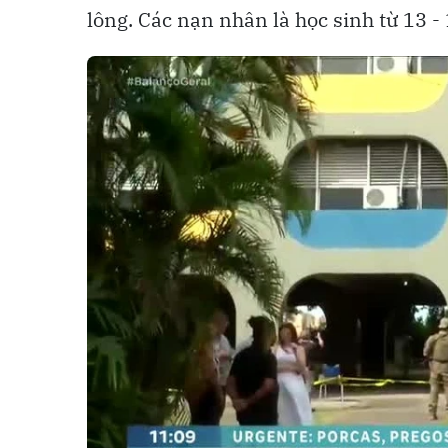
lông. Các nạn nhân là học sinh từ 13 - 