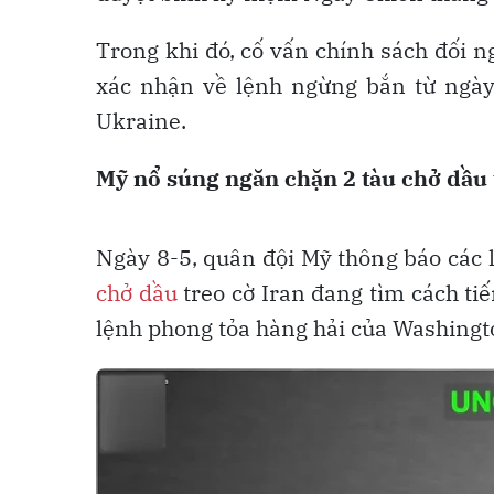
Trong khi đó, cố vấn chính sách đối 
xác nhận về lệnh ngừng bắn từ ngày 
Ukraine.
Mỹ nổ súng ngăn chặn 2 tàu chở dầu 
Ngày 8-5, quân đội Mỹ thông báo các 
chở dầu
treo cờ Iran đang tìm cách t
lệnh phong tỏa hàng hải của Washingt