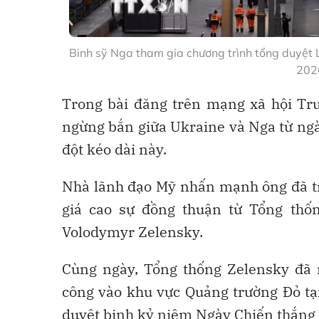
Binh sỹ Nga tham gia chương trình tổng duyệt
202
Trong bài đăng trên mạng xã hội Tru
ngừng bắn giữa Ukraine và Nga từ ngà
đột kéo dài này.
Nhà lãnh đạo Mỹ nhấn mạnh ông đã tr
giá cao sự đồng thuận từ Tổng thố
Volodymyr Zelensky.
Cùng ngày, Tổng thống Zelensky đã 
công vào khu vực Quảng trường Đỏ tại
duyệt binh kỷ niệm Ngày Chiến thắng 