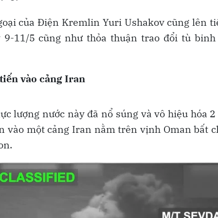
ngoại của Điện Kremlin Yuri Ushakov cũng lên t
9-11/5 cũng như thỏa thuận trao đổi tù binh
tiến vào cảng Iran
lực lượng nước này đã nổ súng và vô hiệu hóa 
iến vào một cảng Iran nằm trên vịnh Oman bất 
on.