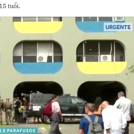
15 tuổi.