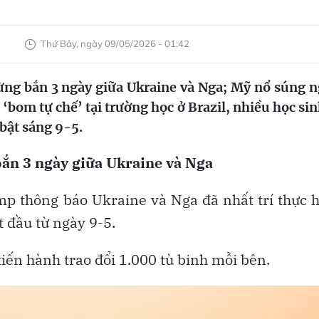
Thứ Bảy, ngày 09/05/2026 - 01:42
ng bắn 3 ngày giữa Ukraine và Nga; Mỹ nổ súng 
 ‘bom tự chế’ tại trường học ở Brazil, nhiều học sin
 bật sáng 9-5.
ắn 3 ngày giữa Ukraine và Nga
p thông báo Ukraine và Nga đã nhất trí thực 
t đầu từ ngày 9-5.
iến hành trao đổi 1.000 tù binh mỗi bên.