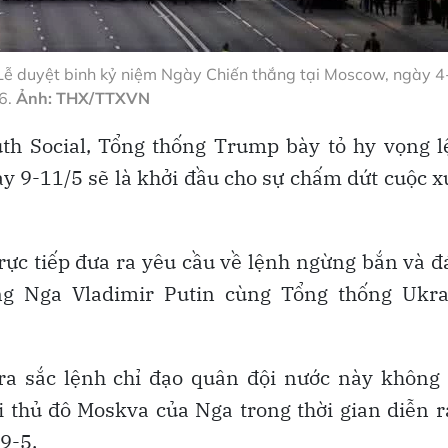
 Lễ duyệt binh kỷ niệm Ngày Chiến thắng tại Moscow, ngày 4
6.
Ảnh: THX/TTXVN
th Social, Tổng thống Trump bày tỏ hy vọng 
y 9-11/5 sẽ là khởi đầu cho sự chấm dứt cuộc 
ực tiếp đưa ra yêu cầu về lệnh ngừng bắn và 
ng Nga Vladimir Putin cùng Tổng thống Ukra
ra sắc lệnh chỉ đạo quân đội nước này không 
 thủ đô Moskva của Nga trong thời gian diễn r
9-5.