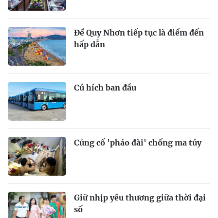
Để Quy Nhơn tiếp tục là điểm đến
hấp dẫn
Cú hích ban đầu
Củng cố 'pháo đài' chống ma túy
Giữ nhịp yêu thương giữa thời đại
số