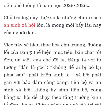
đến phổ thông từ năm học 2025-2026…
Chủ trương này thực sự là những chính sách
an sinh xã hội
lớn, là mong mỏi bấy lâu nay
của người dân.
Việc này sẽ hiện thực hóa chủ trương, đường
lối của Đảng; thể hiện mục tiêu, bản chất tốt
đẹp, ưu việt của chế độ ta, Đảng ta với tư
tưởng “dân là gốc”; “không để ai bị bỏ lại
phía sau”; phát triển kinh tế - xã hội phải
gắn với bảo đảm công bằng, tiến bộ và an
sinh xã hội; không hy sinh tiến bộ, công
bằng xã hội để chạy theo tăng trưởng kinh
tế đơn thuần. Chính sách này có giá trị rất