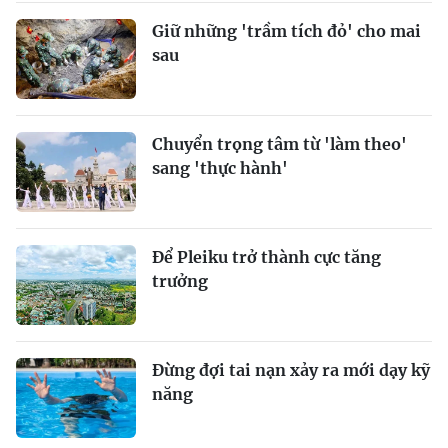
Giữ những 'trầm tích đỏ' cho mai
sau
Chuyển trọng tâm từ 'làm theo'
sang 'thực hành'
Để Pleiku trở thành cực tăng
trưởng
Đừng đợi tai nạn xảy ra mới dạy kỹ
năng