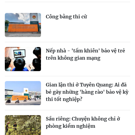
Công bằng thi cử
Nếp nhà - 'tấm khiên' bảo vệ trẻ
trên không gian mạng
Gian lận thi ở Tuyên Quang: Ai đã
bẻ gãy những 'hàng rào' bảo vệ kỳ
thi tốt nghiệp?
Sầu riêng: Chuyện không chỉ ở
phòng kiểm nghiệm