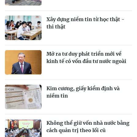
Xây dựng niềm tin từ học thật -
thi thật
Mở ra tư duy phát triển mới về
kinh tế có vốn đầu tư nước ngoài
Kim cương, giấy kiểm định và
niềm tin
Không thể giữ vốn nhà nước bằng
cách quản trị theo lối cũ