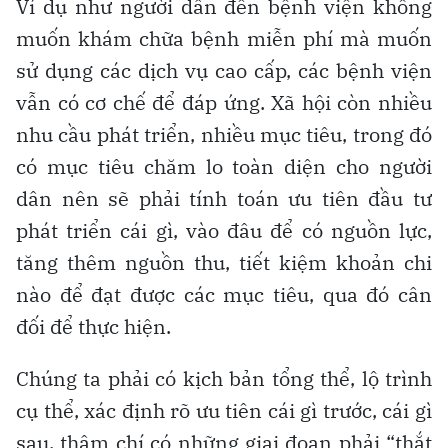
Ví dụ như người dân đến bệnh viện không
muốn khám chữa bệnh miễn phí mà muốn
sử dụng các dịch vụ cao cấp, các bệnh viện
vẫn có cơ chế để đáp ứng. Xã hội còn nhiều
nhu cầu phát triển, nhiều mục tiêu, trong đó
có mục tiêu chăm lo toàn diện cho người
dân nên sẽ phải tính toán ưu tiên đầu tư
phát triển cái gì, vào đâu để có nguồn lực,
tăng thêm nguồn thu, tiết kiệm khoản chi
nào để đạt được các mục tiêu, qua đó cân
đối để thực hiện.
Chúng ta phải có kịch bản tổng thể, lộ trình
cụ thể, xác định rõ ưu tiên cái gì trước, cái gì
sau, thậm chí có những giai đoạn phải “thắt