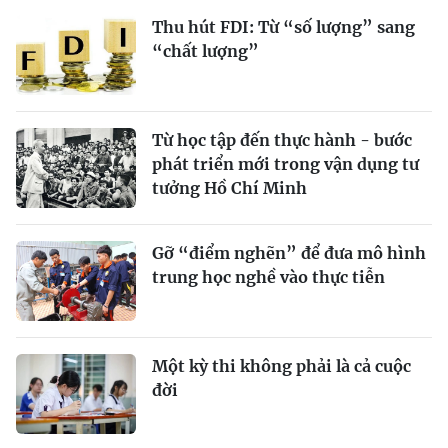
Thu hút FDI: Từ “số lượng” sang
“chất lượng”
Từ học tập đến thực hành - bước
phát triển mới trong vận dụng tư
tưởng Hồ Chí Minh
Gỡ “điểm nghẽn” để đưa mô hình
trung học nghề vào thực tiễn
Một kỳ thi không phải là cả cuộc
đời