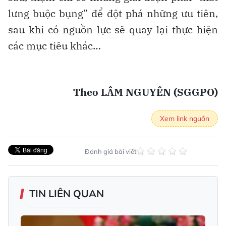
lưng buộc bụng” để đột phá những ưu tiên,
sau khi có nguồn lực sẽ quay lại thực hiện
các mục tiêu khác…
Theo LÂM NGUYÊN (SGGPO)
Xem link nguồn
Đánh giá bài viết
TIN LIÊN QUAN