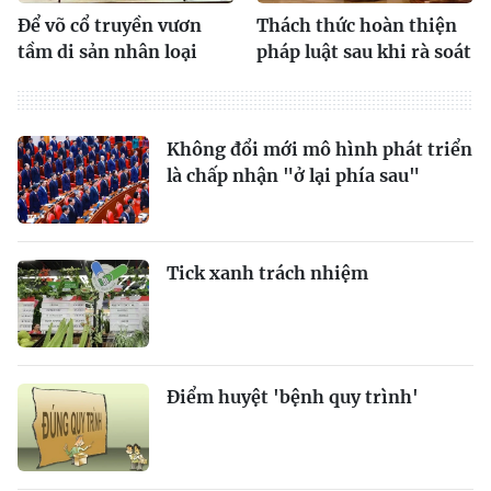
Để võ cổ truyền vươn
Thách thức hoàn thiện
tầm di sản nhân loại
pháp luật sau khi rà soát
Không đổi mới mô hình phát triển
là chấp nhận "ở lại phía sau"
Tick xanh trách nhiệm
Điểm huyệt 'bệnh quy trình'