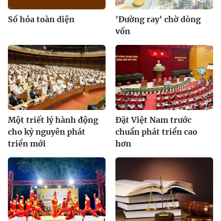
Số hóa toàn diện
'Đường ray' chờ dòng
vốn
Một triết lý hành động
Đặt Việt Nam trước
cho kỷ nguyên phát
chuẩn phát triển cao
triển mới
hơn