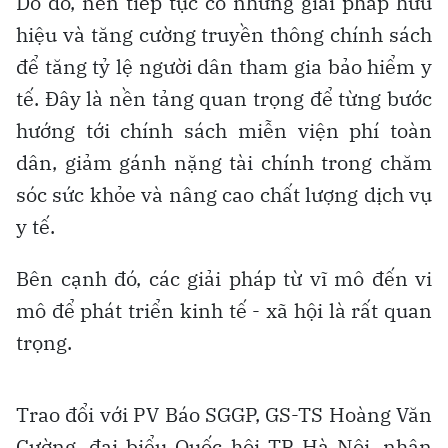
Do đó, nên tiếp tục có những giải pháp hữu
hiệu và tăng cường truyền thông chính sách
để tăng tỷ lệ người dân tham gia bảo hiểm y
tế. Đây là nền tảng quan trọng để từng bước
hướng tới chính sách miễn viện phí toàn
dân, giảm gánh nặng tài chính trong chăm
sóc sức khỏe và nâng cao chất lượng dịch vụ
y tế.
Bên cạnh đó, các giải pháp từ vĩ mô đến vi
mô để phát triển kinh tế - xã hội là rất quan
trọng.
Trao đổi với PV Báo SGGP, GS-TS Hoàng Văn
Cường, đại biểu Quốc hội TP Hà Nội, nhận