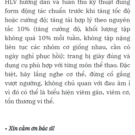
HLV hướng dẫn và tuân thủ kỹ thuật đúng
form động tác chuẩn trước khi tăng tốc độ
hoặc cường độ; tăng tải hợp lý theo nguyên
tắc 10% (tăng cường độ, khối lượng tập
không quá 10% mỗi tuần, không tập nặng
liên tục các nhóm cơ giống nhau, cần có
ngày nghỉ phục hồi); trang bị giày đúng và
dụng cụ phù hợp với từng môn thể thao. Đặc
biệt, hãy lắng nghe cơ thể, đừng cố gắng
vượt ngưỡng, không chủ quan với đau âm ỉ
vì đó có thể là biểu hiện viêm gân, viêm cơ,
tổn thương vi thể.
•
Xin cảm ơn bác sĩ!