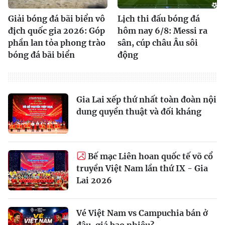
Giải bóng đá bãi biển vô
Lịch thi đấu bóng đá
địch quốc gia 2026: Góp
hôm nay 6/8: Messi ra
phần lan tỏa phong trào
sân, cúp châu Âu sôi
bóng đá bãi biển
động
Gia Lai xếp thứ nhất toàn đoàn nội
dung quyền thuật và đối kháng
Bế mạc Liên hoan quốc tế võ cổ
truyền Việt Nam lần thứ IX - Gia
Lai 2026
Vé Việt Nam vs Campuchia bán ở
đâu, giá bao nhiêu?