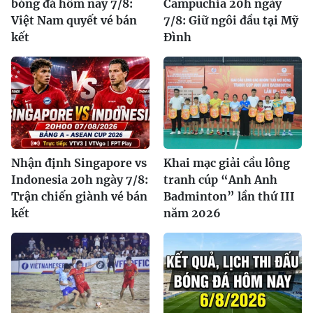
bóng đá hôm nay 7/8:
Campuchia 20h ngày
Việt Nam quyết vé bán
7/8: Giữ ngôi đầu tại Mỹ
kết
Đình
Nhận định Singapore vs
Khai mạc giải cầu lông
Indonesia 20h ngày 7/8:
tranh cúp “Anh Anh
Trận chiến giành vé bán
Badminton” lần thứ III
kết
năm 2026