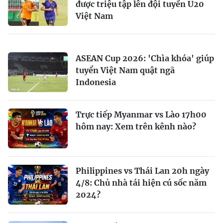
được triệu tập lên đội tuyển U20
Việt Nam
ASEAN Cup 2026: 'Chìa khóa' giúp
tuyển Việt Nam quật ngã
Indonesia
Trực tiếp Myanmar vs Lào 17h00
hôm nay: Xem trên kênh nào?
Philippines vs Thái Lan 20h ngày
4/8: Chủ nhà tái hiện cú sốc năm
2024?