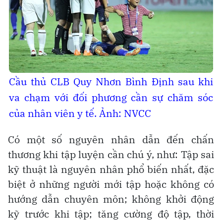
Cầu thủ CLB Quy Nhơn Bình Định sau khi
va chạm với đối phương cần sự chăm sóc
của nhân viên y tế. Ảnh: NVCC
Có một số nguyên nhân dẫn đến chấn
thương khi tập luyện cần chú ý, như: Tập sai
kỹ thuật là nguyên nhân phổ biến nhất, đặc
biệt ở những người mới tập hoặc không có
hướng dẫn chuyên môn; không khởi động
kỹ trước khi tập; tăng cường độ tập, thời