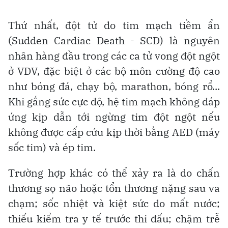
Thứ nhất, đột tử do tim mạch tiềm ẩn
(Sudden Cardiac Death - SCD) là nguyên
nhân hàng đầu trong các ca tử vong đột ngột
ở VĐV, đặc biệt ở các bộ môn cường độ cao
như bóng đá, chạy bộ, marathon, bóng rổ...
Khi gắng sức cực độ, hệ tim mạch không đáp
ứng kịp dẫn tới ngừng tim đột ngột nếu
không được cấp cứu kịp thời bằng AED (máy
sốc tim) và ép tim.
Trường hợp khác có thể xảy ra là do chấn
thương sọ não hoặc tổn thương nặng sau va
chạm; sốc nhiệt và kiệt sức do mất nước;
thiếu kiểm tra y tế trước thi đấu; chậm trễ