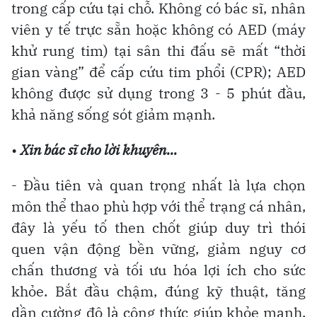
trong cấp cứu tại chỗ. Không có bác sĩ, nhân
viên y tế trực sẵn hoặc không có AED (máy
khử rung tim) tại sân thi đấu sẽ mất “thời
gian vàng” để cấp cứu tim phổi (CPR); AED
không được sử dụng trong 3 - 5 phút đầu,
khả năng sống sót giảm mạnh.
•
Xin bác sĩ cho lời khuyên…
- Đầu tiên và quan trọng nhất là lựa chọn
môn thể thao phù hợp với thể trạng cá nhân,
đây là yếu tố then chốt giúp duy trì thói
quen vận động bền vững, giảm nguy cơ
chấn thương và tối ưu hóa lợi ích cho sức
khỏe. Bắt đầu chậm, đúng kỹ thuật, tăng
dần cường độ là công thức giúp khỏe mạnh,