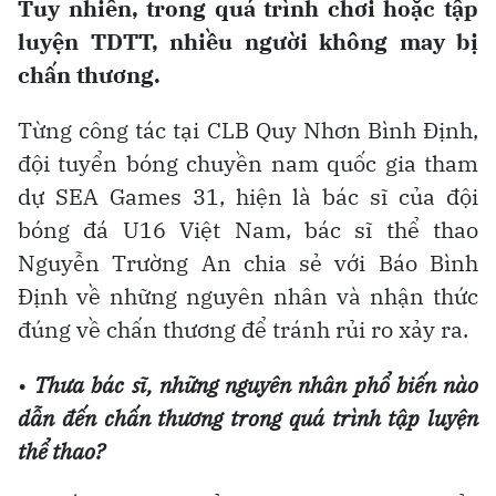
Tuy nhiên, trong quá trình chơi hoặc tập
luyện TDTT, nhiều người không may bị
chấn thương.
Từng công tác tại CLB Quy Nhơn Bình Định,
đội tuyển bóng chuyền nam quốc gia tham
dự SEA Games 31, hiện là bác sĩ của đội
bóng đá U16 Việt Nam, bác sĩ thể thao
Nguyễn Trường An chia sẻ với Báo Bình
Định về những nguyên nhân và nhận thức
đúng về chấn thương để tránh rủi ro xảy ra.
•
Thưa bác sĩ, những nguyên nhân phổ biến nào
dẫn đến chấn thương trong quá trình tập luyện
thể thao?