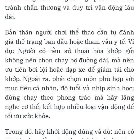
tránh chấn thương và duy trì vận động lâu
dài.
Bản thân người chơi thể thao cần tự đánh
giá thể trạng ban đầu hoặc tham vấn y tế. Ví
dụ: Người có tiền sử thoái hóa khớp gối
không nên chọn chạy bộ đường dài, mà nên
ưu tiên bơi lội hoặc đạp xe để giảm tải cho
khớp. Ngoài ra, phải chọn môn phù hợp với
mục tiêu cá nhân, độ tuổi và nhịp sinh học;
đừng chạy theo phong trào mà hãy lắng
nghe cơ thể; kết hợp nhiều loại vận động để
tối ưu sức khỏe.
Trong đó, hãy khởi động đúng và đủ; nên có