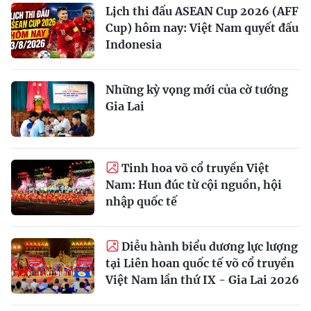
Lịch thi đấu ASEAN Cup 2026 (AFF
Cup) hôm nay: Việt Nam quyết đấu
Indonesia
Những kỳ vọng mới của cờ tướng
Gia Lai
Tinh hoa võ cổ truyền Việt
Nam: Hun đúc từ cội nguồn, hội
nhập quốc tế
Diễu hành biểu dương lực lượng
tại Liên hoan quốc tế võ cổ truyền
Việt Nam lần thứ IX - Gia Lai 2026