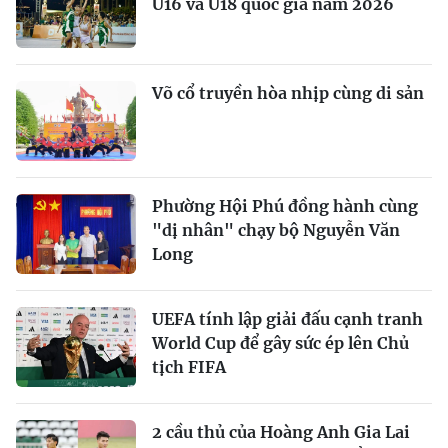
U16 và U18 quốc gia năm 2026
Võ cổ truyền hòa nhịp cùng di sản
Phường Hội Phú đồng hành cùng
"dị nhân" chạy bộ Nguyễn Văn
Long
UEFA tính lập giải đấu cạnh tranh
World Cup để gây sức ép lên Chủ
tịch FIFA
2 cầu thủ của Hoàng Anh Gia Lai