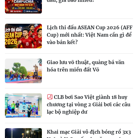
Lịch thi đấu ASEAN Cup 2026 (AFF
Cup) mới nhất: Việt Nam cần gì để
vào bán kết?
Giao lưu võ thuật, quảng bá văn
hóa trên miền đất Võ
CLB bơi Sao Việt giành 18 huy
chương tại vòng 2 Giải bơi các câu
lạc bộ nghiệp dư
Khai mạc Giải vô địch bóng rổ 3x3