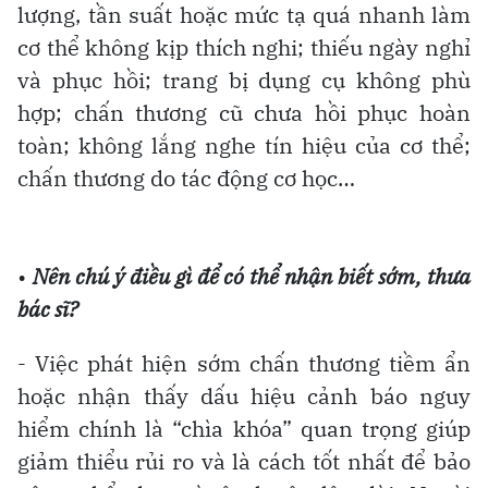
lượng, tần suất hoặc mức tạ quá nhanh làm
cơ thể không kịp thích nghi; thiếu ngày nghỉ
và phục hồi; trang bị dụng cụ không phù
hợp; chấn thương cũ chưa hồi phục hoàn
toàn; không lắng nghe tín hiệu của cơ thể;
chấn thương do tác động cơ học…
•
Nên chú ý điều gì để có thể nhận biết sớm, thưa
bác sĩ?
- Việc phát hiện sớm chấn thương tiềm ẩn
hoặc nhận thấy dấu hiệu cảnh báo nguy
hiểm chính là “chìa khóa” quan trọng giúp
giảm thiểu rủi ro và là cách tốt nhất để bảo