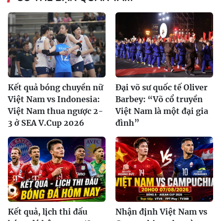
Kết quả bóng chuyền nữ
Đại võ sư quốc tế Oliver
Việt Nam vs Indonesia:
Barbey: “Võ cổ truyền
Việt Nam thua ngược 2-
Việt Nam là một đại gia
3 ở SEA V.Cup 2026
đình”
Kết quả, lịch thi đấu
Nhận định Việt Nam vs