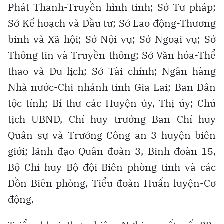
Phát Thanh-Truyền hình tỉnh; Sở Tư pháp;
Sở Kế hoạch và Đầu tư; Sở Lao động-Thương
binh và Xã hội; Sở Nội vụ; Sở Ngoại vụ; Sở
Thông tin và Truyền thông; Sở Văn hóa-Thể
thao và Du lịch; Sở Tài chính; Ngân hàng
Nhà nước-Chi nhánh tỉnh Gia Lai; Ban Dân
tộc tỉnh; Bí thư các Huyện ủy, Thị ủy; Chủ
tịch UBND, Chỉ huy trưởng Ban Chỉ huy
Quân sự và Trưởng Công an 3 huyện biên
giới; lãnh đạo Quân đoàn 3, Binh đoàn 15,
Bộ Chỉ huy Bộ đội Biên phòng tỉnh và các
Đồn Biên phòng, Tiểu đoàn Huấn luyện-Cơ
động.