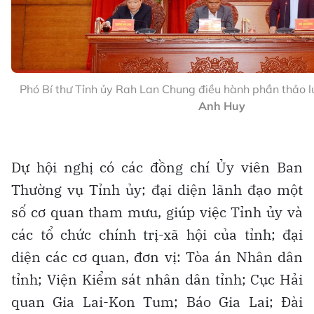
Phó Bí thư Tỉnh ủy Rah Lan Chung điều hành phần thảo lu
Anh Huy
Dự hội nghị có các đồng chí Ủy viên Ban
Thường vụ Tỉnh ủy; đại diện lãnh đạo một
số cơ quan tham mưu, giúp việc Tỉnh ủy và
các tổ chức chính trị-xã hội của tỉnh; đại
diện các cơ quan, đơn vị: Tòa án Nhân dân
tỉnh; Viện Kiểm sát nhân dân tỉnh; Cục Hải
quan Gia Lai-Kon Tum; Báo Gia Lai; Đài