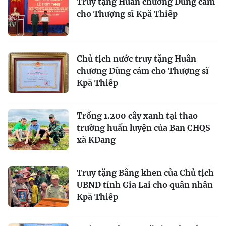
Truy tặng Huân chương Dũng cảm
cho Thượng sĩ Kpă Thiêp
Chủ tịch nước truy tặng Huân
chương Dũng cảm cho Thượng sĩ
Kpă Thiêp
Trồng 1.200 cây xanh tại thao
trường huấn luyện của Ban CHQS
xã KDang
Truy tặng Bằng khen của Chủ tịch
UBND tỉnh Gia Lai cho quân nhân
Kpă Thiêp