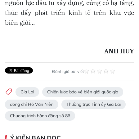
nguồn lực đầu tư xây dựng, củng cố hạ tầng,
thúc đẩy phát triển kinh tế trên khu vực
biên giới...
ANH HUY
Đánh giá bài viết
Gia Lai
Chiến lược bảo vệ biên giới quốc gia
đồng chí Hồ Văn Niên
Thường trực Tỉnh ủy Gia Lai
Chương trình hành động số 86
Ý KIẾN BẠN ĐỌC