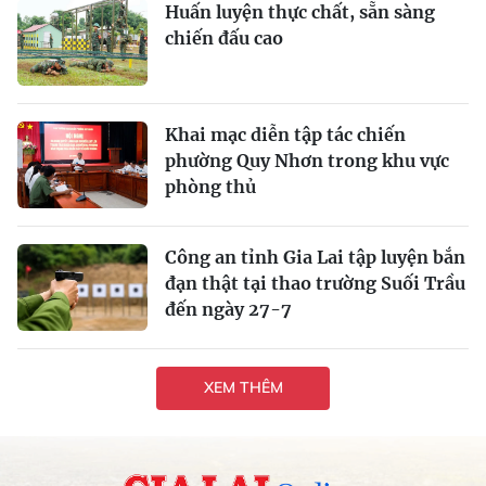
Huấn luyện thực chất, sẵn sàng
chiến đấu cao
Khai mạc diễn tập tác chiến
phường Quy Nhơn trong khu vực
phòng thủ
Công an tỉnh Gia Lai tập luyện bắn
đạn thật tại thao trường Suối Trầu
đến ngày 27-7
XEM THÊM