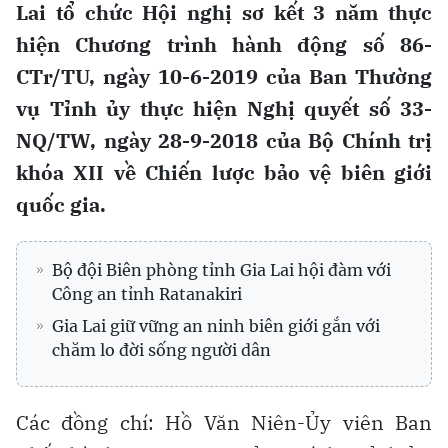
Lai tổ chức Hội nghị sơ kết 3 năm thực
hiện Chương trình hành động số 86-
CTr/TU, ngày 10-6-2019 của Ban Thường
vụ Tỉnh ủy thực hiện Nghị quyết số 33-
NQ/TW, ngày 28-9-2018 của Bộ Chính trị
khóa XII về Chiến lược bảo vệ biên giới
quốc gia.
Bộ đội Biên phòng tỉnh Gia Lai hội đàm với
Công an tỉnh Ratanakiri
Gia Lai giữ vững an ninh biên giới gắn với
chăm lo đời sống người dân
Các đồng chí: Hồ Văn Niên-Ủy viên Ban