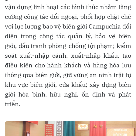
vận dụng linh hoạt các hình thức nhằm tăng
cường công tác đối ngoại, phối hợp chặt chẽ
với lực lượng bảo vệ biên giới Campuchia đối
diện trong công tác quản lý, bảo vệ biên
giới, đấu tranh phòng-chống tội phạm; kiểm
soát xuất-nhập cảnh, xuất-nhập khẩu, tạo
điều kiện cho hành khách và hàng hóa lưu
thông qua biên giới, giữ vững an ninh trật tự
khu vực biên giới, cửa khẩu; xây dựng biên
giới hòa bình, hữu nghị, ổn định và phát
triển.