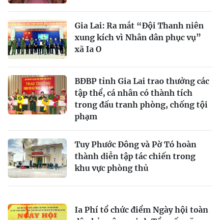
Gia Lai: Ra mắt “Đội Thanh niên
xung kích vì Nhân dân phục vụ”
xã Ia O
BĐBP tỉnh Gia Lai trao thưởng các
tập thể, cá nhân có thành tích
trong đấu tranh phòng, chống tội
phạm
Tuy Phước Đông và Pờ Tó hoàn
thành diễn tập tác chiến trong
khu vực phòng thủ
Ia Phí tổ chức điểm Ngày hội toàn