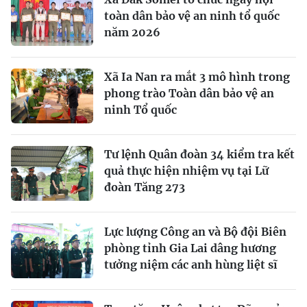
toàn dân bảo vệ an ninh tổ quốc
năm 2026
Xã Ia Nan ra mắt 3 mô hình trong
phong trào Toàn dân bảo vệ an
ninh Tổ quốc
Tư lệnh Quân đoàn 34 kiểm tra kết
quả thực hiện nhiệm vụ tại Lữ
đoàn Tăng 273
Lực lượng Công an và Bộ đội Biên
phòng tỉnh Gia Lai dâng hương
tưởng niệm các anh hùng liệt sĩ