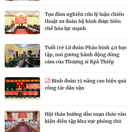
Tọa đàm nghiên cứu lý luận chiến
thuật sư đoàn bộ binh được biên
chế hỏa lực mạnh
Tuổi trẻ Lữ đoàn Pháo binh 40 học
tập, noi gương hành động dũng
cảm của Thượng sĩ Kpă Thiêp
Binh đoàn 15 nâng cao hiệu quả
công tác dân vận
Hội thảo hướng dẫn soạn thảo văn
kiện diễn tập khu vực phòng thủ