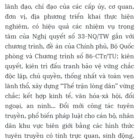
lãnh đạo, chỉ đạo của các cấp ủy, cơ quan,
đơn vị, địa phương triển khai thực hiện
nghiêm, có hiệu quả các nhiệm vụ trọng
tâm của Nghị quyết số 33-NQ/TW gắn với
chương trình, đề án của Chính phủ, Bộ Quốc
phòng và Chương trình số 86-CTr/TU; kiên
quyết, kiên trì đấu tranh bảo vệ vững chắc
độc lập, chủ quyền, thống nhất và toàn vẹn
lãnh thổ, xây dựng “Thế trận lòng dân” vững
chắc; kết hợp kinh tế, văn hóa-xã hội, đối
ngoại, an ninh... Đổi mới công tác tuyên
truyền, phổ biến pháp luật cho cán bộ, nhân
dân khu vực biên giới bằng các hình thức
tuyên truyền có tính trực quan, sinh động,