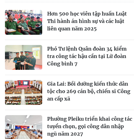
Hơn 500 học viên tập huấn Luật
Thi hành án hình sự và các luật
liên quan năm 2025
Phó Tư lệnh Quân đoàn 34 kiểm
tra công tác hậu cần tại Lữ đoàn
Công binh 7
Gia Lai: Bồi dưỡng kiến thức dân
tộc cho 269 cán bộ, chiến sĩ Công
an cấp xã
Phường Pleiku triển khai công tác
tuyển chọn, gọi công dân nhập
ngũ năm 2027