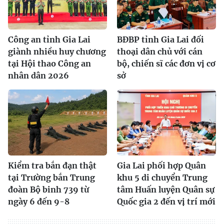
Công an tỉnh Gia Lai
BĐBP tỉnh Gia Lai đối
giành nhiều huy chương
thoại dân chủ với cán
tại Hội thao Công an
bộ, chiến sĩ các đơn vị cơ
nhân dân 2026
sở
Kiểm tra bắn đạn thật
Gia Lai phối hợp Quân
tại Trường bắn Trung
khu 5 di chuyển Trung
đoàn Bộ binh 739 từ
tâm Huấn luyện Quân sự
ngày 6 đến 9-8
Quốc gia 2 đến vị trí mới