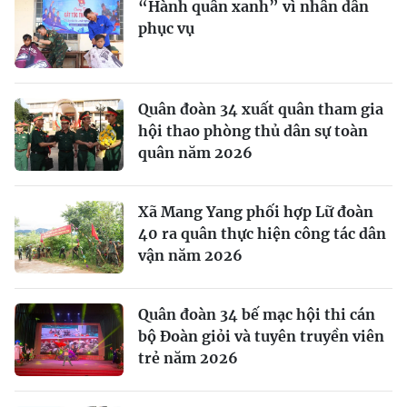
“Hành quân xanh” vì nhân dân
phục vụ
Quân đoàn 34 xuất quân tham gia
hội thao phòng thủ dân sự toàn
quân năm 2026
Xã Mang Yang phối hợp Lữ đoàn
40 ra quân thực hiện công tác dân
vận năm 2026
Quân đoàn 34 bế mạc hội thi cán
bộ Đoàn giỏi và tuyên truyền viên
trẻ năm 2026