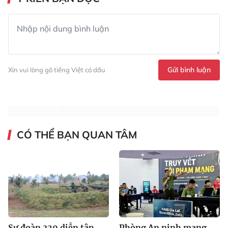
Gửi bình luận
Xin vui lòng gõ tiếng Việt có dấu
CÓ THỂ BẠN QUAN TÂM
Sư đoàn 320 diễn tập
Phòng An ninh mạng