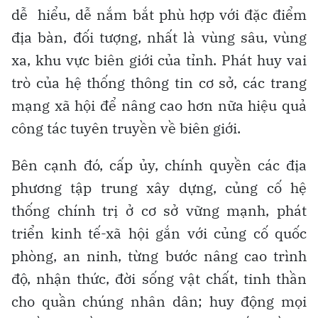
dễ hiểu, dễ nắm bắt phù hợp với đặc điểm
địa bàn, đối tượng, nhất là vùng sâu, vùng
xa, khu vực biên giới của tỉnh. Phát huy vai
trò của hệ thống thông tin cơ sở, các trang
mạng xã hội để nâng cao hơn nữa hiệu quả
công tác tuyên truyền về biên giới.
Bên cạnh đó, cấp ủy, chính quyền các địa
phương tập trung xây dựng, củng cố hệ
thống chính trị ở cơ sở vững mạnh, phát
triển kinh tế-xã hội gắn với củng cố quốc
phòng, an ninh, từng bước nâng cao trình
độ, nhận thức, đời sống vật chất, tinh thần
cho quần chúng nhân dân; huy động mọi