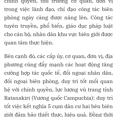
chính quyền, thủ trưởng cơ quan, đơn vị
trong việc lãnh đạo, chỉ đạo công tác biên
phòng ngày càng được nâng lên. Công tác
tuyên truyền, phổ biến, giáo dục pháp luật
cho cán bộ, nhân dân khu vực biên giới được
quan tâm thực hiện.
Bên cạnh đó, các cấp ủy, cơ quan, đơn vị, địa
phương cũng đẩy mạnh các hoạt động tăng
cường hợp tác quốc tế, đối ngoại nhân dân,
đối ngoại biên phòng, duy trì tốt mối quan
hệ với chính quyền, lực lượng vũ trang tỉnh
Ratanakiri (Vương quốc Campuchia); duy trì
tốt việc kết nghĩa 5 cụm dân cư hai bên biên
giới đảm bảo thiết thực, hiệu quả. Đồng thời