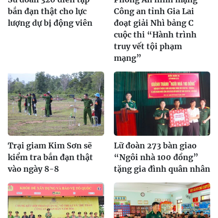
bắn đạn thật cho lực
Công an tỉnh Gia Lai
lượng dự bị động viên
đoạt giải Nhì bảng C
cuộc thi “Hành trình
truy vết tội phạm
mạng”
Trại giam Kim Sơn sẽ
Lữ đoàn 273 bàn giao
kiểm tra bắn đạn thật
“Ngôi nhà 100 đồng”
vào ngày 8-8
tặng gia đình quân nhân