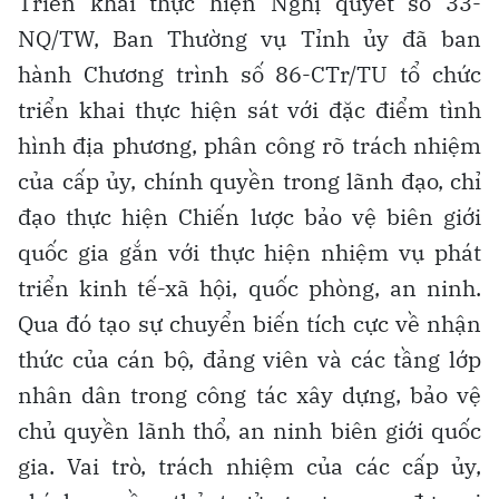
Triển khai thực hiện Nghị quyết số 33-
NQ/TW, Ban Thường vụ Tỉnh ủy đã ban
hành Chương trình số 86-CTr/TU tổ chức
triển khai thực hiện sát với đặc điểm tình
hình địa phương, phân công rõ trách nhiệm
của cấp ủy, chính quyền trong lãnh đạo, chỉ
đạo thực hiện Chiến lược bảo vệ biên giới
quốc gia gắn với thực hiện nhiệm vụ phát
triển kinh tế-xã hội, quốc phòng, an ninh.
Qua đó tạo sự chuyển biến tích cực về nhận
thức của cán bộ, đảng viên và các tầng lớp
nhân dân trong công tác xây dựng, bảo vệ
chủ quyền lãnh thổ, an ninh biên giới quốc
gia. Vai trò, trách nhiệm của các cấp ủy,