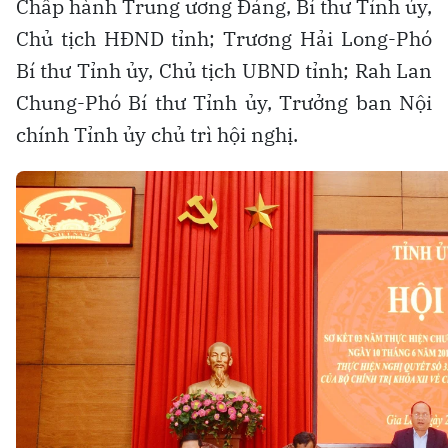
Chấp hành Trung ương Đảng, Bí thư Tỉnh ủy,
Chủ tịch HĐND tỉnh; Trương Hải Long-Phó
Bí thư Tỉnh ủy, Chủ tịch UBND tỉnh; Rah Lan
Chung-Phó Bí thư Tỉnh ủy, Trưởng ban Nội
chính Tỉnh ủy chủ trì hội nghị.