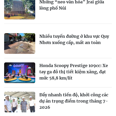
Những “neo văn hóa” Jrai giữa
lòng phố Núi
Nhiều tuyến đường ở khu vực Quy
Nhơn xuống cấp, mất an toàn
Honda Scoopy Prestige 109cc: Xe
tay ga đô thị tiết kiệm xăng, đạt
mức 58,8 km/lít
Đẩy nhanh tiến độ, khởi công các
dự án trọng điểm trong tháng 7-
2026