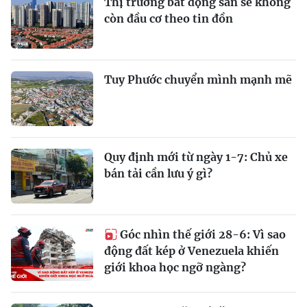
Thị trường bất động sản sẽ không
còn đầu cơ theo tin đồn
Tuy Phước chuyển mình mạnh mẽ
Quy định mới từ ngày 1-7: Chủ xe
bán tải cần lưu ý gì?
Góc nhìn thế giới 28-6: Vì sao
động đất kép ở Venezuela khiến
giới khoa học ngỡ ngàng?