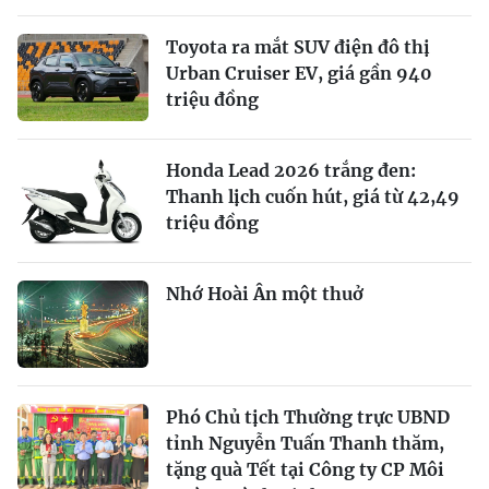
Toyota ra mắt SUV điện đô thị
Urban Cruiser EV, giá gần 940
triệu đồng
Honda Lead 2026 trắng đen:
Thanh lịch cuốn hút, giá từ 42,49
triệu đồng
Nhớ Hoài Ân một thuở
Phó Chủ tịch Thường trực UBND
tỉnh Nguyễn Tuấn Thanh thăm,
tặng quà Tết tại Công ty CP Môi