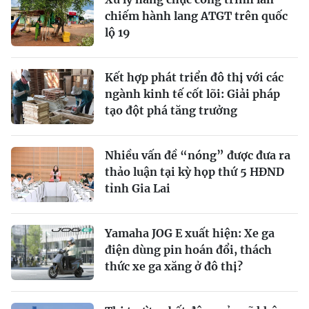
chiếm hành lang ATGT trên quốc
lộ 19
Kết hợp phát triển đô thị với các
ngành kinh tế cốt lõi: Giải pháp
tạo đột phá tăng trưởng
Nhiều vấn đề “nóng” được đưa ra
thảo luận tại kỳ họp thứ 5 HĐND
tỉnh Gia Lai
Yamaha JOG E xuất hiện: Xe ga
điện dùng pin hoán đổi, thách
thức xe ga xăng ở đô thị?