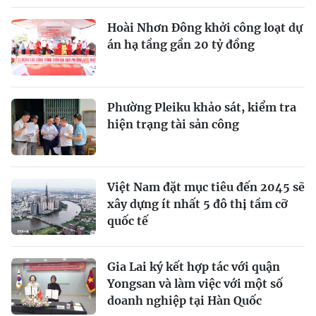
Hoài Nhơn Đông khởi công loạt dự
án hạ tầng gần 20 tỷ đồng
Phường Pleiku khảo sát, kiểm tra
hiện trạng tài sản công
Việt Nam đặt mục tiêu đến 2045 sẽ
xây dựng ít nhất 5 đô thị tầm cỡ
quốc tế
Gia Lai ký kết hợp tác với quận
Yongsan và làm việc với một số
doanh nghiệp tại Hàn Quốc