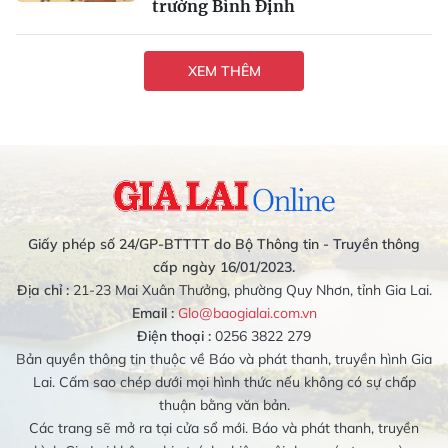
trường Bình Định
XEM THÊM
Giấy phép số 24/GP-BTTTT do Bộ Thông tin - Truyền thông
cấp ngày 16/01/2023.
Địa chỉ :
21-23 Mai Xuân Thưởng, phường Quy Nhơn, tỉnh Gia Lai.
Email :
Glo@baogialai.com.vn
Điện thoại :
0256 3822 279
Bản quyền thông tin thuộc về Báo và phát thanh, truyền hình Gia
Lai. Cấm sao chép dưới mọi hình thức nếu không có sự chấp
thuận bằng văn bản.
Các trang sẽ mở ra tại cửa sổ mới. Báo và phát thanh, truyền