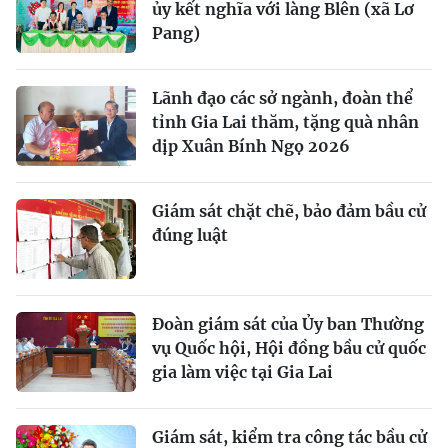
ủy kết nghĩa với làng Blên (xã Lơ
Pang)
Lãnh đạo các sở ngành, đoàn thể
tỉnh Gia Lai thăm, tặng quà nhân
dịp Xuân Bính Ngọ 2026
Giám sát chặt chẽ, bảo đảm bầu cử
đúng luật
Đoàn giám sát của Ủy ban Thường
vụ Quốc hội, Hội đồng bầu cử quốc
gia làm việc tại Gia Lai
Giám sát, kiểm tra công tác bầu cử