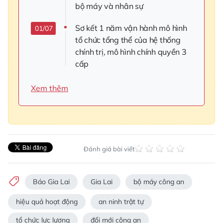
bộ máy và nhân sự
Sơ kết 1 năm vận hành mô hình
01/07
tổ chức tổng thể của hệ thống
chính trị, mô hình chính quyền 3
cấp
Xem thêm
Đánh giá bài viết
Báo Gia Lai
Gia Lai
bộ máy công an
hiệu quả hoạt động
an ninh trật tự
tổ chức lực lượng
đổi mới công an