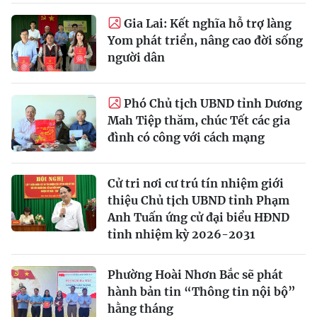
Gia Lai: Kết nghĩa hỗ trợ làng
Yom phát triển, nâng cao đời sống
người dân
Phó Chủ tịch UBND tỉnh Dương
Mah Tiệp thăm, chúc Tết các gia
đình có công với cách mạng
Cử tri nơi cư trú tín nhiệm giới
thiệu Chủ tịch UBND tỉnh Phạm
Anh Tuấn ứng cử đại biểu HĐND
tỉnh nhiệm kỳ 2026-2031
Phường Hoài Nhơn Bắc sẽ phát
hành bản tin “Thông tin nội bộ”
hằng tháng