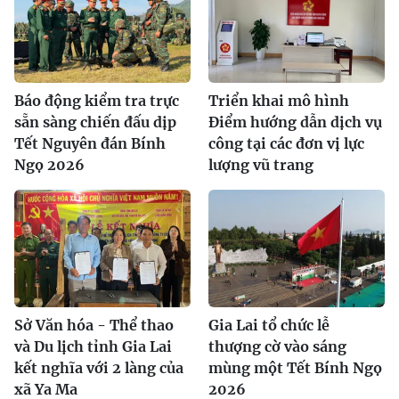
Báo động kiểm tra trực
Triển khai mô hình
sẵn sàng chiến đấu dịp
Điểm hướng dẫn dịch vụ
Tết Nguyên đán Bính
công tại các đơn vị lực
Ngọ 2026
lượng vũ trang
Sở Văn hóa - Thể thao
Gia Lai tổ chức lễ
và Du lịch tỉnh Gia Lai
thượng cờ vào sáng
kết nghĩa với 2 làng của
mùng một Tết Bính Ngọ
xã Ya Ma
2026