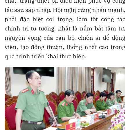
chất, trang-thiết bị, điều kiện phục vụ công
tác sau sáp nhập. Hội nghị cũng nhấn mạnh,
phải đặc biệt coi trọng, làm tốt công tác
chính trị tư tưởng, nhất là nắm bắt tâm tư,
nguyện vọng của cán bộ, chiến sĩ để động
viên, tạo đồng thuận, thống nhất cao trong
quá trình triển khai thực hiện.