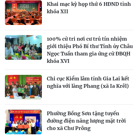
Khai mạc kỳ họp thứ 6 HĐND tỉnh
khóa XII
100% cử tri nơi cư trú tín nhiệm
giới thiệu Phó Bí thư Tỉnh ủy Châu
Ngọc Tuấn tham gia ứng cử ĐBQH
khóa XVI
Chi cục Kiểm lâm tỉnh Gia Lai kết
nghĩa với làng Phang (xã Ia Krêl)
Phường Bồng Sơn tặng tuyến
đường điện năng lượng mặt trời
cho xã Chư Prông