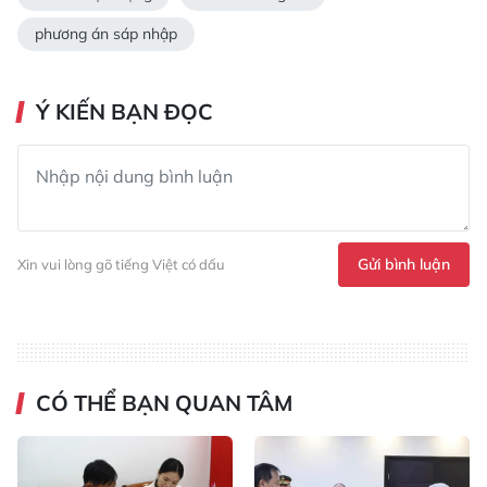
phương án sáp nhập
Ý KIẾN BẠN ĐỌC
Gửi bình luận
Xin vui lòng gõ tiếng Việt có dấu
CÓ THỂ BẠN QUAN TÂM