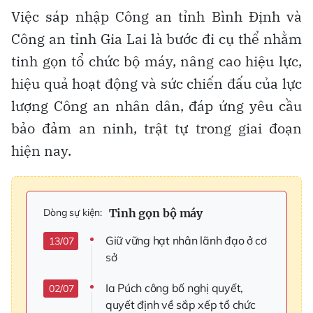
Việc sáp nhập Công an tỉnh Bình Định và
Công an tỉnh Gia Lai là bước đi cụ thể nhằm
tinh gọn tổ chức bộ máy, nâng cao hiệu lực,
hiệu quả hoạt động và sức chiến đấu của lực
lượng Công an nhân dân, đáp ứng yêu cầu
bảo đảm an ninh, trật tự trong giai đoạn
hiện nay.
Tinh gọn bộ máy
Dòng sự kiện:
Giữ vững hạt nhân lãnh đạo ở cơ
13/07
sở
Ia Púch công bố nghị quyết,
02/07
quyết định về sắp xếp tổ chức