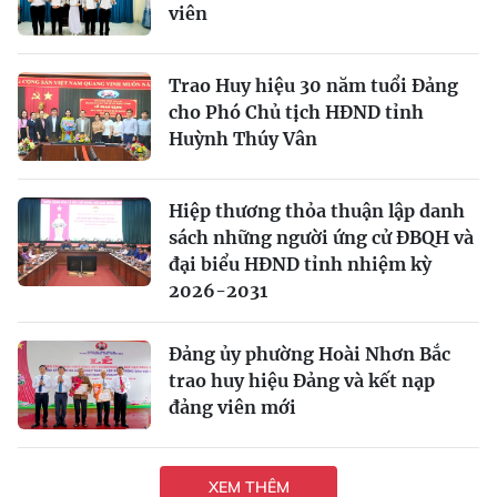
viên
Trao Huy hiệu 30 năm tuổi Đảng
cho Phó Chủ tịch HĐND tỉnh
Huỳnh Thúy Vân
Hiệp thương thỏa thuận lập danh
sách những người ứng cử ĐBQH và
đại biểu HĐND tỉnh nhiệm kỳ
2026-2031
Đảng ủy phường Hoài Nhơn Bắc
trao huy hiệu Đảng và kết nạp
đảng viên mới
XEM THÊM