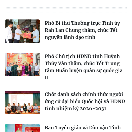
Phó Bí thư Thường trực Tỉnh ủy
Rah Lan Chung thăm, chúc Tết
nguyên lãnh đạo tỉnh
Phó Chủ tịch HĐND tỉnh Huỳnh
Thúy Vân thăm, chúc Tết Trung
tâm Huấn luyện quân sự quốc gia
II
Chốt danh sách chính thức người
ứng cử đại biểu Quốc hội và HĐND
tỉnh nhiệm kỳ 2026-2031
Ban Tuyên giáo và Dân vận Tỉnh