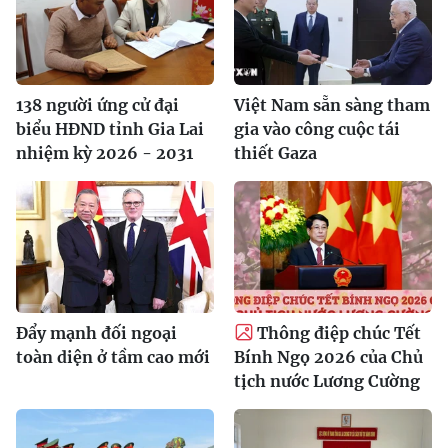
138 người ứng cử đại
Việt Nam sẵn sàng tham
biểu HĐND tỉnh Gia Lai
gia vào công cuộc tái
nhiệm kỳ 2026 - 2031
thiết Gaza
Đẩy mạnh đối ngoại
Thông điệp chúc Tết
toàn diện ở tầm cao mới
Bính Ngọ 2026 của Chủ
tịch nước Lương Cường