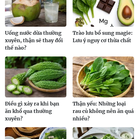
Uống nước dừa thường
Trào lưu bổ sung magie:
xuyên, thận sẽ thay đổi
Lưu ý nguy cơ thừa chất
thế nào?
Điều gì xảy ra khi bạn
Thận yếu: Những loại
ăn khổ qua thường
rau củ không nên ăn quá
xuyên?
nhiều?