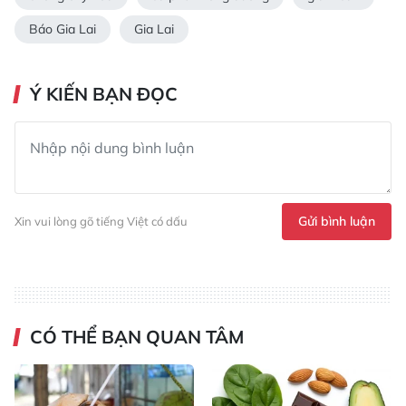
Báo Gia Lai
Gia Lai
Ý KIẾN BẠN ĐỌC
Gửi bình luận
Xin vui lòng gõ tiếng Việt có dấu
CÓ THỂ BẠN QUAN TÂM