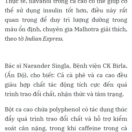
Thực tế, flavanol trong ca cao có thể giúp cơ
thể sử dụng insulin tốt hơn, điều này rất
quan trọng để duy trì lượng đường trong
máu ổn định, chuyên gia Malhotra giải thích,
theo tờ
Indian Express.
Bác sĩ Narander Singla, Bệnh viện CK Birla,
(Ấn Độ), cho biết: Cả cà phê và ca cao đều
giàu hợp chất tác động tích cực đến quá
trình trao đổi chất, nhận thức và tâm trạng.
Bột ca cao chứa polyphenol có tác dụng thúc
đẩy quá trình trao đổi chất và hỗ trợ kiểm
soát cân nặng, trong khi caffeine trong cà