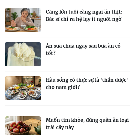
Càng lớn tuổi càng ngại ăn thịt:
Bác sĩ chỉ ra hệ lụy ít người ngờ
Ăn sữa chua ngay sau bữa ăn có
tốt?
Hàu sống có thực sự là 'thần dược'
cho nam giới?
Muốn tim khỏe, đừng quên ăn loại
trái cây này