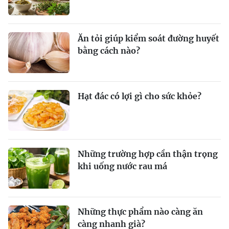
Ăn tỏi giúp kiểm soát đường huyết
bằng cách nào?
Hạt đác có lợi gì cho sức khỏe?
Những trường hợp cần thận trọng
khi uống nước rau má
Những thực phẩm nào càng ăn
càng nhanh già?