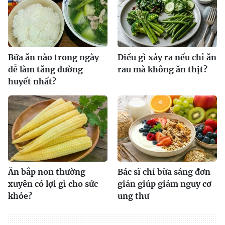
Bữa ăn nào trong ngày
Điều gì xảy ra nếu chỉ ăn
dễ làm tăng đường
rau mà không ăn thịt?
huyết nhất?
Ăn bắp non thường
Bác sĩ chỉ bữa sáng đơn
xuyên có lợi gì cho sức
giản giúp giảm nguy cơ
khỏe?
ung thư