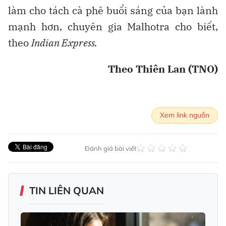
làm cho tách cà phê buổi sáng của bạn lành
mạnh hơn, chuyên gia Malhotra cho biết,
theo
Indian Express.
Theo Thiên Lan (TNO)
Xem link nguồn
Đánh giá bài viết
TIN LIÊN QUAN