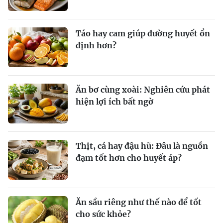
Táo hay cam giúp đường huyết ổn
định hơn?
Ăn bơ cùng xoài: Nghiên cứu phát
hiện lợi ích bất ngờ
Thịt, cá hay đậu hũ: Đâu là nguồn
đạm tốt hơn cho huyết áp?
Ăn sầu riêng như thế nào để tốt
cho sức khỏe?