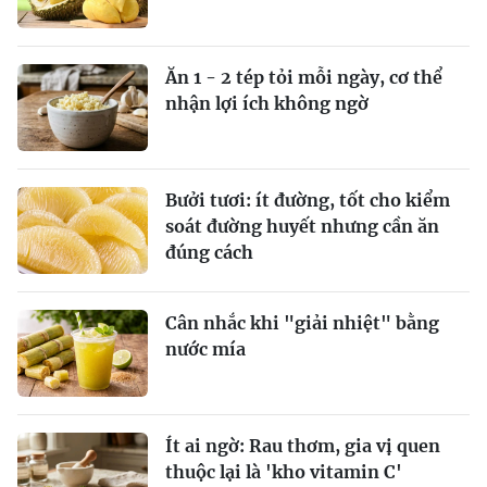
Ăn 1 - 2 tép tỏi mỗi ngày, cơ thể
nhận lợi ích không ngờ
Bưởi tươi: ít đường, tốt cho kiểm
soát đường huyết nhưng cần ăn
đúng cách
Cân nhắc khi "giải nhiệt" bằng
nước mía
Ít ai ngờ: Rau thơm, gia vị quen
thuộc lại là 'kho vitamin C'