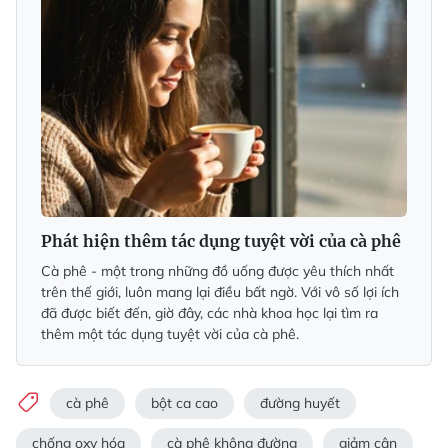
Phát hiện thêm tác dụng tuyệt vời của cà phê
Cà phê - một trong những đồ uống được yêu thích nhất
trên thế giới, luôn mang lại điều bất ngờ. Với vô số lợi ích
đã được biết đến, giờ đây, các nhà khoa học lại tìm ra
thêm một tác dụng tuyệt vời của cà phê.
cà phê
bột ca cao
đường huyết
chống oxy hóa
cà phê không đường
giảm cân