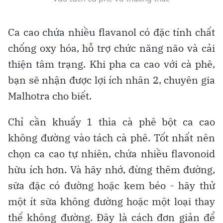
Ca cao chứa nhiều flavanol có đặc tính chất
chống oxy hóa, hỗ trợ chức năng não và cải
thiện tâm trạng. Khi pha ca cao với cà phê,
bạn sẽ nhận được lợi ích nhân 2, chuyên gia
Malhotra cho biết.
Chỉ cần khuấy 1 thìa cà phê bột ca cao
không đường vào tách cà phê. Tốt nhất nên
chọn ca cao tự nhiên, chứa nhiều flavonoid
hữu ích hơn. Và hãy nhớ, đừng thêm đường,
sữa đặc có đường hoặc kem béo - hãy thử
một ít sữa không đường hoặc một loại thay
thế không đường. Đây là cách đơn giản để