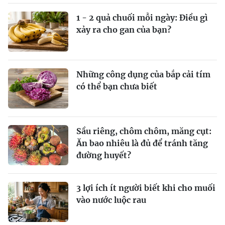
1 - 2 quả chuối mỗi ngày: Điều gì
xảy ra cho gan của bạn?
Những công dụng của bắp cải tím
có thể bạn chưa biết
Sầu riêng, chôm chôm, măng cụt:
Ăn bao nhiêu là đủ để tránh tăng
đường huyết?
3 lợi ích ít người biết khi cho muối
vào nước luộc rau