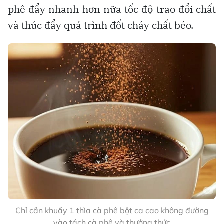
phê đẩy nhanh hơn nữa tốc độ trao đổi chất
và thúc đẩy quá trình đốt cháy chất béo.
Chỉ cần khuấy 1 thìa cà phê bột ca cao không đường
vào tách cà phê và thưởng thức