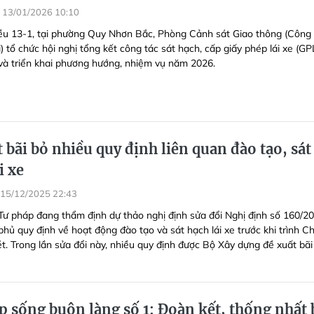
13/01/2026 10:10
ều 13-1, tại phường Quy Nhơn Bắc, Phòng Cảnh sát Giao thông (Công
i) tổ chức hội nghị tổng kết công tác sát hạch, cấp giấy phép lái xe (GP
à triển khai phương hướng, nhiệm vụ năm 2026.
 bãi bỏ nhiều quy định liên quan đào tạo, sát
i xe
15/12/2025 22:43
Tư pháp đang thẩm định dự thảo nghị định sửa đổi Nghị định số 160/2
hủ quy định về hoạt động đào tạo và sát hạch lái xe trước khi trình C
t. Trong lần sửa đổi này, nhiều quy định được Bộ Xây dựng đề xuất bãi
 sống buôn làng số 1: Đoàn kết, thống nhất 