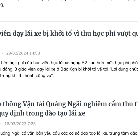
X).
viên dạy lái xe bị khởi tố vì thu học phí vượt q
29/02/2024 14:58
 tiền học phí của học viên học lái xe hạng B2 cao hơn mức học phí phả
ệu đồng, 3 giáo viên dạy lái xe ở Bắc Kạn bị khởi tố về tội “Lợi dụng chức
rong khi thi hành công vụ”.
o thông Vận tải Quảng Ngãi nghiêm cấm thu t
uy định trong đào tạo lái xe
16/03/2023 7:28
ảng Ngãi có văn bản yêu cầu các cơ sở đào tạo lái xe, trung tâm đào