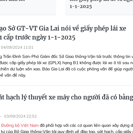
1-1-2025
o Sở GT-VT Gia Lai nói về giấy phép lái xe
1 cấp trước ngày 1-1-2025
04/09/2024 11:01
 Trần Đình Sơn-Phó Giám đốc Sở Giao thông-Vận tải trước thông tin 
 được cấp giấy phép lái xe (GPLX) hạng B1 không được lái xe ô tô sau 
khiến dư luận xôn xao. Báo Gia Lai đã có cuộc phỏng vấn để giúp ngườ
về vấn đề này.
át hạch lý thuyết xe máy cho người đã có bằng
03/09/2024 22:52
 Đường bộ Việt Nam
đã phối hợp với các cơ quan liên quan xây dựng 
 tư của Bộ Giao thông-Vận tải quy định về đào tạo, sát hạch, cấp giấy