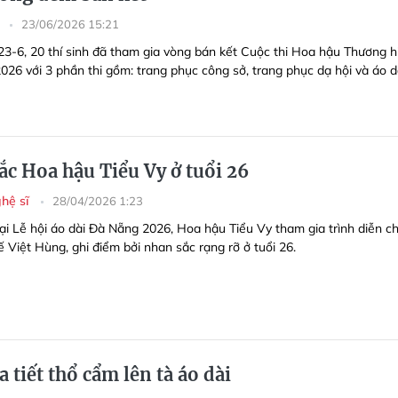
g
23/06/2026 15:21
 23-6, 20 thí sinh đã tham gia vòng bán kết Cuộc thi Hoa hậu Thương h
026 với 3 phần thi gồm: trang phục công sở, trang phục dạ hội và áo d
ắc Hoa hậu Tiểu Vy ở tuổi 26
ghệ sĩ
28/04/2026 1:23
tại Lễ hội áo dài Đà Nẵng 2026, Hoa hậu Tiểu Vy tham gia trình diễn c
ế Việt Hùng, ghi điểm bởi nhan sắc rạng rỡ ở tuổi 26.
 tiết thổ cẩm lên tà áo dài