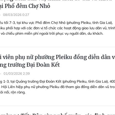
ại Phố đêm Chợ Nhỏ
08/03/2026 0:27
u tối 7-3, tại khu vực Phố đêm Chợ Nhỏ (phường Pleiku, tỉnh Gia Lai),
ku phối hợp với các đơn vị tổ chức các hoạt động giao lưu dân vũ, trìn
 và chiếu phim miễn phí ngoài trời phục vụ người dân, du khách.
i viên phụ nữ phường Pleiku đồng diễn dân 
ảng trường Đại Đoàn Kết
01/03/2026 2:39
g 1-3, tại Quảng trường Đại Đoàn Kết (phường Pleiku, tỉnh Gia Lai), 40
ên Hội Liên hiệp phụ nữ phường Pleiku đã tham gia đồng diễn dân vũ tr
ôi nổi, rộn ràng.