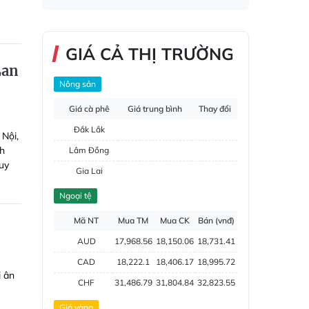
GIÁ CẢ THỊ TRƯỜNG
Lan
Nông sản
Giá cà phê
Giá trung bình
Thay đổi
Đắk Lắk
 Nội,
nh
Lâm Đồng
uy
Gia Lai
Đắk Nông
Ngoại tệ
Hồ tiêu
Mã NT
Mua TM
Mua CK
Bán (vnđ)
AUD
17,968.56
18,150.06
18,731.41
CAD
18,222.1
18,406.17
18,995.72
i ân
CHF
31,486.79
31,804.84
32,823.55
CNY
3,787.79
3,826.05
3,948.6
Giá vàng