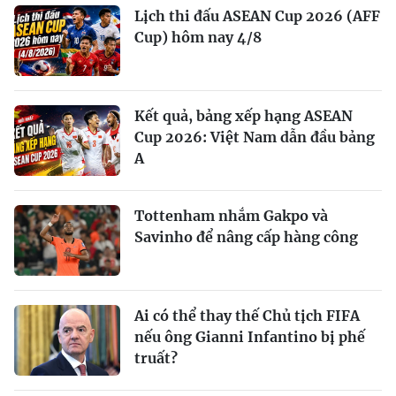
Lịch thi đấu ASEAN Cup 2026 (AFF
Cup) hôm nay 4/8
Kết quả, bảng xếp hạng ASEAN
Cup 2026: Việt Nam dẫn đầu bảng
A
Tottenham nhắm Gakpo và
Savinho để nâng cấp hàng công
Ai có thể thay thế Chủ tịch FIFA
nếu ông Gianni Infantino bị phế
truất?