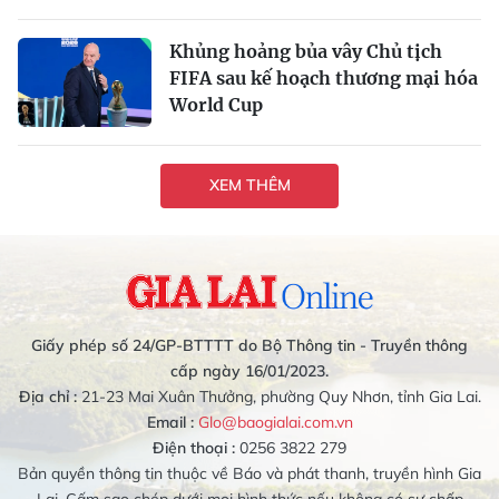
Khủng hoảng bủa vây Chủ tịch
FIFA sau kế hoạch thương mại hóa
World Cup
XEM THÊM
Giấy phép số 24/GP-BTTTT do Bộ Thông tin - Truyền thông
cấp ngày 16/01/2023.
Địa chỉ :
21-23 Mai Xuân Thưởng, phường Quy Nhơn, tỉnh Gia Lai.
Email :
Glo@baogialai.com.vn
Điện thoại :
0256 3822 279
Bản quyền thông tin thuộc về Báo và phát thanh, truyền hình Gia
Lai. Cấm sao chép dưới mọi hình thức nếu không có sự chấp