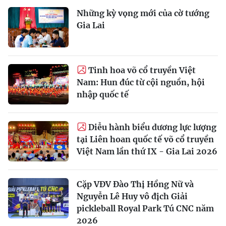
Những kỳ vọng mới của cờ tướng
Gia Lai
Tinh hoa võ cổ truyền Việt
Nam: Hun đúc từ cội nguồn, hội
nhập quốc tế
Diễu hành biểu dương lực lượng
tại Liên hoan quốc tế võ cổ truyền
Việt Nam lần thứ IX - Gia Lai 2026
Cặp VĐV Đào Thị Hồng Nữ và
Nguyễn Lê Huy vô địch Giải
pickleball Royal Park Tú CNC năm
2026