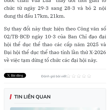
bước chân Vua Lửa” thay đổi thời gian tổ
chức từ ngày 29-3 sang 28-3 và bỏ 2 nội
dung thi đấu 17km, 21km.
Sự thay đổi này thực hiện theo Công văn số
02/TB-BCĐ ngày 10-3 của Ban Chỉ đạo đại
hội thể dục thể thao các cấp năm 2025 và
Đại hội thể dục thể thao tỉnh lần thứ X-2026
về việc tạm dừng tổ chức các đại hội này.
Đánh giá bài viết
TIN LIÊN QUAN