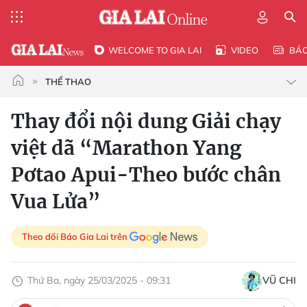
WELCOME TO GIA LAI
VIDEO
BÁ
THỂ THAO
Thay đổi nội dung Giải chạy
việt dã “Marathon Yang
Pơtao Apui-Theo bước chân
Vua Lửa”
Theo dõi Báo Gia Lai trên
Thứ Ba, ngày 25/03/2025 - 09:31
VŨ CHI