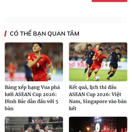
CÓ THỂ BẠN QUAN TÂM
Bảng xếp hạng Vua phá
Kết quả, lịch thi đấu
lưới ASEAN Cup 2026:
ASEAN Cup 2026: Việt
Đình Bắc dẫn đầu với 5
Nam, Singapore vào bán
bàn
kết