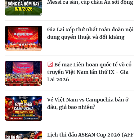
Messi ra sân, cúp châu Âu sôi động
Gia Lai xếp thứ nhất toàn đoàn nội
dung quyền thuật và đối kháng
Bế mạc Liên hoan quốc tế võ cổ
truyền Việt Nam lần thứ IX - Gia
Lai 2026
Vé Việt Nam vs Campuchia bán ở
đâu, giá bao nhiêu?
Lịch thi đấu ASEAN Cup 2026 (AFF