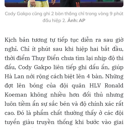
Cody Gakpo cũng ghi 2 bàn thắng chỉ trong vòng 9 phút
đầu hiệp 2.
Ảnh: AP
Kịch bản tương tự tiếp tục diễn ra sau giờ
nghỉ. Chỉ ít phút sau khi hiệp hai bắt đầu,
thời điểm Thụy Điển chưa tìm lại nhịp độ thi
đấu, Cody Gakpo liên tiếp ghi dấu ấn, giúp
Hà Lan nới rộng cách biệt lên 4 bàn. Những
đợt lên bóng của đội quân HLV Ronald
Koeman không nhiều hơn đối thủ nhưng
luôn tiềm ẩn sự sắc bén và độ chính xác rất
cao. Đó là phẩm chất thường thấy ở các đội
tuyển giàu truyền thống khi bước vào giai