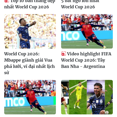
Top 10 bàn thắng đẹp
5 bất ngờ lớn nhất
nhất World Cup 2026
World Cup 2026
World Cup 2026:
Video highlight FIFA
Mbappe giành giải Vua
World Cup 2026: Tây
phá lưới, vĩ đại nhất lịch
Ban Nha - Argentina
sử