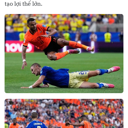
tạo lợi thế lớn.