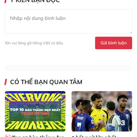
Gửi bình luận
Xin vui lòng gõ tiếng Việt có dấu
CÓ THỂ BẠN QUAN TÂM