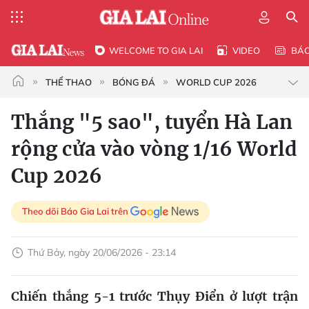
WELCOME TO GIA LAI
VIDEO
BÁ
THỂ THAO
BÓNG ĐÁ
WORLD CUP 2026
Thắng "5 sao", tuyển Hà Lan
rộng cửa vào vòng 1/16 World
Cup 2026
Theo dõi Báo Gia Lai trên
Thứ Bảy, ngày 20/06/2026 - 23:14
Chiến thắng 5-1 trước Thụy Điển ở lượt trận