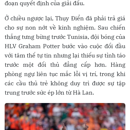
đoạn quyết định của giải đấu.
Ở chiều ngược lại, Thụy Điển đã phải trả giá
cho sự non nớt về kinh nghiệm. Sau chiến
thắng tưng bừng trước Tunisia, đội bóng của
HLV Graham Potter bước vào cuộc đối đầu
với tâm thế tự tin nhưng lại thiếu sự tỉnh táo
trước một đối thủ đẳng cấp hơn. Hàng
phòng ngự liên tục mắc lỗi vị trí, trong khi
các cầu thủ trẻ không duy trì được sự tập
trung trước sức ép lớn từ Hà Lan.