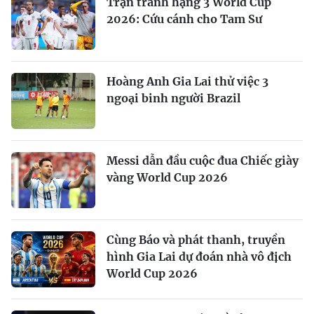
Trận tranh hạng 3 World Cup
2026: Cứu cánh cho Tam Sư
Hoàng Anh Gia Lai thử việc 3
ngoại binh người Brazil
Messi dẫn đầu cuộc đua Chiếc giày
vàng World Cup 2026
Cùng Báo và phát thanh, truyền
hình Gia Lai dự đoán nhà vô địch
World Cup 2026