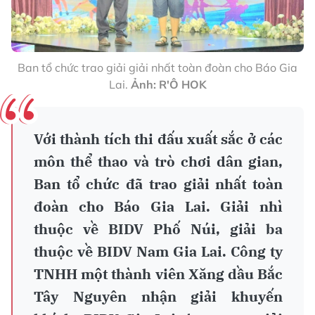
Ban tổ chức trao giải giải nhất toàn đoàn cho Báo Gia
Lai.
Ảnh: R'Ô HOK
Với thành tích thi đấu xuất sắc ở các
môn thể thao và trò chơi dân gian,
Ban tổ chức đã trao giải nhất toàn
đoàn cho Báo Gia Lai. Giải nhì
thuộc về BIDV Phố Núi, giải ba
thuộc về BIDV Nam Gia Lai. Công ty
TNHH một thành viên Xăng dầu Bắc
Tây Nguyên nhận giải khuyến