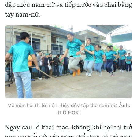
đập niêu nam-nữ và tiếp nước vào chai bằng
tay nam-nữ.
Mở màn hội thi là môn nhảy dây tập thể nam-nữ.
Ảnh:
R'Ô HOK
Ngay sau lễ khai mạc, không khí hội thi trở
nên sôi nổi với các môn thể thao và trò chơi