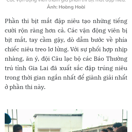
Ảnh: Hoàng Hoài
Phần thi bịt mắt đập niêu tạo những tiếng
cười rộn ràng hơn cả. Các vận động viên bị
bịt mắt, tay cầm gậy, dò dẫm bước về phía
chiếc niêu treo lơ lửng. Với sự phối hợp nhịp
nhàng, ăn ý, đội Câu lạc bộ các Báo Thường
trú tỉnh Gia Lai đã xuất sắc đập trúng niêu
trong thời gian ngắn nhất để giành giải nhất
ở phần thi này.