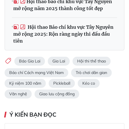
Hội thao báo chí khu vực Tây Nguyên
mở rộng năm 2025 thành công tốt đẹp
Hội thao Báo chí khu vực Tây Nguyên
mở rộng 2025: Rộn ràng ngày thi đấu đầu
tiên
Báo Gia Lai
Gia Lai
Hội thi thể thao
Báo chí Cách mạng Việt Nam
Trò chơi dân gian
Kỷ niệm 100 năm
Pickleball
Kéo co
Văn nghệ
Giao lưu cộng đồng
Ý KIẾN BẠN ĐỌC