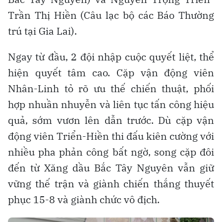
Trần Thị Hiền (Câu lạc bộ các Báo Thường
trú tại Gia Lai).
Ngay từ đầu, 2 đội nhập cuộc quyết liệt, thể
hiện quyết tâm cao. Cặp vận động viên
Nhân-Linh tỏ rõ ưu thế chiến thuật, phối
hợp nhuần nhuyễn và liên tục tấn công hiệu
quả, sớm vươn lên dẫn trước. Dù cặp vận
động viên Triển-Hiền thi đấu kiên cường với
nhiều pha phản công bất ngờ, song cặp đôi
đến từ Xăng dầu Bắc Tây Nguyên vẫn giữ
vững thế trận và giành chiến thắng thuyết
phục 15-8 và giành chức vô địch.