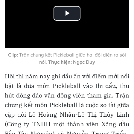
Play
Video
Clip:
Trận chung kết Pickleball giữa hai đội diễn ra sôi
nổi.
Thực hiện: Ngọc Duy
Hội thi năm nay ghi dấu ấn với điểm mới nổi
bật là đưa môn Pickleball vào thi đấu, thu
hút đông đảo vận động viên tham gia. Trận
chung kết môn Pickleball là cuộc so tài giữa
cặp đôi Lê Hoàng Nhân-Lê Thị Thùy Linh
(Công ty TNHH một thành viên Xăng dầu
Bắc Tây Nguyên) và Nguyễn Trọng Triển-