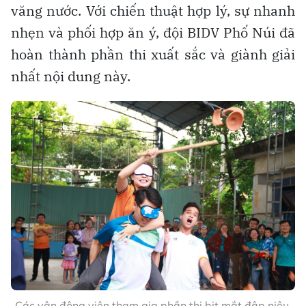
văng nước. Với chiến thuật hợp lý, sự nhanh
nhẹn và phối hợp ăn ý, đội BIDV Phố Núi đã
hoàn thành phần thi xuất sắc và giành giải
nhất nội dung này.
Các vận động viên tham gia phần thi bịt mắt đập niêu.