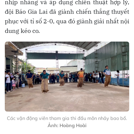
nhịp nhàng và áp dụng chiến thuật hợp lý,
đội Báo Gia Lai đã giành chiến thắng thuyết
phục với tỉ số 2-0, qua đó giành giải nhất nội
dung kéo co.
Các vận động viên tham gia thi đấu môn nhảy bao bố.
Ảnh: Hoàng Hoài