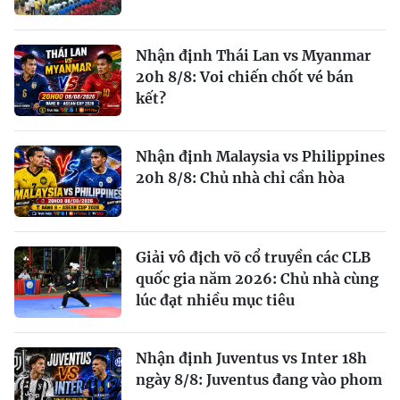
Nhận định Thái Lan vs Myanmar
20h 8/8: Voi chiến chốt vé bán
kết?
Nhận định Malaysia vs Philippines
20h 8/8: Chủ nhà chỉ cần hòa
Giải vô địch võ cổ truyền các CLB
quốc gia năm 2026: Chủ nhà cùng
lúc đạt nhiều mục tiêu
Nhận định Juventus vs Inter 18h
ngày 8/8: Juventus đang vào phom