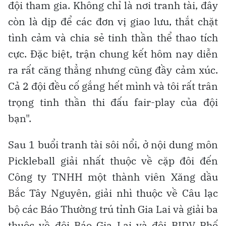
đội tham gia. Không chỉ là nơi tranh tài, đây
còn là dịp để các đơn vị giao lưu, thắt chặt
tình cảm và chia sẻ tinh thần thể thao tích
cực. Đặc biệt, trận chung kết hôm nay diễn
ra rất căng thẳng nhưng cũng đầy cảm xúc.
Cả 2 đội đều cố gắng hết mình và tôi rất trân
trọng tinh thần thi đấu fair-play của đội
bạn".
Sau 1 buổi tranh tài sôi nổi, ở nội dung môn
Pickleball giải nhất thuộc về cặp đôi đến
Công ty TNHH một thành viên Xăng dầu
Bắc Tây Nguyên, giải nhì thuộc về Câu lạc
bộ các Báo Thường trú tỉnh Gia Lai và giải ba
thuộc về đội Báo Gia Lai và đội BIDV Phố