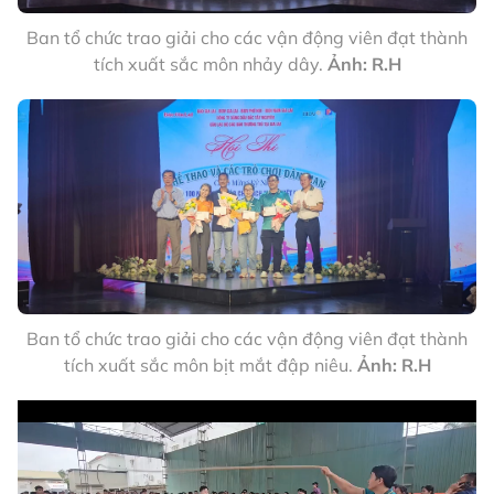
Ban tổ chức trao giải cho các vận động viên đạt thành
tích xuất sắc môn nhảy dây.
Ảnh: R.H
Ban tổ chức trao giải cho các vận động viên đạt thành
tích xuất sắc môn bịt mắt đập niêu.
Ảnh: R.H