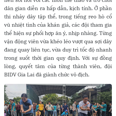
dân gian diễn ra hấp dẫn, kịch tính. Ở phần
thi nhảy dây tập thể, trong tiếng reo hò cổ
vũ nhiệt tình của khán giả, các đội tham gia
thể hiện sự phối hợp ăn ý, nhịp nhàng. Từng
vận động viên vừa khéo léo vượt qua sợi dây
đang quay liên tục, vừa duy trì tốc độ nhanh
trong suốt thời gian quy định. Với sự đồng
lòng, quyết tâm của từng thành viên, đội
BIDV Gia Lai đã giành chức vô địch.