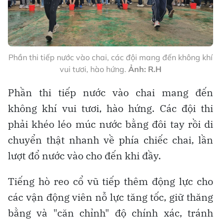
Phần thi tiếp nước vào chai, các đội mang đến không khí
vui tươi, hào hứng.
Ảnh: R.H
Phần thi tiếp nước vào chai mang đến
không khí vui tươi, hào hứng. Các đội thi
phải khéo léo múc nước bằng đôi tay rồi di
chuyển thật nhanh về phía chiếc chai, lần
lượt đổ nước vào cho đến khi đầy.
Tiếng hò reo cổ vũ tiếp thêm động lực cho
các vận động viên nỗ lực tăng tốc, giữ thăng
bằng và "căn chỉnh" độ chính xác, tránh