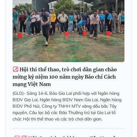
Hội thi thể thao, trò chơi dân gian chào
mừng kỷ niệm 100 năm ngày Báo chí Cách
mạng Việt Nam
(GLO)- Sáng 14-6, Báo Gia Lai phối hợp với Ngân hàng
BIDV Gia Lai, Ngân hàng BIDV Nam Gia Lai, Ngân hàng
BIDV Phố Núi, Công ty TNHH MTV xăng dầu bắc Tây
nguyên, Câu lạc bộ các Báo Thường trú tại Gia Lai tổ
chức Hội thi thể thao và các trò chơi dân gian.