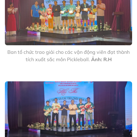
Ban tổ chức trao giải cho các vận động viên đạt thành
tích xuất sắc môn Pickleball.
Ảnh: R.H