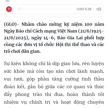
0:00
/
5:38
(GLO)- Nhằm chào mừng kỷ niệm 100 năm
Ngày Báo chí Cách mạng Việt Nam (21/6/1925-
21/6/2025), ngày 14-6, Báo Gia Lai phối hợp
cùng các đơn vị tổ chức Hội thi thể thao và các
trò chơi dân gian.
Sự kiện không chỉ là dịp giao lưu, rèn luyện
sức khỏe mà còn tạo sân chơi lành mạnh,
vui tươi, góp phần tăng cường tinh thần
đoàn kết, gắn bó giữa các cơ quan và thúc
đẩy phong trào thi đua, hoàn thành tốt
nhiệm vụ chính trị và hoạt động chuyên