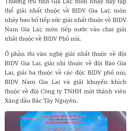
Thường trú tỉnh Gia Lai; môn nhảy dây tập
thể giải nhất thuộc về BIDV Gia Lai; môn
nhảy bao bố tiếp sức giải nhất thuộc về BIDV
Nam Gia Lai; môn tiếp nước vào chai giải
nhất thuộc về BIDV Phố núi.
Ở phần thi văn nghệ giải nhất thuộc về đội
BIDV Gia Lai, giải nhì thuộc về đội Báo Gia
Lai, giải ba thuộc về các đội: BIDV phố núi,
BIDV Nam Gia Lai và giải khuyến khích
thuộc về đội Công ty TNHH một thành viên
Xăng dầu Bắc Tây Nguyên.