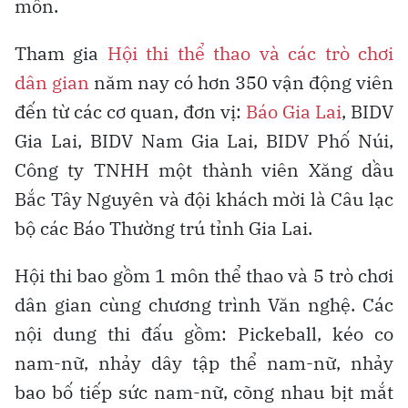
môn.
Tham gia
Hội thi thể thao và các trò chơi
dân gian
năm nay có hơn 350 vận động viên
đến từ các cơ quan, đơn vị:
Báo Gia Lai
, BIDV
Gia Lai, BIDV Nam Gia Lai, BIDV Phố Núi,
Công ty TNHH một thành viên Xăng dầu
Bắc Tây Nguyên và đội khách mời là Câu lạc
bộ các Báo Thường trú tỉnh Gia Lai.
Hội thi bao gồm 1 môn thể thao và 5 trò chơi
dân gian cùng chương trình Văn nghệ. Các
nội dung thi đấu gồm: Pickeball, kéo co
nam-nữ, nhảy dây tập thể nam-nữ, nhảy
bao bố tiếp sức nam-nữ, cõng nhau bịt mắt