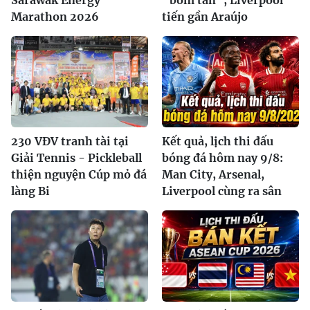
Marathon 2026
tiến gần Araújo
230 VĐV tranh tài tại
Kết quả, lịch thi đấu
Giải Tennis - Pickleball
bóng đá hôm nay 9/8:
thiện nguyện Cúp mỏ đá
Man City, Arsenal,
làng Bi
Liverpool cùng ra sân