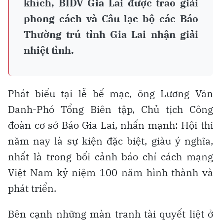
khích, BIDV Gia Lai được trao giải
phong cách và Câu lạc bộ các Báo
Thường trú tỉnh Gia Lai nhận giải
nhiệt tình.
Phát biểu tại lễ bế mạc, ông Lương Văn
Danh-Phó Tổng Biên tập, Chủ tịch Công
đoàn cơ sở Báo Gia Lai, nhấn mạnh: Hội thi
năm nay là sự kiện đặc biệt, giàu ý nghĩa,
nhất là trong bối cảnh báo chí cách mạng
Việt Nam kỷ niệm 100 năm hình thành và
phát triển.
Bên cạnh những màn tranh tài quyết liệt ở