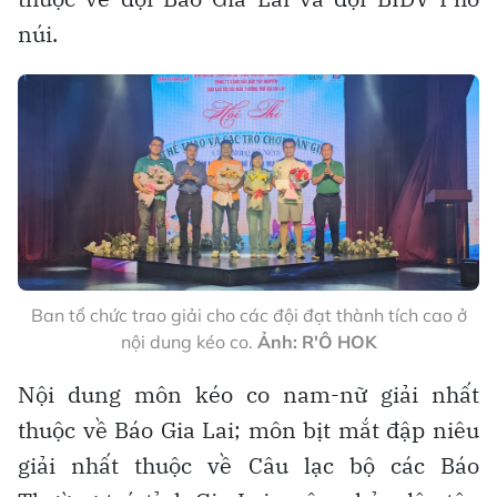
núi.
Ban tổ chức trao giải cho các đội đạt thành tích cao ở
nội dung kéo co.
Ảnh: R'Ô HOK
Nội dung môn kéo co nam-nữ giải nhất
thuộc về Báo Gia Lai; môn bịt mắt đập niêu
giải nhất thuộc về Câu lạc bộ các Báo