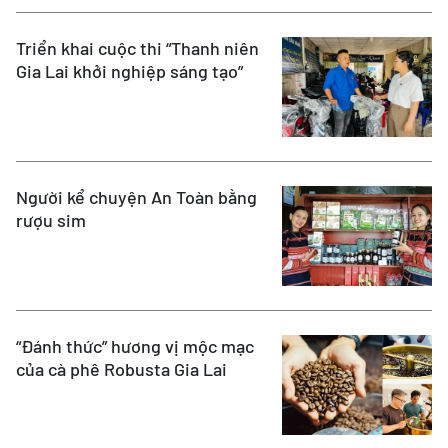
Triển khai cuộc thi “Thanh niên
Gia Lai khởi nghiệp sáng tạo”
Người kể chuyện An Toàn bằng
rượu sim
“Đánh thức” hương vị mộc mạc
của cà phê Robusta Gia Lai