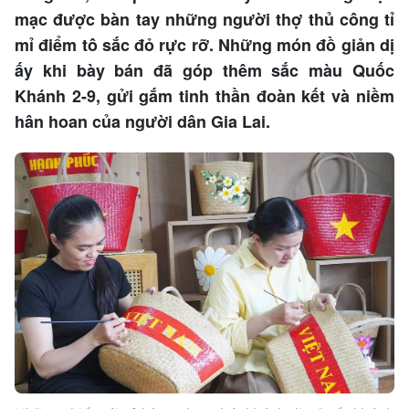
mạc được bàn tay những người thợ thủ công tỉ
mỉ điểm tô sắc đỏ rực rỡ. Những món đồ giản dị
ấy khi bày bán đã góp thêm sắc màu Quốc
Khánh 2-9, gửi gắm tinh thần đoàn kết và niềm
hân hoan của người dân Gia Lai.