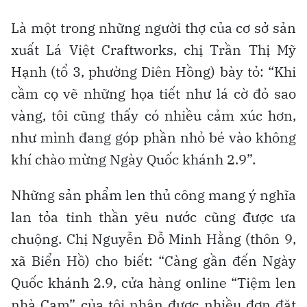
Là một trong những người thợ của cơ sở sản
xuất Lá Việt Craftworks, chị Trần Thị Mỹ
Hạnh (tổ 3, phường Diên Hồng) bày tỏ: “Khi
cầm cọ vẽ những họa tiết như lá cờ đỏ sao
vàng, tôi cũng thấy có nhiều cảm xúc hơn,
như mình đang góp phần nhỏ bé vào không
khí chào mừng Ngày Quốc khánh 2.9”.
Những sản phẩm len thủ công mang ý nghĩa
lan tỏa tinh thần yêu nước cũng được ưa
chuộng. Chị Nguyễn Đỗ Minh Hằng (thôn 9,
xã Biển Hồ) cho biết: “Càng gần đến Ngày
Quốc khánh 2.9, cửa hàng online “Tiệm len
nhà Cam” của tôi nhận được nhiều đơn đặt