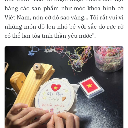
hàng các sản phẩm như móc khóa hình cờ
Việt Nam, nón cờ đỏ sao vàng... Tôi rất vui vì
những món đồ len nhỏ bé với sắc đỏ rực rỡ
có thể lan tỏa tinh thần yêu nước”.