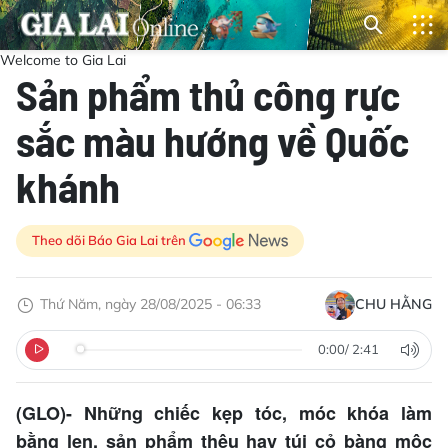
Welcome to Gia Lai
Sản phẩm thủ công rực
sắc màu hướng về Quốc
khánh
Theo dõi Báo Gia Lai trên
Thứ Năm, ngày 28/08/2025 - 06:33
CHU HẰNG
0:00
/
2:41
(GLO)- Những chiếc kẹp tóc, móc khóa làm
bằng len, sản phẩm thêu hay túi cỏ bàng mộc