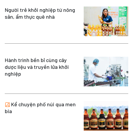
Người trẻ khởi nghiệp từ nông
sản, ẩm thực quê nhà
Hành trình bền bỉ cùng cây
dược liệu và truyền lửa khởi
nghiệp
Kể chuyện phố núi qua men
bia