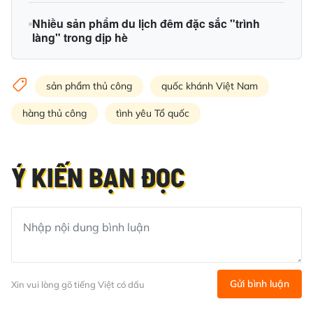
Nhiều sản phẩm du lịch đêm đặc sắc "trình
làng" trong dịp hè
sản phẩm thủ công
quốc khánh Việt Nam
hàng thủ công
tình yêu Tổ quốc
Ý KIẾN BẠN ĐỌC
Gửi bình luận
Xin vui lòng gõ tiếng Việt có dấu