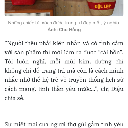
Những chiếc túi xách được trang trí đẹp mắt, ý nghĩa.
Ảnh: Chu Hằng
“Người thêu phải kiên nhẫn và có tình cảm
với sản phẩm thì mới làm ra được “cái hồn”.
Tôi luôn nghĩ, mỗi mũi kim, đường chỉ
không chỉ để trang trí, mà còn là cách mình
nhắc nhớ thế hệ trẻ về truyền thống lịch sử
cách mạng, tinh thần yêu nước...”, chị Diệu
chia sẻ.
Sự miệt mài của người thợ gửi gắm tình yêu