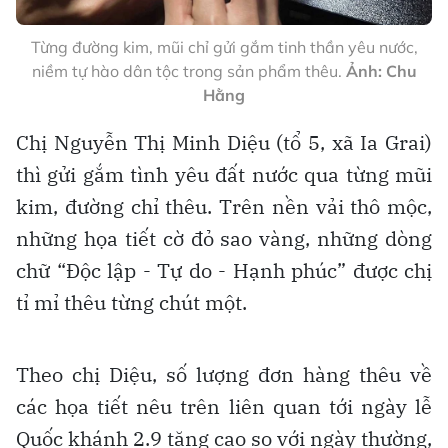
Từng đường kim, mũi chỉ gửi gắm tinh thần yêu nước,
niềm tự hào dân tộc trong sản phẩm thêu.
Ảnh: Chu
Hằng
Chị Nguyễn Thị Minh Diệu (tổ 5, xã Ia Grai)
thì gửi gắm tình yêu đất nước qua từng mũi
kim, đường chỉ thêu. Trên nền vải thô mộc,
những họa tiết cờ đỏ sao vàng, những dòng
chữ “Độc lập - Tự do - Hạnh phúc” được chị
tỉ mỉ thêu từng chút một.
Theo chị Diệu, số lượng đơn hàng thêu về
các họa tiết nêu trên liên quan tới ngày lễ
Quốc khánh 2.9 tăng cao so với ngày thường,