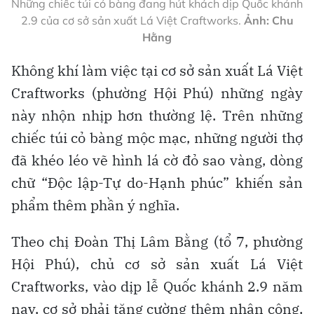
Những chiếc túi cỏ bàng đang hút khách dịp Quốc khánh
2.9 của cơ sở sản xuất Lá Việt Craftworks.
Ảnh: Chu
Hằng
Không khí làm việc tại cơ sở sản xuất Lá Việt
Craftworks (phường Hội Phú) những ngày
này nhộn nhịp hơn thường lệ. Trên những
chiếc túi cỏ bàng mộc mạc, những người thợ
đã khéo léo vẽ hình lá cờ đỏ sao vàng, dòng
chữ “Độc lập-Tự do-Hạnh phúc” khiến sản
phẩm thêm phần ý nghĩa.
Theo chị Đoàn Thị Lâm Bằng (tổ 7, phường
Hội Phú), chủ cơ sở sản xuất Lá Việt
Craftworks, vào dịp lễ Quốc khánh 2.9 năm
nay, cơ sở phải tăng cường thêm nhân công,