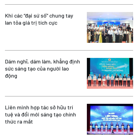
Khi các “đại sứ số” chung tay
lan tỏa giá trị tích cực
Dám nghĩ, dám làm, khẳng định
sức sáng tạo của người lao
động
Liên minh hợp tác sở hữu trí
tuệ và đổi mới sáng tạo chính
thức ra mắt