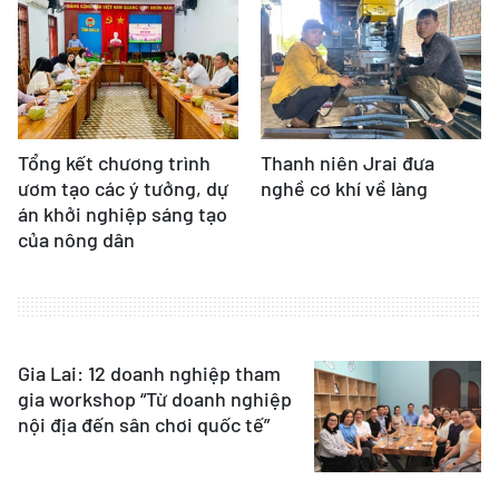
Tổng kết chương trình
Thanh niên Jrai đưa
ươm tạo các ý tưởng, dự
nghề cơ khí về làng
án khởi nghiệp sáng tạo
của nông dân
Gia Lai: 12 doanh nghiệp tham
gia workshop “Từ doanh nghiệp
nội địa đến sân chơi quốc tế”