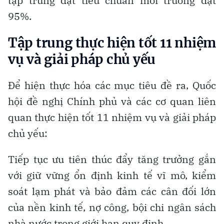
tập trung đạt tiêu chuẩn môi trường đạt
95%.
Tập trung thực hiện tốt 11 nhiệm
vụ và giải pháp chủ yếu
Để hiện thực hóa các mục tiêu đề ra, Quốc
hội đề nghị Chính phủ và các cơ quan liên
quan thực hiện tốt 11 nhiệm vụ và giải pháp
chủ yếu:
Tiếp tục ưu tiên thúc đẩy tăng trưởng gắn
với giữ vững ổn định kinh tế vĩ mô, kiểm
soát lạm phát và bảo đảm các cân đối lớn
của nền kinh tế, nợ công, bội chi ngân sách
nhà nước trong giới hạn quy định.