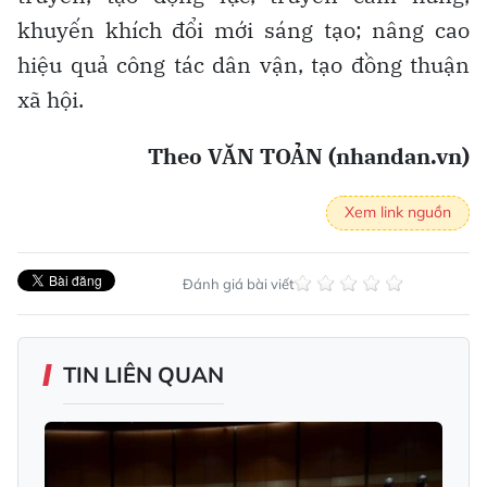
khuyến khích đổi mới sáng tạo; nâng cao
hiệu quả công tác dân vận, tạo đồng thuận
xã hội.
Theo VĂN TOẢN (nhandan.vn)
Xem link nguồn
Đánh giá bài viết
TIN LIÊN QUAN