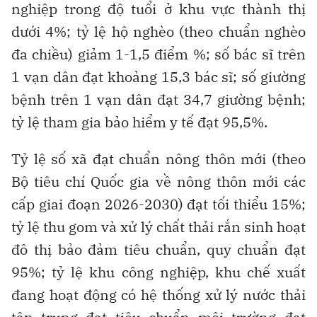
nghiệp trong độ tuổi ở khu vực thành thị
dưới 4%; tỷ lệ hộ nghèo (theo chuẩn nghèo
đa chiều) giảm 1-1,5 điểm %; số bác sĩ trên
1 vạn dân đạt khoảng 15,3 bác sĩ; số giường
bệnh trên 1 vạn dân đạt 34,7 giường bệnh;
tỷ lệ tham gia bảo hiểm y tế đạt 95,5%.
Tỷ lệ số xã đạt chuẩn nông thôn mới (theo
Bộ tiêu chí Quốc gia về nông thôn mới các
cấp giai đoạn 2026-2030) đạt tối thiểu 15%;
tỷ lệ thu gom và xử lý chất thải rắn sinh hoạt
đô thị bảo đảm tiêu chuẩn, quy chuẩn đạt
95%; tỷ lệ khu công nghiệp, khu chế xuất
đang hoạt động có hệ thống xử lý nước thải