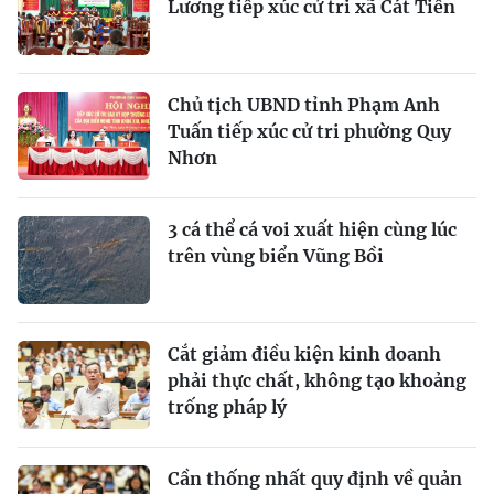
Lương tiếp xúc cử tri xã Cát Tiến
Chủ tịch UBND tỉnh Phạm Anh
Tuấn tiếp xúc cử tri phường Quy
Nhơn
3 cá thể cá voi xuất hiện cùng lúc
trên vùng biển Vũng Bồi
Cắt giảm điều kiện kinh doanh
phải thực chất, không tạo khoảng
trống pháp lý
Cần thống nhất quy định về quản