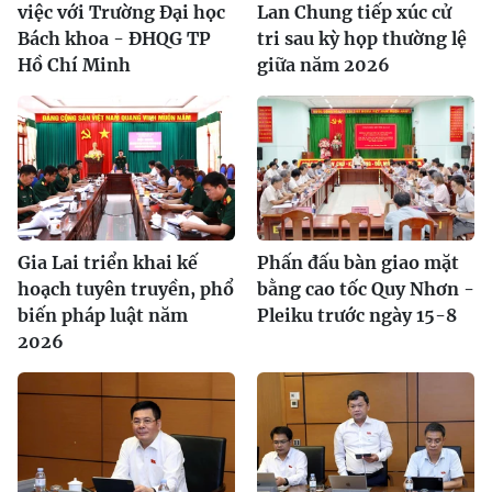
việc với Trường Đại học
Lan Chung tiếp xúc cử
Bách khoa - ĐHQG TP
tri sau kỳ họp thường lệ
Hồ Chí Minh
giữa năm 2026
Gia Lai triển khai kế
Phấn đấu bàn giao mặt
hoạch tuyên truyền, phổ
bằng cao tốc Quy Nhơn -
biến pháp luật năm
Pleiku trước ngày 15-8
2026