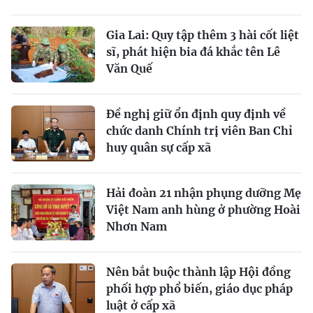
Gia Lai: Quy tập thêm 3 hài cốt liệt
sĩ, phát hiện bia đá khắc tên Lê
Văn Quế
Đề nghị giữ ổn định quy định về
chức danh Chính trị viên Ban Chỉ
huy quân sự cấp xã
Hải đoàn 21 nhận phụng dưỡng Mẹ
Việt Nam anh hùng ở phường Hoài
Nhơn Nam
Nên bắt buộc thành lập Hội đồng
phối hợp phổ biến, giáo dục pháp
luật ở cấp xã