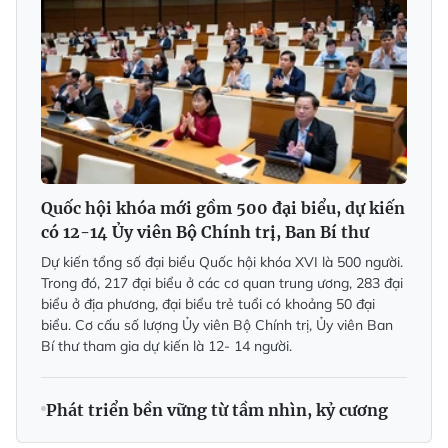
Quốc hội khóa mới gồm 500 đại biểu, dự kiến
có 12-14 Ủy viên Bộ Chính trị, Ban Bí thư
Dự kiến tổng số đại biểu Quốc hội khóa XVI là 500 người.
Trong đó, 217 đại biểu ở các cơ quan trung ương, 283 đại
biểu ở địa phương, đại biểu trẻ tuổi có khoảng 50 đại
biểu. Cơ cấu số lượng Ủy viên Bộ Chính trị, Ủy viên Ban
Bí thư tham gia dự kiến là 12- 14 người.
Phát triển bền vững từ tầm nhìn, kỷ cương