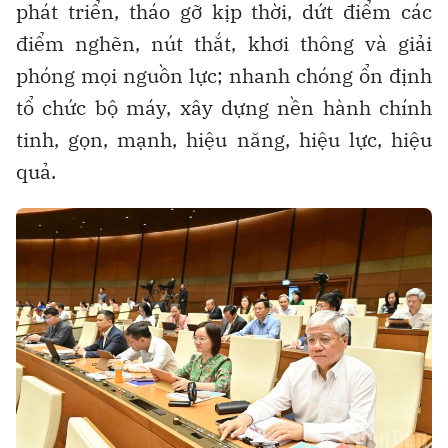
phát triển, tháo gỡ kịp thời, dứt điểm các
điểm nghẽn, nút thắt, khơi thông và giải
phóng mọi nguồn lực; nhanh chóng ổn định
tổ chức bộ máy, xây dựng nền hành chính
tinh, gọn, mạnh, hiệu năng, hiệu lực, hiệu
quả.