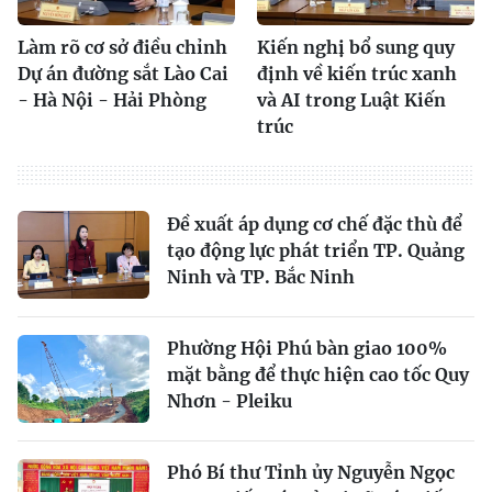
Làm rõ cơ sở điều chỉnh
Kiến nghị bổ sung quy
Dự án đường sắt Lào Cai
định về kiến trúc xanh
- Hà Nội - Hải Phòng
và AI trong Luật Kiến
trúc
Đề xuất áp dụng cơ chế đặc thù để
tạo động lực phát triển TP. Quảng
Ninh và TP. Bắc Ninh
Phường Hội Phú bàn giao 100%
mặt bằng để thực hiện cao tốc Quy
Nhơn - Pleiku
Phó Bí thư Tỉnh ủy Nguyễn Ngọc