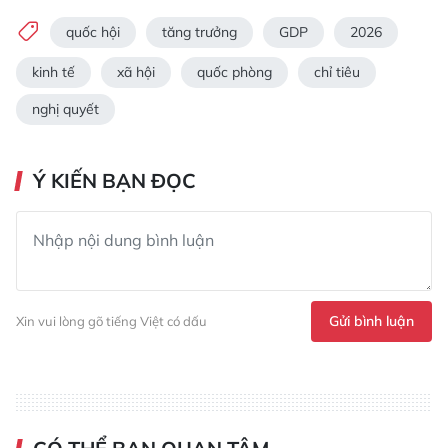
quốc hội
tăng trưởng
GDP
2026
kinh tế
xã hội
quốc phòng
chỉ tiêu
nghị quyết
Ý KIẾN BẠN ĐỌC
Gửi bình luận
Xin vui lòng gõ tiếng Việt có dấu