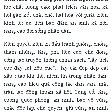
lực chất lượng cao; phát triển văn hóa, xã
hội gắn kết chặt chẽ, hài hòa với phát triển
kinh tế; ưu tiên bảo đảm an sinh xã hội,
nâng cao đời sống nhân dân.
Kiên quyết, kiên trì đấu tranh phòng, chống
tham nhũng, lãng phí, tiêu cực; chủ động
công tác truyền thông chính sách, “lấy tích
cực đẩy lùi tiêu cực”, “lấy cái đẹp dẹp cái
xấu”; tạo khí thế, niềm tin trong nhân dân;
nâng cao hiệu quả công tác dân vận, mặt
trận tạo đồng thuận xã hội. Củng cố, tăng
cường quốc phòng, an ninh, bảo vệ vững
chắc độc lập, chủ quyền; giữ vững an ninh