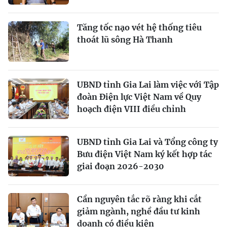
Tăng tốc nạo vét hệ thống tiêu
thoát lũ sông Hà Thanh
UBND tỉnh Gia Lai làm việc với Tập
đoàn Điện lực Việt Nam về Quy
hoạch điện VIII điều chỉnh
UBND tỉnh Gia Lai và Tổng công ty
Bưu điện Việt Nam ký kết hợp tác
giai đoạn 2026-2030
Cần nguyên tắc rõ ràng khi cắt
giảm ngành, nghề đầu tư kinh
doanh có điều kiện