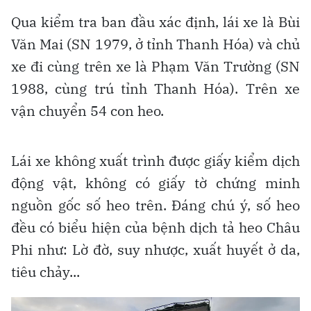
Qua kiểm tra ban đầu xác định, lái xe là Bùi
Văn Mai (SN 1979, ở tỉnh Thanh Hóa) và chủ
xe đi cùng trên xe là Phạm Văn Trường (SN
1988, cùng trú tỉnh Thanh Hóa). Trên xe
vận chuyển 54 con heo.
Lái xe không xuất trình được giấy kiểm dịch
động vật, không có giấy tờ chứng minh
nguồn gốc số heo trên. Đáng chú ý, số heo
đều có biểu hiện của bệnh dịch tả heo Châu
Phi như: Lờ đờ, suy nhược, xuất huyết ở da,
tiêu chảy...