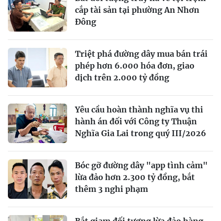
cắp tài sản tại phường An Nhơn
Đông
Triệt phá đường dây mua bán trái
phép hơn 6.000 hóa đơn, giao
dịch trên 2.000 tỷ đồng
Yêu cầu hoàn thành nghĩa vụ thi
hành án đối với Công ty Thuận
Nghĩa Gia Lai trong quý III/2026
Bóc gỡ đường dây "app tình cảm"
lừa đảo hơn 2.300 tỷ đồng, bắt
thêm 3 nghi phạm
Bắt giam đối tượng lừa đảo hàng