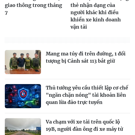
giao thông trong tháng
thẻ nhận dạng của
7
người khác khi điều
khiển xe kinh doanh
vận tải
Mang ma túy đi trên đường, 1 đối
tượng bị Cảnh sát 113 bắt giữ
Thủ tướng yêu cầu thiết lập cơ chế
"ngăn chặn nóng" tài khoản liên
quan lừa đảo trực tuyến
Va chạm với xe tải trên quốc lộ
19B, người đàn ông đi xe máy tử