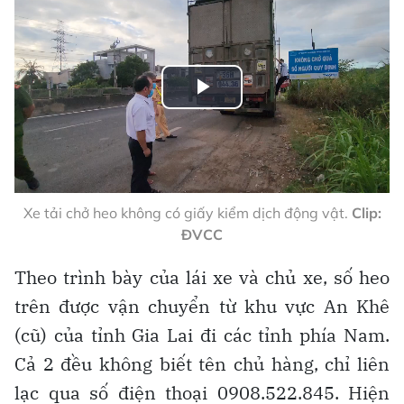
Play
Video
Xe tải chở heo không có giấy kiểm dịch động vật.
Clip:
ĐVCC
Theo trình bày của lái xe và chủ xe, số heo
trên được vận chuyển từ khu vực An Khê
(cũ) của tỉnh Gia Lai đi các tỉnh phía Nam.
Cả 2 đều không biết tên chủ hàng, chỉ liên
lạc qua số điện thoại 0908.522.845. Hiện