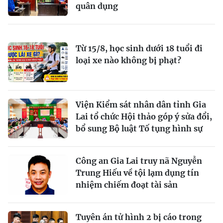
quân dụng
Từ 15/8, học sinh dưới 18 tuổi đi
loại xe nào không bị phạt?
Viện Kiểm sát nhân dân tỉnh Gia
Lai tổ chức Hội thảo góp ý sửa đổi,
bổ sung Bộ luật Tố tụng hình sự
Công an Gia Lai truy nã Nguyễn
Trung Hiếu về tội lạm dụng tín
nhiệm chiếm đoạt tài sản
Tuyên án tử hình 2 bị cáo trong