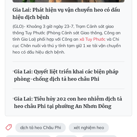
Gia Lai: Phát hiện vụ vận chuyển heo có dấu
hiệu dịch bệnh
(GLO)- Khoảng 3 giờ ngày 23-7, Trạm Cảnh sát giao
thông Tuy Phước (Phòng Cảnh sát Giao thông, Công an
tỉnh Gia Lai) phối hợp với Công an
xã Tuy Phước
và Chi
cục Chăn nuôi và thú y tỉnh tạm giữ 1 xe tải vận chuyển
heo có dấu hiệu dịch bệnh.
Gia Lai: Quyết liệt triển khai các biện pháp
phòng-chống dịch tả heo châu Phi
Gia Lai: Tiêu hủy 202 con heo nhiễm dịch tả
heo châu Phi tại phường An Nhơn Đông
dịch tả heo Châu Phi
xét nghiệm heo