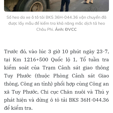
Số heo do xe ô tô tải BKS 36H-044.36 vận chuyển đã
được lấy mẫu để kiểm tra khả năng mắc dịch tả heo
Châu Phi.
Ảnh: ĐVCC
Trước đó, vào lúc 3 giờ 10 phút ngày 23-7,
tại Km 1216+500 Quốc lộ 1, Tổ tuần tra
kiểm soát của Trạm Cảnh sát giao thông
Tuy Phước (thuộc Phòng Cảnh sát Giao
thông, Công an tỉnh) phối hợp cùng Công an
xã Tuy Phước, Chi cục Chăn nuôi và Thú y
phát hiện và dừng ô tô tải BKS 36H-044.36
để kiểm tra.