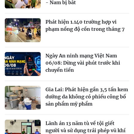
- Nam bị bắt
Phát hiện 1.140 trường hợp vi
phạm nồng độ cồn trong tháng 7
Ngày An ninh mạng Việt Nam
06/08: Dừng vài phút trước khi
chuyển tiền
Gia Lai: Phát hiện gần 3,5 tấn kem
dưỡng da không có phiếu công bố
sản phẩm mỹ phẩm
Lãnh án 13 năm tù về tội giết
người và sử dụng trái phép vũ khí