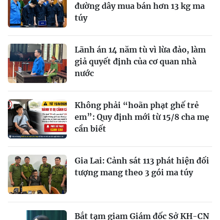
đường dây mua bán hơn 13 kg ma
túy
Lãnh án 14 năm tù vì lừa đảo, làm
giả quyết định của cơ quan nhà
nước
Không phải “hoãn phạt ghế trẻ
em”: Quy định mới từ 15/8 cha mẹ
cần biết
Gia Lai: Cảnh sát 113 phát hiện đối
tượng mang theo 3 gói ma túy
Bắt tạm giam Giám đốc Sở KH-CN