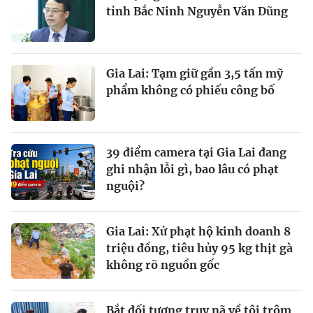
tỉnh Bắc Ninh Nguyễn Văn Dũng
Gia Lai: Tạm giữ gần 3,5 tấn mỹ
phẩm không có phiếu công bố
39 điểm camera tại Gia Lai đang
ghi nhận lỗi gì, bao lâu có phạt
nguội?
Gia Lai: Xử phạt hộ kinh doanh 8
triệu đồng, tiêu hủy 95 kg thịt gà
không rõ nguồn gốc
Bắt đối tượng truy nã về tội trộm