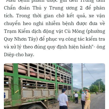
Chẩn đoán Thú y Trung ương 2 để phân
tích. Trong thời gian chờ kết quả, xe vận
chuyển heo nghi nhiễm bệnh được đưa về
Trạm Kiểm dịch động vật Cù Mông (phường
Quy Nhơn Tây) để phục vụ công tác kiểm tra
và xử lý theo đúng quy định hiện hành"- ông
Diệp cho hay.