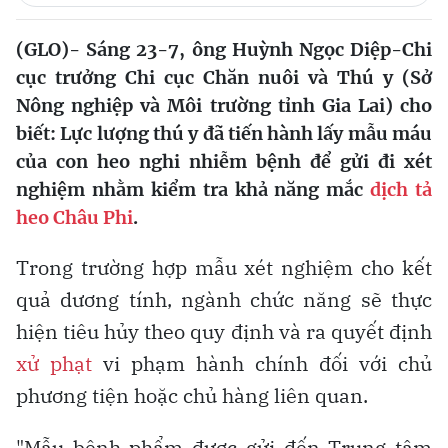
(GLO)- Sáng 23-7, ông Huỳnh Ngọc Diệp-Chi
cục trưởng Chi cục Chăn nuôi và Thú y (Sở
Nông nghiệp và Môi trường tỉnh Gia Lai) cho
biết: Lực lượng thú y đã tiến hành lấy mẫu máu
của con heo nghi nhiễm bệnh để gửi đi xét
nghiệm nhằm kiểm tra khả năng mắc
dịch tả
heo Châu Phi
.
Trong trường hợp mẫu xét nghiệm cho kết
quả dương tính, ngành chức năng sẽ thực
hiện tiêu hủy theo quy định và ra quyết định
xử phạt
vi phạm hành chính đối với chủ
phương tiện hoặc chủ hàng liên quan.
"Mẫu bệnh phẩm được gửi đến Trung tâm