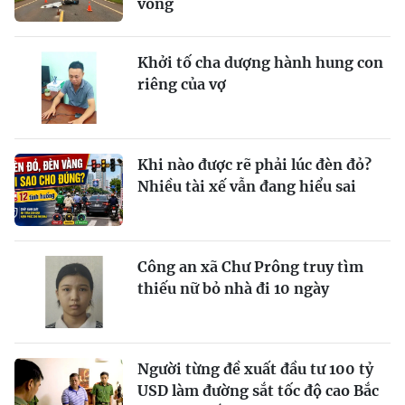
vong
Khởi tố cha dượng hành hung con
riêng của vợ
Khi nào được rẽ phải lúc đèn đỏ?
Nhiều tài xế vẫn đang hiểu sai
Công an xã Chư Prông truy tìm
thiếu nữ bỏ nhà đi 10 ngày
Người từng đề xuất đầu tư 100 tỷ
USD làm đường sắt tốc độ cao Bắc