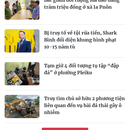
trăm triệu đồng ở xã Ia Pnôn
Bị truy tố về tội rửa tiền, Shark
Bình đối diện khung hình phạt
10-15 năm tù
Tạm giữ 4 đối tượng tụ tập “đập
đá” ở phường Pleiku
Truy tìm chủ sở hữu 2 phương tiện
liên quan đến vụ bãi đá thải gây ô
nhiễm