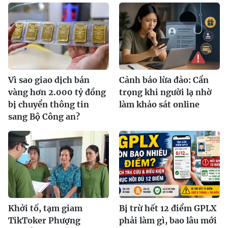
Vì sao giao dịch bán
Cảnh báo lừa đảo: Cẩn
vàng hơn 2.000 tỷ đồng
trọng khi người lạ nhờ
bị chuyển thông tin
làm khảo sát online
sang Bộ Công an?
Khởi tố, tạm giam
Bị trừ hết 12 điểm GPLX
TikToker Phượng
phải làm gì, bao lâu mới