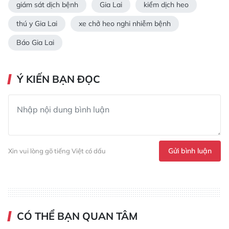
giám sát dịch bệnh
Gia Lai
kiểm dịch heo
thú y Gia Lai
xe chở heo nghi nhiễm bệnh
Báo Gia Lai
Ý KIẾN BẠN ĐỌC
Gửi bình luận
Xin vui lòng gõ tiếng Việt có dấu
CÓ THỂ BẠN QUAN TÂM