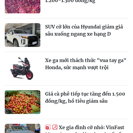
1.200-1.300 đồng/kg
SUV cỡ lớn của Hyundai giảm giá
sâu xuống ngang xe hạng D
Xe ga mới thách thức "vua tay ga"
Honda, sức mạnh vượt trội
Giá cà phê tiếp tục tăng đến 1.500
đồng/kg, hồ tiêu giảm sâu
Xe gia đình cỡ nhỏ: VinFast