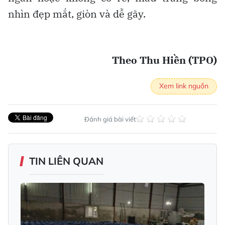
nhìn đẹp mắt, giòn và dễ gãy.
Theo Thu Hiền (TPO)
Xem link nguồn
Đánh giá bài viết
TIN LIÊN QUAN