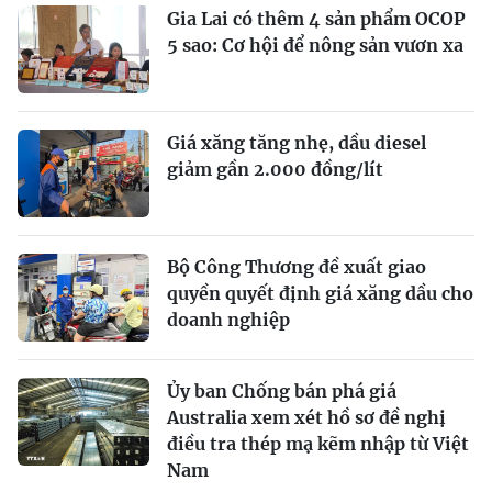
Gia Lai có thêm 4 sản phẩm OCOP
5 sao: Cơ hội để nông sản vươn xa
Giá xăng tăng nhẹ, dầu diesel
giảm gần 2.000 đồng/lít
Bộ Công Thương đề xuất giao
quyền quyết định giá xăng dầu cho
doanh nghiệp
Ủy ban Chống bán phá giá
Australia xem xét hồ sơ đề nghị
điều tra thép mạ kẽm nhập từ Việt
Nam