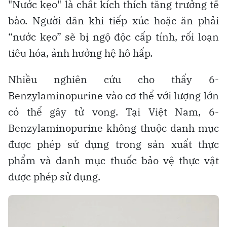
"Nước kẹo" là chất kích thích tăng trưởng tế
bào. Người dân khi tiếp xúc hoặc ăn phải
“nước kẹo” sẽ bị ngộ độc cấp tính, rối loạn
tiêu hóa, ảnh hưởng hệ hô hấp.
Nhiều nghiên cứu cho thấy 6-
Benzylaminopurine vào cơ thể với lượng lớn
có thể gây tử vong. Tại Việt Nam, 6-
Benzylaminopurine không thuộc danh mục
được phép sử dụng trong sản xuất thực
phẩm và danh mục thuốc bảo vệ thực vật
được phép sử dụng.