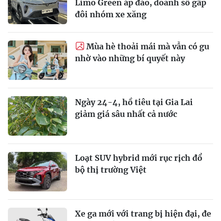
Limo Green áp đảo, doanh số gấp
đôi nhóm xe xăng
Mùa hè thoải mái mà vẫn có gu
nhờ vào những bí quyết này
Ngày 24-4, hồ tiêu tại Gia Lai
giảm giá sâu nhất cả nước
Loạt SUV hybrid mới rục rịch đổ
bộ thị trường Việt
Xe ga mới với trang bị hiện đại, đe