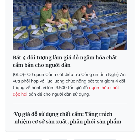
Bắt 4 đối tượng làm giá đỗ ngâm hóa chất
cấm bán cho người dân
(GLO)- Cơ quan Cảnh sát điều tra Công an tỉnh Nghệ An
vừa phối hợp với lực lượng chức năng bắt tạm giam 4 đối
tượng về hành vi làm 3.500 tấn giá đỗ
ngâm hóa chất
độc hại
bán để cho người dân sử dụng.
Vụ giá đỗ sử dụng chất cấm: Tăng trách
nhiệm cơ sở sản xuất, phân phối sản phẩm