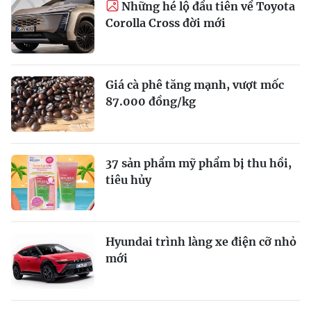
Những hé lộ đầu tiên về Toyota
Corolla Cross đời mới
Giá cà phê tăng mạnh, vượt mốc
87.000 đồng/kg
37 sản phẩm mỹ phẩm bị thu hồi,
tiêu hủy
Hyundai trình làng xe điện cỡ nhỏ
mới