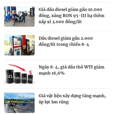
Giá dầu diesel giảm gần 10.000
đồng, xăng RON 95-III hạ thêm
xấp xỉ 3.000 đồng/lít
Dầu diesel giảm gần 2.000
đồng/lít trong chiều 8-4
Ngày 8-4, giá dầu thô WTI giảm
mạnh 16,6%
Giá vật liệu xây dựng tăng mạnh,
áp lực lan rộng