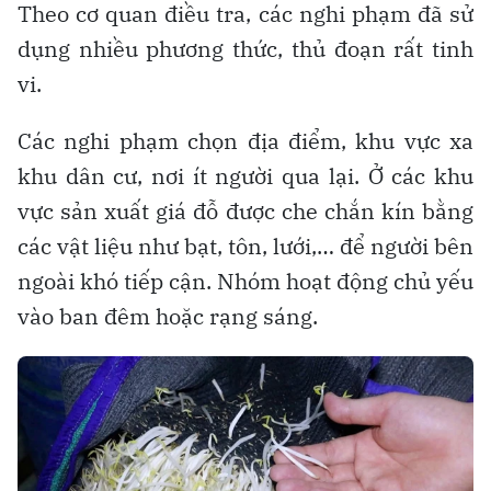
Theo cơ quan điều tra, các nghi phạm đã sử
dụng nhiều phương thức, thủ đoạn rất tinh
vi.
Các nghi phạm chọn địa điểm, khu vực xa
khu dân cư, nơi ít người qua lại. Ở các khu
vực sản xuất giá đỗ được che chắn kín bằng
các vật liệu như bạt, tôn, lưới,… để người bên
ngoài khó tiếp cận. Nhóm hoạt động chủ yếu
vào ban đêm hoặc rạng sáng.