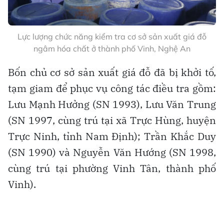
Lực lượng chức năng kiểm tra cơ sở sản xuất giá đỗ
ngâm hóa chất ở thành phố Vinh, Nghệ An
Bốn chủ cơ sở sản xuất giá đỗ đã bị khởi tố,
tạm giam để phục vụ công tác điều tra gồm:
Lưu Mạnh Hưởng (SN 1993), Lưu Văn Trung
(SN 1997, cùng trú tại xã Trực Hùng, huyện
Trực Ninh, tỉnh Nam Định); Trần Khắc Duy
(SN 1990) và Nguyễn Văn Hướng (SN 1998,
cùng trú tại phường Vinh Tân, thành phố
Vinh).