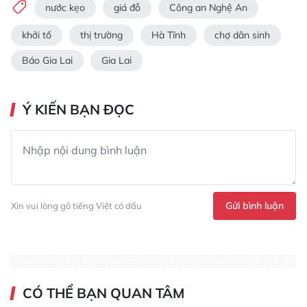
nước kẹo
giá đỗ
Công an Nghệ An
khởi tố
thị trường
Hà Tĩnh
chợ dân sinh
Báo Gia Lai
Gia Lai
Ý KIẾN BẠN ĐỌC
Gửi bình luận
Xin vui lòng gõ tiếng Việt có dấu
CÓ THỂ BẠN QUAN TÂM