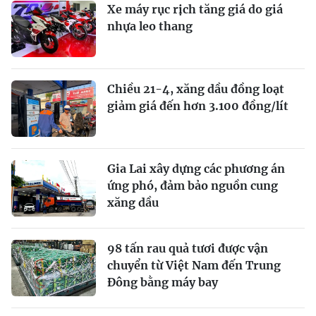
Xe máy rục rịch tăng giá do giá
nhựa leo thang
Chiều 21-4, xăng dầu đồng loạt
giảm giá đến hơn 3.100 đồng/lít
Gia Lai xây dựng các phương án
ứng phó, đảm bảo nguồn cung
xăng dầu
98 tấn rau quả tươi được vận
chuyển từ Việt Nam đến Trung
Đông bằng máy bay