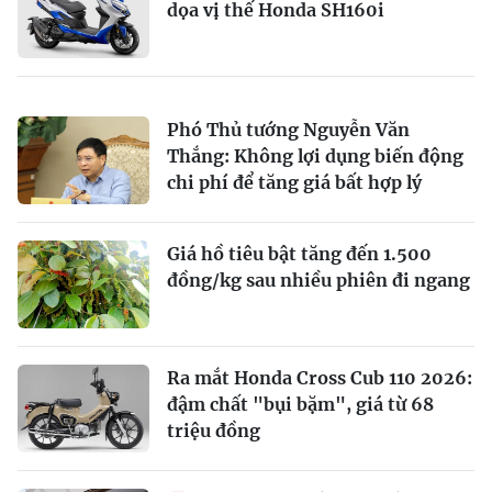
dọa vị thế Honda SH160i
Phó Thủ tướng Nguyễn Văn
Thắng: Không lợi dụng biến động
chi phí để tăng giá bất hợp lý
Giá hồ tiêu bật tăng đến 1.500
đồng/kg sau nhiều phiên đi ngang
Ra mắt Honda Cross Cub 110 2026:
đậm chất "bụi bặm", giá từ 68
triệu đồng