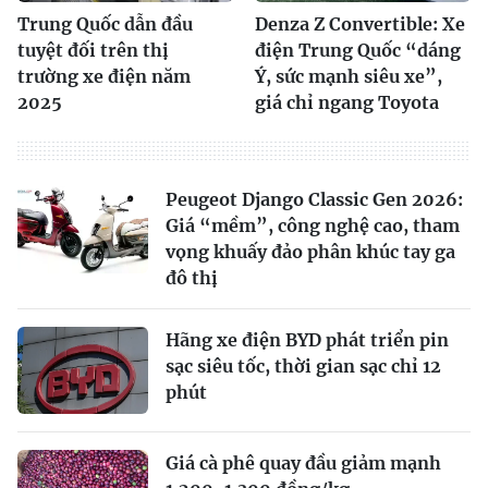
Trung Quốc dẫn đầu
Denza Z Convertible: Xe
tuyệt đối trên thị
điện Trung Quốc “dáng
trường xe điện năm
Ý, sức mạnh siêu xe”,
2025
giá chỉ ngang Toyota
Peugeot Django Classic Gen 2026:
Giá “mềm”, công nghệ cao, tham
vọng khuấy đảo phân khúc tay ga
đô thị
Hãng xe điện BYD phát triển pin
sạc siêu tốc, thời gian sạc chỉ 12
phút
Giá cà phê quay đầu giảm mạnh