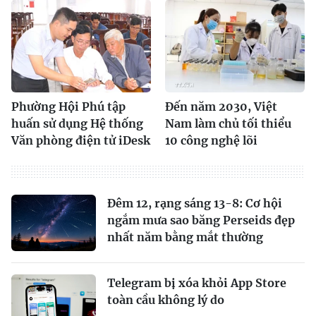
Phường Hội Phú tập
Đến năm 2030, Việt
huấn sử dụng Hệ thống
Nam làm chủ tối thiểu
Văn phòng điện tử iDesk
10 công nghệ lõi
Đêm 12, rạng sáng 13-8: Cơ hội
ngắm mưa sao băng Perseids đẹp
nhất năm bằng mắt thường
Telegram bị xóa khỏi App Store
toàn cầu không lý do