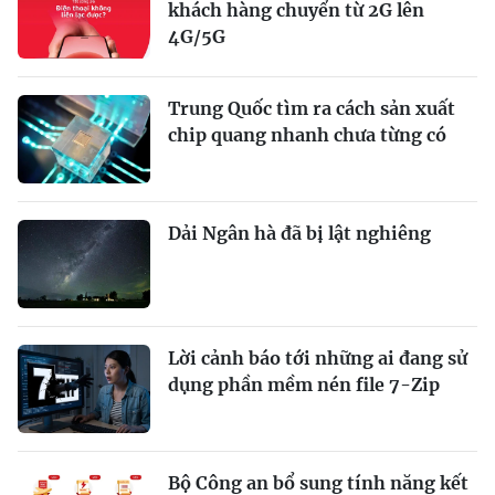
khách hàng chuyển từ 2G lên
4G/5G
Trung Quốc tìm ra cách sản xuất
chip quang nhanh chưa từng có
Dải Ngân hà đã bị lật nghiêng
Lời cảnh báo tới những ai đang sử
dụng phần mềm nén file 7-Zip
Bộ Công an bổ sung tính năng kết