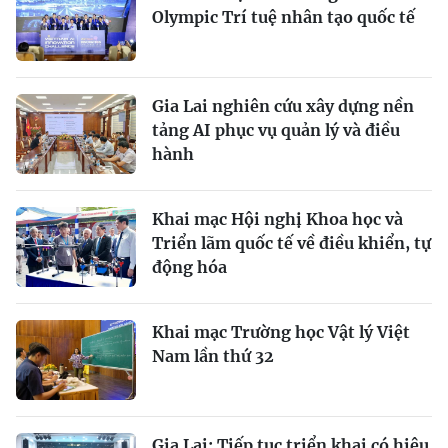
Olympic Trí tuệ nhân tạo quốc tế
Gia Lai nghiên cứu xây dựng nền
tảng AI phục vụ quản lý và điều
hành
Khai mạc Hội nghị Khoa học và
Triển lãm quốc tế về điều khiển, tự
động hóa
Khai mạc Trường học Vật lý Việt
Nam lần thứ 32
Gia Lai: Tiếp tục triển khai có hiệu