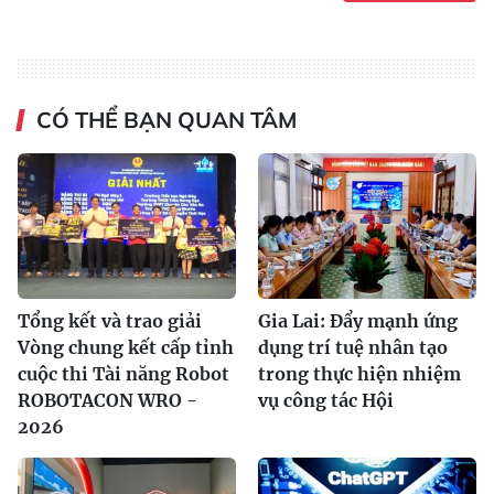
CÓ THỂ BẠN QUAN TÂM
Tổng kết và trao giải
Gia Lai: Đẩy mạnh ứng
Vòng chung kết cấp tỉnh
dụng trí tuệ nhân tạo
cuộc thi Tài năng Robot
trong thực hiện nhiệm
ROBOTACON WRO -
vụ công tác Hội
2026