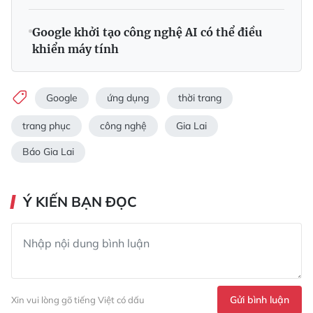
Google khởi tạo công nghệ AI có thể điều
khiển máy tính
Google
ứng dụng
thời trang
trang phục
công nghệ
Gia Lai
Báo Gia Lai
Ý KIẾN BẠN ĐỌC
Gửi bình luận
Xin vui lòng gõ tiếng Việt có dấu