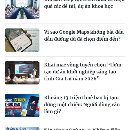
quả các đề tài, dự án khoa học
Vì sao Google Maps không bắt đầu
dẫn đường dù đã chọn điểm đến?
Khai mạc vòng tuyển chọn “Ươm
tạo dự án khởi nghiệp sáng tạo
tỉnh Gia Lai năm 2026”
Khoảng 13 triệu thuê bao bị tạm
dừng một chiều: Người dùng cần
làm gì?