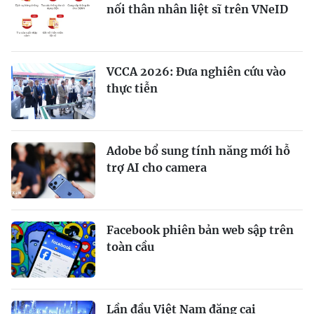
nối thân nhân liệt sĩ trên VNeID
VCCA 2026: Đưa nghiên cứu vào
thực tiễn
Adobe bổ sung tính năng mới hỗ
trợ AI cho camera
Facebook phiên bản web sập trên
toàn cầu
Lần đầu Việt Nam đăng cai