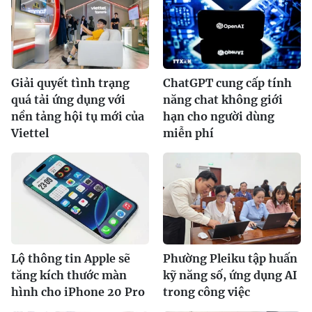
Giải quyết tình trạng
ChatGPT cung cấp tính
quá tải ứng dụng với
năng chat không giới
nền tảng hội tụ mới của
hạn cho người dùng
Viettel
miễn phí
Lộ thông tin Apple sẽ
Phường Pleiku tập huấn
tăng kích thước màn
kỹ năng số, ứng dụng AI
hình cho iPhone 20 Pro
trong công việc