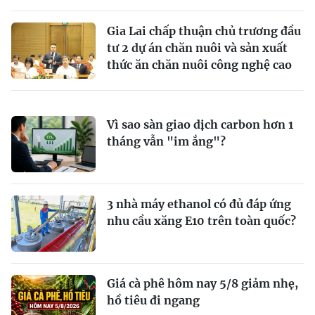
Gia Lai chấp thuận chủ trương đầu
tư 2 dự án chăn nuôi và sản xuất
thức ăn chăn nuôi công nghệ cao
Vì sao sàn giao dịch carbon hơn 1
tháng vẫn "im ắng"?
3 nhà máy ethanol có đủ đáp ứng
nhu cầu xăng E10 trên toàn quốc?
Giá cà phê hôm nay 5/8 giảm nhẹ,
hồ tiêu đi ngang