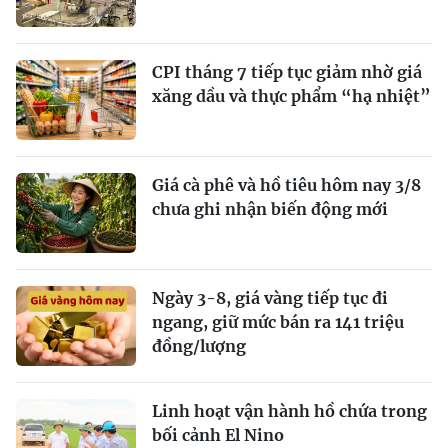
CPI tháng 7 tiếp tục giảm nhờ giá
xăng dầu và thực phẩm “hạ nhiệt”
Giá cà phê và hồ tiêu hôm nay 3/8
chưa ghi nhận biến động mới
Ngày 3-8, giá vàng tiếp tục đi
ngang, giữ mức bán ra 141 triệu
đồng/lượng
Linh hoạt vận hành hồ chứa trong
bối cảnh El Nino