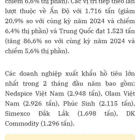
chiếm 6,6% thị phần). Các vị trí tiếp theo lần
lượt thuộc về Ấn Độ với 1.716 tấn (giảm
20,9% so với cùng kỳ năm 2024 và chiếm
6,4% thị phần) và Trung Quốc đạt 1.523 tấn
(tăng 86,6% so với cùng kỳ năm 2024 và
chiếm 5,6% thị phần).
Các doanh nghiệp xuất khẩu hồ tiêu lớn
nhất trong 2 tháng đầu năm bao gồm:
Nedspice Việt Nam (2.948 tấn), Olam Việt
Nam (2.926 tấn), Phúc Sinh (2.115 tấn),
Simexco Đắk Lắk (1.698 tấn), DK
Commodity (1.296 tấn).