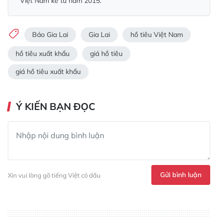
Việt Nam kể từ năm 2015.
Báo Gia Lai
Gia Lai
hồ tiêu Việt Nam
hồ tiêu xuất khẩu
giá hồ tiêu
giá hồ tiêu xuất khẩu
Ý KIẾN BẠN ĐỌC
Gửi bình luận
Xin vui lòng gõ tiếng Việt có dấu