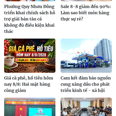
Phường Quy Nhơn Đông
Sale 8-8 giảm đến 90%:
triển khai chính sách hỗ
Làm sao biết món hàng
trợ giải bản tàu cá
thực sự rẻ?
không đủ điều kiện khai
thác
Giá cà phê, hồ tiêu hôm
Cam kết đảm bảo nguồn
nay 8/8: Hai mặt hàng
cung xăng dầu cho phát
cùng giảm
triển kinh tế - xã hội