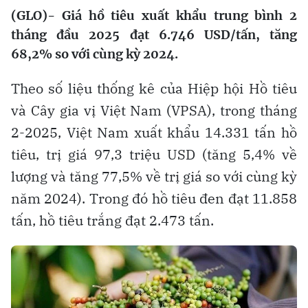
(GLO)-
Giá hồ tiêu xuất khẩu trung bình 2
tháng đầu 2025 đạt 6.746 USD/tấn, tăng
68,2% so với cùng kỳ 2024.
Theo số liệu thống kê của Hiệp hội Hồ tiêu
và Cây gia vị Việt Nam (VPSA), trong tháng
2-2025, Việt Nam xuất khẩu 14.331 tấn hồ
tiêu, trị giá 97,3 triệu USD (tăng 5,4% về
lượng và tăng 77,5% về trị giá so với cùng kỳ
năm 2024). Trong đó hồ tiêu đen đạt 11.858
tấn, hồ tiêu trắng đạt 2.473 tấn.