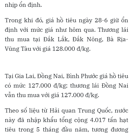
nhịp ổn định.
Trong khi đó, giá hồ tiêu ngày 28-6 giữ ổn
định với mức giá như hôm qua. Thương lái
thu mua tại Đắk Lắk, Đắk Nông, Bà Rịa-
Vũng Tàu với giá 128.000 đ/kg.
Tại Gia Lai, Đồng Nai, Bình Phước giá hồ tiêu
có mức 127.000 đ/kg; thương lái Đồng Nai
vẫn thu mua với giá 127.000 đ/kg.
Theo số liệu từ Hải quan Trung Quốc, nước
này đã nhập khẩu tổng cộng 4.017 tấn hạt
tiêu trong 5 tháng đầu năm, tương đương