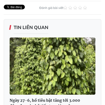
Đánh giá bài viết
TIN LIÊN QUAN
Ngày 27-6, hồ tiêu bật tăng tới 3.000