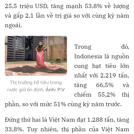
25,5 triệu USD, tăng mạnh 53,8% về lượng
và gấp 2,1 lần về trị giá so với cùng kỳ năm
ngoái.
Trong đó,
Indonesia là nguồn
cung hạt tiêu lớn
nhất với 2.219 tấn,
Thị trường hồ tiêu trong
tăng 66,5% và
nước giữ ổn định.
Ảnh: P.V
chiếm 55,2% thị
phần, so với mức 51% cùng kỳ năm trước.
Đứng thứ hai là Việt Nam đạt 1.288 tấn, tăng
33,8%. Tuy nhiên, thị phần của Việt Nam