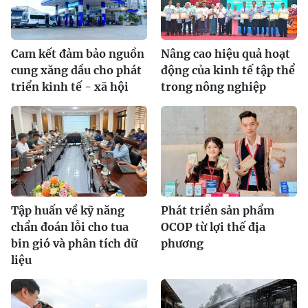
Cam kết đảm bảo nguồn
Nâng cao hiệu quả hoạt
cung xăng dầu cho phát
động của kinh tế tập thể
triển kinh tế - xã hội
trong nông nghiệp
Tập huấn về kỹ năng
Phát triển sản phẩm
chẩn đoán lỗi cho tua
OCOP từ lợi thế địa
bin gió và phân tích dữ
phương
liệu