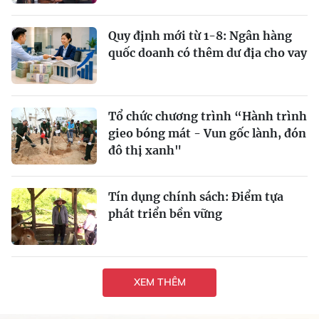
Quy định mới từ 1-8: Ngân hàng
quốc doanh có thêm dư địa cho vay
Tổ chức chương trình “Hành trình
gieo bóng mát - Vun gốc lành, đón
đô thị xanh"
Tín dụng chính sách: Ðiểm tựa
phát triển bền vững
XEM THÊM