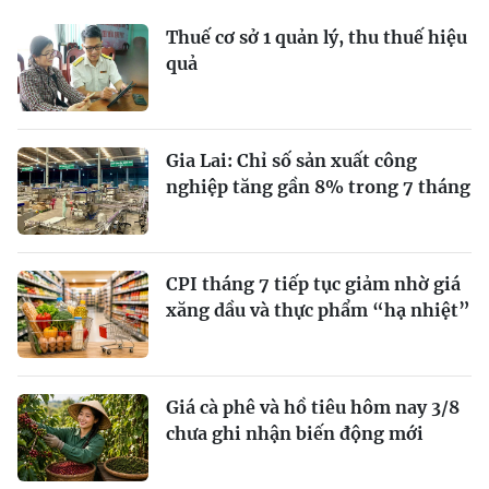
Thuế cơ sở 1 quản lý, thu thuế hiệu
quả
Gia Lai: Chỉ số sản xuất công
nghiệp tăng gần 8% trong 7 tháng
CPI tháng 7 tiếp tục giảm nhờ giá
xăng dầu và thực phẩm “hạ nhiệt”
Giá cà phê và hồ tiêu hôm nay 3/8
chưa ghi nhận biến động mới