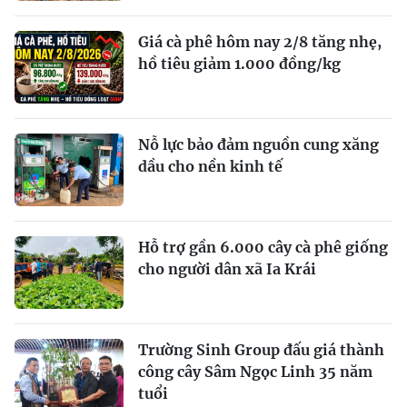
Giá cà phê hôm nay 2/8 tăng nhẹ,
hồ tiêu giảm 1.000 đồng/kg
Nỗ lực bảo đảm nguồn cung xăng
dầu cho nền kinh tế
Hỗ trợ gần 6.000 cây cà phê giống
cho người dân xã Ia Krái
Trường Sinh Group đấu giá thành
công cây Sâm Ngọc Linh 35 năm
tuổi