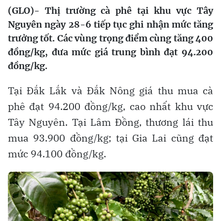
(GLO)- Thị trường cà phê tại khu vực Tây
Nguyên ngày 28-6 tiếp tục ghi nhận mức tăng
trưởng tốt. Các vùng trọng điểm cùng tăng 400
đồng/kg, đưa mức giá trung bình đạt 94.200
đồng/kg.
Tại Đắk Lắk và Đắk Nông giá thu mua cà
phê đạt 94.200 đồng/kg, cao nhất khu vực
Tây Nguyên. Tại Lâm Đồng, thương lái thu
mua 93.900 đồng/kg; tại Gia Lai cũng đạt
mức 94.100 đồng/kg.