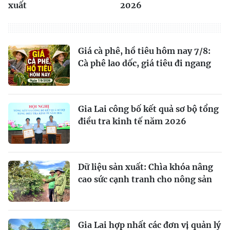
xuất
2026
Giá cà phê, hồ tiêu hôm nay 7/8:
Cà phê lao dốc, giá tiêu đi ngang
Gia Lai công bố kết quả sơ bộ tổng
điều tra kinh tế năm 2026
Dữ liệu sản xuất: Chìa khóa nâng
cao sức cạnh tranh cho nông sản
Gia Lai hợp nhất các đơn vị quản lý