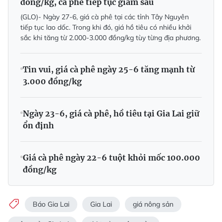
đồng/kg, cà phê tiếp tục giảm sâu
(GLO)- Ngày 27-6, giá cà phê tại các tỉnh Tây Nguyên
tiếp tục lao dốc. Trong khi đó, giá hồ tiêu có nhiều khởi
sắc khi tăng từ 2.000-3.000 đồng/kg tùy từng địa phương.
Tin vui, giá cà phê ngày 25-6 tăng mạnh từ
3.000 đồng/kg
Ngày 23-6, giá cà phê, hồ tiêu tại Gia Lai giữ
ổn định
Giá cà phê ngày 22-6 tuột khỏi mốc 100.000
đồng/kg
Báo Gia Lai
Gia Lai
giá nông sản