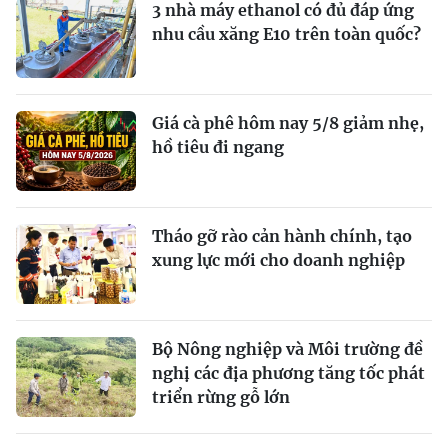
3 nhà máy ethanol có đủ đáp ứng
nhu cầu xăng E10 trên toàn quốc?
Giá cà phê hôm nay 5/8 giảm nhẹ,
hồ tiêu đi ngang
Tháo gỡ rào cản hành chính, tạo
xung lực mới cho doanh nghiệp
Bộ Nông nghiệp và Môi trường đề
nghị các địa phương tăng tốc phát
triển rừng gỗ lớn