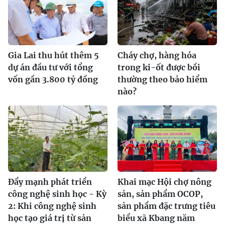
Gia Lai thu hút thêm 5
Cháy chợ, hàng hóa
dự án đầu tư với tổng
trong ki-ốt được bồi
vốn gần 3.800 tỷ đồng
thường theo bảo hiểm
nào?
Đẩy mạnh phát triển
Khai mạc Hội chợ nông
công nghệ sinh học - Kỳ
sản, sản phẩm OCOP,
2: Khi công nghệ sinh
sản phẩm đặc trưng tiêu
học tạo giá trị từ sản
biểu xã Kbang năm