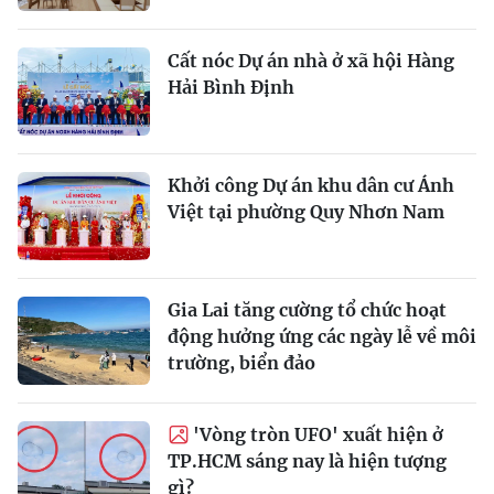
Cất nóc Dự án nhà ở xã hội Hàng
Hải Bình Định
Khởi công Dự án khu dân cư Ánh
Việt tại phường Quy Nhơn Nam
Gia Lai tăng cường tổ chức hoạt
động hưởng ứng các ngày lễ về môi
trường, biển đảo
'Vòng tròn UFO' xuất hiện ở
TP.HCM sáng nay là hiện tượng
gì?