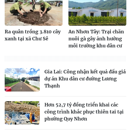
Ra quân trồng 3.810 cây
An Nhơn Tây: Trại chăn
xanh tại xã Chư Sê
nuôi gà gây ảnh hưởng
môi trường khu dân cư
Gia Lai: Công nhận kết quả đấu giá
dự án Khu dân cư đường Lương
Thạnh
Hơn 52,7 tỷ đồng triển khai các
công trình khắc phục thiên tai tại
phường Quy Nhơn