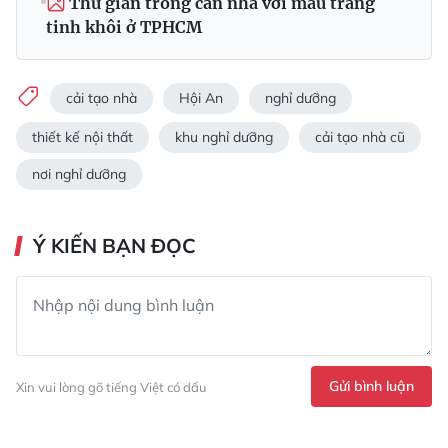
Thư giãn trong căn nhà với màu trắng
tinh khôi ở TPHCM
cải tạo nhà
Hội An
nghỉ dưỡng
thiết kế nội thất
khu nghỉ dưỡng
cải tạo nhà cũ
nơi nghỉ dưỡng
Ý KIẾN BẠN ĐỌC
Gửi bình luận
Xin vui lòng gõ tiếng Việt có dấu