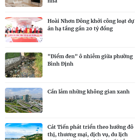
nhà
Hoài Nhơn Đông khởi công loạt dự
án hạ tầng gần 20 tỷ đồng
"Điểm đen" ô nhiễm giữa phường
Bình Định
Cần lắm những không gian xanh
Cát Tiến phát triển theo hướng đô
thị, thương mại, dịch vụ, du lịch