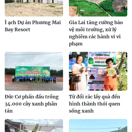
Ì ạch Dự án Phương Mai
Gia Lai tăng cường bảo
Bay Resort
vệ môi trường, xử lý
nghiêm các hành vi vi
phạm
Đức Cơ phấn đấu trồng
Từ đổi rác lấy quà đến
34.000 cây xanh phân
hình thành thói quen
tán
sống xanh