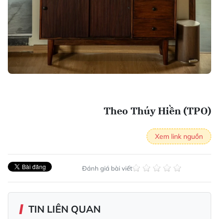
Theo Thúy Hiền (TPO)
Xem link nguồn
Đánh giá bài viết
TIN LIÊN QUAN