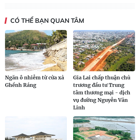
CÓ THỂ BẠN QUAN TÂM
Ngăn ô nhiễm từ cửa xả
Gia Lai chấp thuận chủ
Ghềnh Ráng
trương đầu tư Trung
tâm thương mại - dịch
vụ đường Nguyễn Văn
Linh