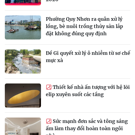
Phường Quy Nhơn ra quân xử lý
lồng, bè nuôi trồng thủy sản lắp
đặt không đúng quy định
Đề Gi quyết xử lý ô nhiễm từ sơ chế
mực xà
Thiết kế nhà ấn tượng với hệ lõi
elip xuyên suốt các tầng
Sức mạnh đơn sắc và tông sáng
ấm làm thay đổi hoàn toàn ngôi