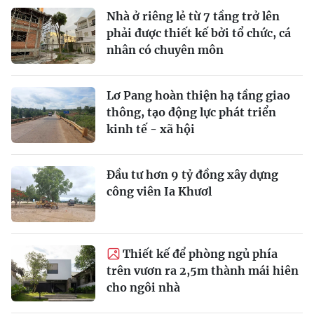
Nhà ở riêng lẻ từ 7 tầng trở lên
phải được thiết kế bởi tổ chức, cá
nhân có chuyên môn
Lơ Pang hoàn thiện hạ tầng giao
thông, tạo động lực phát triển
kinh tế - xã hội
Đầu tư hơn 9 tỷ đồng xây dựng
công viên Ia Khươl
Thiết kế để phòng ngủ phía
trên vươn ra 2,5m thành mái hiên
cho ngôi nhà