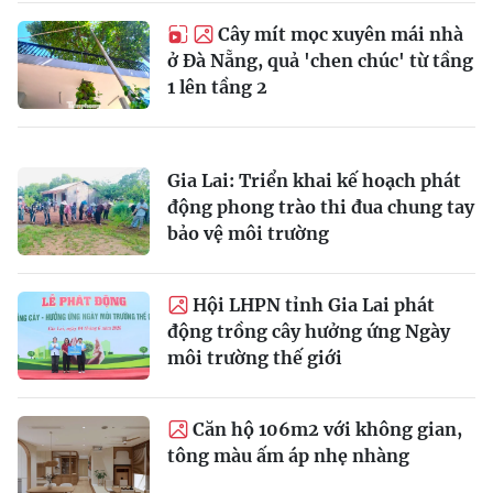
Cây mít mọc xuyên mái nhà
ở Đà Nẵng, quả 'chen chúc' từ tầng
1 lên tầng 2
Gia Lai: Triển khai kế hoạch phát
động phong trào thi đua chung tay
bảo vệ môi trường
Hội LHPN tỉnh Gia Lai phát
động trồng cây hưởng ứng Ngày
môi trường thế giới
Căn hộ 106m2 với không gian,
tông màu ấm áp nhẹ nhàng