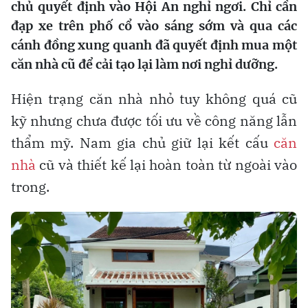
chủ quyết định vào Hội An nghỉ ngơi. Chỉ cần
đạp xe trên phố cổ vào sáng sớm và qua các
cánh đồng xung quanh đã quyết định mua một
căn nhà cũ để cải tạo lại làm nơi nghỉ dưỡng.
Hiện trạng căn nhà nhỏ tuy không quá cũ
kỹ nhưng chưa được tối ưu về công năng lẫn
thẩm mỹ. Nam gia chủ giữ lại kết cấu
căn
nhà
cũ và thiết kế lại hoàn toàn từ ngoài vào
trong.