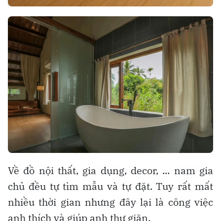
Về đồ nội thất, gia dụng, decor, ... nam gia
chủ đều tự tìm mẫu và tự đặt. Tuy rất mất
nhiều thời gian nhưng đây lại là công việc
anh thích và giúp anh thư giãn.