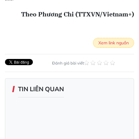
Theo Phương Chi (TTXVN/Vietnam+)
Xem link nguồn
Đánh giá bài viết
TIN LIÊN QUAN