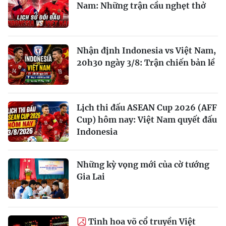
Nam: Những trận cầu nghẹt thở
Nhận định Indonesia vs Việt Nam,
20h30 ngày 3/8: Trận chiến bản lề
Lịch thi đấu ASEAN Cup 2026 (AFF
Cup) hôm nay: Việt Nam quyết đấu
Indonesia
Những kỳ vọng mới của cờ tướng
Gia Lai
Tinh hoa võ cổ truyền Việt