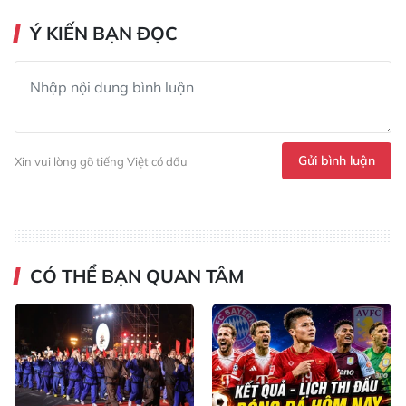
Ý KIẾN BẠN ĐỌC
Gửi bình luận
Xin vui lòng gõ tiếng Việt có dấu
CÓ THỂ BẠN QUAN TÂM