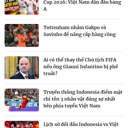
Cup 2026: Việt Nam dẫn đầu bảng
A
Tottenham nhắm Gakpo và
Savinho để nâng cấp hàng công
Ai có thể thay thế Chủ tịch FIFA
nếu ông Gianni Infantino bị phế
truất?
Truyền thông Indonesia điểm mặt
chỉ tên 3 nhân vật đáng sợ nhất
bên phía tuyển Việt Nam
Lịch sử đối đầu Indonesia vs Việt