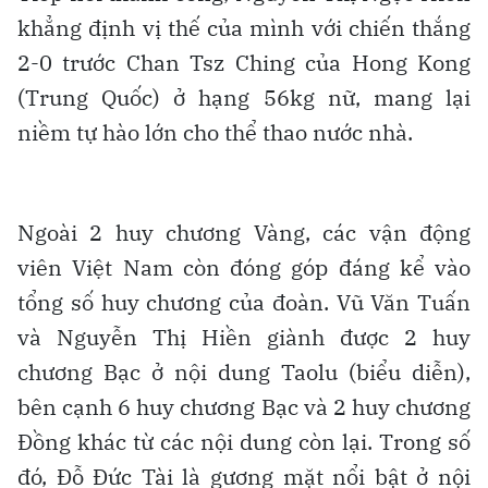
khẳng định vị thế của mình với chiến thắng
2-0 trước Chan Tsz Ching của Hong Kong
(Trung Quốc) ở hạng 56kg nữ, mang lại
niềm tự hào lớn cho thể thao nước nhà.
Ngoài 2 huy chương Vàng, các vận động
viên Việt Nam còn đóng góp đáng kể vào
tổng số huy chương của đoàn. Vũ Văn Tuấn
và Nguyễn Thị Hiền giành được 2 huy
chương Bạc ở nội dung Taolu (biểu diễn),
bên cạnh 6 huy chương Bạc và 2 huy chương
Đồng khác từ các nội dung còn lại. Trong số
đó, Đỗ Đức Tài là gương mặt nổi bật ở nội