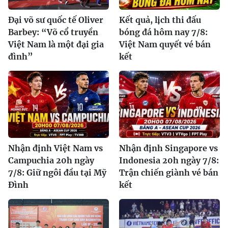
Đại võ sư quốc tế Oliver
Kết quả, lịch thi đấu
Barbey: “Võ cổ truyền
bóng đá hôm nay 7/8:
Việt Nam là một đại gia
Việt Nam quyết vé bán
đình”
kết
Nhận định Việt Nam vs
Nhận định Singapore vs
Campuchia 20h ngày
Indonesia 20h ngày 7/8:
7/8: Giữ ngôi đầu tại Mỹ
Trận chiến giành vé bán
Đình
kết