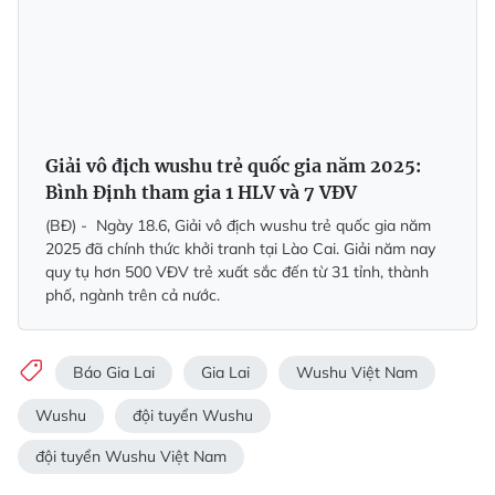
Giải vô địch wushu trẻ quốc gia năm 2025:
Bình Định tham gia 1 HLV và 7 VĐV
(BĐ) - Ngày 18.6, Giải vô địch wushu trẻ quốc gia năm
2025 đã chính thức khởi tranh tại Lào Cai. Giải năm nay
quy tụ hơn 500 VĐV trẻ xuất sắc đến từ 31 tỉnh, thành
phố, ngành trên cả nước.
Báo Gia Lai
Gia Lai
Wushu Việt Nam
Wushu
đội tuyển Wushu
đội tuyển Wushu Việt Nam