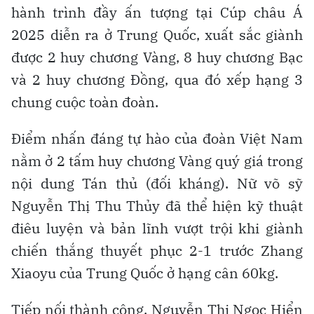
hành trình đầy ấn tượng tại Cúp châu Á
2025 diễn ra ở Trung Quốc, xuất sắc giành
được 2 huy chương Vàng, 8 huy chương Bạc
và 2 huy chương Đồng, qua đó xếp hạng 3
chung cuộc toàn đoàn.
Điểm nhấn đáng tự hào của đoàn Việt Nam
nằm ở 2 tấm huy chương Vàng quý giá trong
nội dung Tán thủ (đối kháng). Nữ võ sỹ
Nguyễn Thị Thu Thủy đã thể hiện kỹ thuật
điêu luyện và bản lĩnh vượt trội khi giành
chiến thắng thuyết phục 2-1 trước Zhang
Xiaoyu của Trung Quốc ở hạng cân 60kg.
Tiếp nối thành công, Nguyễn Thị Ngọc Hiển