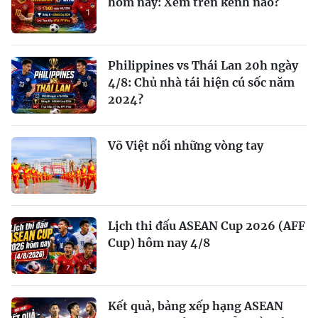
hôm nay: Xem trên kênh nào?
Philippines vs Thái Lan 20h ngày
4/8: Chủ nhà tái hiện cú sốc năm
2024?
Võ Việt nối những vòng tay
Lịch thi đấu ASEAN Cup 2026 (AFF
Cup) hôm nay 4/8
Kết quả, bảng xếp hạng ASEAN