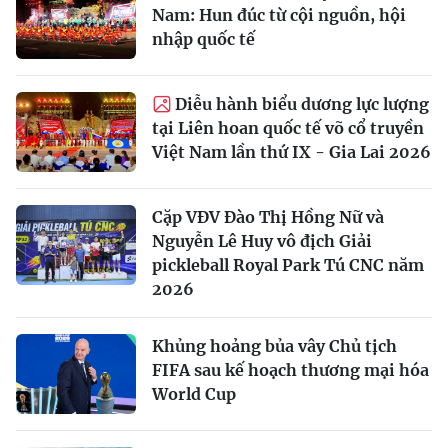
Nam: Hun đúc từ cội nguồn, hội
nhập quốc tế
Diễu hành biểu dương lực lượng
tại Liên hoan quốc tế võ cổ truyền
Việt Nam lần thứ IX - Gia Lai 2026
Cặp VĐV Đào Thị Hồng Nữ và
Nguyễn Lê Huy vô địch Giải
pickleball Royal Park Tú CNC năm
2026
Khủng hoảng bủa vây Chủ tịch
FIFA sau kế hoạch thương mại hóa
World Cup