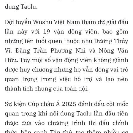
dung Taolu.
Đội tuyển Wushu Việt Nam tham dự giải đấu
lần này với 19 vận động viên, bao gồm
những tên tuổi quen thuộc như Dương Thúy
Vi, Đặng Trần Phương Nhi và Nông Văn
Hữu. Tuy một số vận động viên không giành
được huy chương nhưng họ vẫn đóng vai trò
quan trọng trong việc hỗ trợ và tạo nên
thành tích chung của toàn đội.
Sự kiện Cúp châu Á 2025 đánh dấu cột mốc
quan trọng khi nội dung Taolu lần đầu tiên
được đưa vào chương trình thi đấu chính
thức, bên cạnh Tán thủ, tạo thêm nhiều cơ