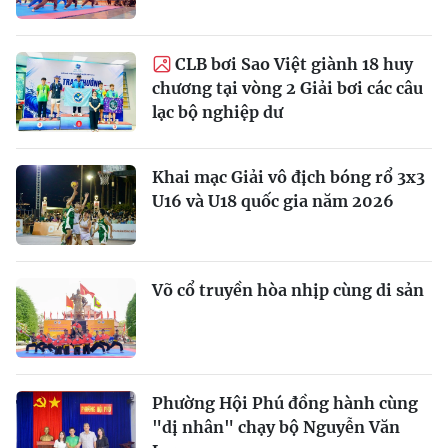
CLB bơi Sao Việt giành 18 huy
chương tại vòng 2 Giải bơi các câu
lạc bộ nghiệp dư
Khai mạc Giải vô địch bóng rổ 3x3
U16 và U18 quốc gia năm 2026
Võ cổ truyền hòa nhịp cùng di sản
Phường Hội Phú đồng hành cùng
"dị nhân" chạy bộ Nguyễn Văn