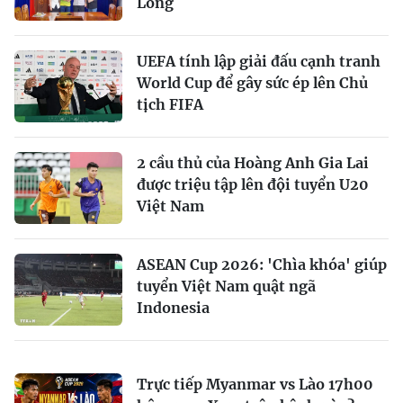
Long
UEFA tính lập giải đấu cạnh tranh
World Cup để gây sức ép lên Chủ
tịch FIFA
2 cầu thủ của Hoàng Anh Gia Lai
được triệu tập lên đội tuyển U20
Việt Nam
ASEAN Cup 2026: 'Chìa khóa' giúp
tuyển Việt Nam quật ngã
Indonesia
Trực tiếp Myanmar vs Lào 17h00