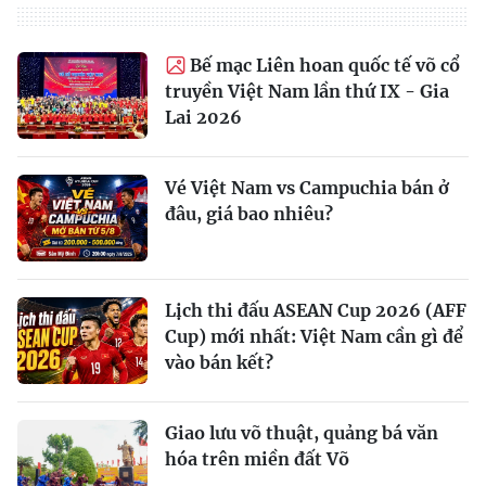
Bế mạc Liên hoan quốc tế võ cổ
truyền Việt Nam lần thứ IX - Gia
Lai 2026
Vé Việt Nam vs Campuchia bán ở
đâu, giá bao nhiêu?
Lịch thi đấu ASEAN Cup 2026 (AFF
Cup) mới nhất: Việt Nam cần gì để
vào bán kết?
Giao lưu võ thuật, quảng bá văn
hóa trên miền đất Võ