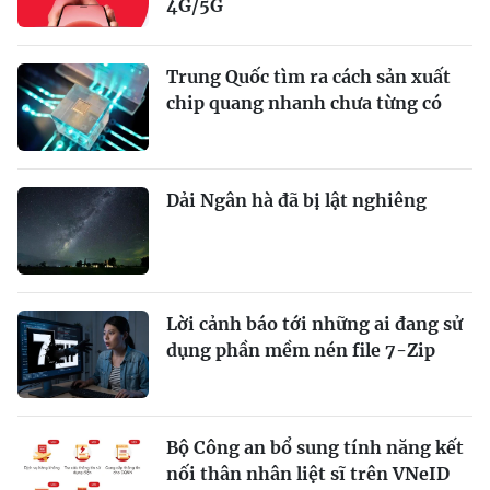
4G/5G
Trung Quốc tìm ra cách sản xuất
chip quang nhanh chưa từng có
Dải Ngân hà đã bị lật nghiêng
Lời cảnh báo tới những ai đang sử
dụng phần mềm nén file 7-Zip
Bộ Công an bổ sung tính năng kết
nối thân nhân liệt sĩ trên VNeID