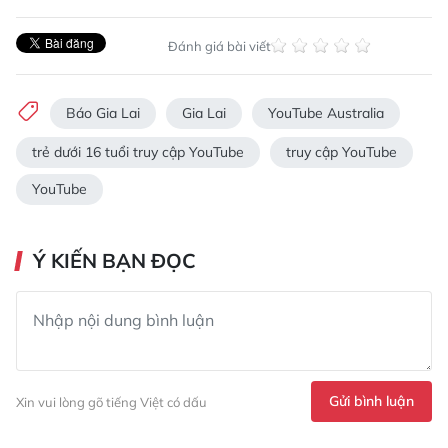
Đánh giá bài viết
Báo Gia Lai
Gia Lai
YouTube Australia
trẻ dưới 16 tuổi truy cập YouTube
truy cập YouTube
YouTube
Ý KIẾN BẠN ĐỌC
Gửi bình luận
Xin vui lòng gõ tiếng Việt có dấu