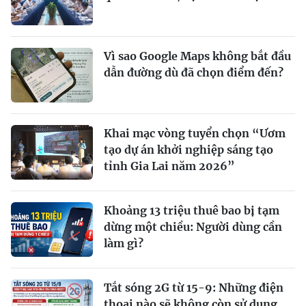
Vì sao Google Maps không bắt đầu
dẫn đường dù đã chọn điểm đến?
Khai mạc vòng tuyển chọn “Ươm
tạo dự án khởi nghiệp sáng tạo
tỉnh Gia Lai năm 2026”
Khoảng 13 triệu thuê bao bị tạm
dừng một chiều: Người dùng cần
làm gì?
Tắt sóng 2G từ 15-9: Những điện
thoại nào sẽ không còn sử dụng