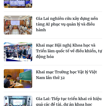
Gia Lai nghiên cứu xây dựng nền
tảng AI phục vụ quản lý và điều
hành
Khai mạc Hội nghị Khoa học và
Triển lãm quốc tế về điều khiển, tự
động hóa
Khai mạc Trường học Vật lý Việt
Nam lần thứ 32
Gia Lai: Tiếp tục triển khai có hiệu
quả các đề tài, dự án khoa học