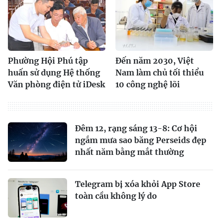
Phường Hội Phú tập
Đến năm 2030, Việt
huấn sử dụng Hệ thống
Nam làm chủ tối thiểu
Văn phòng điện tử iDesk
10 công nghệ lõi
Đêm 12, rạng sáng 13-8: Cơ hội
ngắm mưa sao băng Perseids đẹp
nhất năm bằng mắt thường
Telegram bị xóa khỏi App Store
toàn cầu không lý do