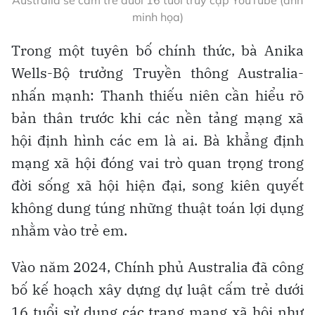
minh họa)
Trong một tuyên bố chính thức, bà Anika
Wells-Bộ trưởng Truyền thông Australia-
nhấn mạnh: Thanh thiếu niên cần hiểu rõ
bản thân trước khi các nền tảng mạng xã
hội định hình các em là ai. Bà khẳng định
mạng xã hội đóng vai trò quan trọng trong
đời sống xã hội hiện đại, song kiên quyết
không dung túng những thuật toán lợi dụng
nhằm vào trẻ em.
Vào năm 2024, Chính phủ Australia đã công
bố kế hoạch xây dựng dự luật cấm trẻ dưới
16 tuổi sử dụng các trang mạng xã hội như