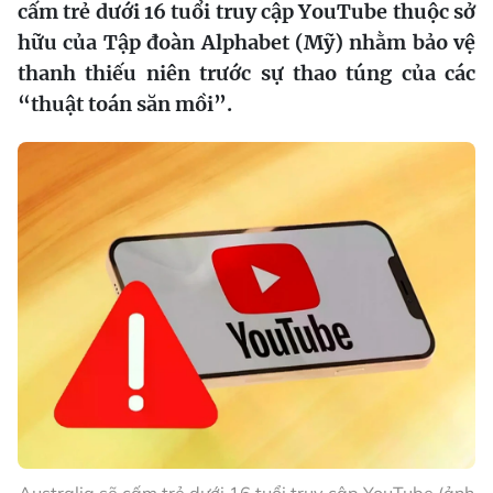
cấm trẻ dưới 16 tuổi truy cập YouTube thuộc sở
hữu của Tập đoàn Alphabet (Mỹ) nhằm bảo vệ
thanh thiếu niên trước sự thao túng của các
“thuật toán săn mồi”.
Australia sẽ cấm trẻ dưới 16 tuổi truy cập YouTube (ảnh