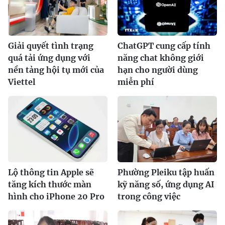
Giải quyết tình trạng
ChatGPT cung cấp tính
quá tải ứng dụng với
năng chat không giới
nền tảng hội tụ mới của
hạn cho người dùng
Viettel
miễn phí
Lộ thông tin Apple sẽ
Phường Pleiku tập huấn
tăng kích thước màn
kỹ năng số, ứng dụng AI
hình cho iPhone 20 Pro
trong công việc