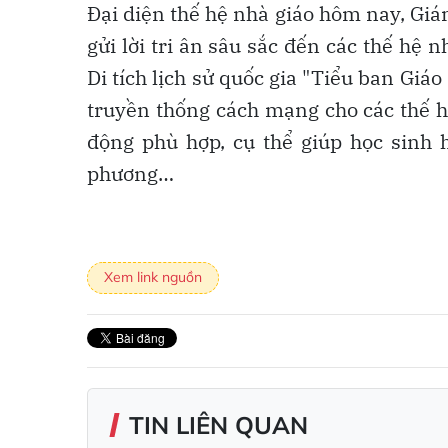
Đại diện thế hệ nhà giáo hôm nay, Gi
gửi lời tri ân sâu sắc đến các thế hệ n
Di tích lịch sử quốc gia "Tiểu ban Giáo
truyền thống cách mạng cho các thế h
động phù hợp, cụ thể giúp học sinh h
phương…
Xem link nguồn
TIN LIÊN QUAN