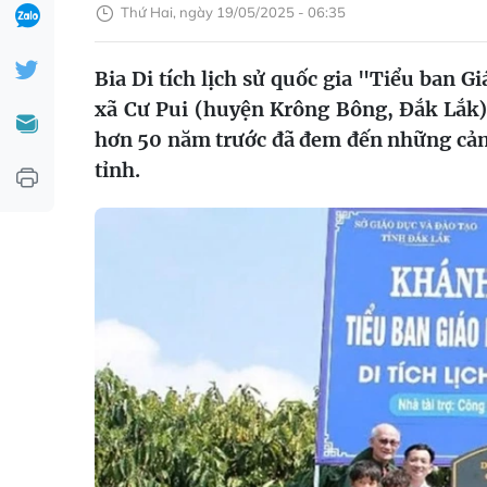
Thứ Hai, ngày 19/05/2025 - 06:35
Bia Di tích lịch sử quốc gia "Tiểu ban 
xã Cư Pui (huyện Krông Bông, Đắk Lắk), 
hơn 50 năm trước đã đem đến những cảm 
tỉnh.