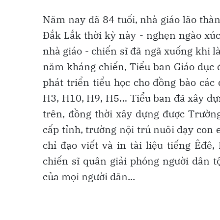
Năm nay đã 84 tuổi, nhà giáo lão thà
Đắk Lắk thời kỳ này - nghẹn ngào xúc
nhà giáo - chiến sĩ đã ngã xuống khi 
năm kháng chiến, Tiểu ban Giáo dục 
phát triển tiểu học cho đồng bào các
H3, H10, H9, H5… Tiểu ban đã xây dựn
trên, đồng thời xây dựng được Trườn
cấp tỉnh, trường nội trú nuôi dạy con e
chỉ đạo viết và in tài liệu tiếng Êđ
chiến sĩ quân giải phóng người dân t
của mọi người dân...