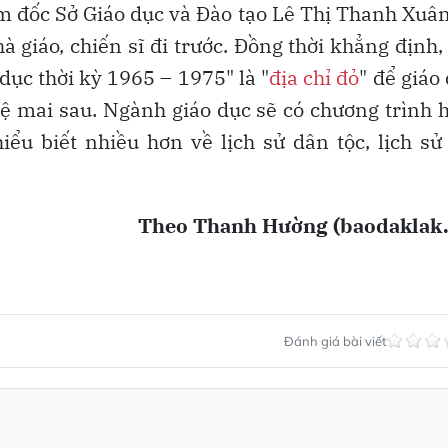
ám đốc Sở Giáo dục và Đào tạo Lê Thị Thanh Xuâ
hà giáo, chiến sĩ đi trước. Đồng thời khẳng định,
 dục thời kỳ 1965 – 1975" là "
địa chỉ đỏ
" để giáo
ệ mai sau. Ngành giáo dục sẽ có chương trình 
iểu biết nhiều hơn về lịch sử dân tộc, lịch sử
Theo Thanh Hường (baodaklak.
Đánh giá bài viết