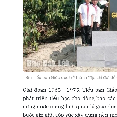
Bia Tiểu ban Giáo dục trở thành “địa chỉ đỏ” đ
Giai đoạn 1965 - 1975, Tiểu ban Giá
phát triển tiểu học cho đồng bào các
dựng được mạng lưới quản lý giáo dục đ
bước gìn giữ, góp sức xây dựng nền mó