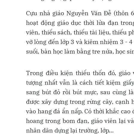
Cựu nhà giáo Nguyễn Văn Đễ (thôn 6
hoạt động giáo dục thời lửa đạn tron
viên, thiếu sách, thiếu tài liệu, thiếu
vỡ lòng đến lớp 3 và kiêm nhiệm 3 - 4
suối, bàn học làm bằng tre nứa, học si
Trong điều kiện thiếu thốn đó, giáo
tượng nhất vẫn là cách tiết kiệm giấy
sang bút đỏ rồi bút mực, sau cùng l
được xây dựng trong rừng cây, cạnh h
vào hang đá ẩn nấp. Có thời khắc cao 
hoang trong bom đạn, giáo viên lại v
nhân dân dựng lại trường, lớp…