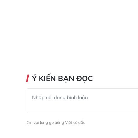
Ý KIẾN BẠN ĐỌC
Xin vui lòng gõ tiếng Việt có dấu