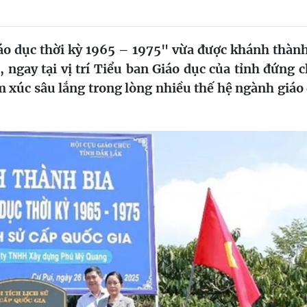
Giáo dục thời kỳ 1965 – 1975" vừa được khánh thành
ngay tại vị trí Tiểu ban Giáo dục của tỉnh đứng 
xúc sâu lắng trong lòng nhiều thế hệ ngành giáo