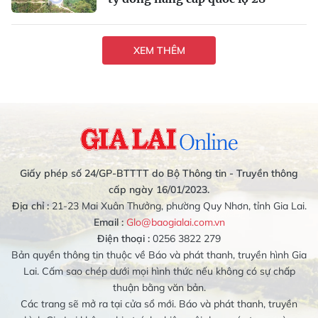
XEM THÊM
Giấy phép số 24/GP-BTTTT do Bộ Thông tin - Truyền thông
cấp ngày 16/01/2023.
Địa chỉ :
21-23 Mai Xuân Thưởng, phường Quy Nhơn, tỉnh Gia Lai.
Email :
Glo@baogialai.com.vn
Điện thoại :
0256 3822 279
Bản quyền thông tin thuộc về Báo và phát thanh, truyền hình Gia
Lai. Cấm sao chép dưới mọi hình thức nếu không có sự chấp
thuận bằng văn bản.
Các trang sẽ mở ra tại cửa sổ mới. Báo và phát thanh, truyền