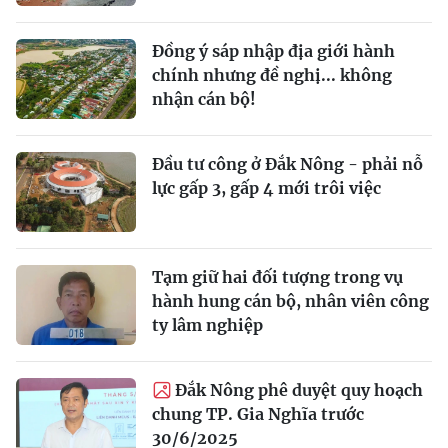
Đồng ý sáp nhập địa giới hành
chính nhưng đề nghị... không
nhận cán bộ!
Đầu tư công ở Đắk Nông - phải nỗ
lực gấp 3, gấp 4 mới trôi việc
Tạm giữ hai đối tượng trong vụ
hành hung cán bộ, nhân viên công
ty lâm nghiệp
Đắk Nông phê duyệt quy hoạch
chung TP. Gia Nghĩa trước
30/6/2025