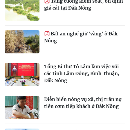
Tăng cường kiểm soát, ổn định
giá cát tại Đắk Nông
Bất an nghề giữ 'vàng' ở Đắk
Nông
Tổng Bí thư Tô Lâm làm việc với
các tỉnh Lâm Đồng, Bình Thuận,
Đắk Nông
Diễn biến nóng vụ xã, thị trấn nợ
tiền cơm tiếp khách ở Đắk Nông