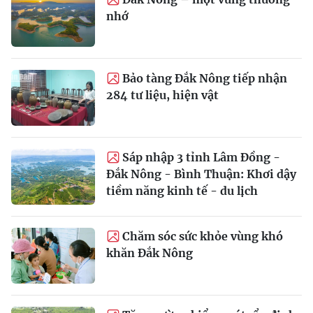
nhớ
Bảo tàng Đắk Nông tiếp nhận
284 tư liệu, hiện vật
Sáp nhập 3 tỉnh Lâm Đồng -
Đắk Nông - Bình Thuận: Khơi dậy
tiềm năng kinh tế - du lịch
Chăm sóc sức khỏe vùng khó
khăn Đắk Nông