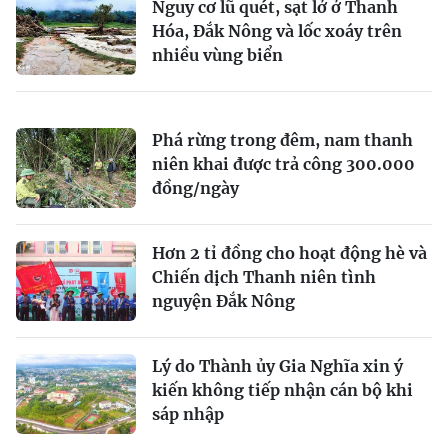
Nguy cơ lũ quét, sạt lở ở Thanh
Hóa, Đắk Nông và lốc xoáy trên
nhiều vùng biển
Phá rừng trong đêm, nam thanh
niên khai được trả công 300.000
đồng/ngày
Hơn 2 tỉ đồng cho hoạt động hè và
Chiến dịch Thanh niên tình
nguyện Đắk Nông
Lý do Thành ủy Gia Nghĩa xin ý
kiến không tiếp nhận cán bộ khi
sáp nhập