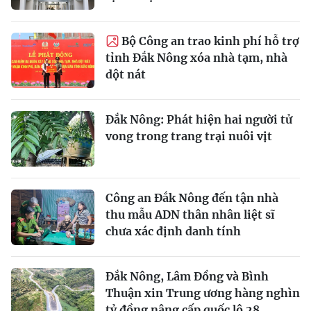
Bộ Công an trao kinh phí hỗ trợ
tỉnh Đắk Nông xóa nhà tạm, nhà
dột nát
Đắk Nông: Phát hiện hai người tử
vong trong trang trại nuôi vịt
Công an Đắk Nông đến tận nhà
thu mẫu ADN thân nhân liệt sĩ
chưa xác định danh tính
Đắk Nông, Lâm Đồng và Bình
Thuận xin Trung ương hàng nghìn
tỷ đồng nâng cấp quốc lộ 28