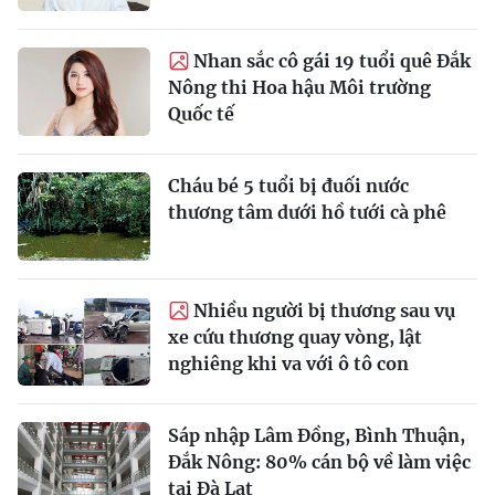
Nhan sắc cô gái 19 tuổi quê Đắk
Nông thi Hoa hậu Môi trường
Quốc tế
Cháu bé 5 tuổi bị đuối nước
thương tâm dưới hồ tưới cà phê
Nhiều người bị thương sau vụ
xe cứu thương quay vòng, lật
nghiêng khi va với ô tô con
Sáp nhập Lâm Đồng, Bình Thuận,
Đắk Nông: 80% cán bộ về làm việc
tại Đà Lạt