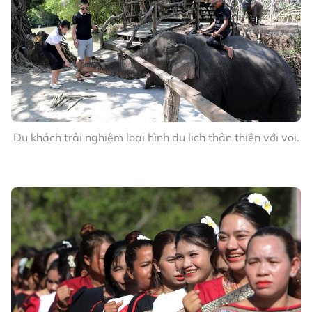
Du khách trải nghiệm loại hình du lịch thân thiện với voi.