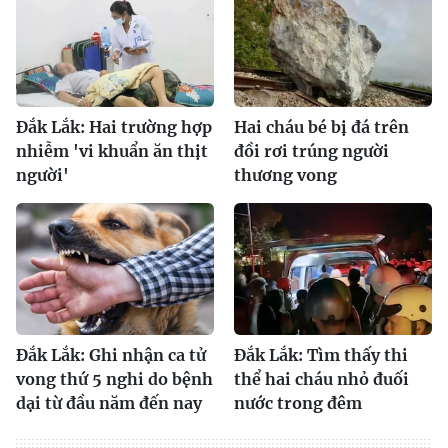
Đắk Lắk: Hai trường hợp
Hai cháu bé bị đá trên
nhiễm 'vi khuẩn ăn thịt
đồi rơi trúng người
người'
thương vong
Đắk Lắk: Ghi nhận ca tử
Đắk Lắk: Tìm thấy thi
vong thứ 5 nghi do bệnh
thể hai cháu nhỏ đuối
dại từ đầu năm đến nay
nước trong đêm