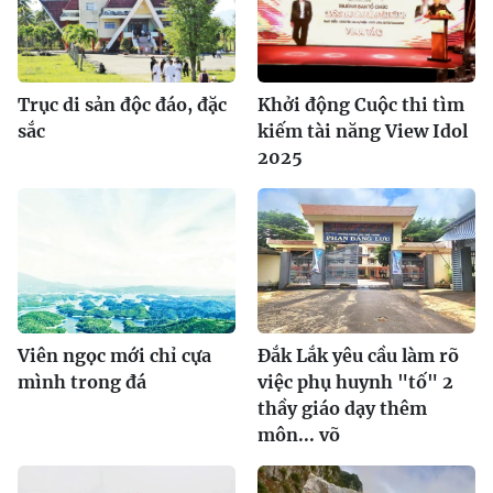
Trục di sản độc đáo, đặc
Khởi động Cuộc thi tìm
sắc
kiếm tài năng View Idol
2025
Viên ngọc mới chỉ cựa
Đắk Lắk yêu cầu làm rõ
mình trong đá
việc phụ huynh "tố" 2
thầy giáo dạy thêm
môn... võ