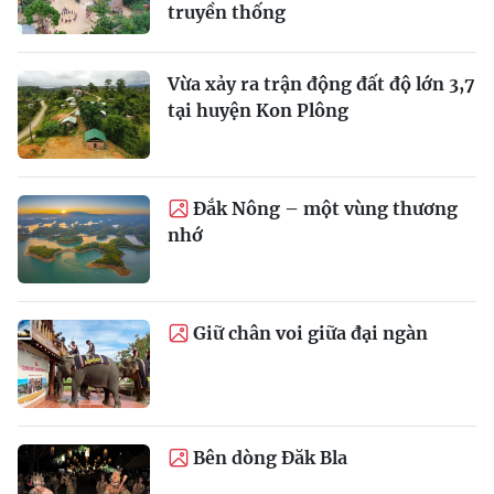
truyền thống
Vừa xảy ra trận động đất độ lớn 3,7
tại huyện Kon Plông
Đắk Nông – một vùng thương
nhớ
Giữ chân voi giữa đại ngàn
Bên dòng Đăk Bla