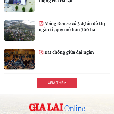
tượng của Đà Lạt
Măng Đen sẽ có 3 dự án đô thị
ngàn tỉ, quy mô hơn 700 ha
Bắt chồng giữa đại ngàn
XEM THÊM