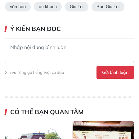
văn hóa
du khách
Gia Lai
Báo Gia Lai
Ý KIẾN BẠN ĐỌC
Gửi bình luận
Xin vui lòng gõ tiếng Việt có dấu
CÓ THỂ BẠN QUAN TÂM