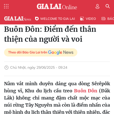
WELCOME TO GIA LAI
VIDEO
BÁ
Buôn Đôn: Điểm đến thân
thiện của người và voi
Theo dõi Báo Gia Lai trên
Chủ Nhật, ngày 29/06/2025 - 09:24
Nằm vắt mình duyên dáng qua dòng Sêrêpôk
hùng vĩ, Khu du lịch cầu treo
Buôn Đôn
(Đắk
Lắk) không chỉ mang đậm chất mộc mạc của
núi rừng Tây Nguyên mà còn là điểm nhấn của
mô hình du lịch thân thiện với thiên nhiên, đặc