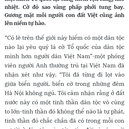
nhiệt. Cờ đỏ sao vàng phấp phới tung bay.
Gương mặt mỗi người con đất Việt cũng ánh
lên niềm tự hào.
“Có lẽ trên thế giới này hiếm có một dân tộc
nào lại yêu quý lá cờ Tổ quốc của dân tộc
mình hơn người dân Việt Nam”-một phóng
viên người Anh thường trú tại Việt Nam đã
nhận xét như vậy. “Tôi đã từng đi lọt vào
giữa biển người, biển cờ trong những đêm
Hà Nội không ngủ. Tôi cảm nhận rằng ở đất
nước này có một tinh thần dân tộc vô cùng
to lớn-tinh thần đó không thể nào là tự phát,
tinh thần đó chắc chắn đã có trong mỗi con