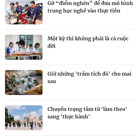
Gỡ “điểm nghẽn” để đưa mô hình
trung học nghề vào thực tiễn
Một kỳ thi không phải là cả cuộc
đời
Giữ những 'trầm tích đỏ' cho mai
sau
Chuyển trọng tâm từ 'làm theo'
sang 'thực hành'