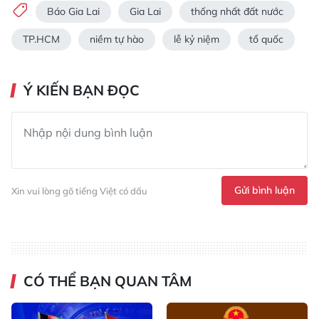
Báo Gia Lai
Gia Lai
thống nhất đất nước
TP.HCM
niềm tự hào
lễ kỷ niệm
tổ quốc
Ý KIẾN BẠN ĐỌC
Gửi bình luận
Xin vui lòng gõ tiếng Việt có dấu
CÓ THỂ BẠN QUAN TÂM