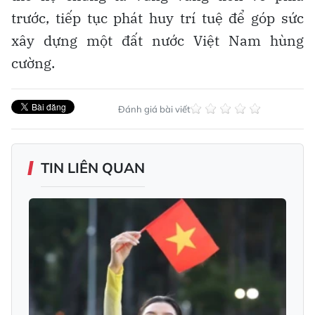
trước, tiếp tục phát huy trí tuệ để góp sức
xây dựng một đất nước Việt Nam hùng
cường.
Đánh giá bài viết
TIN LIÊN QUAN