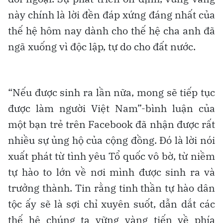
này chính là lời đền đáp xứng đáng nhất của
thế hệ hôm nay dành cho thế hệ cha anh đã
ngã xuống vì độc lập, tự do cho đất nước.
“Nếu được sinh ra lần nữa, mong sẽ tiếp tục
được làm người Việt Nam”-bình luận của
một bạn trẻ trên Facebook đã nhận được rất
nhiều sự ủng hộ của cộng đồng. Đó là lời nói
xuất phát từ tình yêu Tổ quốc vô bờ, từ niềm
tự hào to lớn về nơi mình được sinh ra và
trưởng thành. Tin rằng tinh thần tự hào dân
tộc ấy sẽ là sợi chỉ xuyên suốt, dẫn dắt các
thế hệ chúng ta vững vàng tiến về phía