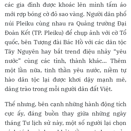
các gia đình được khoác lên mình tấm áo
mới rợp bóng cờ đỏ sao vàng. Người dân phố
núi Pleiku cùng nhau ra Quảng trường Đại
Đoàn Kết (TP. Pleiku) để chụp ảnh với cờ Tổ
quốc, bên Tượng đài Bác Hồ với các dân tộc
Tây Nguyên hay bắt trend điệu nhảy “yêu
nước” cùng các tỉnh, thành khác… Thêm
một lần nữa, tinh thần yêu nước, niềm tự
hào dân tộc lại được khơi dậy mạnh mẽ,
dâng trào trong mỗi người dân đất Việt.
Thế nhưng, bên cạnh những hành động tích
cực ấy, đáng buồn thay giữa những ngày
tháng Tư lịch sử này, một số người lại chọn