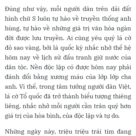
Đúng như vậy, mỗi người dân trên dải đất
hình chữ S luôn tự hào về truyền thống anh
hùng, tự hào về những giá trị văn hóa ngàn
đời được lưu truyền. Ai cũng yêu quý lá cờ
đỏ sao vàng, bởi lá quốc kỳ nhắc nhở thế hệ
hôm nay về lịch sử đấu tranh giữ nước của
dân tộc. Nền độc lập có được hôm nay phải
đánh đổi bằng xương máu của lớp lớp cha
anh. Vì thế, trong tâm tưởng người dân Việt,
lá cờ Tổ quốc đã trở thành biểu tượng thiêng
liêng, nhắc nhở mỗi người cần trân quý hơn
giá trị của hòa bình, của độc lập và tự do.
Những ngày này, triệu triệu trái tim đang