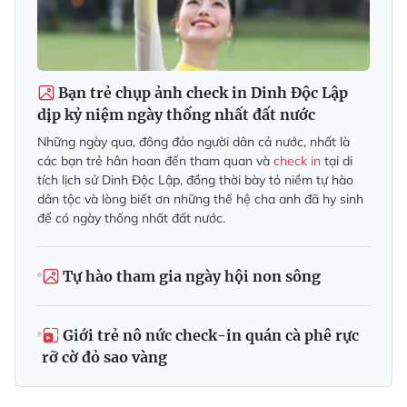
Bạn trẻ chụp ảnh check in Dinh Độc Lập
dịp kỷ niệm ngày thống nhất đất nước
Những ngày qua, đông đảo người dân cả nước, nhất là
các bạn trẻ hân hoan đến tham quan và
check in
tại di
tích lịch sử Dinh Độc Lập, đồng thời bày tỏ niềm tự hào
dân tộc và lòng biết ơn những thế hệ cha anh đã hy sinh
để có ngày thống nhất đất nước.
Tự hào tham gia ngày hội non sông
Giới trẻ nô nức check-in quán cà phê rực
rỡ cờ đỏ sao vàng