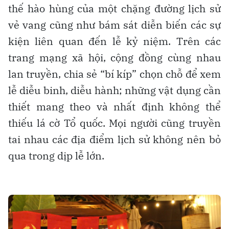
thế hào hùng của một chặng đường lịch sử
vẻ vang cũng như bám sát diễn biến các sự
kiện liên quan đến lễ kỷ niệm. Trên các
trang mạng xã hội, cộng đồng cùng nhau
lan truyền, chia sẻ “bí kíp” chọn chỗ để xem
lễ diễu binh, diễu hành; những vật dụng cần
thiết mang theo và nhất định không thể
thiếu lá cờ Tổ quốc. Mọi người cũng truyền
tai nhau các địa điểm lịch sử không nên bỏ
qua trong dịp lễ lớn.