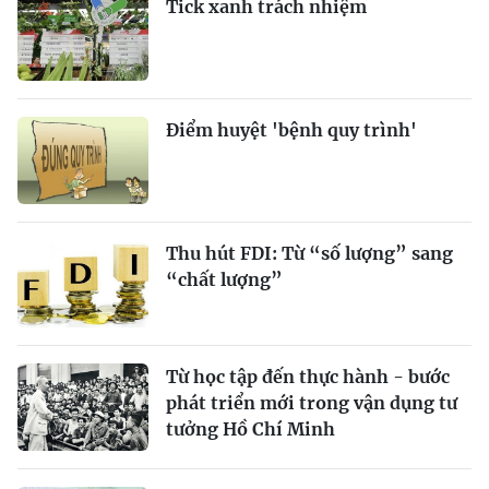
Tick xanh trách nhiệm
Điểm huyệt 'bệnh quy trình'
Thu hút FDI: Từ “số lượng” sang
“chất lượng”
Từ học tập đến thực hành - bước
phát triển mới trong vận dụng tư
tưởng Hồ Chí Minh