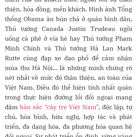
thiện, hòa đồng, mến khách. Hình ảnh Tổng
thống Obama ăn bún chả ở quán bình dân,
Thủ tướng Canada Justin Trudeau ngồi
uống cà phê ở vỉa hè hay Thủ tướng Phạm
Minh Chính và Thủ tướng Hà Lan Mark
Rutte cùng đạp xe dạo phố để cảm nhận
mùa thu Hà Nội... là những minh chứng rõ
nét nhất về mức độ thân thiện, an toàn của
Việt Nam. Điều đó thể hiện tính nhất quán
trong thực hiện đường lối đối ngoại mang
đậm
bản sắc “cây tre Việt Nam”
, độc lập, tự
chủ, hòa bình, hữu nghị, hợp tác và phát
triển, đa dạng hóa, đa phương hóa quan hệ
đối ngoại. Sự phát triển ổn định, vững vàng