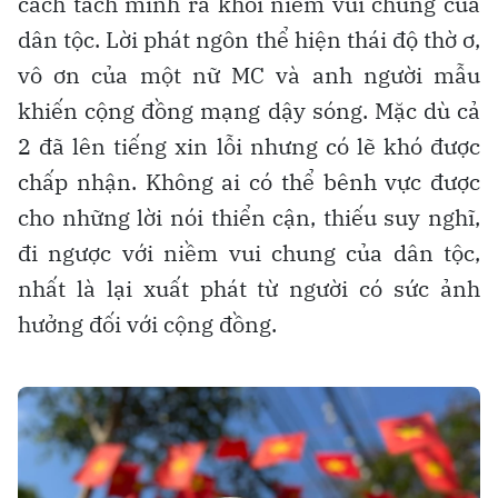
cách tách mình ra khỏi niềm vui chung của
dân tộc. Lời phát ngôn thể hiện thái độ thờ ơ,
vô ơn của một nữ MC và anh người mẫu
khiến cộng đồng mạng dậy sóng. Mặc dù cả
2 đã lên tiếng xin lỗi nhưng có lẽ khó được
chấp nhận. Không ai có thể bênh vực được
cho những lời nói thiển cận, thiếu suy nghĩ,
đi ngược với niềm vui chung của dân tộc,
nhất là lại xuất phát từ người có sức ảnh
hưởng đối với cộng đồng.