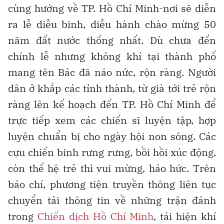
cùng hướng về TP. Hồ Chí Minh-nơi sẽ diễn
ra lễ diễu binh, diễu hành chào mừng 50
năm đất nước thống nhất. Dù chưa đến
chính lễ nhưng không khí tại thành phố
mang tên Bác đã náo nức, rộn ràng. Người
dân ở khắp các tỉnh thành, từ già tới trẻ rộn
ràng lên kế hoạch đến TP. Hồ Chí Minh để
trực tiếp xem các chiến sĩ luyện tập, hợp
luyện chuẩn bị cho ngày hội non sông. Các
cựu chiến binh rưng rưng, bồi hồi xúc động,
còn thế hệ trẻ thì vui mừng, háo hức. Trên
báo chí, phương tiện truyền thông liên tục
chuyển tải thông tin về những trận đánh
trong
Chiến dịch Hồ Chí Minh
, tái hiện khí