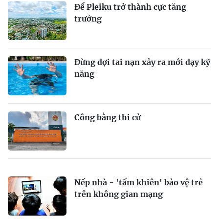
Để Pleiku trở thành cực tăng
trưởng
Đừng đợi tai nạn xảy ra mới dạy kỹ
năng
Công bằng thi cử
Nếp nhà - 'tấm khiên' bảo vệ trẻ
trên không gian mạng