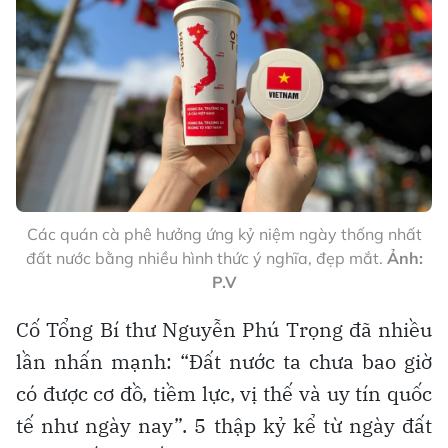
Các quán cà phê hưởng ứng kỷ niệm ngày thống nhất
đất nước bằng nhiều hình thức ý nghĩa, đẹp mắt.
Ảnh:
P.V
Cố Tổng Bí thư Nguyễn Phú Trọng đã nhiều
lần nhấn mạnh: “Đất nước ta chưa bao giờ
có được cơ đồ, tiềm lực, vị thế và uy tín quốc
tế như ngày nay”. 5 thập kỷ kể từ ngày đất