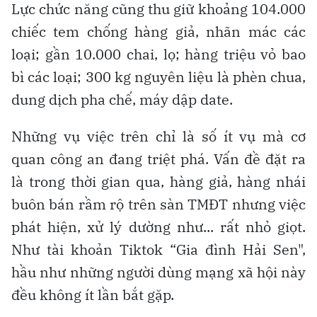
Lực chức năng cũng thu giữ khoảng 104.000
chiếc tem chống hàng giả, nhãn mác các
loại; gần 10.000 chai, lọ; hàng triệu vỏ bao
bì các loại; 300 kg nguyên liệu là phèn chua,
dung dịch pha chế, máy dập date.
Những vụ việc trên chỉ là số ít vụ mà cơ
quan công an đang triệt phá. Vấn đề đặt ra
là trong thời gian qua, hàng giả, hàng nhái
buôn bán rầm rộ trên sàn TMĐT nhưng việc
phát hiện, xử lý dường như... rất nhỏ giọt.
Như tài khoản Tiktok “Gia đình Hải Sen",
hầu như những người dùng mạng xã hội này
đều không ít lần bắt gặp.