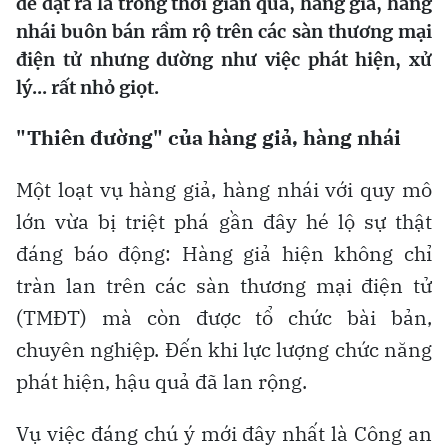
đề đặt ra là trong thời gian qua, hàng giả, hàng
nhái buôn bán rầm rộ trên các sàn thương mại
điện tử nhưng dường như việc phát hiện, xử
lý... rất nhỏ giọt.
"Thiên đường" của
hàng giả
,
hàng nhái
Một loạt vụ hàng giả, hàng nhái với quy mô
lớn vừa bị triệt phá gần đây hé lộ sự thật
đáng báo động: Hàng giả hiện không chỉ
tràn lan trên các sàn thương mại điện tử
(TMĐT) mà còn được tổ chức bài bản,
chuyên nghiệp. Đến khi lực lượng chức năng
phát hiện, hậu quả đã lan rộng.
Vụ việc đáng chú ý mới đây nhất là Công an