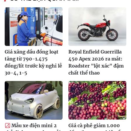
Giá xăng dầu đồng loạt
Royal Enfield Guerrilla
tăng từ 790-1.475
450 Apex 2026 ra mắt:
đồng/lít trước kỳ nghỉ lễ
Roadster "lột xác" đậm
30-4, 1-5
chất thể thao
Mẫu xe điện mini 2
Giá cà phê giảm 1.000