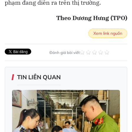
phạm đang diễn ra trên thị trường.
Theo Dương Hưng (TPO)
Xem link nguồn
Đánh giá bài viết
TIN LIÊN QUAN