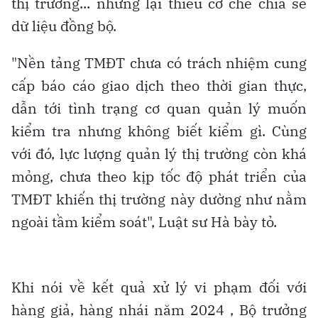
thị trường... nhưng lại thiếu cơ chế chia sẻ
dữ liệu đồng bộ.
"Nền tảng TMĐT chưa có trách nhiệm cung
cấp báo cáo giao dịch theo thời gian thực,
dẫn tới tình trạng cơ quan quản lý muốn
kiểm tra nhưng không biết kiểm gì. Cùng
với đó, lực lượng quản lý thị trường còn khá
mỏng, chưa theo kịp tốc độ phát triển của
TMĐT khiến thị trường này dường như nằm
ngoài tầm kiểm soát", Luật sư Hà bày tỏ.
Khi nói về kết quả xử lý vi phạm đối với
hàng giả, hàng nhái năm 2024 , Bộ trưởng