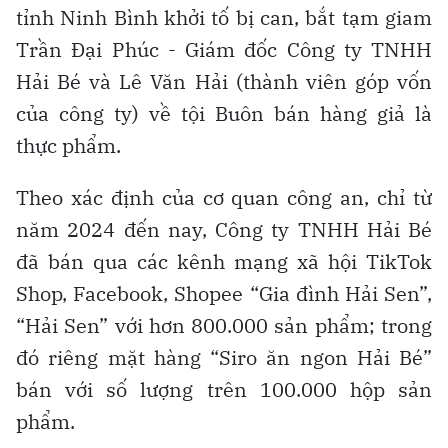
tỉnh Ninh Bình khởi tố bị can, bắt tạm giam
Trần Đại Phúc - Giám đốc Công ty TNHH
Hải Bé và Lê Văn Hải (thành viên góp vốn
của công ty) về tội Buôn bán hàng giả là
thực phẩm.
Theo xác định của cơ quan công an, chỉ từ
năm 2024 đến nay, Công ty TNHH Hải Bé
đã bán qua các kênh mạng xã hội TikTok
Shop, Facebook, Shopee “Gia đình Hải Sen”,
“Hải Sen” với hơn 800.000 sản phẩm; trong
đó riêng mặt hàng “Siro ăn ngon Hải Bé”
bán với số lượng trên 100.000 hộp sản
phẩm.