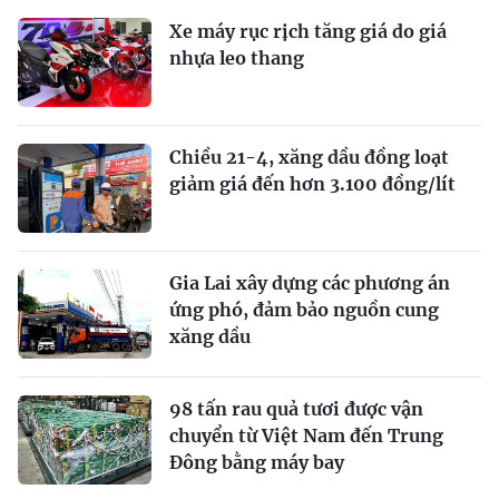
Xe máy rục rịch tăng giá do giá
nhựa leo thang
Chiều 21-4, xăng dầu đồng loạt
giảm giá đến hơn 3.100 đồng/lít
Gia Lai xây dựng các phương án
ứng phó, đảm bảo nguồn cung
xăng dầu
98 tấn rau quả tươi được vận
chuyển từ Việt Nam đến Trung
Đông bằng máy bay