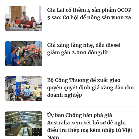
Gia Lai có thêm 4 sản phẩm OCOP
5 sao: Cơ hội để nông sản vươn xa
Giá xăng tăng nhẹ, dầu diesel
giảm gần 2.000 đồng/lít
Bộ Công Thương đề xuất giao
quyền quyết định giá xăng dầu cho
doanh nghiệp
Ủy ban Chống bán phá giá
Australia xem xét hồ sơ đề nghị
điều tra thép mạ kẽm nhập từ Việt
Nam