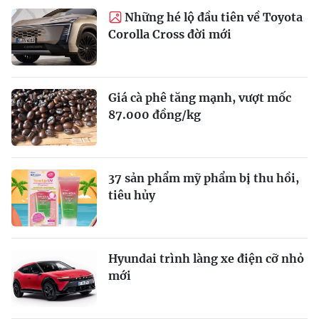
Những hé lộ đầu tiên về Toyota
Corolla Cross đời mới
Giá cà phê tăng mạnh, vượt mốc
87.000 đồng/kg
37 sản phẩm mỹ phẩm bị thu hồi,
tiêu hủy
Hyundai trình làng xe điện cỡ nhỏ
mới