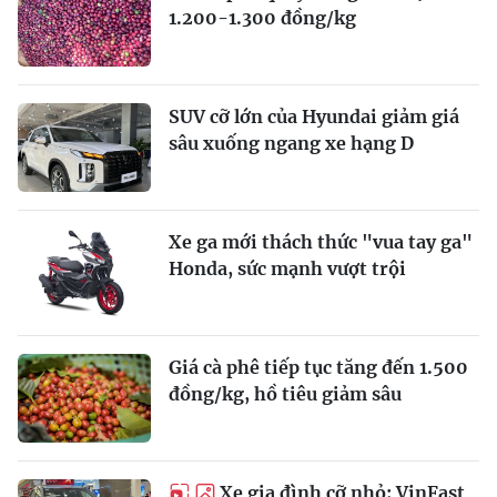
1.200-1.300 đồng/kg
SUV cỡ lớn của Hyundai giảm giá
sâu xuống ngang xe hạng D
Xe ga mới thách thức "vua tay ga"
Honda, sức mạnh vượt trội
Giá cà phê tiếp tục tăng đến 1.500
đồng/kg, hồ tiêu giảm sâu
Xe gia đình cỡ nhỏ: VinFast