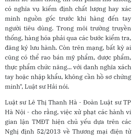
có nghĩa vụ kiểm định chất lượng hay xác
minh nguồn gốc trước khi hàng đến tay
người tiêu dùng. Trong môi trường truyền
thống, hàng hóa phải qua các bước kiểm tra,
đăng ký lưu hành. Còn trên mạng, bất kỳ ai
cũng có thể rao bán mỹ phẩm, dược phẩm,
thực phẩm chức năng... với danh nghĩa xách
tay hoặc nhập khẩu, không cần hồ sơ chứng
minh", Luật sư Hải nói.
Luật sư Lê Thị Thanh Hà - Đoàn Luật sư TP
Hà Nội - cho rằng, việc xử phạt các hành vi
gian lận TMĐT hiện chủ yếu dựa trên các
Nghị định 52/2013 về Thương mại điện tử