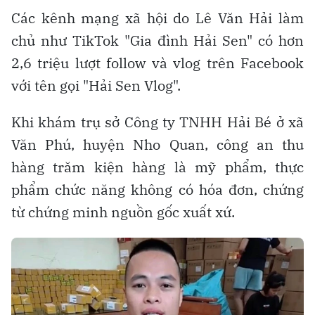
Các kênh mạng xã hội do Lê Văn Hải làm
chủ như TikTok "Gia đình Hải Sen" có hơn
2,6 triệu lượt follow và vlog trên Facebook
với tên gọi "Hải Sen Vlog".
Khi khám trụ sở Công ty TNHH Hải Bé ở xã
Văn Phú, huyện Nho Quan, công an thu
hàng trăm kiện hàng là mỹ phẩm, thực
phẩm chức năng không có hóa đơn, chứng
từ chứng minh nguồn gốc xuất xứ.