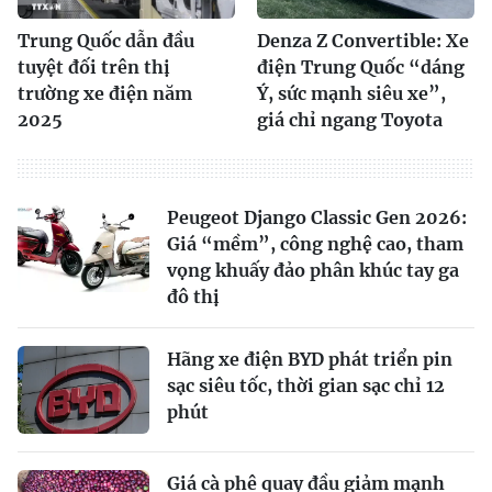
Trung Quốc dẫn đầu
Denza Z Convertible: Xe
tuyệt đối trên thị
điện Trung Quốc “dáng
trường xe điện năm
Ý, sức mạnh siêu xe”,
2025
giá chỉ ngang Toyota
Peugeot Django Classic Gen 2026:
Giá “mềm”, công nghệ cao, tham
vọng khuấy đảo phân khúc tay ga
đô thị
Hãng xe điện BYD phát triển pin
sạc siêu tốc, thời gian sạc chỉ 12
phút
Giá cà phê quay đầu giảm mạnh