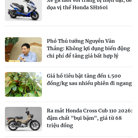
Xe ga mới với trang bị hiện đại, đe
dọa vị thế Honda SH160i
Phó Thủ tướng Nguyễn Văn
Thắng: Không lợi dụng biến động
chi phí để tăng giá bất hợp lý
Giá hồ tiêu bật tăng đến 1.500
đồng/kg sau nhiều phiên đi ngang
Ra mắt Honda Cross Cub 110 2026:
đậm chất "bụi bặm", giá từ 68
triệu đồng