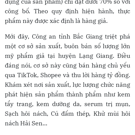
dụng của sản phẩm) chỉ đạt dưới 70% so với
công bố. Theo quy định hiện hành, thực
phẩm này được xác định là hàng giả.
Mới đây, Công an tỉnh Bắc Giang triệt phá
một cơ sở sản xuất, buôn bán số lượng lớn
mỹ phẩm giả tại huyện Lạng Giang. Điều
đáng nói, cơ sở này cũng bán hàng chủ yếu
qua TikTok, Shopee và thu lời hàng tỷ đồng.
Khám xét nơi sản xuất, lực lượng chức năng
phát hiện sản phẩm thành phẩm như kem
tẩy trang, kem dưỡng da, serum trị mụn,
Sạch hôi nách, Cú đấm thép, Khử mùi hôi
nách Hải Sen…