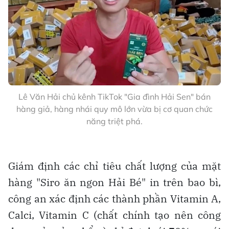
Lê Văn Hải chủ kênh TikTok "Gia đình Hải Sen" bán
hàng giả, hàng nhái quy mô lớn vừa bị cơ quan chức
năng triệt phá.
Giám định các chỉ tiêu chất lượng của mặt
hàng "Siro ăn ngon Hải Bé" in trên bao bì,
công an xác định các thành phần Vitamin A,
Calci, Vitamin C (chất chính tạo nên công