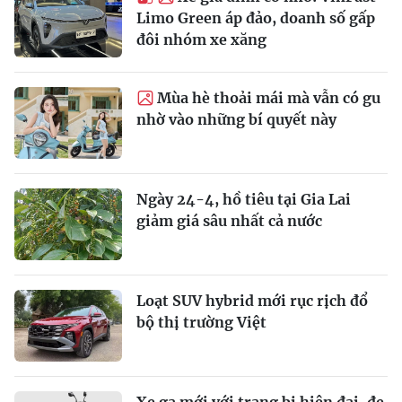
Limo Green áp đảo, doanh số gấp
đôi nhóm xe xăng
Mùa hè thoải mái mà vẫn có gu
nhờ vào những bí quyết này
Ngày 24-4, hồ tiêu tại Gia Lai
giảm giá sâu nhất cả nước
Loạt SUV hybrid mới rục rịch đổ
bộ thị trường Việt