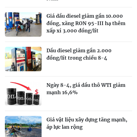
Giá dầu diesel giảm gần 10.000
đồng, xăng RON 95-III hạ thêm
xấp xỉ 3.000 đồng/lít
Dầu diesel giảm gần 2.000
đồng/lít trong chiều 8-4
Ngày 8-4, giá dầu thô WTI giảm
mạnh 16,6%
Giá vật liệu xây dựng tăng mạnh,
áp lực lan rộng