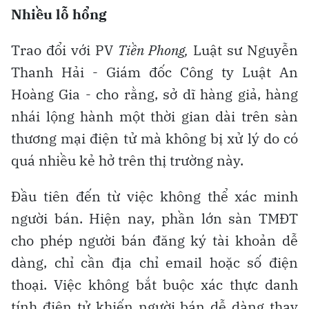
Nhiều lỗ hổng
Trao đổi với PV
Tiền Phong,
Luật sư Nguyễn
Thanh Hải - Giám đốc Công ty Luật An
Hoàng Gia - cho rằng, sở dĩ hàng giả, hàng
nhái lộng hành một thời gian dài trên sàn
thương mại điện tử mà không bị xử lý do có
quá nhiều kẻ hở trên thị trường này.
Đầu tiên đến từ việc không thể xác minh
người bán. Hiện nay, phần lớn sàn TMĐT
cho phép người bán đăng ký tài khoản dễ
dàng, chỉ cần địa chỉ email hoặc số điện
thoại. Việc không bắt buộc xác thực danh
tính điện tử khiến người bán dễ dàng thay