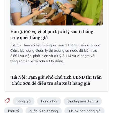
Hơn 3.100 vụ vi phạm bị xử lý sau 1 tháng
truy quét hàng giả
(GLO)- Theo số liệu thống kê, sau 1 tháng triển khai cao
điểm, lực lượng Quản lý thị trường cả nước đã kiểm tra
3.891 vụ việc, phát hiện và xử lý 3.114 vụ vi phạm với
tổng số tiền xử lý hơn 63 tỷ đồng.
Hà Nội: Tạm giữ Phó Chủ tịch UBND thị trấn
Chúc Sơn để điều tra sản xuất hàng giả
hàng giả
hàng nhái
thương mại điện tử
khởi tố
quản lý thị trường
TikTok bán hàng giả