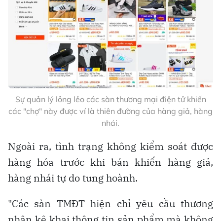
Sự quản lý lỏng lẻo các sàn thương mại điện tử khiến
các "chợ" này được ví là thiên đường của hàng giả, hàng
nhái.
Ngoài ra, tình trạng không kiểm soát được
hàng hóa trước khi bán khiến hàng giả,
hàng nhái tự do tung hoành.
"Các sàn TMĐT hiện chỉ yêu cầu thương
nhân kê khai thông tin sản phẩm mà không