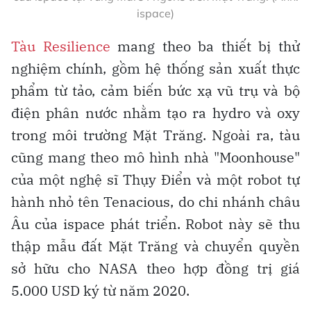
ispace)
Tàu Resilience
mang theo ba thiết bị thử
nghiệm chính, gồm hệ thống sản xuất thực
phẩm từ tảo, cảm biến bức xạ vũ trụ và bộ
điện phân nước nhằm tạo ra hydro và oxy
trong môi trường Mặt Trăng. Ngoài ra, tàu
cũng mang theo mô hình nhà "Moonhouse"
của một nghệ sĩ Thụy Điển và một robot tự
hành nhỏ tên Tenacious, do chi nhánh châu
Âu của ispace phát triển. Robot này sẽ thu
thập mẫu đất Mặt Trăng và chuyển quyền
sở hữu cho NASA theo hợp đồng trị giá
5.000 USD ký từ năm 2020.