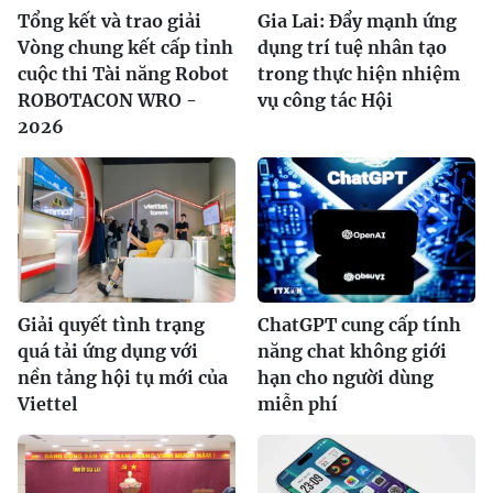
Tổng kết và trao giải
Gia Lai: Đẩy mạnh ứng
Vòng chung kết cấp tỉnh
dụng trí tuệ nhân tạo
cuộc thi Tài năng Robot
trong thực hiện nhiệm
ROBOTACON WRO -
vụ công tác Hội
2026
Giải quyết tình trạng
ChatGPT cung cấp tính
quá tải ứng dụng với
năng chat không giới
nền tảng hội tụ mới của
hạn cho người dùng
Viettel
miễn phí