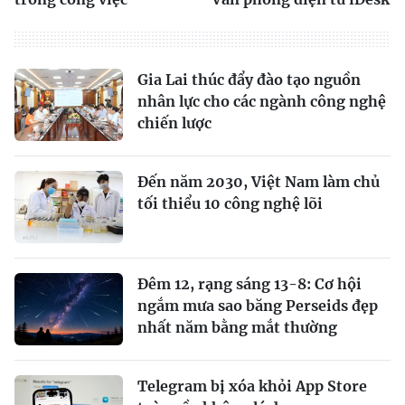
Gia Lai thúc đẩy đào tạo nguồn
nhân lực cho các ngành công nghệ
chiến lược
Đến năm 2030, Việt Nam làm chủ
tối thiểu 10 công nghệ lõi
Đêm 12, rạng sáng 13-8: Cơ hội
ngắm mưa sao băng Perseids đẹp
nhất năm bằng mắt thường
Telegram bị xóa khỏi App Store