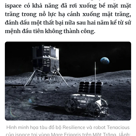
ispace có khả năng đã rơi xuống bề mặt mặt
trăng trong nỗ lực hạ cánh xuống mặt trăng,
đánh dấu một thất bại nữa sau hai năm kể từ sứ
mệnh đầu tiên không thành công.
Hình minh họa tàu đổ bộ Resilience và robot Tenacious
của ispace tại vùng Mare Frigoris trên Mặt Trăng. (Ảnh: