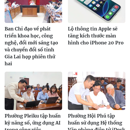
Ban Chỉ đạo về phát
Lộ thông tin Apple sẽ
triển khoa học, công
tăng kích thước màn
nghệ, đổi mới sáng tạo
hình cho iPhone 20 Pro
và chuyển đổi số tỉnh
Gia Lai họp phiên thứ
hai
Phường Pleiku tập huấn
Phường Hội Phú tập
kỹ năng số, ứng dụng AI
huấn sử dụng Hệ thống
trong công việc
Văn phòng điện tử iDesk