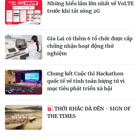
Những hiểu lầm lớn nhất về VoLTE
trước khi tắt sóng 2G
Gia Lai có thêm 6 tổ chức được cấp
chứng nhận hoạt động thử
nghiệm
Chung kết Cuộc thi Hackathon
quốc tế về tính toán lượng tử vì
mục tiêu phát triển xã hội
THỜI KHẮC ĐÃ ĐẾN - SIGN OF
THE TIMES