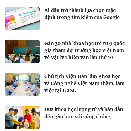
AI dần trở thành lựa chọn mặc
định trong tìm kiếm của Google
Gần 30 nhà khoa học trẻ từ 9 quốc
gia tham dự Trường học Việt Nam
về Vật lý Thiên văn lần thứ 10
Chủ tịch Viện Hàn lâm Khoa học
và Công nghệ Việt Nam thăm, làm
việc tại ICISE
Đưa khoa học lượng tử và bán dẫn
đến gần hơn với công chúng