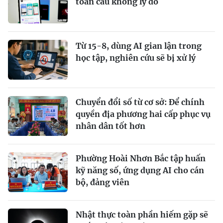
toàn cầu không lý do
Từ 15-8, dùng AI gian lận trong
học tập, nghiên cứu sẽ bị xử lý
Chuyển đổi số từ cơ sở: Để chính
quyền địa phương hai cấp phục vụ
nhân dân tốt hơn
Phường Hoài Nhơn Bắc tập huấn
kỹ năng số, ứng dụng AI cho cán
bộ, đảng viên
Nhật thực toàn phần hiếm gặp sẽ