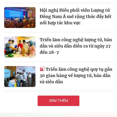
Hội nghị Điều phối viên Lượng tử
Đông Nam Á mở rộng thúc đẩy kết
nối hợp tác khu vực
Triển lãm công nghệ lượng tử, bán
dẫn và siêu dẫn diễn ra từ ngày 27
đến 28-7
Triển lãm công nghệ quy tụ gần
30 gian hàng về lượng tử, bán dẫn
và siêu dẫn
XEM THÊM