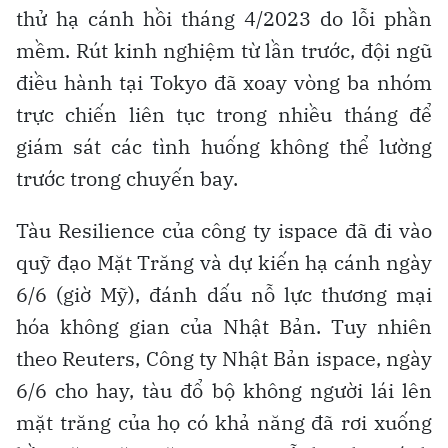
thử hạ cánh hồi tháng 4/2023 do lỗi phần
mềm. Rút kinh nghiệm từ lần trước, đội ngũ
điều hành tại Tokyo đã xoay vòng ba nhóm
trực chiến liên tục trong nhiều tháng để
giám sát các tình huống không thể lường
trước trong chuyến bay.
Tàu Resilience của công ty ispace đã đi vào
quỹ đạo Mặt Trăng và dự kiến hạ cánh ngày
6/6 (giờ Mỹ), đánh dấu nỗ lực thương mại
hóa không gian của Nhật Bản. Tuy nhiên
theo Reuters, Công ty Nhật Bản ispace, ngày
6/6 cho hay, tàu đổ bộ không người lái lên
mặt trăng của họ có khả năng đã rơi xuống