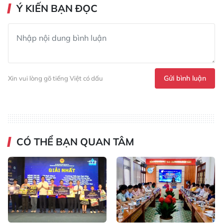
Ý KIẾN BẠN ĐỌC
Gửi bình luận
Xin vui lòng gõ tiếng Việt có dấu
CÓ THỂ BẠN QUAN TÂM