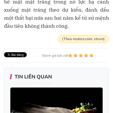
bề mặt mặt trăng trong nỗ lực hạ cánh
xuống mặt trăng theo dự kiến, đánh dấu
một thất bại nữa sau hai năm kể từ sứ mệnh
đầu tiên không thành công.
(Theo reuters.com, vtv.vn)
Đánh giá bài viết
TIN LIÊN QUAN