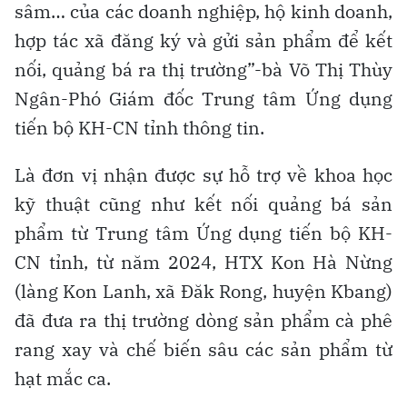
sâm… của các doanh nghiệp, hộ kinh doanh,
hợp tác xã đăng ký và gửi sản phẩm để kết
nối, quảng bá ra thị trường”-bà Võ Thị Thùy
Ngân-Phó Giám đốc Trung tâm Ứng dụng
tiến bộ KH-CN tỉnh thông tin.
Là đơn vị nhận được sự hỗ trợ về khoa học
kỹ thuật cũng như kết nối quảng bá sản
phẩm từ Trung tâm Ứng dụng tiến bộ KH-
CN tỉnh, từ năm 2024, HTX Kon Hà Nừng
(làng Kon Lanh, xã Đăk Rong, huyện Kbang)
đã đưa ra thị trường dòng sản phẩm cà phê
rang xay và chế biến sâu các sản phẩm từ
hạt mắc ca.