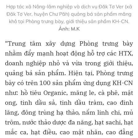
Hợp tác xã Nông-lâm nghiệp và dịch vụ Đăk Tơ Ver (xã
Đăk Tơ Ver, huyện Chư Păh) quảng bá sản phẩm măng
khô tại Phòng trưng bày, giới thiệu sản phẩm KH-CN.
Ảnh: M.K
“Trung tâm xây dựng Phòng trưng bày
nhằm đẩy mạnh hoạt động hỗ trợ các HTX,
doanh nghiệp nhỏ và vừa trong giới thiệu,
quảng bá sản phẩm. Hiện tại, Phòng trưng
bày có trên 100 sản phẩm ứng dụng KH-CN
như: hồ tiêu Organic, măng le, cà phê, mật
ong, tinh dầu sả, tinh dầu tràm, cao đinh
lăng, đông trùng hạ thảo, nấm linh chi, mủ
trôm, nước thảo dược đa năng, hạt sachi, hạt
mắc ca, hạt điều, cao mật nhân, cao đẳng