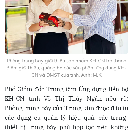
Phòng trưng bày giới thiệu sản phẩm KH-CN trở thành
điểm giới thiệu, quảng bá các sản phẩm ứng dụng KH-
CN và ĐMST của tỉnh.
Ảnh: M.K
Phó Giám đốc Trung tâm Ứng dụng tiến bộ
KH-CN tỉnh Võ Thị Thùy Ngân nêu rõ:
Phòng trưng bày của Trung tâm được đầu tư
các dụng cụ quản lý hiệu quả, các trang-
thiết bị trưng bày phù hợp tạo nên không