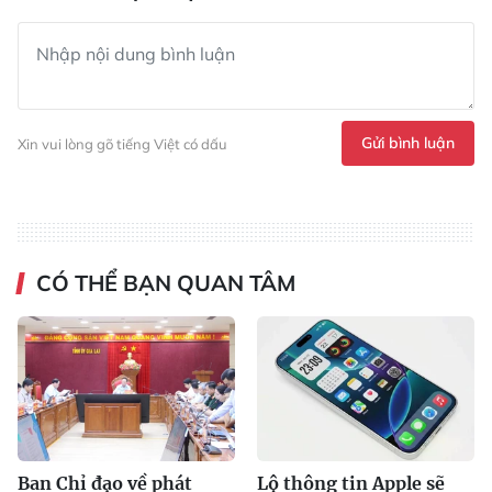
Gửi bình luận
Xin vui lòng gõ tiếng Việt có dấu
CÓ THỂ BẠN QUAN TÂM
Ban Chỉ đạo về phát
Lộ thông tin Apple sẽ