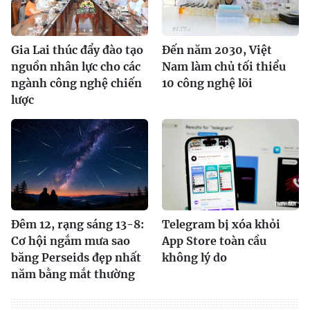
Gia Lai thúc đẩy đào tạo
Đến năm 2030, Việt
nguồn nhân lực cho các
Nam làm chủ tối thiểu
ngành công nghệ chiến
10 công nghệ lõi
lược
Đêm 12, rạng sáng 13-8:
Telegram bị xóa khỏi
Cơ hội ngắm mưa sao
App Store toàn cầu
băng Perseids đẹp nhất
không lý do
năm bằng mắt thường