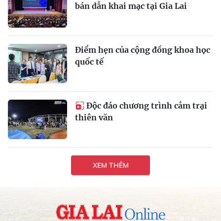
bán dẫn khai mạc tại Gia Lai
Điểm hẹn của cộng đồng khoa học
quốc tế
Độc đáo chương trình cắm trại
thiên văn
XEM THÊM