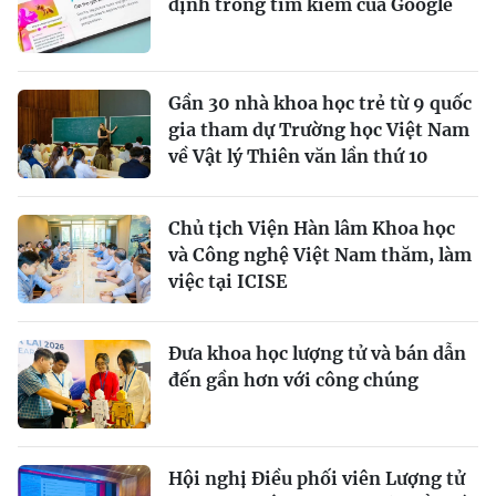
định trong tìm kiếm của Google
Gần 30 nhà khoa học trẻ từ 9 quốc
gia tham dự Trường học Việt Nam
về Vật lý Thiên văn lần thứ 10
Chủ tịch Viện Hàn lâm Khoa học
và Công nghệ Việt Nam thăm, làm
việc tại ICISE
Đưa khoa học lượng tử và bán dẫn
đến gần hơn với công chúng
Hội nghị Điều phối viên Lượng tử