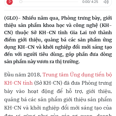
0:00
/
4:25
(GLO)- Nhiều năm qua, Phòng trưng bày, giới
thiệu sản phẩm khoa học và công nghệ (KH-
CN) thuộc Sở KH-CN tỉnh Gia Lai trở thành
điểm giới thiệu, quảng bá các sản phẩm ứng
dụng KH-CN và khởi nghiệp đổi mới sáng tạo
đến với người tiêu dùng, góp phần đưa dòng
sản phẩm này vươn ra thị trường.
Đầu năm 2018,
Trung tâm Ứng dụng tiến bộ
KH-CN tỉnh
(Sở KH-CN) đã đưa Phòng trưng
bày vào hoạt động để hỗ trợ, giới thiệu,
quảng bá các sản phẩm giới thiệu sản phẩm
KH-CN và khởi nghiệp đổi mới sáng tạo của
đơn vị cũng như của các cơ quan, doanh