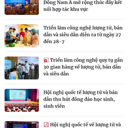
Đông Nam Á mở rộng thúc đẩy kết
nối hợp tác khu vực
Triển lãm công nghệ lượng tử, bán
dẫn và siêu dẫn diễn ra từ ngày 27
đến 28-7
Triển lãm công nghệ quy tụ gần
30 gian hàng về lượng tử, bán dẫn
và siêu dẫn
Hội nghị quốc tế lượng tử và bán
dẫn thu hút đông đảo học sinh,
sinh viên
Hội nghị quốc tế về lượng tử và