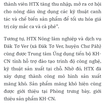
thành viên HTX tăng thu nhập, mở ra cơ hội
cho nông dân ứng dụng các kỹ thuật canh
tác và chế biến sản phẩm để tối ưu hóa giá
trị cây mắc ca và cà phê”.
Tương tự, HTX Nông-lâm nghiệp và dịch vụ
Đăk Tơ Ver (xã Đăk Tơ Ver, huyện Chư Păh)
cũng được Trung tâm Ứng dụng tiến bộ KH-
CN tỉnh hỗ trợ đào tạo trình độ công nghệ,
kỹ thuật sản xuất tại chỗ. Nhờ đó, HTX đã
xây dựng thành công mô hình sản xuất
măng khô. Sản phẩm măng khô hiện cũng
được giới thiệu tại Phòng trưng bày, giới
thiệu sản phẩm KH-CN.