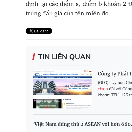
định tại các điểm a, điểm b khoản 2 
trúng đấu giá của tên miền đó.
TIN LIÊN QUAN
Công ty Phát t
(GLO)- Ủy ban Ch
chính
đối với Công
khoán: TEL) 125 t
Việt Nam đứng thứ 2 ASEAN với hơn 660.