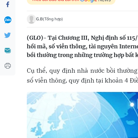
G.B
(Tổng hợp)
(GLO)- Tại Chương III, Nghị định số 11
hồi mã, số viễn thông, tài nguyên Inter
bồi thường trong những trường hợp bất k
Cụ thể, quy định nhà nước bồi thường
số viễn thông, quy định tại khoản 4 Đi