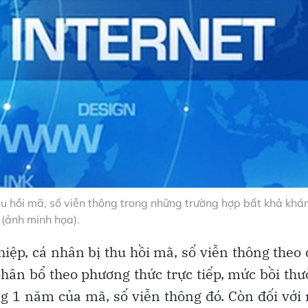
u hồi mã, số viễn thông trong những trường hợp bất khả khá
(ảnh minh họa).
iệp, cá nhân bị thu hồi mã, số viễn thông theo
phân bổ theo phương thức trực tiếp, mức bồi th
ng 1 năm của mã, số viễn thông đó. Còn đối với