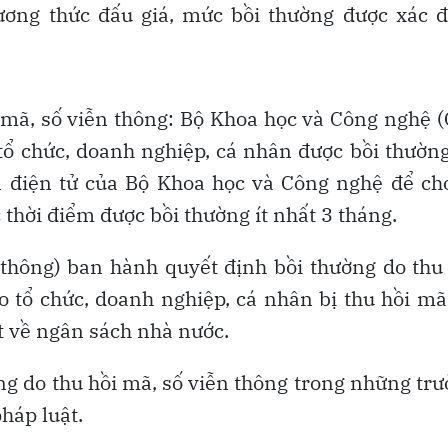
ương thức đấu giá, mức bồi thường được xác đ
i mã, số viễn thông: Bộ Khoa học và Công nghệ 
 tổ chức, doanh nghiệp, cá nhân được bồi thườn
n điện tử của Bộ Khoa học và Công nghệ để ch
 thời điểm được bồi thường ít nhất 3 tháng.
thông) ban hành quyết định bồi thường do thu
o tổ chức, doanh nghiệp, cá nhân bị thu hồi mã
t về ngân sách nhà nước.
ng do thu hồi mã, số viễn thông trong những tr
háp luật.