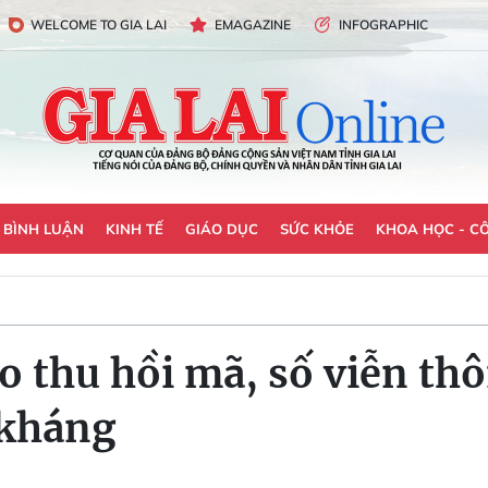
WELCOME TO GIA LAI
EMAGAZINE
INFOGRAPHIC
- BÌNH LUẬN
KINH TẾ
GIÁO DỤC
SỨC KHỎE
KHOA HỌC - C
o thu hồi mã, số viễn th
 kháng