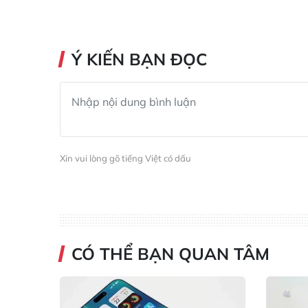
Ý KIẾN BẠN ĐỌC
Xin vui lòng gõ tiếng Việt có dấu
CÓ THỂ BẠN QUAN TÂM