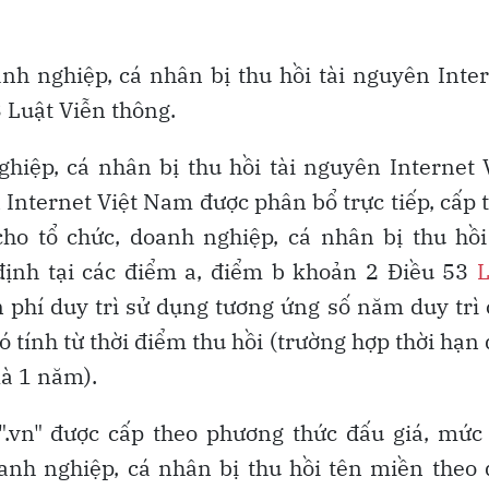
nh nghiệp, cá nhân bị thu hồi tài nguyên Inte
 Luật Viễn thông.
hiệp, cá nhân bị thu hồi tài nguyên Internet 
 Internet Việt Nam được phân bổ trực tiếp, cấp 
ho tổ chức, doanh nghiệp, cá nhân bị thu hồi
định tại các điểm a, điểm b khoản 2 Điều 53
L
 phí duy trì sử dụng tương ứng số năm duy trì
ó tính từ thời điểm thu hồi (trường hợp thời hạn
là 1 năm).
.vn" được cấp theo phương thức đấu giá, mức
anh nghiệp, cá nhân bị thu hồi tên miền theo