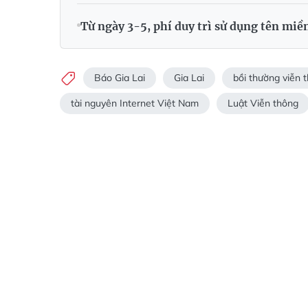
Từ ngày 3-5, phí duy trì sử dụng tên miề
Báo Gia Lai
Gia Lai
bồi thường viễn 
tài nguyên Internet Việt Nam
Luật Viễn thông