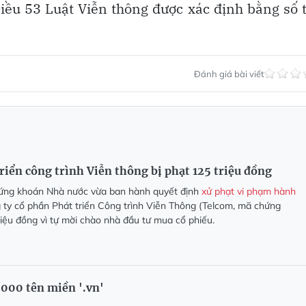
Điều 53 Luật Viễn thông được xác định bằng số 
Đánh giá bài viết
riển công trình Viễn thông bị phạt 125 triệu đồng
ứng khoán Nhà nước vừa ban hành quyết định
xử phạt vi phạm hành
 ty cổ phần Phát triển Công trình Viễn Thông (Telcom, mã chứng
riệu đồng vì tự mời chào nhà đầu tư mua cổ phiếu.
000 tên miền '.vn'