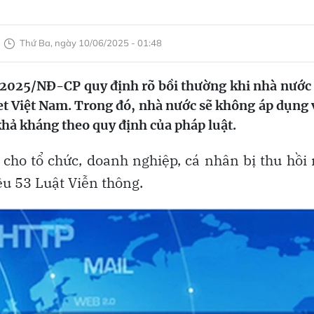
Thứ Ba, ngày 10/06/2025 - 01:48
5/2025/NĐ-CP quy định rõ bồi thường khi nhà nước
net Việt Nam. Trong đó, nhà nước sẽ không áp dụng 
hả kháng theo quy định của pháp luật.
 cho tổ chức, doanh nghiệp, cá nhân bị thu hồi
ều 53 Luật Viễn thông.