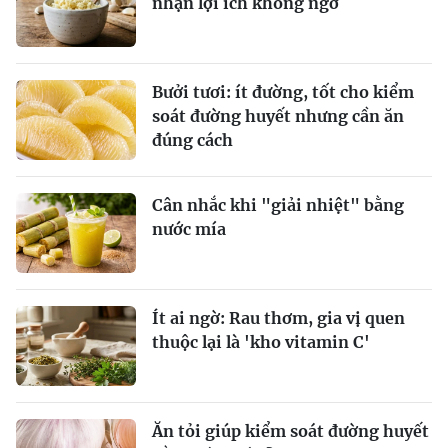
nhận lợi ích không ngờ
Bưởi tươi: ít đường, tốt cho kiểm
soát đường huyết nhưng cần ăn
đúng cách
Cân nhắc khi "giải nhiệt" bằng
nước mía
Ít ai ngờ: Rau thơm, gia vị quen
thuộc lại là 'kho vitamin C'
Ăn tỏi giúp kiểm soát đường huyết