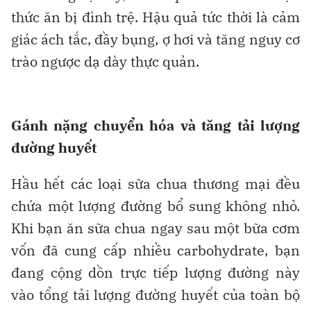
thức ăn bị đình trệ. Hậu quả tức thời là cảm
giác ách tắc, đầy bụng, ợ hơi và tăng nguy cơ
trào ngược dạ dày thực quản.
Gánh nặng chuyển hóa và tăng tải lượng
đường huyết
Hầu hết các loại sữa chua thương mại đều
chứa một lượng đường bổ sung không nhỏ.
Khi bạn ăn sữa chua ngay sau một bữa cơm
vốn đã cung cấp nhiều carbohydrate, bạn
đang cộng dồn trực tiếp lượng đường này
vào tổng tải lượng đường huyết của toàn bộ