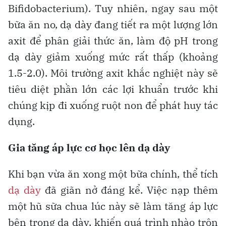
Bifidobacterium). Tuy nhiên, ngay sau một
bữa ăn no, dạ dày đang tiết ra một lượng lớn
axit để phân giải thức ăn, làm độ pH trong
dạ dày giảm xuống mức rất thấp (khoảng
1.5-2.0). Môi trường axit khắc nghiệt này sẽ
tiêu diệt phần lớn các lợi khuẩn trước khi
chúng kịp đi xuống ruột non để phát huy tác
dụng.
Gia tăng áp lực cơ học lên dạ dày
Khi bạn vừa ăn xong một bữa chính, thể tích
dạ dày
đã giãn nở đáng kể. Việc nạp thêm
một hũ sữa chua lúc này sẽ làm tăng áp lực
bên trong dạ dày, khiến quá trình nhào trộn