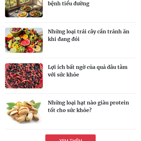
bệnh tiểu đường
Những loại trái cây cần tránh ăn
khi đang đói
Lợi ích bất ngờ của quả dâu tằm
với sức khỏe
Những loại hạt nào giàu protein
tốt cho sức khỏe?
XEM THÊM