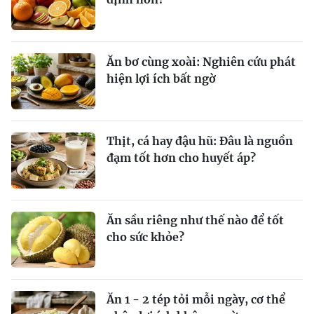
Ăn bơ cùng xoài: Nghiên cứu phát
hiện lợi ích bất ngờ
Thịt, cá hay đậu hũ: Đâu là nguồn
đạm tốt hơn cho huyết áp?
Ăn sầu riêng như thế nào để tốt
cho sức khỏe?
Ăn 1 - 2 tép tỏi mỗi ngày, cơ thể