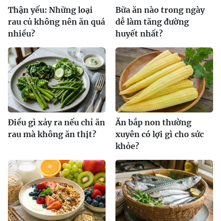
Thận yếu: Những loại
Bữa ăn nào trong ngày
rau củ không nên ăn quá
dễ làm tăng đường
nhiều?
huyết nhất?
Điều gì xảy ra nếu chỉ ăn
Ăn bắp non thường
rau mà không ăn thịt?
xuyên có lợi gì cho sức
khỏe?