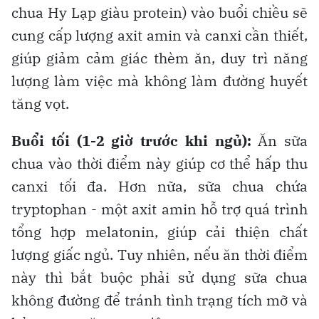
chua Hy Lạp giàu protein) vào buổi chiều sẽ
cung cấp lượng axit amin và canxi cần thiết,
giúp giảm cảm giác thèm ăn, duy trì năng
lượng làm việc mà không làm đường huyết
tăng vọt.
Buổi tối (1-2 giờ trước khi ngủ):
Ăn sữa
chua vào thời điểm này giúp cơ thể hấp thu
canxi tối đa. Hơn nữa, sữa chua chứa
tryptophan - một axit amin hỗ trợ quá trình
tổng hợp melatonin, giúp cải thiện chất
lượng giấc ngủ. Tuy nhiên, nếu ăn thời điểm
này thì bắt buộc phải sử dụng sữa chua
không đường để tránh tình trạng tích mỡ và