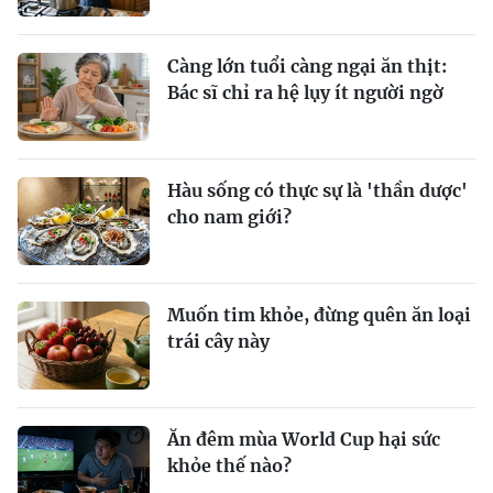
Càng lớn tuổi càng ngại ăn thịt:
Bác sĩ chỉ ra hệ lụy ít người ngờ
Hàu sống có thực sự là 'thần dược'
cho nam giới?
Muốn tim khỏe, đừng quên ăn loại
trái cây này
Ăn đêm mùa World Cup hại sức
khỏe thế nào?