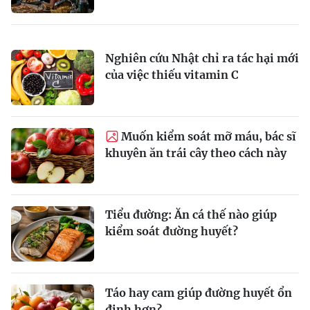
Nghiên cứu Nhật chỉ ra tác hại mới
của việc thiếu vitamin C
Muốn kiểm soát mỡ máu, bác sĩ
khuyên ăn trái cây theo cách này
Tiểu đường: Ăn cá thế nào giúp
kiểm soát đường huyết?
Táo hay cam giúp đường huyết ổn
định hơn?