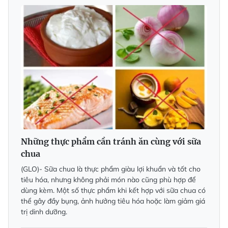
Những thực phẩm cần tránh ăn cùng với sữa
chua
(GLO)- Sữa chua là thực phẩm giàu lợi khuẩn và tốt cho
tiêu hóa, nhưng không phải món nào cũng phù hợp để
dùng kèm. Một số thực phẩm khi kết hợp với sữa chua có
thể gây đầy bụng, ảnh hưởng tiêu hóa hoặc làm giảm giá
trị dinh dưỡng.