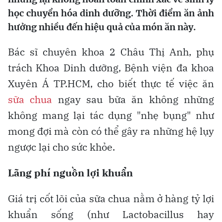
học chuyển hóa dinh dưỡng. Thời điểm ăn ảnh
hưởng nhiều đến hiệu quả của món ăn này.
Bác sĩ chuyên khoa 2 Châu Thị Anh, phụ
trách Khoa Dinh dưỡng, Bệnh viện đa khoa
Xuyên Á TP.HCM, cho biết thực tế việc ăn
sữa chua
ngay sau bữa ăn không những
không mang lại tác dụng "nhẹ bụng" như
mong đợi mà còn có thể gây ra những hệ lụy
ngược lại cho sức khỏe.
Lãng phí nguồn lợi khuẩn
Giá trị cốt lõi của sữa chua nằm ở hàng tỷ lợi
khuẩn sống (như Lactobacillus hay