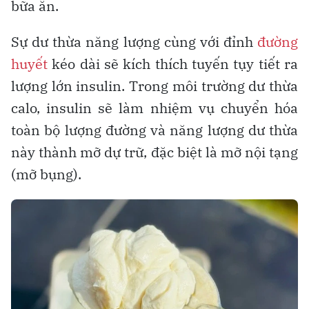
bữa ăn.
Sự dư thừa năng lượng cùng với đỉnh
đường
huyết
kéo dài sẽ kích thích tuyến tụy tiết ra
lượng lớn insulin. Trong môi trường dư thừa
calo, insulin sẽ làm nhiệm vụ chuyển hóa
toàn bộ lượng đường và năng lượng dư thừa
này thành mỡ dự trữ, đặc biệt là mỡ nội tạng
(mỡ bụng).