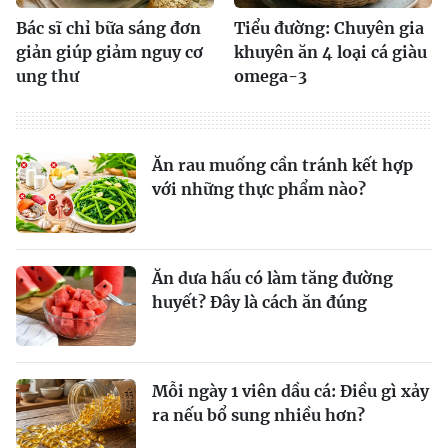
Bác sĩ chỉ bữa sáng đơn
Tiểu đường: Chuyên gia
giản giúp giảm nguy cơ
khuyên ăn 4 loại cá giàu
ung thư
omega-3
Ăn rau muống cần tránh kết hợp
với những thực phẩm nào?
Ăn dưa hấu có làm tăng đường
huyết? Đây là cách ăn đúng
Mỗi ngày 1 viên dầu cá: Điều gì xảy
ra nếu bổ sung nhiều hơn?