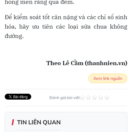
hỏng men răng qua đêm.
Để kiểm soát tốt cân nặng và các chỉ số sinh
hóa, hãy ưu tiên các loại sữa chua không
đường.
Theo Lê Cầm (thanhnien.vn)
Xem link nguồn
Đánh giá bài viết
TIN LIÊN QUAN