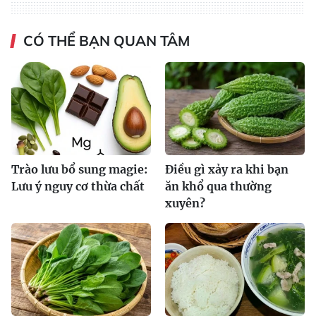
CÓ THỂ BẠN QUAN TÂM
Trào lưu bổ sung magie:
Điều gì xảy ra khi bạn
Lưu ý nguy cơ thừa chất
ăn khổ qua thường
xuyên?