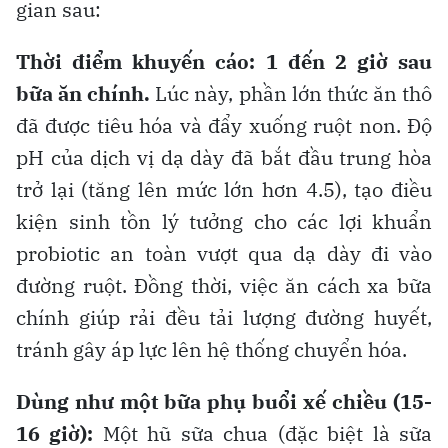
gian sau:
Thời điểm khuyến cáo: 1 đến 2 giờ sau
bữa ăn chính.
Lúc này, phần lớn thức ăn thô
đã được tiêu hóa và đẩy xuống ruột non. Độ
pH của dịch vị dạ dày đã bắt đầu trung hòa
trở lại (tăng lên mức lớn hơn 4.5), tạo điều
kiện sinh tồn lý tưởng cho các lợi khuẩn
probiotic an toàn vượt qua dạ dày đi vào
đường ruột. Đồng thời, việc ăn cách xa bữa
chính giúp rải đều tải lượng đường huyết,
tránh gây áp lực lên hệ thống chuyển hóa.
Dùng như một bữa phụ buổi xế chiều (15-
16 giờ):
Một hũ sữa chua (đặc biệt là sữa