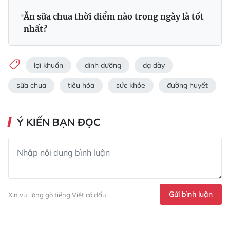
Ăn sữa chua thời điểm nào trong ngày là tốt
nhất?
lợi khuẩn
dinh dưỡng
dạ dày
sữa chua
tiêu hóa
sức khỏe
đường huyết
Ý KIẾN BẠN ĐỌC
Gửi bình luận
Xin vui lòng gõ tiếng Việt có dấu