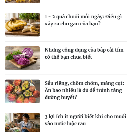
1 - 2 quả chuối mỗi ngày: Điều gì
xảy ra cho gan của bạn?
Những công dụng của bắp cải tím
có thể bạn chưa biết
Sầu riêng, chôm chôm, măng cụt:
Ăn bao nhiêu là đủ để tránh tăng
đường huyết?
3 lợi ích ít người biết khi cho muối
vào nước luộc rau