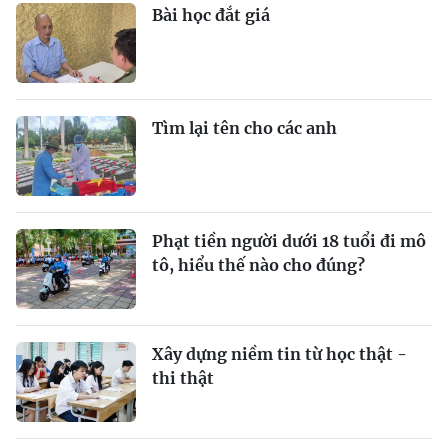
Bài học đắt giá
Tìm lại tên cho các anh
Phạt tiền người dưới 18 tuổi đi mô
tô, hiểu thế nào cho đúng?
Xây dựng niềm tin từ học thật -
thi thật