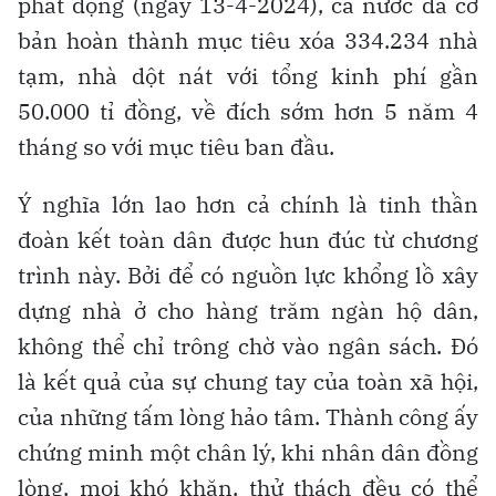
phát động (ngày 13-4-2024), cả nước đã cơ
bản hoàn thành mục tiêu xóa 334.234 nhà
tạm, nhà dột nát với tổng kinh phí gần
50.000 tỉ đồng, về đích sớm hơn 5 năm 4
tháng so với mục tiêu ban đầu.
Ý nghĩa lớn lao hơn cả chính là tinh thần
đoàn kết toàn dân được hun đúc từ chương
trình này. Bởi để có nguồn lực khổng lồ xây
dựng nhà ở cho hàng trăm ngàn hộ dân,
không thể chỉ trông chờ vào ngân sách. Đó
là kết quả của sự chung tay của toàn xã hội,
của những tấm lòng hảo tâm. Thành công ấy
chứng minh một chân lý, khi nhân dân đồng
lòng, mọi khó khăn, thử thách đều có thể