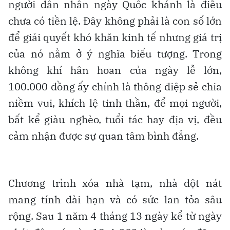
người dân nhân ngày Quốc khánh là điều
chưa có tiền lệ. Đây không phải là con số lớn
để giải quyết khó khăn kinh tế nhưng giá trị
của nó nằm ở ý nghĩa biểu tượng. Trong
không khí hân hoan của ngày lễ lớn,
100.000 đồng ấy chính là thông điệp sẻ chia
niềm vui, khích lệ tinh thần, để mọi người,
bất kể giàu nghèo, tuổi tác hay địa vị, đều
cảm nhận được sự quan tâm bình đẳng.
Chương trình xóa nhà tạm, nhà dột nát
mang tính dài hạn và có sức lan tỏa sâu
rộng. Sau 1 năm 4 tháng 13 ngày kể từ ngày