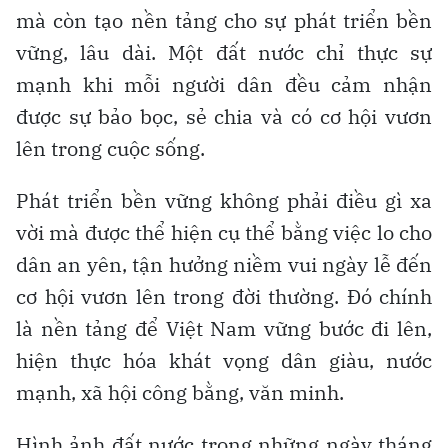
mà còn tạo nền tảng cho sự phát triển bền
vững, lâu dài. Một đất nước chỉ thực sự
mạnh khi mỗi người dân đều cảm nhận
được sự bảo bọc, sẻ chia và có cơ hội vươn
lên trong cuộc sống.
Phát triển bền vững không phải điều gì xa
vời mà được thể hiện cụ thể bằng việc lo cho
dân an yên, tận hưởng niềm vui ngày lễ đến
cơ hội vươn lên trong đời thường. Đó chính
là nền tảng để Việt Nam vững bước đi lên,
hiện thực hóa khát vọng dân giàu, nước
mạnh, xã hội công bằng, văn minh.
Hình ảnh đất nước trong những ngày tháng