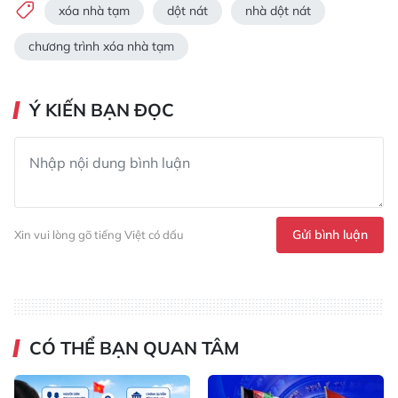
xóa nhà tạm
dột nát
nhà dột nát
chương trình xóa nhà tạm
Ý KIẾN BẠN ĐỌC
Gửi bình luận
Xin vui lòng gõ tiếng Việt có dấu
CÓ THỂ BẠN QUAN TÂM