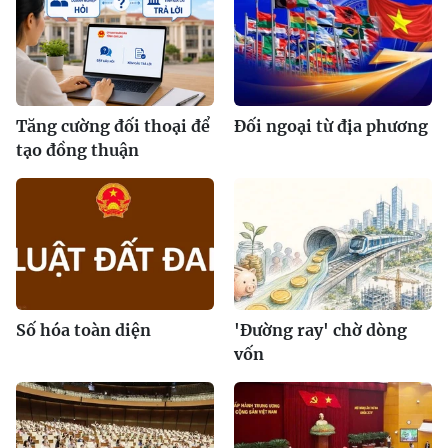
Tăng cường đối thoại để
Đối ngoại từ địa phương
tạo đồng thuận
Số hóa toàn diện
'Đường ray' chờ dòng
vốn