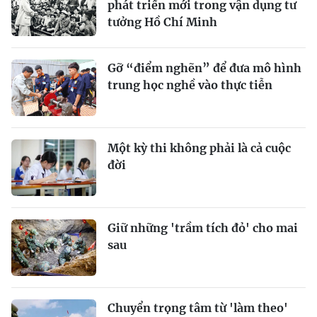
phát triển mới trong vận dụng tư
tưởng Hồ Chí Minh
Gỡ “điểm nghẽn” để đưa mô hình
trung học nghề vào thực tiễn
Một kỳ thi không phải là cả cuộc
đời
Giữ những 'trầm tích đỏ' cho mai
sau
Chuyển trọng tâm từ 'làm theo'