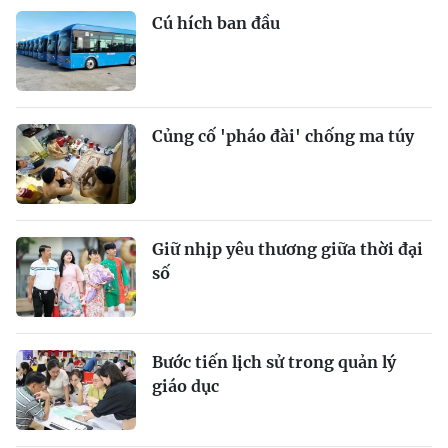
Cú hích ban đầu
Củng cố 'pháo đài' chống ma túy
Giữ nhịp yêu thương giữa thời đại
số
Bước tiến lịch sử trong quản lý
giáo dục