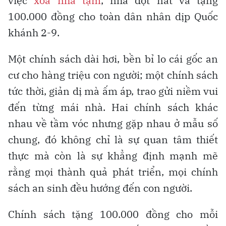
việc
xóa nhà tạm
, nhà dột nát và tặng
100.000 đồng cho toàn dân nhân dịp Quốc
khánh 2-9.
Một chính sách dài hơi, bền bỉ lo cái gốc an
cư cho hàng triệu con người; một chính sách
tức thời, giản dị mà ấm áp, trao gửi niềm vui
đến từng mái nhà. Hai chính sách khác
nhau về tầm vóc nhưng gặp nhau ở mẫu số
chung, đó không chỉ là sự quan tâm thiết
thực mà còn là sự khẳng định mạnh mẽ
rằng mọi thành quả phát triển, mọi chính
sách an sinh đều hướng đến con người.
Chính sách tặng 100.000 đồng cho mỗi