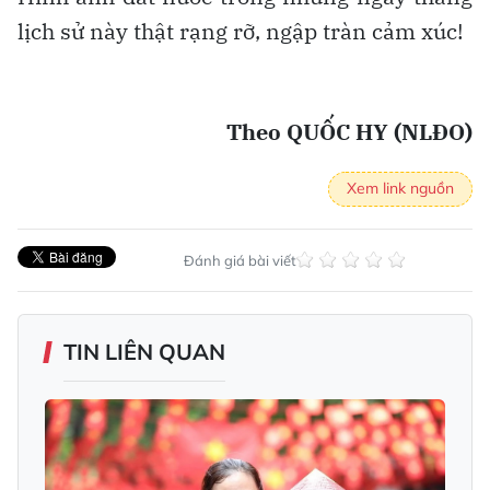
lịch sử này thật rạng rỡ, ngập tràn cảm xúc!
Theo QUỐC HY (NLĐO)
Xem link nguồn
Đánh giá bài viết
TIN LIÊN QUAN