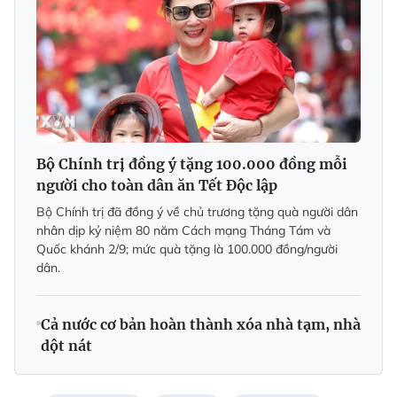
Bộ Chính trị đồng ý tặng 100.000 đồng mỗi
người cho toàn dân ăn Tết Độc lập
Bộ Chính trị đã đồng ý về chủ trương tặng quà người dân
nhân dịp kỷ niệm 80 năm Cách mạng Tháng Tám và
Quốc khánh 2/9; mức quà tặng là 100.000 đồng/người
dân.
Cả nước cơ bản hoàn thành xóa nhà tạm, nhà
dột nát