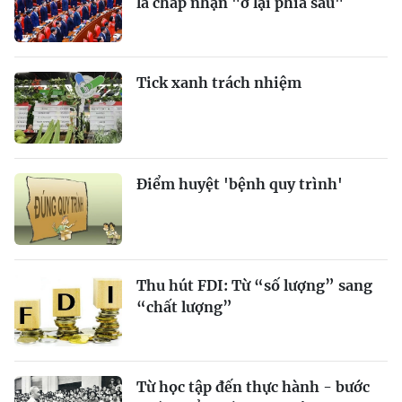
là chấp nhận "ở lại phía sau"
Tick xanh trách nhiệm
Điểm huyệt 'bệnh quy trình'
Thu hút FDI: Từ “số lượng” sang
“chất lượng”
Từ học tập đến thực hành - bước