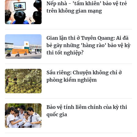
Nếp nhà - 'tấm khiên' bảo vệ trẻ
trên không gian mạng
Gian lận thi ở Tuyên Quang: Ai đã
bẻ gãy những 'hàng rào' bảo vệ kỳ
thi tốt nghiệp?
Sầu riêng: Chuyện không chỉ ở
phòng kiểm nghiệm
Bảo vệ tính liêm chính của kỳ thi
quốc gia