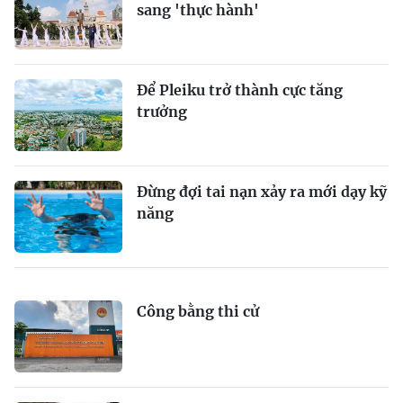
sang 'thực hành'
Để Pleiku trở thành cực tăng
trưởng
Đừng đợi tai nạn xảy ra mới dạy kỹ
năng
Công bằng thi cử