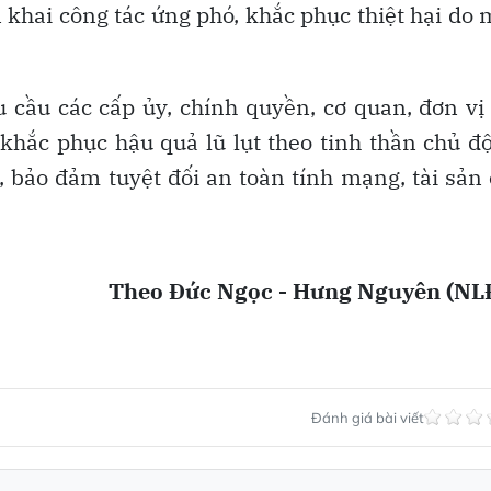
 khai công tác ứng phó, khắc phục thiệt hại do
cầu các cấp ủy, chính quyền, cơ quan, đơn vị
 khắc phục hậu quả lũ lụt theo tinh thần chủ đ
", bảo đảm tuyệt đối an toàn tính mạng, tài sản
Theo Đức Ngọc - Hưng Nguyên (NL
Đánh giá bài viết