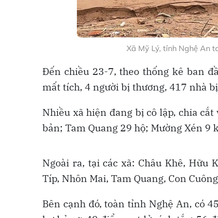
Xã Mỹ Lý, tỉnh Nghệ An t
Đến chiều 23-7, theo thống kê ban đầ
mất tích, 4 người bị thương, 417 nhà bị
Nhiều xã hiện đang bị cô lập, chia cắ
bản; Tam Quang 29 hộ; Mường Xén 9 k
Ngoài ra, tại các xã: Châu Khê, Hữu
Típ, Nhôn Mai, Tam Quang, Con Cuông...
Bên cạnh đó, toàn tỉnh Nghệ An, có 45 