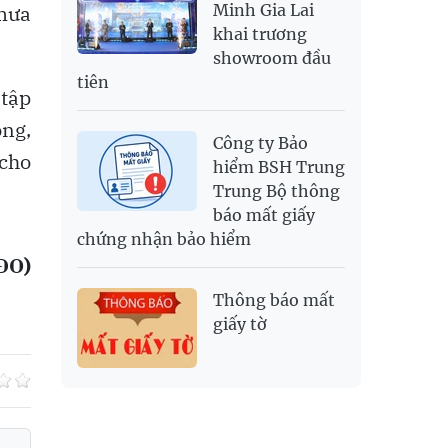
Minh Gia Lai
 mưa
khai trương
showroom đầu
tiên
 tập
ộng,
Công ty Bảo
 cho
hiểm BSH Trung
Trung Bộ thông
báo mất giấy
chứng nhận bảo hiểm
ĐO)
Thông báo mất
giấy tờ