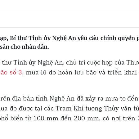
tạp, Bí thư Tỉnh ủy Nghệ An yêu cầu chính quyền 
 sản cho nhân dân.
 thư Tỉnh ủy Nghệ An, chủ trì cuộc họp của Th
bão số 3
, mưa lũ do hoàn lưu bão và triển khai
trên địa bàn tỉnh Nghệ An đã xảy ra mưa to đến
g mưa đo được tại các Trạm Khí tượng Thủy văn t
 phổ biến từ 100 mm đến 200 mm, có nơi trên 