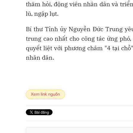
thăm hỏi, động viên nhân dân và triển
lũ, ngập lụt.
Bí thư Tỉnh ủy Nguyễn Đức Trung yêu 
trung cao nhất cho công tác ứng phó,
quyết liệt với phương châm "4 tại chỗ
nhân dân.
Xem link nguồn