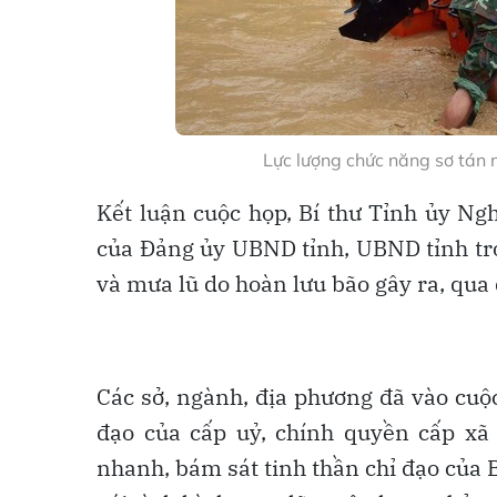
Lực lượng chức năng sơ tán 
Kết luận cuộc họp, Bí thư Tỉnh ủy Ng
của Đảng ủy UBND tỉnh, UBND tỉnh tro
và mưa lũ do hoàn lưu bão gây ra, qua 
Các sở, ngành, địa phương đã vào cuộc t
đạo của cấp uỷ, chính quyền cấp xã m
nhanh, bám sát tinh thần chỉ đạo của 