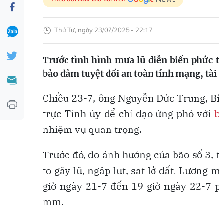
Thứ Tư, ngày 23/07/2025 - 22:17
Trước tình hình mưa lũ diễn biến phức 
bảo đảm tuyệt đối an toàn tính mạng, tài
Chiều 23-7, ông Nguyễn Đức Trung, Bí
trực Tỉnh ủy để chỉ đạo ứng phó với
nhiệm vụ quan trọng.
Trước đó, do ảnh hưởng của bão số 3, 
to gây lũ, ngập lụt, sạt lở đất. Lượn
giờ ngày 21-7 đến 19 giờ ngày 22-7
mm.