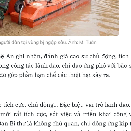
người dân tại vùng bị ngập sâu. Ảnh: M. Tuấn
hệ An ghi nhận, đánh giá cao sự chủ động, tích
ng công tác lãnh đạo, chỉ đạo ứng phó với bão 
đó góp phần hạn chế các thiệt hại xảy ra.
ích cực, chủ động... Đặc biệt, vai trò lãnh đạo,
ới rất tích cực, sát việc và triển khai công 
Ban Bí thư là không chủ quan, chủ động ứng kịp 