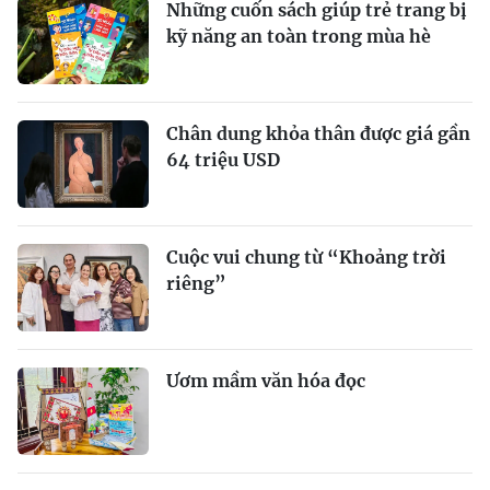
Những cuốn sách giúp trẻ trang bị
kỹ năng an toàn trong mùa hè
Chân dung khỏa thân được giá gần
64 triệu USD
Cuộc vui chung từ “Khoảng trời
riêng”
Ươm mầm văn hóa đọc