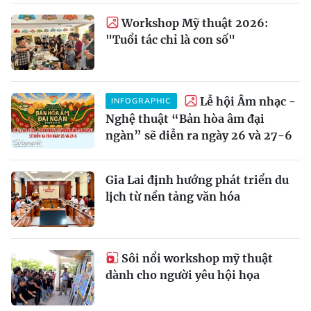
Workshop Mỹ thuật 2026:
"Tuổi tác chỉ là con số"
Lễ hội Âm nhạc -
INFOGRAPHIC
Nghệ thuật “Bản hòa âm đại
ngàn” sẽ diễn ra ngày 26 và 27-6
Gia Lai định hướng phát triển du
lịch từ nền tảng văn hóa
Sôi nổi workshop mỹ thuật
dành cho người yêu hội họa