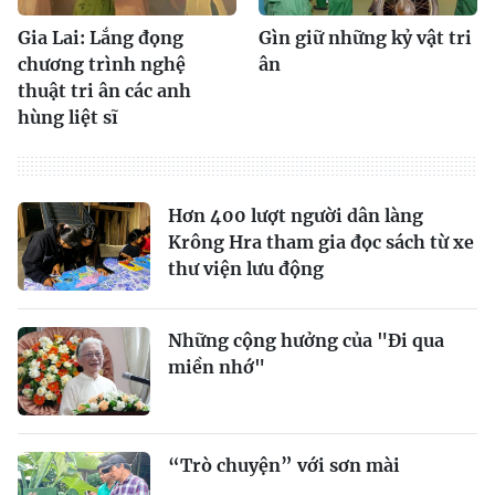
Gia Lai: Lắng đọng
Gìn giữ những kỷ vật tri
chương trình nghệ
ân
thuật tri ân các anh
hùng liệt sĩ
Hơn 400 lượt người dân làng
Krông Hra tham gia đọc sách từ xe
thư viện lưu động
Những cộng hưởng của "Đi qua
miền nhớ"
“Trò chuyện” với sơn mài