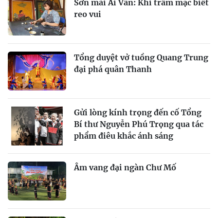
Sơn mài Ái Vân: Khi trầm mặc biết
reo vui
Tổng duyệt vở tuồng Quang Trung
đại phá quân Thanh
Gửi lòng kính trọng đến cố Tổng
Bí thư Nguyễn Phú Trọng qua tác
phẩm điêu khắc ánh sáng
Âm vang đại ngàn Chư Mố