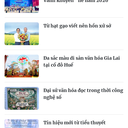
Vành khuyên” hè năm 2026
Từ hạt gạo viết nên hồn xứ sở
Đa sắc màu di sản văn hóa Gia Lai
tại cố đô Huế
Đại sứ văn hóa đọc trong thời công
nghệ số
Tín hiệu mới từ tiểu thuyết