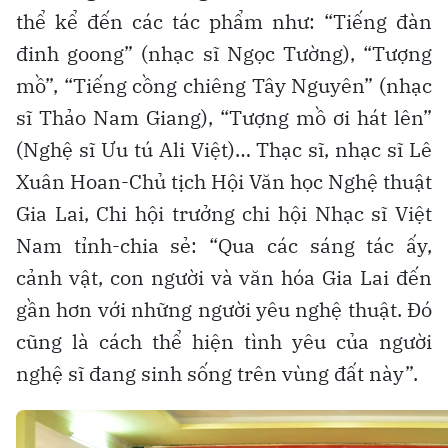
thể kể đến các tác phẩm như: “Tiếng đàn
đinh goong” (nhạc sĩ Ngọc Tường), “Tượng
mồ”, “Tiếng cồng chiêng Tây Nguyên” (nhạc
sĩ Thảo Nam Giang), “Tượng mồ ơi hát lên”
(Nghệ sĩ Ưu tú Ali Việt)… Thạc sĩ, nhạc sĩ Lê
Xuân Hoan-Chủ tịch Hội Văn học Nghệ thuật
Gia Lai, Chi hội trưởng chi hội Nhạc sĩ Việt
Nam tỉnh-chia sẻ: “Qua các sáng tác ấy,
cảnh vật, con người và văn hóa Gia Lai đến
gần hơn với những người yêu nghệ thuật. Đó
cũng là cách thể hiện tình yêu của người
nghệ sĩ đang sinh sống trên vùng đất này”.