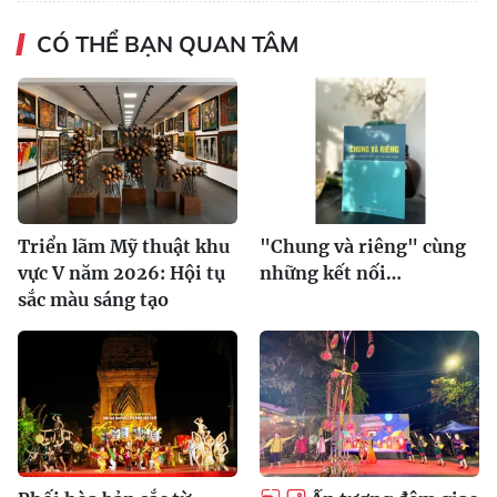
CÓ THỂ BẠN QUAN TÂM
Triển lãm Mỹ thuật khu
"Chung và riêng" cùng
vực V năm 2026: Hội tụ
những kết nối…
sắc màu sáng tạo