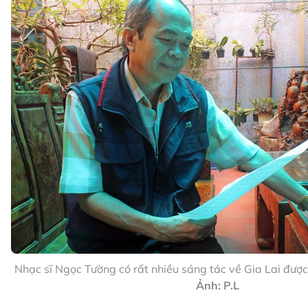
Nhạc sĩ Ngọc Tường có rất nhiều sáng tác về Gia Lai được
Ảnh: P.L