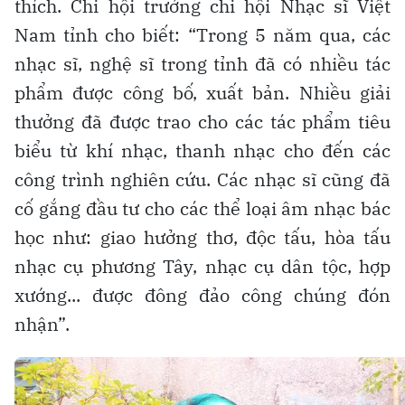
thích. Chi hội trưởng chi hội Nhạc sĩ Việt
Nam tỉnh cho biết: “Trong 5 năm qua, các
nhạc sĩ, nghệ sĩ trong tỉnh đã có nhiều tác
phẩm được công bố, xuất bản. Nhiều giải
thưởng đã được trao cho các tác phẩm tiêu
biểu từ khí nhạc, thanh nhạc cho đến các
công trình nghiên cứu. Các nhạc sĩ cũng đã
cố gắng đầu tư cho các thể loại âm nhạc bác
học như: giao hưởng thơ, độc tấu, hòa tấu
nhạc cụ phương Tây, nhạc cụ dân tộc, hợp
xướng... được đông đảo công chúng đón
nhận”.