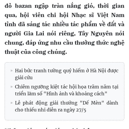
đỏ bazan ngập tràn nắng gió, thời gian
qua, hội viên chi hội Nhạc sĩ Việt Nam
tỉnh đã sáng tác nhiều tác phẩm về đất và
người Gia Lai nói riêng, Tây Nguyên nói
chung, đáp ứng nhu cầu thưởng thức nghệ
thuật của công chúng.
Hai bức tranh tường quý hiếm ở Hà Nội được
giải cứu
Chiêm ngưỡng kiệt tác hội họa trăm năm tại
triển lãm số "Hình ảnh và khoảng cách"
Lễ phát động giải thưởng "Dế Mèn" dành
cho thiếu nhi diễn ra ngày 27/5