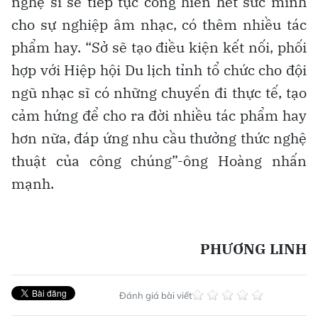
nghệ sĩ sẽ tiếp tục cống hiến hết sức mình
cho sự nghiệp âm nhạc, có thêm nhiều tác
phẩm hay. “Sở sẽ tạo điều kiện kết nối, phối
hợp với Hiệp hội Du lịch tỉnh tổ chức cho đội
ngũ nhạc sĩ có những chuyến đi thực tế, tạo
cảm hứng để cho ra đời nhiều tác phẩm hay
hơn nữa, đáp ứng nhu cầu thưởng thức nghệ
thuật của công chúng”-ông Hoàng nhấn
mạnh.
PHƯƠNG LINH
Đánh giá bài viết