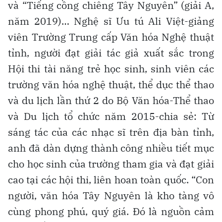
và “Tiếng cồng chiêng Tây Nguyên” (giải A,
năm 2019)… Nghệ sĩ Ưu tú Ali Việt-giảng
viên Trường Trung cấp Văn hóa Nghệ thuật
tỉnh, người đạt giải tác giả xuất sắc trong
Hội thi tài năng trẻ học sinh, sinh viên các
trường văn hóa nghệ thuật, thể dục thể thao
và du lịch lần thứ 2 do Bộ Văn hóa-Thể thao
và Du lịch tổ chức năm 2015-chia sẻ: Từ
sáng tác của các nhạc sĩ trên địa bàn tỉnh,
anh đã dàn dựng thành công nhiều tiết mục
cho học sinh của trường tham gia và đạt giải
cao tại các hội thi, liên hoan toàn quốc. “Con
người, văn hóa Tây Nguyên là kho tàng vô
cùng phong phú, quý giá. Đó là nguồn cảm