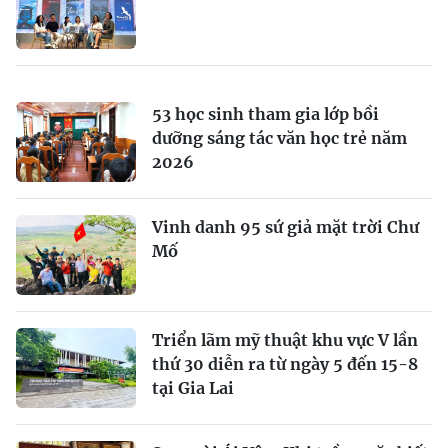
53 học sinh tham gia lớp bồi
dưỡng sáng tác văn học trẻ năm
2026
Vinh danh 95 sứ giả mặt trời Chư
Mố
Triển lãm mỹ thuật khu vực V lần
thứ 30 diễn ra từ ngày 5 đến 15-8
tại Gia Lai