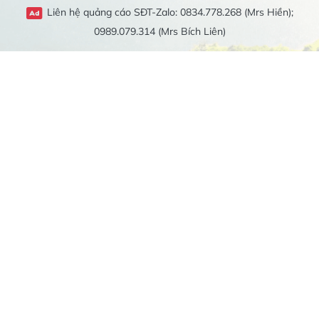
Liên hệ quảng cáo SĐT-Zalo: 0834.778.268 (Mrs Hiền);
0989.079.314 (Mrs Bích Liên)