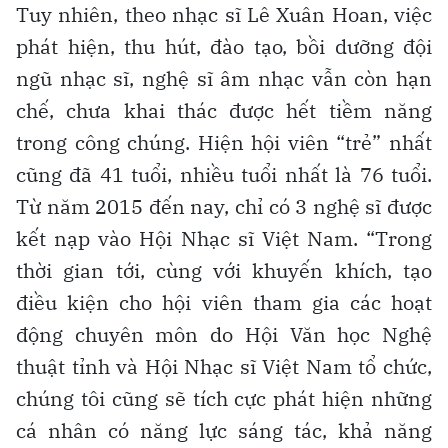
Tuy nhiên, theo nhạc sĩ Lê Xuân Hoan, việc
phát hiện, thu hút, đào tạo, bồi dưỡng đội
ngũ nhạc sĩ, nghệ sĩ âm nhạc vẫn còn hạn
chế, chưa khai thác được hết tiềm năng
trong công chúng. Hiện hội viên “trẻ” nhất
cũng đã 41 tuổi, nhiều tuổi nhất là 76 tuổi.
Từ năm 2015 đến nay, chỉ có 3 nghệ sĩ được
kết nạp vào Hội Nhạc sĩ Việt Nam. “Trong
thời gian tới, cùng với khuyến khích, tạo
điều kiện cho hội viên tham gia các hoạt
động chuyên môn do Hội Văn học Nghệ
thuật tỉnh và Hội Nhạc sĩ Việt Nam tổ chức,
chúng tôi cũng sẽ tích cực phát hiện những
cá nhân có năng lực sáng tác, khả năng