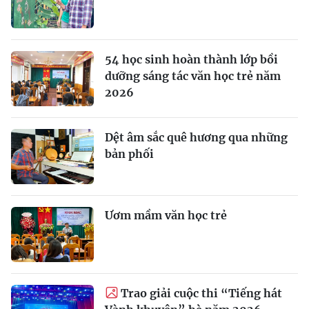
54 học sinh hoàn thành lớp bồi
dưỡng sáng tác văn học trẻ năm
2026
Dệt âm sắc quê hương qua những
bản phối
Ươm mầm văn học trẻ
Trao giải cuộc thi “Tiếng hát