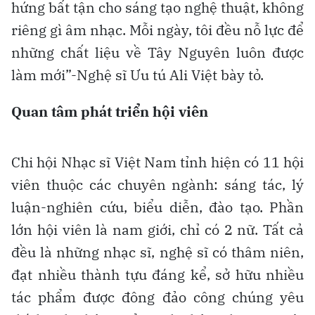
hứng bất tận cho sáng tạo nghệ thuật, không
riêng gì âm nhạc. Mỗi ngày, tôi đều nỗ lực để
những chất liệu về Tây Nguyên luôn được
làm mới”-Nghệ sĩ Ưu tú Ali Việt bày tỏ.
Quan tâm phát triển hội viên
Chi hội Nhạc sĩ Việt Nam tỉnh hiện có 11 hội
viên thuộc các chuyên ngành: sáng tác, lý
luận-nghiên cứu, biểu diễn, đào tạo. Phần
lớn hội viên là nam giới, chỉ có 2 nữ. Tất cả
đều là những nhạc sĩ, nghệ sĩ có thâm niên,
đạt nhiều thành tựu đáng kể, sở hữu nhiều
tác phẩm được đông đảo công chúng yêu