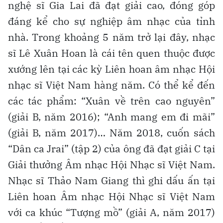
nghệ sĩ Gia Lai đã đạt giải cao, đóng góp
đáng kể cho sự nghiệp âm nhạc của tỉnh
nhà. Trong khoảng 5 năm trở lại đây, nhạc
sĩ Lê Xuân Hoan là cái tên quen thuộc được
xướng lên tại các kỳ Liên hoan âm nhạc Hội
nhạc sĩ Việt Nam hàng năm. Có thể kể đến
các tác phẩm: “Xuân về trên cao nguyên”
(giải B, năm 2016); “Anh mang em đi mãi”
(giải B, năm 2017)… Năm 2018, cuốn sách
“Dân ca Jrai” (tập 2) của ông đã đạt giải C tại
Giải thưởng Âm nhạc Hội Nhạc sĩ Việt Nam.
Nhạc sĩ Thảo Nam Giang thì ghi dấu ấn tại
Liên hoan Âm nhạc Hội Nhạc sĩ Việt Nam
với ca khúc “Tượng mồ” (giải A, năm 2017)