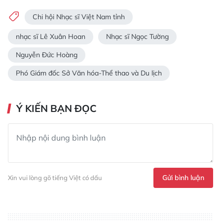
Chi hội Nhạc sĩ Việt Nam tỉnh
nhạc sĩ Lê Xuân Hoan
Nhạc sĩ Ngọc Tường
Nguyễn Đức Hoàng
Phó Giám đốc Sở Văn hóa-Thể thao và Du lịch
Ý KIẾN BẠN ĐỌC
Gửi bình luận
Xin vui lòng gõ tiếng Việt có dấu