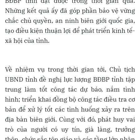
BĐBP tỉnh đạt được trong thời gian qua.
Những kết quả ấy đã góp phần bảo vệ vững
chắc chủ quyền, an ninh biên giới quốc gia,
tạo điều kiện thuận lợi để phát triển kinh tế-
xã hội của tỉnh.
Về nhiệm vụ trong thời gian tới, Chủ tịch
UBND tỉnh đề nghị lực lượng BĐBP tỉnh tập
trung làm tốt công tác dự báo, nắm tình
hình; triển khai đồng bộ công tác điều tra cơ
bản để xử lý tốt các tình huống xảy ra trên
địa bàn biên giới. Cùng với đó, phát huy vai
trò của người có uy tín, già làng, trưởng
thôn, chức sắc tôn giáo và các tầng lớp nhân