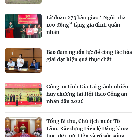
Lữ đoàn 273 bàn giao “Ngôi nhà
100 đồng” tặng gia đình quân
nhân
Bảo đảm nguồn lực để công tác hòa
giải đạt hiệu quả thực chất
Công an tỉnh Gia Lai giành nhiều
huy chương tại Hội thao Công an
nhân dân 2026
Tổng Bí thư, Chủ tịch nước Tô
Lâm: Xây dựng Điều lệ Đảng khoa
học, dễ thực hiện và có sức sống