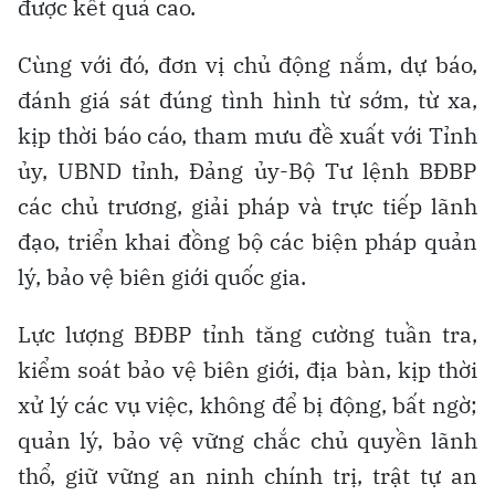
được kết quả cao.
Cùng với đó, đơn vị chủ động nắm, dự báo,
đánh giá sát đúng tình hình từ sớm, từ xa,
kịp thời báo cáo, tham mưu đề xuất với Tỉnh
ủy, UBND tỉnh, Đảng ủy-Bộ Tư lệnh BĐBP
các chủ trương, giải pháp và trực tiếp lãnh
đạo, triển khai đồng bộ các biện pháp quản
lý, bảo vệ biên giới quốc gia.
Lực lượng BĐBP tỉnh tăng cường tuần tra,
kiểm soát bảo vệ biên giới, địa bàn, kịp thời
xử lý các vụ việc, không để bị động, bất ngờ;
quản lý, bảo vệ vững chắc chủ quyền lãnh
thổ, giữ vững an ninh chính trị, trật tự an