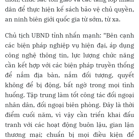
dân để thực hiện kế sách bảo vệ chủ quyền,
an ninh biên giới quốc gia từ sớm, từ xa.
Chủ tịch UBND tỉnh nhấn mạnh: “Bên cạnh
các biện pháp nghiệp vụ hiện đại, áp dụng
công nghệ thông tin, lực lượng chức năng
cần kết hợp với các biện pháp truyền thống
để nắm địa bàn, nắm đối tượng, quyết
không để bị động, bất ngờ trong mọi tình
huống. Tập trung làm tốt công tác đối ngoại
nhân dân, đối ngoại biên phòng. Đây là thời
điểm cuối năm, vì vậy cần triển khai đấu
tranh với các hoạt động buôn lậu, gian lận
thương mại; chuẩn bị mọi điều kiện để