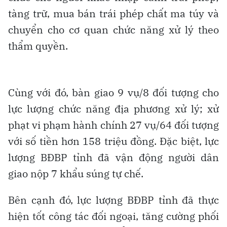
tàng trữ, mua bán trái phép chất ma túy và
chuyển cho cơ quan chức năng xử lý theo
thẩm quyền.
Cùng với đó, bàn giao 9 vụ/8 đối tượng cho
lực lượng chức năng địa phương xử lý; xử
phạt vi phạm hành chính 27 vụ/64 đối tượng
với số tiền hơn 158 triệu đồng. Đặc biệt, lực
lượng BĐBP tỉnh đã vận động người dân
giao nộp 7 khẩu súng tự chế.
Bên cạnh đó, lực lượng BĐBP tỉnh đã thực
hiện tốt công tác đối ngoại, tăng cường phối