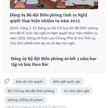
Đảng ủy Bộ đội Biên phòng tỉnh ra Nghị
quyết thực hiện nhiệm vụ năm 2025
(GLO)-Sáng 3-12, Đảng ủy Bộ Chỉ huy Bộ đội Biên phòng
tỉnh đã tổ chức hội nghị ra Nghị quyết thực hiện nhiệm vụ
năm 2025. Đồng chí Rah Lan Chung-Phó Bí thư Tỉnh ủy,
Chủ tịch UBND tỉnh dự và chỉ đạo hội nghị.
Đảng ủy Bộ đội Biên phòng sơ kết 3 năm học
tập và làm theo Bác
bảo vệ chủ quyền
biên giới quốc gia
Bộ Chỉ huy Bộ đội Biên phòng
an ninh biên giới
phòng-chống tội phạm