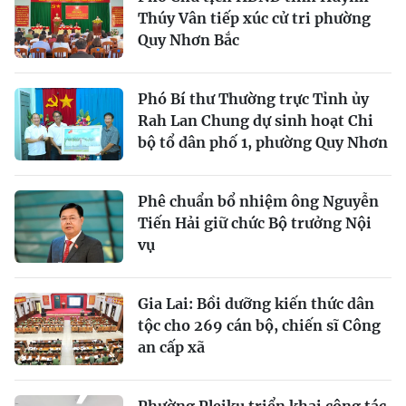
Thúy Vân tiếp xúc cử tri phường
Quy Nhơn Bắc
Phó Bí thư Thường trực Tỉnh ủy
Rah Lan Chung dự sinh hoạt Chi
bộ tổ dân phố 1, phường Quy Nhơn
Phê chuẩn bổ nhiệm ông Nguyễn
Tiến Hải giữ chức Bộ trưởng Nội
vụ
Gia Lai: Bồi dưỡng kiến thức dân
tộc cho 269 cán bộ, chiến sĩ Công
an cấp xã