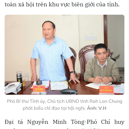
toàn xã hội trên khu vực biên giới của tỉnh.
Phó Bí thư Tỉnh ủy, Chủ tịch UBND tỉnh Rah Lan Chung
phát biểu chỉ đạo tại hội nghị.
Ảnh: V.H
Đại tá Nguyễn Minh Tòng-Phó Chỉ huy