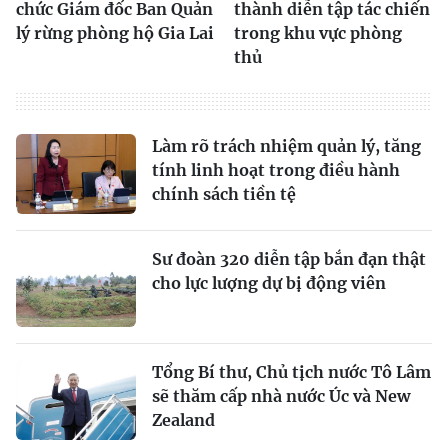
chức Giám đốc Ban Quản
thành diễn tập tác chiến
lý rừng phòng hộ Gia Lai
trong khu vực phòng
thủ
Làm rõ trách nhiệm quản lý, tăng
tính linh hoạt trong điều hành
chính sách tiền tệ
Sư đoàn 320 diễn tập bắn đạn thật
cho lực lượng dự bị động viên
Tổng Bí thư, Chủ tịch nước Tô Lâm
sẽ thăm cấp nhà nước Úc và New
Zealand