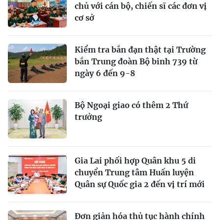
chủ với cán bộ, chiến sĩ các đơn vị
cơ sở
Kiểm tra bắn đạn thật tại Trường
bắn Trung đoàn Bộ binh 739 từ
ngày 6 đến 9-8
Bộ Ngoại giao có thêm 2 Thứ
trưởng
Gia Lai phối hợp Quân khu 5 di
chuyển Trung tâm Huấn luyện
Quân sự Quốc gia 2 đến vị trí mới
Đơn giản hóa thủ tục hành chính