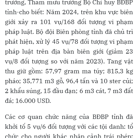
trưởng, Tham mưu trưởng Bộ Chỉ huy BĐBP
tỉnh-cho biết: Năm 2024, trên khu vực biên
giới xảy ra 101 vụ/168 đối tượng vi phạm
pháp luật. Bộ đội Biên phòng tỉnh đã chủ trì
phát hiện, xử lý 45 vụ/78 đối tượng vi phạm
pháp luật trên địa bàn biên giới (giảm 23
vụ/8 đối tượng so với năm 2023). Tang vật
thu giữ gồm: 57,97 gram ma túy; 815,3 kg
pháo; 35,771 m3 gỗ, 96,4 tấn và 10 ster củi;
2 khẩu súng, 15 đầu đạn; 6 m3 cát, 7 m3 đất
đá; 16.000 USD.
Các cơ quan chức năng của BĐBP tỉnh đã
khởi tố 5 vụ/6 đối tượng với các tội danh: tổ
chức cho người khác nhập cảnh trái phép;