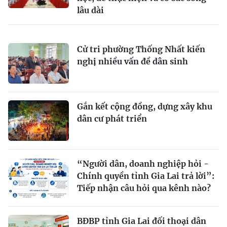
lâu dài
Cử tri phường Thống Nhất kiến
nghị nhiều vấn đề dân sinh
Gắn kết cộng đồng, dựng xây khu
dân cư phát triển
“Người dân, doanh nghiệp hỏi -
Chính quyền tỉnh Gia Lai trả lời”:
Tiếp nhận câu hỏi qua kênh nào?
BĐBP tỉnh Gia Lai đối thoại dân