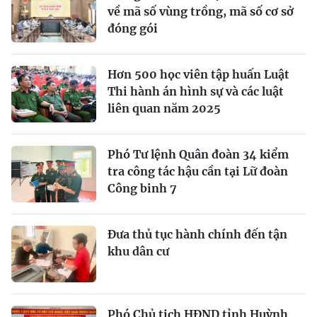
về mã số vùng trồng, mã số cơ sở
đóng gói
Hơn 500 học viên tập huấn Luật
Thi hành án hình sự và các luật
liên quan năm 2025
Phó Tư lệnh Quân đoàn 34 kiểm
tra công tác hậu cần tại Lữ đoàn
Công binh 7
Ðưa thủ tục hành chính đến tận
khu dân cư
Phó Chủ tịch HĐND tỉnh Huỳnh