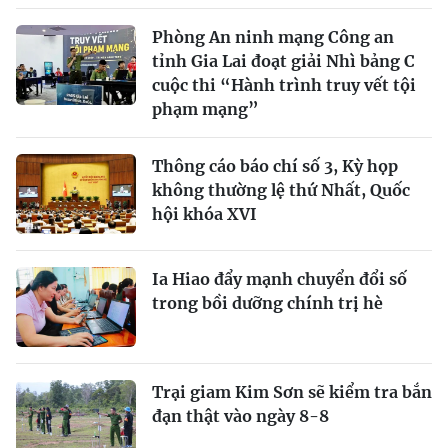
Phòng An ninh mạng Công an
tỉnh Gia Lai đoạt giải Nhì bảng C
cuộc thi “Hành trình truy vết tội
phạm mạng”
Thông cáo báo chí số 3, Kỳ họp
không thường lệ thứ Nhất, Quốc
hội khóa XVI
Ia Hiao đẩy mạnh chuyển đổi số
trong bồi dưỡng chính trị hè
Trại giam Kim Sơn sẽ kiểm tra bắn
đạn thật vào ngày 8-8