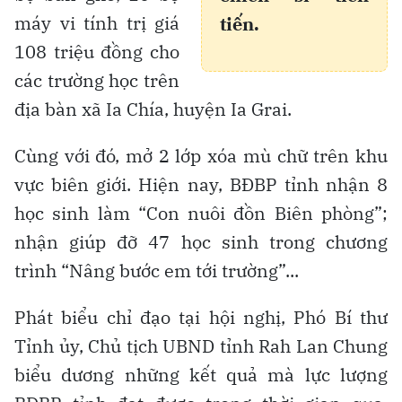
máy vi tính trị giá
tiến.
108 triệu đồng cho
các trường học trên
địa bàn xã Ia Chía, huyện Ia Grai.
Cùng với đó, mở 2 lớp xóa mù chữ trên khu
vực biên giới. Hiện nay, BĐBP tỉnh nhận 8
học sinh làm “Con nuôi đồn Biên phòng”;
nhận giúp đỡ 47 học sinh trong chương
trình “Nâng bước em tới trường”...
Phát biểu chỉ đạo tại hội nghị, Phó Bí thư
Tỉnh ủy, Chủ tịch UBND tỉnh Rah Lan Chung
biểu dương những kết quả mà lực lượng