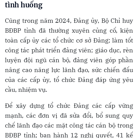
tình huống
Cũng trong năm 2024, Đảng ủy, Bộ Chỉ huy
BĐBP tỉnh đã thường xuyên củng cố, kiện
toàn cấp ủy các tổ chức cơ sở Đảng; làm tốt
công tác phát triển đảng viên; giáo dục, rèn
luyện đội ngũ cán bộ, đảng viên góp phần
nâng cao năng lực lãnh đạo, sức chiến đấu
của các cấp ủy, tổ chức Đảng đáp ứng yêu
cầu, nhiệm vụ.
Để xây dựng tổ chức Đảng các cấp vững
mạnh, các đơn vị đã sửa đổi, bổ sung quy
chế lãnh đạo các mặt công tác cán bộ trong
BĐBP tỉnh; ban hành 12 nghị quyết, 41 kế