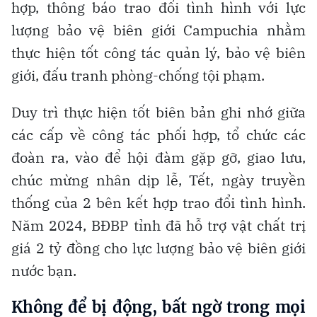
hợp, thông báo trao đổi tình hình với lực
lượng bảo vệ biên giới Campuchia nhằm
thực hiện tốt công tác quản lý, bảo vệ biên
giới, đấu tranh phòng-chống tội phạm.
Duy trì thực hiện tốt biên bản ghi nhớ giữa
các cấp về công tác phối hợp, tổ chức các
đoàn ra, vào để hội đàm gặp gỡ, giao lưu,
chúc mừng nhân dịp lễ, Tết, ngày truyền
thống của 2 bên kết hợp trao đổi tình hình.
Năm 2024, BĐBP tỉnh đã hỗ trợ vật chất trị
giá 2 tỷ đồng cho lực lượng bảo vệ biên giới
nước bạn.
Không để bị động, bất ngờ trong mọi