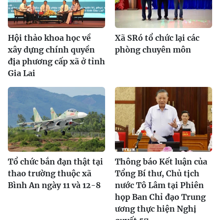
Hội thảo khoa học về
Xã SRó tổ chức lại các
xây dựng chính quyền
phòng chuyên môn
địa phương cấp xã ở tỉnh
Gia Lai
Tổ chức bắn đạn thật tại
Thông báo Kết luận của
thao trường thuộc xã
Tổng Bí thư, Chủ tịch
Bình An ngày 11 và 12-8
nước Tô Lâm tại Phiên
họp Ban Chỉ đạo Trung
ương thực hiện Nghị