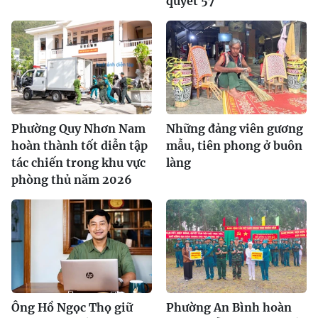
quyết 57
Phường Quy Nhơn Nam
Những đảng viên gương
hoàn thành tốt diễn tập
mẫu, tiên phong ở buôn
tác chiến trong khu vực
làng
phòng thủ năm 2026
Ông Hồ Ngọc Thọ giữ
Phường An Bình hoàn