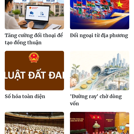
Tăng cường đối thoại để
Đối ngoại từ địa phương
tạo đồng thuận
Số hóa toàn diện
'Đường ray' chờ dòng
vốn