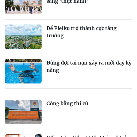
sang 'thực hành'
Để Pleiku trở thành cực tăng
trưởng
Đừng đợi tai nạn xảy ra mới dạy kỹ
năng
Công bằng thi cử