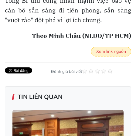
Tổng Bí thư cũng nhấn mạnh việc bảo vệ
cán bộ sẵn sàng đi tiên phong, sẵn sàng
"vượt rào" đột phá vì lợi ích chung.
Theo Minh Châu (NLĐO/TP HCM)
Xem link nguồn
Đánh giá bài viết
TIN LIÊN QUAN