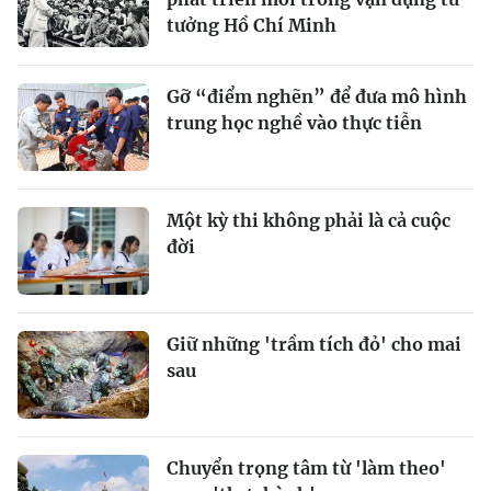
tưởng Hồ Chí Minh
Gỡ “điểm nghẽn” để đưa mô hình
trung học nghề vào thực tiễn
Một kỳ thi không phải là cả cuộc
đời
Giữ những 'trầm tích đỏ' cho mai
sau
Chuyển trọng tâm từ 'làm theo'