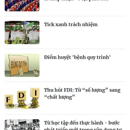
Tick xanh trách nhiệm
Điểm huyệt 'bệnh quy trình'
Thu hút FDI: Từ “số lượng” sang
“chất lượng”
Từ học tập đến thực hành - bước
phát triển mới trong vận dụng tư