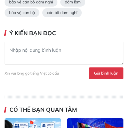
bảo vệ cán bộ dám nghĩ
dám làm
bảo vệ cán bộ
cán bộ dám nghĩ
Ý KIẾN BẠN ĐỌC
Gửi bình luận
Xin vui lòng gõ tiếng Việt có dấu
CÓ THỂ BẠN QUAN TÂM