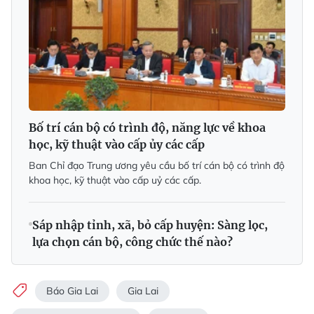
Bố trí cán bộ có trình độ, năng lực về khoa
học, kỹ thuật vào cấp ủy các cấp
Ban Chỉ đạo Trung ương yêu cầu bố trí cán bộ có trình độ
khoa học, kỹ thuật vào cấp uỷ các cấp.
Sáp nhập tỉnh, xã, bỏ cấp huyện: Sàng lọc,
lựa chọn cán bộ, công chức thế nào?
Báo Gia Lai
Gia Lai