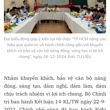
Đại biểu đóng góp ý kiến tại hội thảo “TP HCM nâng cao
hiệu quả quản trị và hành chính công gắn với khuyến
khích và bảo vệ cán bộ năng động, sáng tạo vì lợi ích
chung”, ngày 26-12-2024 Ảnh: TƯ LIỆU
Nhằm khuyến khích, bảo vệ cán bộ năng
động, sáng tạo, dám nghĩ, dám làm, dám
chịu trách nhiệm vì lợi ích chung, Bộ Chính
trị ban hành Kết luận 14-KL/TW ngày 22-9-
2021. Chính phủ cũng đã ban hành Nghị