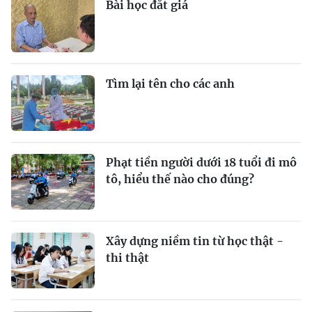
Bài học đắt giá
Tìm lại tên cho các anh
Phạt tiền người dưới 18 tuổi đi mô
tô, hiểu thế nào cho đúng?
Xây dựng niềm tin từ học thật -
thi thật