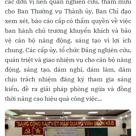
các đơn vị liên quan nghiên cứu, tham mưu
cho Ban Thường vụ Thành ủy, Ban Chỉ đạo
xem xét, báo cáo cấp có thẩm quyền về việc
ban hành chủ trương khuyến khích và bảo
vệ cán bộ năng động, sáng tạo vì lợi ích
chung. Các cấp ủy, tổ chức Đảng nghiên cứu,
quán triệt và giao nhiệm vụ cho cán bộ năng
động, sáng tạo, dám nghĩ, dám làm, dám
chịu trách nhiệm đăng ký tham gia sáng
kiến, đề ra giải pháp phòng ngừa và đồng
thời nâng cao hiệu quả công việc...