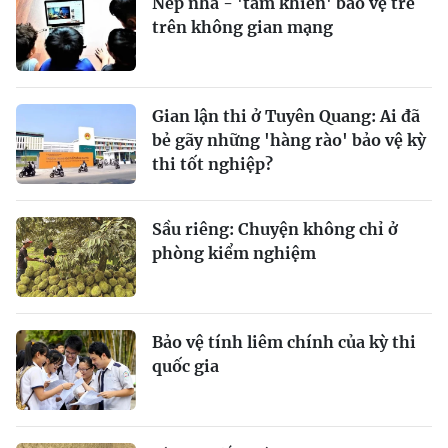
Nếp nhà - 'tấm khiên' bảo vệ trẻ
trên không gian mạng
Gian lận thi ở Tuyên Quang: Ai đã
bẻ gãy những 'hàng rào' bảo vệ kỳ
thi tốt nghiệp?
Sầu riêng: Chuyện không chỉ ở
phòng kiểm nghiệm
Bảo vệ tính liêm chính của kỳ thi
quốc gia