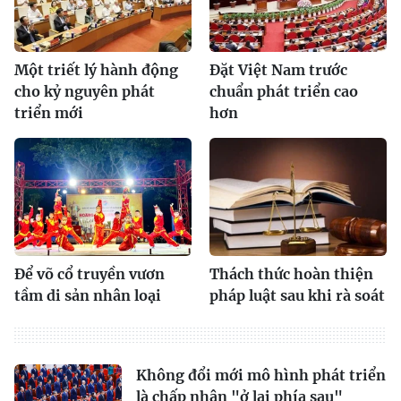
Một triết lý hành động
Đặt Việt Nam trước
cho kỷ nguyên phát
chuẩn phát triển cao
triển mới
hơn
Để võ cổ truyền vươn
Thách thức hoàn thiện
tầm di sản nhân loại
pháp luật sau khi rà soát
Không đổi mới mô hình phát triển
là chấp nhận "ở lại phía sau"