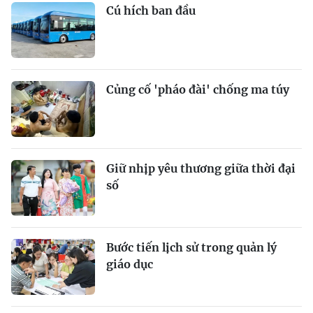
Cú hích ban đầu
Củng cố 'pháo đài' chống ma túy
Giữ nhịp yêu thương giữa thời đại
số
Bước tiến lịch sử trong quản lý
giáo dục