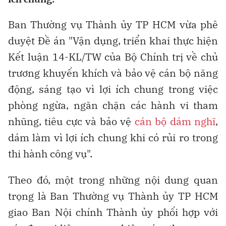
Ban Thường vụ Thành ủy TP HCM vừa phê
duyệt Đề án "Vận dụng, triển khai thực hiện
Kết luận 14-KL/TW của Bộ Chính trị về chủ
trương khuyến khích và bảo vệ cán bộ năng
động, sáng tạo vì lợi ích chung trong việc
phòng ngừa, ngăn chặn các hành vi tham
nhũng, tiêu cực và bảo vệ
cán bộ dám nghĩ
,
dám làm vì lợi ích chung khi có rủi ro trong
thi hành công vụ".
Theo đó, một trong những nội dung quan
trọng là Ban Thường vụ Thành ủy TP HCM
giao Ban Nội chính Thành ủy phối hợp với