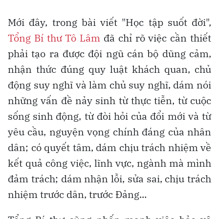
Mới đây, trong bài viết "Học tập suốt đời",
Tổng Bí thư Tô Lâm
đã chỉ rõ việc cần thiết
phải tạo ra được đội ngũ cán bộ dũng cảm,
nhận thức đúng quy luật khách quan, chủ
động suy nghĩ và làm chủ suy nghĩ, dám nói
những vấn đề nảy sinh từ thực tiễn, từ cuộc
sống sinh động, từ đòi hỏi của đổi mới và từ
yêu cầu, nguyện vọng chính đáng của nhân
dân; có quyết tâm, dám chịu trách nhiệm về
kết quả công việc, lĩnh vực, ngành mà mình
đảm trách; dám nhận lỗi, sửa sai, chịu trách
nhiệm trước dân, trước Đảng...