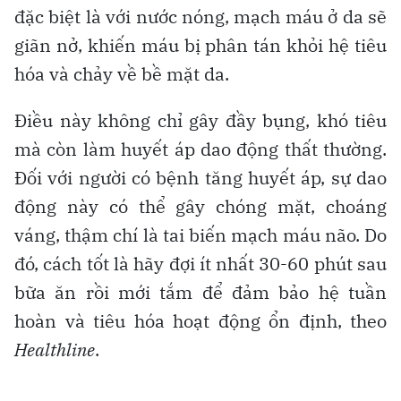
đặc biệt là với nước nóng, mạch máu ở da sẽ
giãn nở, khiến máu bị phân tán khỏi hệ tiêu
hóa và chảy về bề mặt da.
Điều này không chỉ gây đầy bụng, khó tiêu
mà còn làm huyết áp dao động thất thường.
Đối với người có bệnh tăng huyết áp, sự dao
động này có thể gây chóng mặt, choáng
váng, thậm chí là tai biến mạch máu não. Do
đó, cách tốt là hãy đợi ít nhất 30-60 phút sau
bữa ăn rồi mới tắm để đảm bảo hệ tuần
hoàn và tiêu hóa hoạt động ổn định, theo
Healthline
.