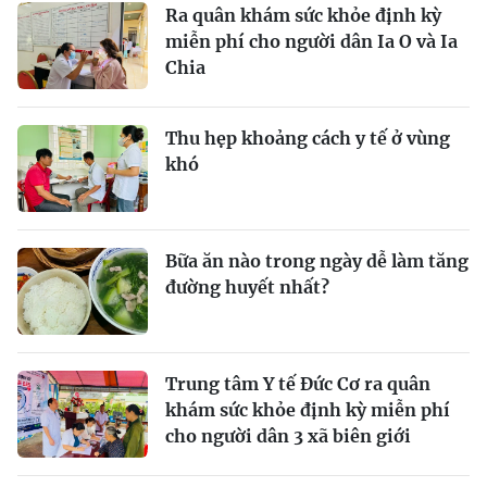
Ra quân khám sức khỏe định kỳ
miễn phí cho người dân Ia O và Ia
Chia
Thu hẹp khoảng cách y tế ở vùng
khó
Bữa ăn nào trong ngày dễ làm tăng
đường huyết nhất?
Trung tâm Y tế Đức Cơ ra quân
khám sức khỏe định kỳ miễn phí
cho người dân 3 xã biên giới