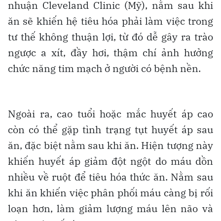
nhuận Cleveland Clinic (Mỹ), nằm sau khi
ăn sẽ khiến hệ tiêu hóa phải làm việc trong
tư thế không thuận lợi, từ đó dễ gây ra trào
ngược a xít, đầy hơi, thậm chí ảnh hưởng
chức năng tim mạch ở người có bệnh nền.
Ngoài ra, cao tuổi hoặc mắc huyết áp cao
còn có thể gặp tình trạng tụt huyết áp sau
ăn, đặc biệt nằm sau khi ăn. Hiện tượng này
khiến huyết áp giảm đột ngột do máu dồn
nhiều về ruột để tiêu hóa thức ăn. Nằm sau
khi ăn khiến việc phân phối máu càng bị rối
loạn hơn, làm giảm lượng máu lên não và