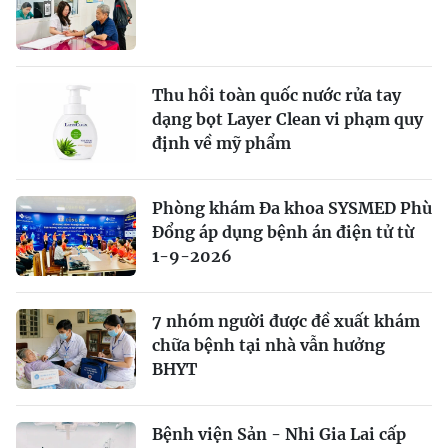
Thu hồi toàn quốc nước rửa tay
dạng bọt Layer Clean vi phạm quy
định về mỹ phẩm
Phòng khám Đa khoa SYSMED Phù
Đổng áp dụng bệnh án điện tử từ
1-9-2026
7 nhóm người được đề xuất khám
chữa bệnh tại nhà vẫn hưởng
BHYT
Bệnh viện Sản - Nhi Gia Lai cấp