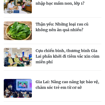
nhập học mầm non, lớp 1?
Thận yếu: Những loại rau củ
không nên ăn quá nhiều?
Cựu chiến binh, thương binh Gia
Lai phấn khởi đi tiêm vắc xin cúm
miễn phí
Gia Lai: Nâng cao năng lực bảo vệ,
chăm sóc trẻ em từ cơ sở