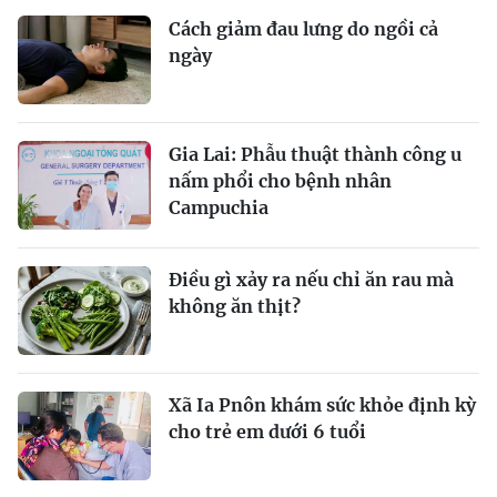
Cách giảm đau lưng do ngồi cả
ngày
Gia Lai: Phẫu thuật thành công u
nấm phổi cho bệnh nhân
Campuchia
Điều gì xảy ra nếu chỉ ăn rau mà
không ăn thịt?
Xã Ia Pnôn khám sức khỏe định kỳ
cho trẻ em dưới 6 tuổi