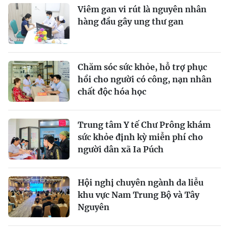
Viêm gan vi rút là nguyên nhân
hàng đầu gây ung thư gan
Chăm sóc sức khỏe, hỗ trợ phục
hồi cho người có công, nạn nhân
chất độc hóa học
Trung tâm Y tế Chư Prông khám
sức khỏe định kỳ miễn phí cho
người dân xã Ia Púch
Hội nghị chuyên ngành da liễu
khu vực Nam Trung Bộ và Tây
Nguyên