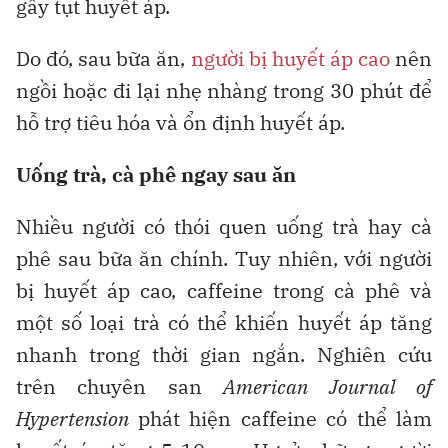
gây tụt huyết áp.
Do đó, sau bữa ăn,
người bị huyết áp cao
nên
ngồi hoặc đi lại nhẹ nhàng trong 30 phút để
hỗ trợ tiêu hóa và ổn định huyết áp.
Uống trà, cà phê ngay sau ăn
Nhiều người có thói quen uống trà hay cà
phê sau bữa ăn chính. Tuy nhiên, với người
bị huyết áp cao, caffeine trong cà phê và
một số loại trà có thể khiến huyết áp tăng
nhanh trong thời gian ngắn. Nghiên cứu
trên chuyên san
American Journal of
Hypertension
phát hiện caffeine có thể làm