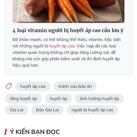
4 loại vitamin người bị huyết áp cao cần lưu ý
Để khỏe mạnh, cơ thể không thể thiếu vitamin. Đặc biệt
với những người bị
huyết áp cao
. Việc nạp đủ các loại
vitamin quan trọng không chỉ giúp tăng cường sức đề
kháng mà còn góp phần kiểm soát và ổn định huyết áp
hiệu quả hơn.
huyết áp cao
tránh sau bữa ăn
tăng huyết áp
huyết áp
ảnh hưởng huyết áp
Gia Lai
Báo Gia Lai
người bị huyết áp cao
Ý KIẾN BẠN ĐỌC