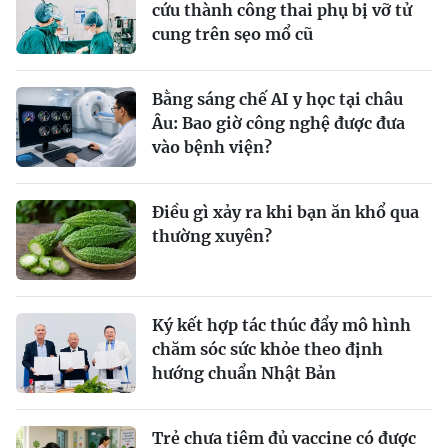
cứu thành công thai phụ bị vỡ tử
cung trên sẹo mổ cũ
Bằng sáng chế AI y học tại châu
Âu: Bao giờ công nghệ được đưa
vào bệnh viện?
Điều gì xảy ra khi bạn ăn khổ qua
thường xuyên?
Ký kết hợp tác thúc đẩy mô hình
chăm sóc sức khỏe theo định
hướng chuẩn Nhật Bản
Trẻ chưa tiêm đủ vaccine có được