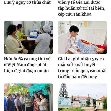
Lưu ý nguy cơ thừa chất
viên y tế Gia Lai được
tập huấn xử trí tai biến,
cấp cứu sản khoa
Hơn 60% ca ung thư vú
Gia Lai ghi nhận 517 ca
ở Việt Nam được phát
mắc sốt xuất huyết
hiện ở giai đoạn muộn
trong tuần qua, cao nhất
từ đầu năm đến nay