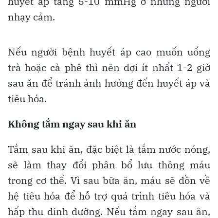
huyết áp tăng 5-10 mmHg ở những người
nhạy cảm.
Nếu người bệnh huyết áp cao muốn uống
trà hoặc cà phê thì nên đợi ít nhất 1-2 giờ
sau ăn để tránh ảnh hưởng đến huyết áp và
tiêu hóa.
Không tắm ngay sau khi ăn
Tắm sau khi ăn, đặc biệt là tắm nước nóng,
sẽ làm thay đổi phân bổ lưu thông máu
trong cơ thể. Vì sau bữa ăn, máu sẽ dồn về
hệ tiêu hóa để hỗ trợ quá trình tiêu hóa và
hấp thu dinh dưỡng. Nếu tắm ngay sau ăn,