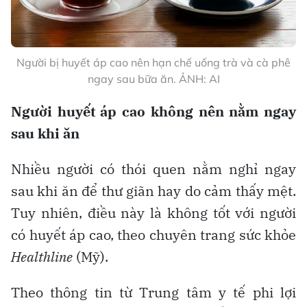
Người bị huyết áp cao nên hạn chế uống trà và cà phê
ngay sau bữa ăn. ẢNH: AI
Người huyết áp cao không nên nằm ngay
sau khi ăn
Nhiều người có thói quen nằm nghỉ ngay
sau khi ăn để thư giãn hay do cảm thấy mệt.
Tuy nhiên, điều này là không tốt với người
có huyết áp cao, theo chuyên trang sức khỏe
Healthline
(Mỹ).
Theo thông tin từ Trung tâm y tế phi lợi