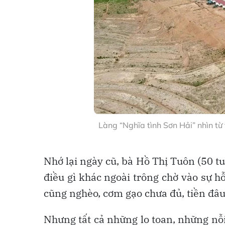
Làng “Nghĩa tình Sơn Hải” nhìn từ
Nhớ lại ngày cũ, bà Hồ Thị Tuôn (50 tu
điều gì khác ngoài trông chờ vào sự h
cũng nghèo, cơm gạo chưa đủ, tiền đâu
Nhưng tất cả những lo toan, những nỗ