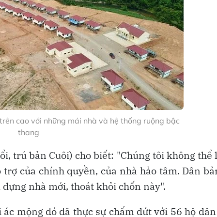
 trên cao với những mái nhà và hệ thống ruộng bậc
thang
ổi, trú bản Cuôi) cho biết: "Chúng tôi không thể
ỗ trợ của chính quyền, của nhà hảo tâm. Dân bả
 dựng nhà mới, thoát khỏi chốn này".
i ác mộng đó đã thực sự chấm dứt với 56 hộ dân