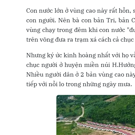
Con nước lớn ở vùng cao này rất hỗn, 
con người. Nên bà con bản Tri, bản 
vùng chạy trong đêm khi con nước "đu
trên võng đưa ra trạm xá cách cả chụ
Nhưng ký ức kinh hoàng nhất với họ vẫ
chục người ở huyện miền núi H.Hướng
Nhiều người dân ở 2 bản vùng cao này
tiếp với nỗi lo trong những ngày mưa.