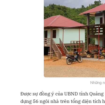
Những ng
Được sự đồng ý của UBND tỉnh Quảng T
dựng 56 ngôi nhà trên tổng diện tích h