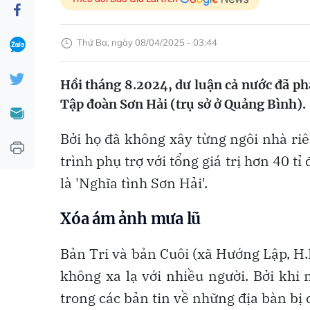
Thứ Ba, ngày 08/04/2025 - 03:44
Hồi tháng 8.2024, dư luận cả nước đã ph
Tập đoàn Sơn Hải (trụ sở ở Quảng Bình).
Bởi họ đã không xây từng ngôi nhà ri
trình phụ trợ với tổng giá trị hơn 40 t
là 'Nghĩa tình Sơn Hải'.
Xóa ám ảnh mưa lũ
Bản Tri và bản Cuôi (xã Hướng Lập, H.
không xa lạ với nhiều người. Bởi khi
trong các bản tin về những địa bàn bị ch