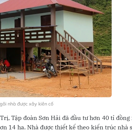
ôi nhà được xây kiên cố
rị, Tập đoàn Sơn Hải đã đầu tư hơn 40 tỉ đồng
ơn 14 ha. Nhà được thiết kế theo kiến trúc nhà 