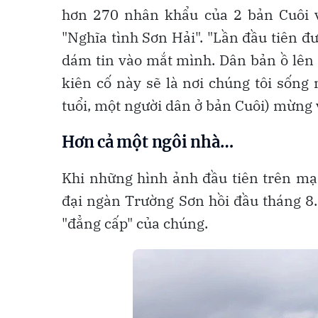
hơn 270 nhân khẩu của 2 bản Cuôi v
"Nghĩa tình Sơn Hải". "Lần đầu tiên đ
dám tin vào mắt mình. Dân bản ồ lên 
kiên cố này sẽ là nơi chúng tôi sống
tuổi, một người dân ở bản Cuôi) mừng v
Hơn cả một ngôi nhà…
Khi những hình ảnh đầu tiên trên mạn
đại ngàn Trường Sơn hồi đầu tháng 8.
"đẳng cấp" của chúng.