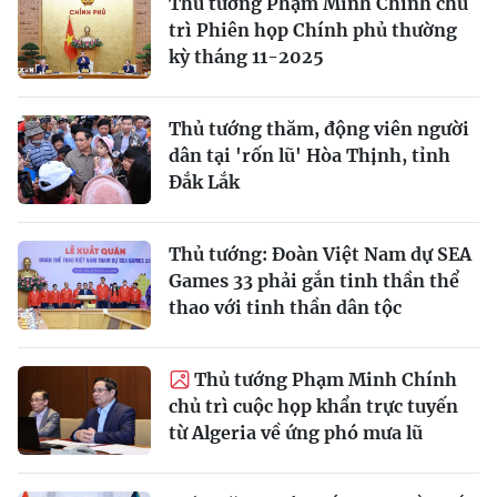
Thủ tướng Phạm Minh Chính chủ
trì Phiên họp Chính phủ thường
kỳ tháng 11-2025
Thủ tướng thăm, động viên người
dân tại 'rốn lũ' Hòa Thịnh, tỉnh
Đắk Lắk
Thủ tướng: Đoàn Việt Nam dự SEA
Games 33 phải gắn tinh thần thể
thao với tinh thần dân tộc
Thủ tướng Phạm Minh Chính
chủ trì cuộc họp khẩn trực tuyến
từ Algeria về ứng phó mưa lũ