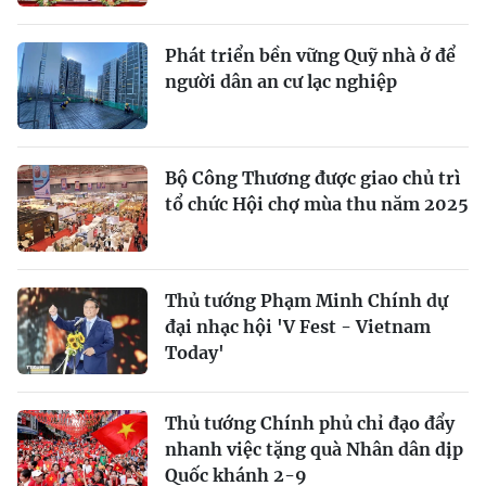
Phát triển bền vững Quỹ nhà ở để
người dân an cư lạc nghiệp
Bộ Công Thương được giao chủ trì
tổ chức Hội chợ mùa thu năm 2025
Thủ tướng Phạm Minh Chính dự
đại nhạc hội 'V Fest - Vietnam
Today'
Thủ tướng Chính phủ chỉ đạo đẩy
nhanh việc tặng quà Nhân dân dịp
Quốc khánh 2-9