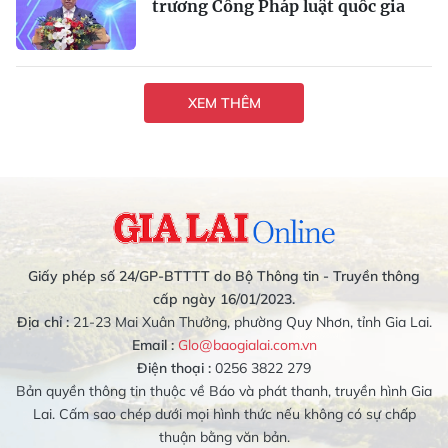
trương Cổng Pháp luật quốc gia
XEM THÊM
Giấy phép số 24/GP-BTTTT do Bộ Thông tin - Truyền thông
cấp ngày 16/01/2023.
Địa chỉ :
21-23 Mai Xuân Thưởng, phường Quy Nhơn, tỉnh Gia Lai.
Email :
Glo@baogialai.com.vn
Điện thoại :
0256 3822 279
Bản quyền thông tin thuộc về Báo và phát thanh, truyền hình Gia
Lai. Cấm sao chép dưới mọi hình thức nếu không có sự chấp
thuận bằng văn bản.