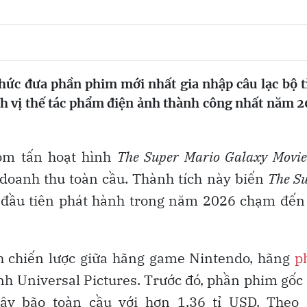
hức đưa phần phim mới nhất gia nhập câu lạc bộ t
nh vị thế tác phẩm điện ảnh thành công nhất năm 
bom tấn hoạt hình
The Super Mario Galaxy Movie
 doanh thu toàn cầu. Thành tích này biến
The S
 đầu tiên phát hành trong năm 2026 chạm đến 
inh chiến lược giữa hãng game Nintendo, hãng
p
nh Universal Pictures. Trước đó, phần phim gốc
ây bão toàn cầu với hơn 1,36 tỉ USD. Theo