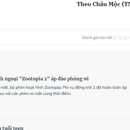
Theo Châu Mộc (T
Đánh giá bài viết
h ngoại "Zootopia 2" áp đảo phòng vé
 mắt, bộ phim hoạt hình Zootopia: Phi vụ động trời 2 đã hoàn toàn áp
so với các phim ra mắt cùng thời điểm.
 tuổi teen