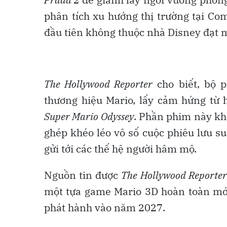
phân tích xu hướng thị trường tại C
đầu tiên không thuộc nhà Disney đạt m
The Hollywood Reporter
cho biết, bộ 
thương hiệu Mario, lấy cảm hứng từ 
Super Mario Odyssey
. Phần phim này kh
ghép khéo léo vô số cuộc phiêu lưu s
gửi tới các thế hệ người hâm mộ.
Nguồn tin được
The Hollywood Reporter
một tựa game Mario 3D hoàn toàn mới 
phát hành vào năm 2027.