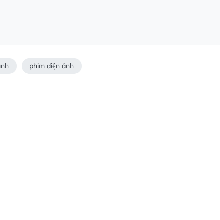
ình
phim điện ảnh