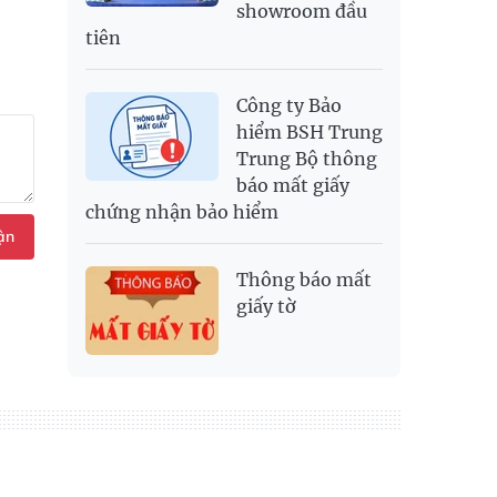
showroom đầu
tiên
Công ty Bảo
hiểm BSH Trung
Trung Bộ thông
báo mất giấy
chứng nhận bảo hiểm
ận
Thông báo mất
giấy tờ