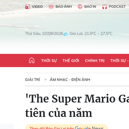
VIDEO
BÁO ẢNH
BÁO IN
PODCAST
Gia Lai, 21.5°C - 27.5°C
Thứ Sáu, 07/08/2026
THỜI SỰ
THẾ GIỚI
CHÍNH TRỊ
THỜI SỰ 
GIẢI TRÍ
ÂM NHẠC - ĐIỆN ẢNH
'The Super Mario Ga
tiên của năm
Theo dõi Báo Gia Lai trên