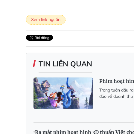
Xem link nguồn
TIN LIÊN QUAN
Phim hoạt hìn
Trong tuần đầu ra
đảo về doanh thu 
Ra mắt phim hoạt hình 3D thuần Việt cho