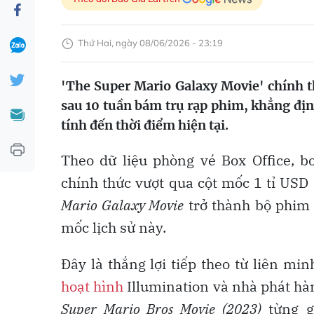
Thứ Hai, ngày 08/06/2026 - 23:19
'The Super Mario Galaxy Movie' chính t
sau 10 tuần bám trụ rạp phim, khẳng đị
tính đến thời điểm hiện tại.
Theo dữ liệu phòng vé Box Office, 
chính thức vượt qua cột mốc 1 tỉ USD
Mario Galaxy Movie
trở thành bộ phim
mốc lịch sử này.
Đây là thắng lợi tiếp theo từ liên m
hoạt hình
Illumination và nhà phát hà
Super Mario Bros Movie (2023)
từng g