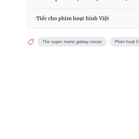
Tiếc cho phim hoạt hình Việt
The super mario galaxy movie
Phim hoạt h