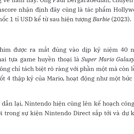
omscore nhận định đây cũng là tác phẩm Holly
ốc 1 tỉ USD kể từ sau hiện tượng
Barbie
(2023).
phim được ra mắt đúng vào dịp kỷ niệm 40 
hai tựa game huyền thoại là
Super Mario Galax
ông chỉ tách biệt rõ ràng với phần một mà còn 
uốt 4 thập kỷ của Mario, hoạt động như một bức
dẫn lại, Nintendo hiện cũng lên kế hoạch côn
trong sự kiện Nintendo Direct sắp tới và dự 