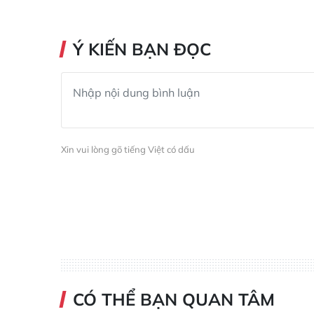
Ý KIẾN BẠN ĐỌC
Xin vui lòng gõ tiếng Việt có dấu
CÓ THỂ BẠN QUAN TÂM