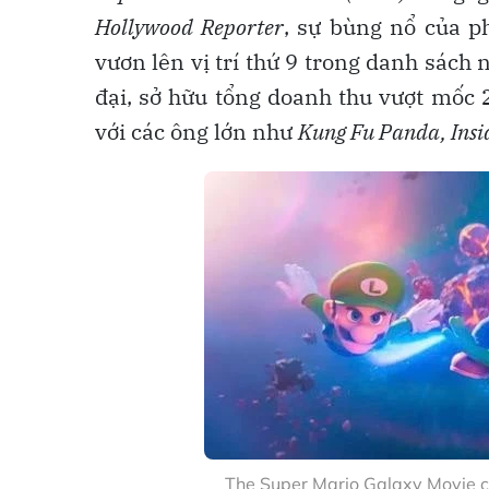
Hollywood Reporter
, sự bùng nổ của p
vươn lên vị trí thứ 9 trong danh sách
đại, sở hữu tổng doanh thu vượt mốc 
với các ông lớn như
Kung Fu Panda, Insi
The Super Mario Galaxy Movie ch