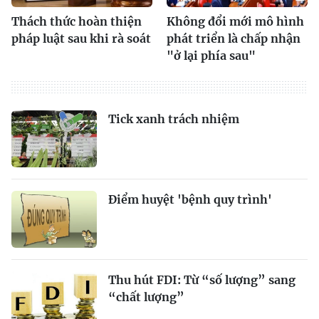
Thách thức hoàn thiện
Không đổi mới mô hình
pháp luật sau khi rà soát
phát triển là chấp nhận
"ở lại phía sau"
Tick xanh trách nhiệm
Điểm huyệt 'bệnh quy trình'
Thu hút FDI: Từ “số lượng” sang
“chất lượng”