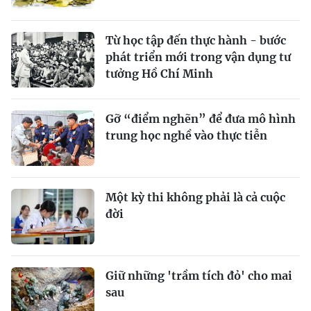
Từ học tập đến thực hành - bước
phát triển mới trong vận dụng tư
tưởng Hồ Chí Minh
Gỡ “điểm nghẽn” để đưa mô hình
trung học nghề vào thực tiễn
Một kỳ thi không phải là cả cuộc
đời
Giữ những 'trầm tích đỏ' cho mai
sau