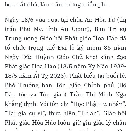
học, cất nhà, làm cầu đường miễn phí...
Ngày 13/6 vừa qua, tại chùa An Hòa Tự (thị
trấn Phú Mỹ, tỉnh An Giang), Ban Trị sự
Trung ương Giáo hội Phật giáo Hòa Hảo đã
tổ chức trọng thể Đại lễ kỷ niệm 86 năm
Ngày Đức Huỳnh Giáo Chủ khai sáng đạo
Phật giáo Hòa Hảo (18/5 năm Kỷ Mão 1939-
18/5 năm Ất Tỵ 2025). Phát biểu tại buổi lễ,
Phó Trưởng ban Tôn giáo Chính phủ (Bộ
Dân tộc và Tôn giáo) Trần Thị Minh Nga
khẳng định: Với tôn chỉ “Học Phật, tu nhân”,
“Tại gia cư sĩ”, thực hiện “Tứ ân”, Giáo hội
Phật giáo Hòa Hảo luôn giữ gìn giáo lý chân