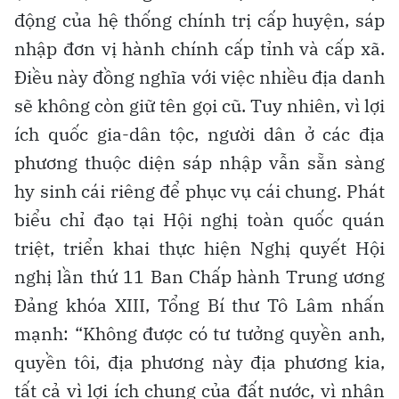
động của hệ thống chính trị cấp huyện, sáp
nhập đơn vị hành chính cấp tỉnh và cấp xã.
Điều này đồng nghĩa với việc nhiều địa danh
sẽ không còn giữ tên gọi cũ. Tuy nhiên, vì lợi
ích quốc gia-dân tộc, người dân ở các địa
phương thuộc diện sáp nhập vẫn sẵn sàng
hy sinh cái riêng để phục vụ cái chung. Phát
biểu chỉ đạo tại Hội nghị toàn quốc quán
triệt, triển khai thực hiện Nghị quyết Hội
nghị lần thứ 11 Ban Chấp hành Trung ương
Đảng khóa XIII, Tổng Bí thư Tô Lâm nhấn
mạnh: “Không được có tư tưởng quyền anh,
quyền tôi, địa phương này địa phương kia,
tất cả vì lợi ích chung của đất nước, vì nhân