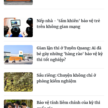
Nếp nhà - 'tấm khiên' bảo vệ trẻ
trên không gian mạng
Gian lận thi ở Tuyên Quang: Ai đã
bẻ gãy những 'hàng rào' bảo vệ kỳ
thi tốt nghiệp?
Sầu riêng: Chuyện không chỉ ở
phòng kiểm nghiệm
Bảo vệ tính liêm chính của kỳ thi