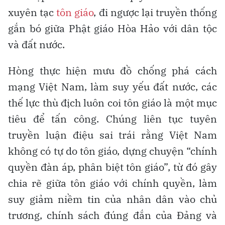
xuyên tạc
tôn giáo
, đi ngược lại truyền thống
gắn bó giữa Phật giáo Hòa Hảo với dân tộc
và đất nước.
Hòng thực hiện mưu đồ chống phá cách
mạng Việt Nam, làm suy yếu đất nước, các
thế lực thù địch luôn coi tôn giáo là một mục
tiêu để tấn công. Chúng liên tục tuyên
truyền luận điệu sai trái rằng Việt Nam
không có tự do tôn giáo, dựng chuyện “chính
quyền đàn áp, phân biệt tôn giáo”, từ đó gây
chia rẽ giữa tôn giáo với chính quyền, làm
suy giảm niềm tin của nhân dân vào chủ
trương, chính sách đúng đắn của Đảng và