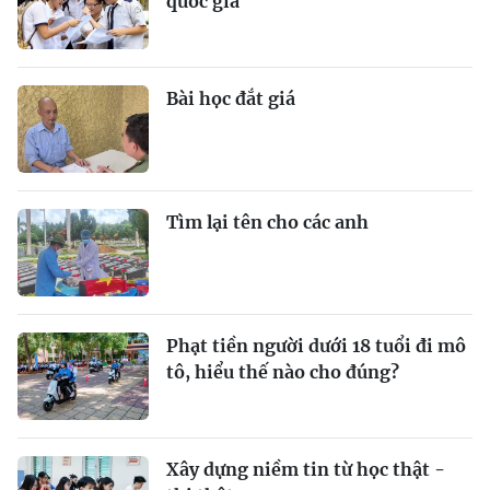
quốc gia
Bài học đắt giá
Tìm lại tên cho các anh
Phạt tiền người dưới 18 tuổi đi mô
tô, hiểu thế nào cho đúng?
Xây dựng niềm tin từ học thật -