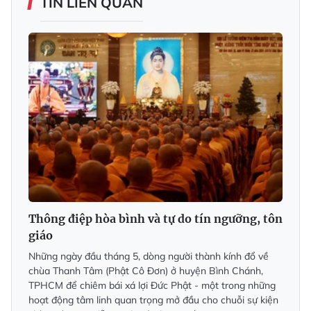
TIN LIÊN QUAN
Thông điệp hòa bình và tự do tín ngưỡng, tôn
giáo
Những ngày đầu tháng 5, dòng người thành kính đổ về
chùa Thanh Tâm (Phật Cô Đơn) ở huyện Bình Chánh,
TPHCM để chiêm bái xá lợi Đức Phật - một trong những
hoạt động tâm linh quan trọng mở đầu cho chuỗi sự kiện