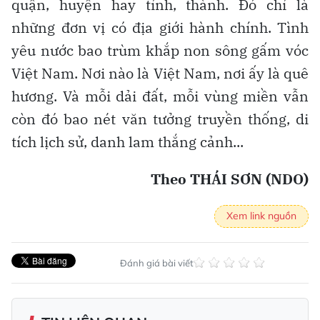
quận, huyện hay tỉnh, thành. Đó chỉ là
những đơn vị có địa giới hành chính. Tình
yêu nước bao trùm khắp non sông gấm vóc
Việt Nam. Nơi nào là Việt Nam, nơi ấy là quê
hương. Và mỗi dải đất, mỗi vùng miền vẫn
còn đó bao nét văn tưởng truyền thống, di
tích lịch sử, danh lam thắng cảnh...
Theo THÁI SƠN (NDO)
Xem link nguồn
Đánh giá bài viết