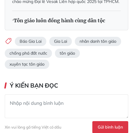
chào mừng Đại lễ Vesak Liên hợp quốc 2025 tại TPHCM.
Tôn giáo luôn đồng hành cùng dân tộc
Báo Gia Lai
Gia Lai
nhân danh tôn giáo
chống phá đất nước
tôn giáo
xuyên tạc tôn giáo
Ý KIẾN BẠN ĐỌC
Gửi bình luận
Xin vui lòng gõ tiếng Việt có dấu