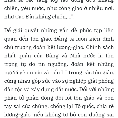
chiến, yêu nước, như công giáo ở nhiều nơi,
như Cao Đài kháng chiến,…”.
Để giải quyết những vấn đề phức tạp liên
quan đến tôn giáo, Đảng ta luôn kiên định
chủ trương đoàn kết lương-giáo. Chính sách
nhất quán của Đảng và Nhà nước là tôn
trọng tự do tín ngưỡng, đoàn kết những
người yêu nước và tiến bộ trong các tôn giáo,
cùng nhau góp sức vào sự nghiệp giải phóng
dân tộc và xây dựng đất nước. Đối với những
phần tử phản động đội lốt tôn giáo và bọn
tay sai của chúng, chống lại Tổ quốc, chia rẽ
lương-giáo, nếu không từ bỏ con đường sai