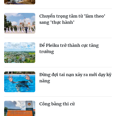
Chuyển trọng tâm từ 'làm theo'
sang 'thực hành'
Để Pleiku trở thành cực tăng
trưởng
Đừng đợi tai nạn xảy ra mới dạy kỹ
năng
Công bằng thi cử