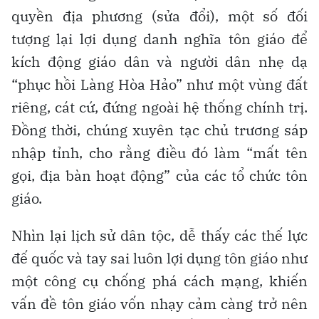
quyền địa phương (sửa đổi), một số đối
tượng lại lợi dụng danh nghĩa tôn giáo để
kích động giáo dân và người dân nhẹ dạ
“phục hồi Làng Hòa Hảo” như một vùng đất
riêng, cát cứ, đứng ngoài hệ thống chính trị.
Đồng thời, chúng xuyên tạc chủ trương sáp
nhập tỉnh, cho rằng điều đó làm “mất tên
gọi, địa bàn hoạt động” của các tổ chức tôn
giáo.
Nhìn lại lịch sử dân tộc, dễ thấy các thế lực
đế quốc và tay sai luôn lợi dụng tôn giáo như
một công cụ chống phá cách mạng, khiến
vấn đề tôn giáo vốn nhạy cảm càng trở nên