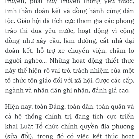
truyền, phát huy truyền thống yêu nước,
tinh thần đoàn kết và đồng hành cùng dân
tộc. Giáo hội đã tích cực tham gia các phong
trào thi đua yêu nước, hoạt động vì cộng
đồng như xây cầu, làm đường, cất nhà đại
đoàn kết, hỗ trợ xe chuyển viện, chăm lo
người nghèo… Những hoạt động thiết thực
này thể hiện rõ vai trò, trách nhiệm của một
tổ chức tôn giáo đối với xã hội, được các cấp,
ngành và nhân dân ghi nhận, đánh giá cao.
Hiện nay, toàn Đảng, toàn dân, toàn quân và
cả hệ thống chính trị đang tích cực triển
khai Luật Tổ chức chính quyền địa phương
(sửa đổi), trong đó có việc kết thúc hoạt