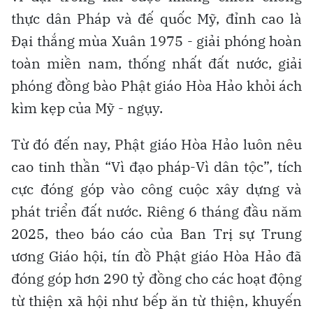
thực dân Pháp và đế quốc Mỹ, đỉnh cao là
Đại thắng mùa Xuân 1975 - giải phóng hoàn
toàn miền nam, thống nhất đất nước, giải
phóng đồng bào Phật giáo Hòa Hảo khỏi ách
kìm kẹp của Mỹ - ngụy.
Từ đó đến nay, Phật giáo Hòa Hảo luôn nêu
cao tinh thần “Vì đạo pháp-Vì dân tộc”, tích
cực đóng góp vào công cuộc xây dựng và
phát triển đất nước. Riêng 6 tháng đầu năm
2025, theo báo cáo của Ban Trị sự Trung
ương Giáo hội, tín đồ Phật giáo Hòa Hảo đã
đóng góp hơn 290 tỷ đồng cho các hoạt động
từ thiện xã hội như bếp ăn từ thiện, khuyến