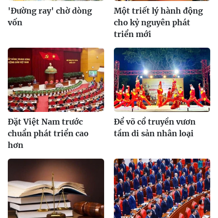
'Đường ray' chờ dòng
Một triết lý hành động
vốn
cho kỷ nguyên phát
triển mới
Đặt Việt Nam trước
Để võ cổ truyền vươn
chuẩn phát triển cao
tầm di sản nhân loại
hơn