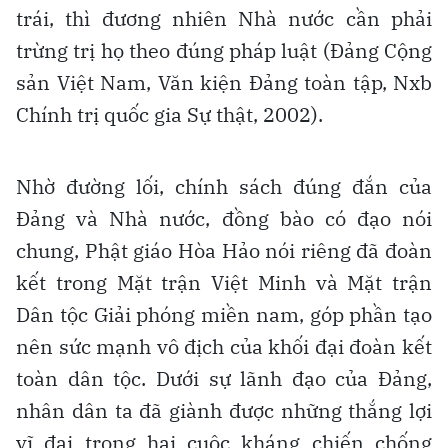
trái, thì đương nhiên Nhà nước cần phải
trừng trị họ theo đúng pháp luật (Đảng Cộng
sản Việt Nam, Văn kiện Đảng toàn tập, Nxb
Chính trị quốc gia Sự thật, 2002).
Nhờ đường lối, chính sách đúng đắn của
Đảng và Nhà nước, đồng bào có đạo nói
chung, Phật giáo Hòa Hảo nói riêng đã đoàn
kết trong Mặt trận Việt Minh và Mặt trận
Dân tộc Giải phóng miền nam, góp phần tạo
nên sức mạnh vô địch của khối đại đoàn kết
toàn dân tộc. Dưới sự lãnh đạo của Đảng,
nhân dân ta đã giành được những thắng lợi
vĩ đại trong hai cuộc kháng chiến chống