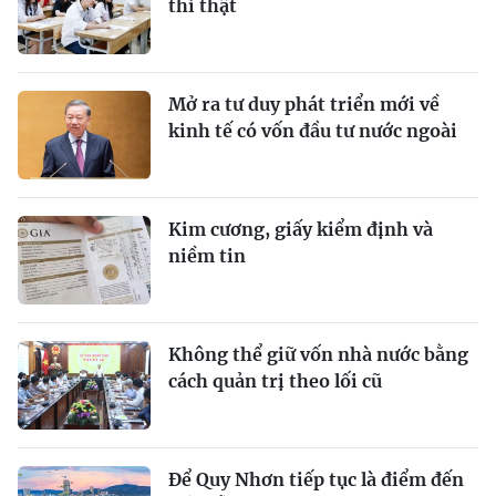
thi thật
Mở ra tư duy phát triển mới về
kinh tế có vốn đầu tư nước ngoài
Kim cương, giấy kiểm định và
niềm tin
Không thể giữ vốn nhà nước bằng
cách quản trị theo lối cũ
Để Quy Nhơn tiếp tục là điểm đến