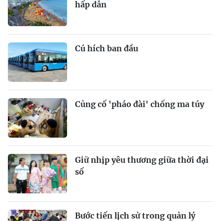
hấp dẫn
Cú hích ban đầu
Củng cố 'pháo đài' chống ma túy
Giữ nhịp yêu thương giữa thời đại
số
Bước tiến lịch sử trong quản lý