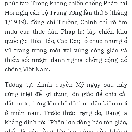
phức tạp. Trong kháng chiến chống Pháp, tại
Hội nghị cán bộ Trung ương lần thứ 6 (tháng
1/1949), đồng chí Trường Chinh chỉ rõ âm
mưu của thực dân Pháp là: lập chiến khu
quốc gia Hòa Hảo, Cao Đài; tổ chức những ổ
vũ trang trong một vài vùng công giáo và
thiểu số; mượn danh nghĩa chống cộng để
chống Việt Nam.
Tương tự, chính quyền Mỹ-ngụy sau này
cũng triệt để lợi dụng tôn giáo để chia cắt
đất nước, dựng lên chế độ thực dân kiểu mới
ở miền nam. Trước thực trạng đó, Đảng ta
khẳng định rõ: “Phần lớn đồng bào tôn giáo,
nhất là các tầng lớp lao động đều kháng