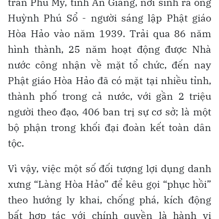
trấn Phú Mỹ, tỉnh An Giang, nơi sinh ra ông
Huỳnh Phú Sổ - người sáng lập Phật giáo
Hòa Hảo vào năm 1939. Trải qua 86 năm
hình thành, 25 năm hoạt động được Nhà
nước công nhận về mặt tổ chức, đến nay
Phật giáo Hòa Hảo đã có mặt tại nhiều tỉnh,
thành phố trong cả nước, với gần 2 triệu
người theo đạo, 406 ban trị sự cơ sở; là một
bộ phận trong khối đại đoàn kết toàn dân
tộc.
Vì vậy, việc một số đối tượng lợi dụng danh
xưng “Làng Hòa Hảo” để kêu gọi “phục hồi”
theo hướng ly khai, chống phá, kích động
bất hợp tác với chính quyền là hành vi