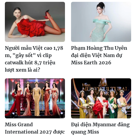
Người mẫu Việt cao 1,78
Phạm Hoàng Thu Uyên
m, "gây sốt" vì clip
đại diện Việt Nam dự
catwalk hút 8,7 triệu
Miss Earth 2026
lượt xem là ai?
Miss Grand
Đại diện Myanmar đăng
International 2027 được
quang Miss