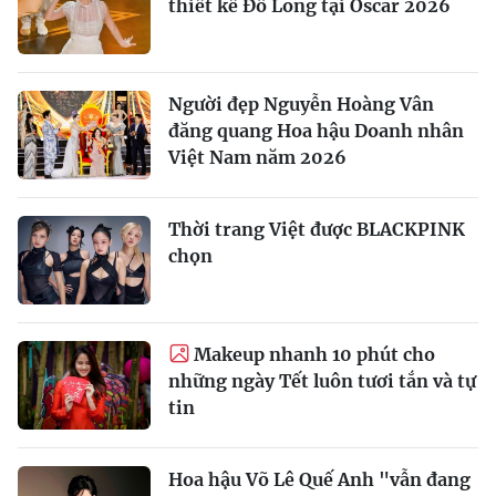
thiết kế Đỗ Long tại Oscar 2026
Người đẹp Nguyễn Hoàng Vân
đăng quang Hoa hậu Doanh nhân
Việt Nam năm 2026
Thời trang Việt được BLACKPINK
chọn
Makeup nhanh 10 phút cho
những ngày Tết luôn tươi tắn và tự
tin
Hoa hậu Võ Lê Quế Anh "vẫn đang