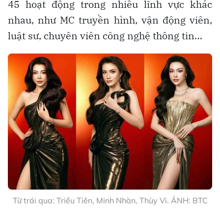
45 hoạt động trong nhiều lĩnh vực khác
nhau, như MC truyền hình, vận động viên,
luật sư, chuyên viên công nghệ thông tin…
Từ trái qua: Triều Tiên, Minh Nhàn, Thùy Vi. ẢNH: BTC