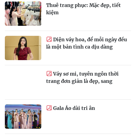
Thuê trang phục: Mặc đẹp, tiết
kiệm
Diện váy hoa, để mỗi ngày đều
là một bản tình ca dịu dàng
Váy sơ mi, tuyên ngôn thời
trang đơn giản là đẹp, sang
Gala Áo dài tri ân