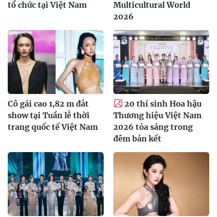
tổ chức tại Việt Nam
Multicultural World
2026
Cô gái cao 1,82 m đắt
20 thí sinh Hoa hậu
show tại Tuần lễ thời
Thương hiệu Việt Nam
trang quốc tế Việt Nam
2026 tỏa sáng trong
đêm bán kết