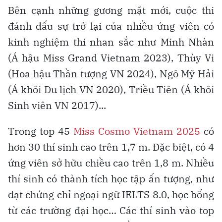
Bên cạnh những gương mặt mới, cuộc thi
đánh dấu sự trở lại của nhiều ứng viên có
kinh nghiệm thi nhan sắc như Minh Nhàn
(Á hậu Miss Grand Vietnam 2023), Thùy Vi
(Hoa hậu Thần tượng VN 2024), Ngô Mỹ Hải
(Á khôi Du lịch VN 2020), Triều Tiên (Á khôi
Sinh viên VN 2017)...
Trong top 45
Miss Cosmo Vietnam 2025
có
hơn 30 thí sinh cao trên 1,7 m. Đặc biệt, có 4
ứng viên sở hữu chiều cao trên 1,8 m. Nhiều
thí sinh có thành tích học tập ấn tượng, như
đạt chứng chỉ ngoại ngữ IELTS 8.0, học bổng
từ các trường đại học… Các thí sinh vào top