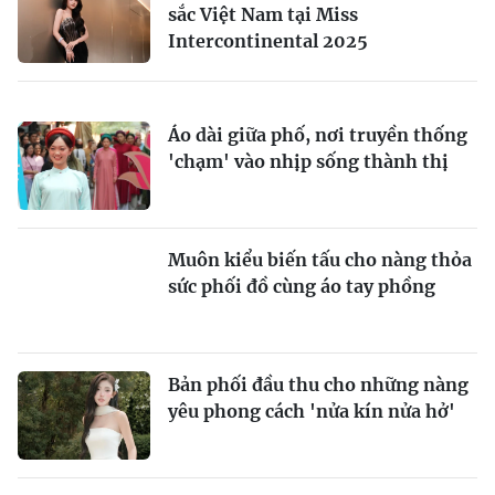
sắc Việt Nam tại Miss
Intercontinental 2025
Áo dài giữa phố, nơi truyền thống
'chạm' vào nhịp sống thành thị
Muôn kiểu biến tấu cho nàng thỏa
sức phối đồ cùng áo tay phồng
Bản phối đầu thu cho những nàng
yêu phong cách 'nửa kín nửa hở'