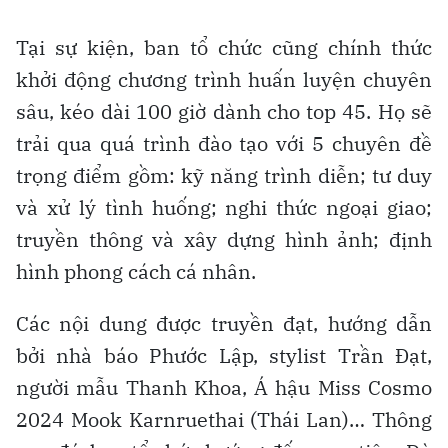
Tại sự kiện, ban tổ chức cũng chính thức
khởi động chương trình huấn luyện chuyên
sâu, kéo dài 100 giờ dành cho top 45. Họ sẽ
trải qua quá trình đào tạo với 5 chuyên đề
trọng điểm gồm: kỹ năng trình diễn; tư duy
và xử lý tình huống; nghi thức ngoại giao;
truyền thông và xây dựng hình ảnh; định
hình phong cách cá nhân.
Các nội dung được truyền đạt, hướng dẫn
bởi nhà báo Phước Lập, stylist Trần Đạt,
người mẫu Thanh Khoa, Á hậu Miss Cosmo
2024 Mook Karnruethai (Thái Lan)… Thông