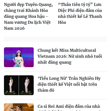
Người đẹp Tuyên Quang,
“Thần tiên tỷ tỷ” Lưu
chàng trai Khánh Hòa
Diệc Phi diện đầm của
đăng quang Hoa hậu -
nhà thiết kế Lê Thanh
Nam vương Du lịch Việt
Hòa
Nam 2026
Chung kết Miss Multicultural
Vietnam 2026: Nữ sinh nhỏ tuổi
nhất đăng quang
‘Tiểu Long Nữ’ Trần Nghiên Hy
diện thiết kế Việt nổi bật trên
thảm đỏ
Ca sĩ Rei Ami diện đầm của nhà