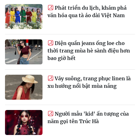
Phát triển du lịch, khám phá
văn hóa qua tà áo dài Việt Nam
Diện quần jeans ống loe cho
thời trang mùa hè sành điệu hơn
bao giờ hết
Váy suông, trang phục linen là
xu hướng nổi bật mùa nắng
Người mẫu 'kid' ấn tượng của
năm gọi tên Trúc Hà