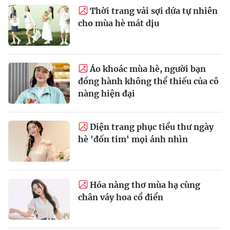
Thời trang vải sợi dứa tự nhiên
cho mùa hè mát dịu
Áo khoác mùa hè, người bạn
đồng hành không thể thiếu của cô
nàng hiện đại
Diện trang phục tiểu thư ngày
hè 'đốn tim' mọi ánh nhìn
Hóa nàng thơ mùa hạ cùng
chân váy hoa cổ điển