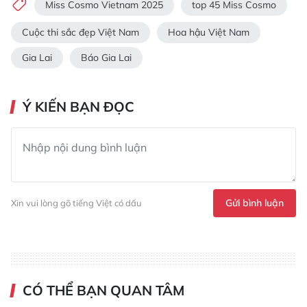
Miss Cosmo Vietnam 2025
top 45 Miss Cosmo
Cuộc thi sắc đẹp Việt Nam
Hoa hậu Việt Nam
Gia Lai
Báo Gia Lai
Ý KIẾN BẠN ĐỌC
Gửi bình luận
Xin vui lòng gõ tiếng Việt có dấu
CÓ THỂ BẠN QUAN TÂM