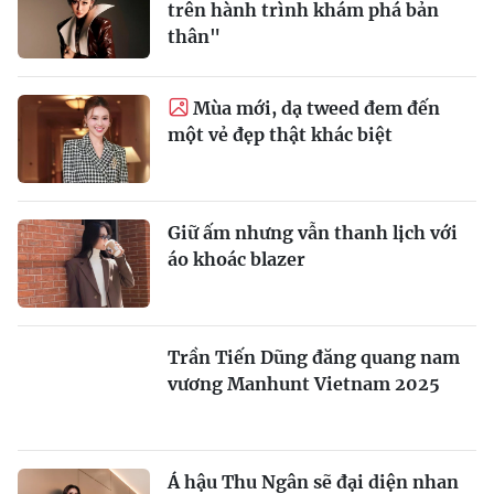
trên hành trình khám phá bản
thân"
Mùa mới, dạ tweed đem đến
một vẻ đẹp thật khác biệt
Giữ ấm nhưng vẫn thanh lịch với
áo khoác blazer
Trần Tiến Dũng đăng quang nam
vương Manhunt Vietnam 2025
Á hậu Thu Ngân sẽ đại diện nhan