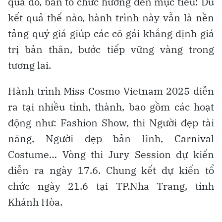
qua đó, ban tổ chức hướng đến mục tiêu: Dù
kết quả thế nào, hành trình này vẫn là nền
tảng quý giá giúp các cô gái khẳng định giá
trị bản thân, bước tiếp vững vàng trong
tương lai.
Hành trình Miss Cosmo Vietnam 2025 diễn
ra tại nhiều tỉnh, thành, bao gồm các hoạt
động như: Fashion Show, thi Người đẹp tài
năng, Người đẹp bản lĩnh, Carnival
Costume… Vòng thi Jury Session dự kiến
diễn ra ngày 17.6. Chung kết dự kiến tổ
chức ngày 21.6 tại TP.Nha Trang, tỉnh
Khánh Hòa.