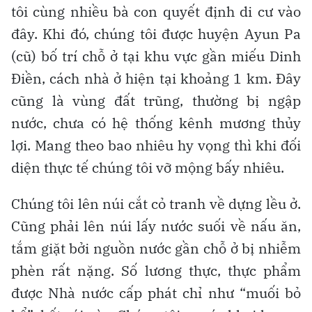
tôi cùng nhiều bà con quyết định di cư vào
đây. Khi đó, chúng tôi được huyện Ayun Pa
(cũ) bố trí chỗ ở tại khu vực gần miếu Dinh
Điền, cách nhà ở hiện tại khoảng 1 km. Đây
cũng là vùng đất trũng, thường bị ngập
nước, chưa có hệ thống kênh mương thủy
lợi. Mang theo bao nhiêu hy vọng thì khi đối
diện thực tế chúng tôi vỡ mộng bấy nhiêu.
Chúng tôi lên núi cắt cỏ tranh về dựng lều ở.
Cũng phải lên núi lấy nước suối về nấu ăn,
tắm giặt bởi nguồn nước gần chỗ ở bị nhiễm
phèn rất nặng. Số lương thực, thực phẩm
được Nhà nước cấp phát chỉ như “muối bỏ