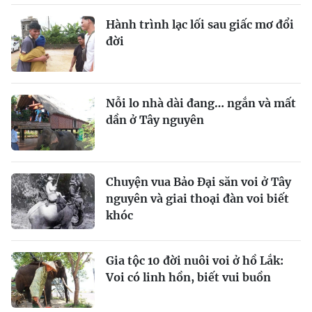
Hành trình lạc lối sau giấc mơ đổi
đời
Nỗi lo nhà dài đang… ngắn và mất
dần ở Tây nguyên
Chuyện vua Bảo Đại săn voi ở Tây
nguyên và giai thoại đàn voi biết
khóc
Gia tộc 10 đời nuôi voi ở hồ Lắk:
Voi có linh hồn, biết vui buồn