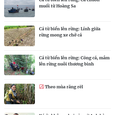
muối từ Hoàng Sa
Cá từ biển lên rừng: Lính giữa
rừng mong xe chở cá
Cá từ biển lên rừng: Cõng cá, mắm
lên rừng nuôi thương binh
Theo mùa răng rẽl