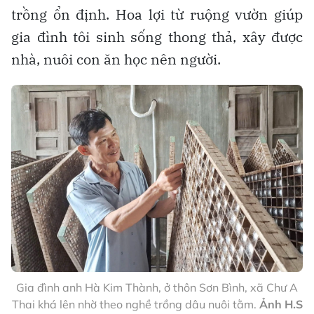
trồng ổn định. Hoa lợi từ ruộng vườn giúp
gia đình tôi sinh sống thong thả, xây được
nhà, nuôi con ăn học nên người.
Gia đình anh Hà Kim Thành, ở thôn Sơn Bình, xã Chư A
Thai khá lên nhờ theo nghề trồng dâu nuôi tằm.
Ảnh H.S