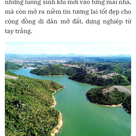
những luồng sinh khí mới vào từng mái nhà,
mà còn mở ra niềm tin tương lai tốt đẹp cho
cộng đồng di dân mở đất, dựng nghiệp từ
tay trắng.