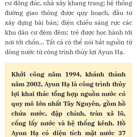
cư đông đúc, nhà xây khang trang; hệ thống
đường giao thông được quy hoạch, đầu tư
xây dựng bài bản; điện chiếu sáng rực các
khu dân cư đêm đêm; trẻ được học hành tới
nơi tới chốn… Tất cả có thể nói bắt nguồn từ
dòng nước từ công trình thủy lợi Ayun Hạ.
Khởi công năm 1994, khánh thành
năm 2002, Ayun Hạ là công trình thủy
lợi khai thác tổng hợp nguồn nước có
quy mô lớn nhất Tây Nguyên, gồm hồ
chứa nước, đập chính, tràn xả lũ,
cống lấy nước và hệ thống kênh. Hồ
Ayun Hạ có diện tích mặt nước 37