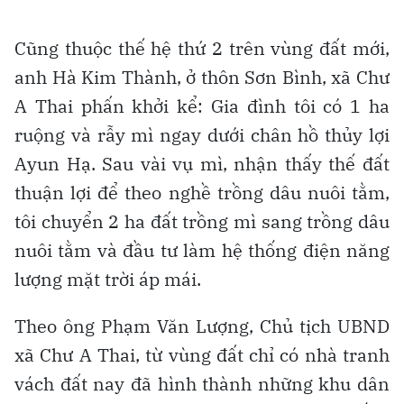
Cũng thuộc thế hệ thứ 2 trên vùng đất mới,
anh Hà Kim Thành, ở thôn Sơn Bình, xã Chư
A Thai phấn khởi kể: Gia đình tôi có 1 ha
ruộng và rẫy mì ngay dưới chân hồ thủy lợi
Ayun Hạ. Sau vài vụ mì, nhận thấy thế đất
thuận lợi để theo nghề trồng dâu nuôi tằm,
tôi chuyển 2 ha đất trồng mì sang trồng dâu
nuôi tằm và đầu tư làm hệ thống điện năng
lượng mặt trời áp mái.
Theo ông Phạm Văn Lượng, Chủ tịch UBND
xã Chư A Thai, từ vùng đất chỉ có nhà tranh
vách đất nay đã hình thành những khu dân