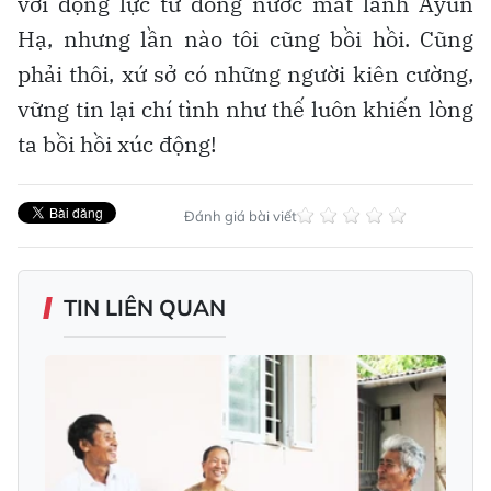
với động lực từ dòng nước mát lành Ayun
Hạ, nhưng lần nào tôi cũng bồi hồi. Cũng
phải thôi, xứ sở có những người kiên cường,
vững tin lại chí tình như thế luôn khiến lòng
ta bồi hồi xúc động!
Đánh giá bài viết
TIN LIÊN QUAN