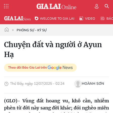
WELCOME TO GIA LAI
VIDEO
BÁ
PHÓNG SỰ - KÝ SỰ
Chuyện đất và người ở Ayun
Hạ
Theo dõi Báo Gia Lai trên
Thứ Bảy, ngày 12/07/2025 - 02:24
HOÀNH SƠN
(GLO)- Vùng đất hoang vu, khô cằn, nhiễm
phèn từ đời này sang đời khác; đói nghèo miên