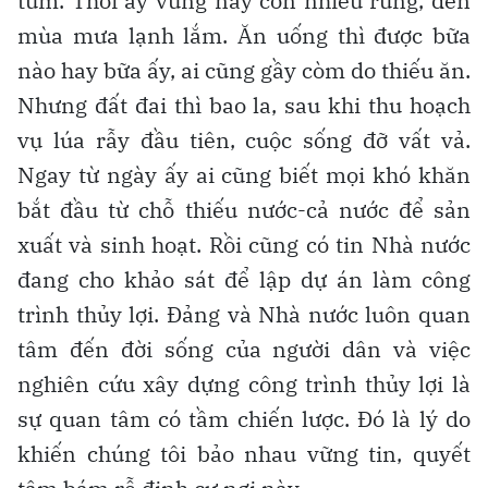
tùm. Thời ấy vùng này còn nhiều rừng, đến
mùa mưa lạnh lắm. Ăn uống thì được bữa
nào hay bữa ấy, ai cũng gầy còm do thiếu ăn.
Nhưng đất đai thì bao la, sau khi thu hoạch
vụ lúa rẫy đầu tiên, cuộc sống đỡ vất vả.
Ngay từ ngày ấy ai cũng biết mọi khó khăn
bắt đầu từ chỗ thiếu nước-cả nước để sản
xuất và sinh hoạt. Rồi cũng có tin Nhà nước
đang cho khảo sát để lập dự án làm công
trình thủy lợi. Đảng và Nhà nước luôn quan
tâm đến đời sống của người dân và việc
nghiên cứu xây dựng công trình thủy lợi là
sự quan tâm có tầm chiến lược. Đó là lý do
khiến chúng tôi bảo nhau vững tin, quyết