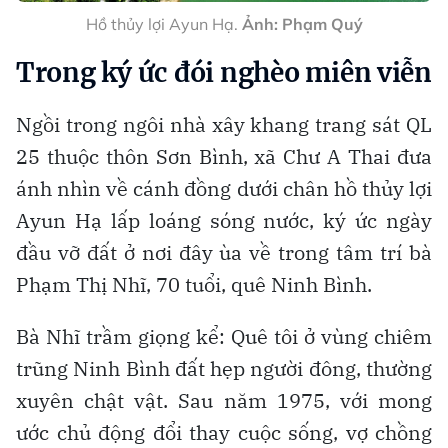
Hồ thủy lợi Ayun Hạ.
Ảnh: Phạm Quý
Trong ký ức đói nghèo miên viễn
Ngồi trong ngôi nhà xây khang trang sát QL
25 thuộc thôn Sơn Bình, xã Chư A Thai đưa
ánh nhìn về cánh đồng dưới chân hồ thủy lợi
Ayun Hạ lấp loáng sóng nước, ký ức ngày
đầu vỡ đất ở nơi đây ùa về trong tâm trí bà
Phạm Thị Nhĩ, 70 tuổi, quê Ninh Bình.
Bà Nhĩ trầm giọng kể: Quê tôi ở vùng chiêm
trũng Ninh Bình đất hẹp người đông, thường
xuyên chật vật. Sau năm 1975, với mong
ước chủ động đổi thay cuộc sống, vợ chồng