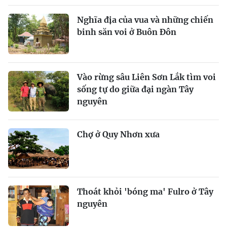
Nghĩa địa của vua và những chiến
binh săn voi ở Buôn Đôn
Vào rừng sâu Liên Sơn Lắk tìm voi
sống tự do giữa đại ngàn Tây
nguyên
Chợ ở Quy Nhơn xưa
Thoát khỏi 'bóng ma' Fulro ở Tây
nguyên