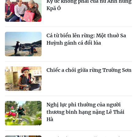
Ký ức không phai của nữ Anh hùng
Kpă Ó
Cá từ biển lên rừng: Một thuở Sa
Huỳnh gánh cá đổi lúa
Chiếc a chói giữa rừng Trường Sơn
Nghị lực phi thường của người
thương binh hạng nặng Lê Thái
Hà