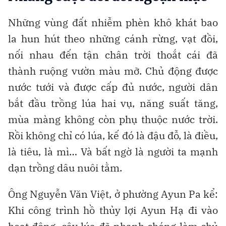
Những vùng đất nhiễm phèn khô khát bao
la hun hút theo những cánh rừng, vạt đồi,
nối nhau đến tận chân trời thoắt cái đã
thành ruộng vườn màu mỡ. Chủ động được
nước tưới và được cấp đủ nước, người dân
bắt đầu trồng lúa hai vụ, năng suất tăng,
mùa màng không còn phụ thuộc nước trời.
Rồi không chỉ có lúa, kế đó là đậu đỗ, là điều,
là tiêu, là mì… Và bất ngờ là người ta mạnh
dạn trồng dâu nuôi tằm.
Ông Nguyễn Văn Việt, ở phường Ayun Pa kể:
Khi công trình hồ thủy lợi Ayun Hạ đi vào