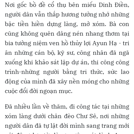
Nơi gốc bồ đề cổ thụ bên miếu Dinh Điền,
người dân vẫn thắp hương tưởng nhớ những
bậc tiền hiền dựng làng, mở xóm. Bà con
cũng không quên dâng nén nhang thơm tại
bia tưởng niệm ven hồ thủy lợi Ayun Hạ - tri
ân những cán bộ, kỹ sư, công nhân đã ngã
xuống khi khảo sát lập dự án, thi công công
trình-những người bằng tri thức, sức lao
động của mình đã xây nền móng cho những
cuộc đổi đời ngoạn mục.
Đã nhiều lần về thăm, đi công tác tại những
xóm làng dưới chân đèo Chư Sê, nơi những
người dân đã tự lật đời mình sang trang mới