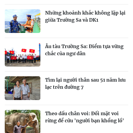
Những khoảnh khắc không lặp lại
giữa Trường Sa và DK1
Âu tàu Trường Sa: Điểm tựa vững
chắc của ngư dân
Tìm lại người thân sau 51 năm lưu
lạc trên đường 7
Theo dấu chân voi: Đối mặt voi
rừng để cứu 'người bạn khổng lồ'