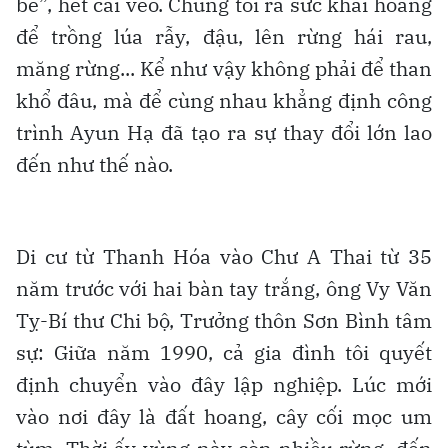
bể”, hết cái vèo. Chúng tôi ra sức khai hoang
để trồng lúa rẫy, đậu, lên rừng hái rau,
măng rừng... Kể như vậy không phải để than
khổ đâu, mà để cùng nhau khẳng định công
trình Ayun Hạ đã tạo ra sự thay đổi lớn lao
đến như thế nào.
Di cư từ Thanh Hóa vào Chư A Thai từ 35
năm trước với hai bàn tay trắng, ông Vy Văn
Tỵ-Bí thư Chi bộ, Trưởng thôn Sơn Bình tâm
sự: Giữa năm 1990, cả gia đình tôi quyết
định chuyển vào đây lập nghiệp. Lúc mới
vào nơi đây là đất hoang, cây cối mọc um