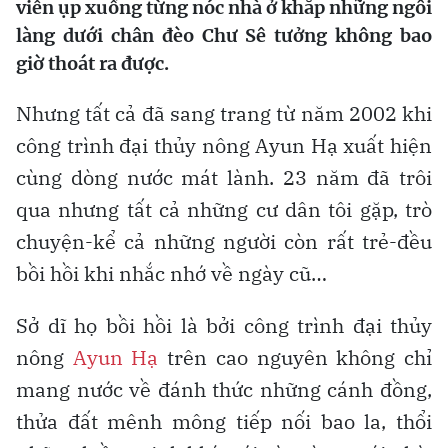
viễn ụp xuống từng nóc nhà ở khắp những ngôi
làng dưới chân đèo Chư Sê tưởng không bao
giờ thoát ra được.
Nhưng tất cả đã sang trang từ năm 2002 khi
công trình đại thủy nông Ayun Hạ xuất hiện
cùng dòng nước mát lành. 23 năm đã trôi
qua nhưng tất cả những cư dân tôi gặp, trò
chuyện-kể cả những người còn rất trẻ-đều
bồi hồi khi nhắc nhớ về ngày cũ…
Sở dĩ họ bồi hồi là bởi công trình đại thủy
nông
Ayun Hạ
trên cao nguyên không chỉ
mang nước về đánh thức những cánh đồng,
thửa đất mênh mông tiếp nối bao la, thổi