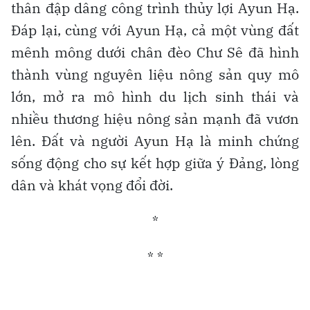
thân đập dâng công trình thủy lợi Ayun Hạ.
Đáp lại, cùng với Ayun Hạ, cả một vùng đất
mênh mông dưới chân đèo Chư Sê đã hình
thành vùng nguyên liệu nông sản quy mô
lớn, mở ra mô hình du lịch sinh thái và
nhiều thương hiệu nông sản mạnh đã vươn
lên. Đất và người Ayun Hạ là minh chứng
sống động cho sự kết hợp giữa ý Đảng, lòng
dân và khát vọng đổi đời.
*
* *