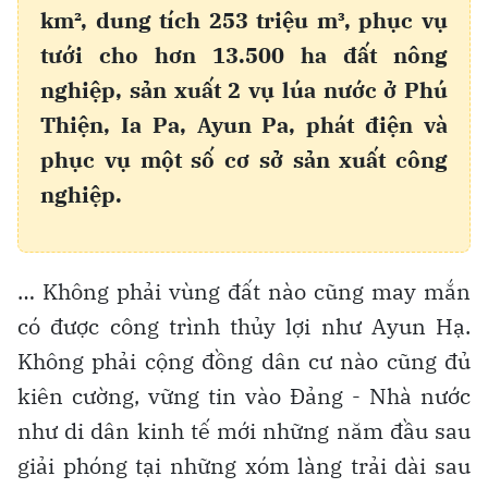
km², dung tích 253 triệu m³, phục vụ
tưới cho hơn 13.500 ha đất nông
nghiệp, sản xuất 2 vụ lúa nước ở Phú
Thiện, Ia Pa, Ayun Pa, phát điện và
phục vụ một số cơ sở sản xuất công
nghiệp.
… Không phải vùng đất nào cũng may mắn
có được công trình thủy lợi như Ayun Hạ.
Không phải cộng đồng dân cư nào cũng đủ
kiên cường, vững tin vào Đảng - Nhà nước
như di dân kinh tế mới những năm đầu sau
giải phóng tại những xóm làng trải dài sau