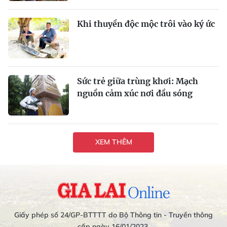
Khi thuyền độc mộc trôi vào ký ức
Sức trẻ giữa trùng khơi: Mạch
nguồn cảm xúc nơi đầu sóng
XEM THÊM
Giấy phép số 24/GP-BTTTT do Bộ Thông tin - Truyền thông
cấp ngày 16/01/2023.