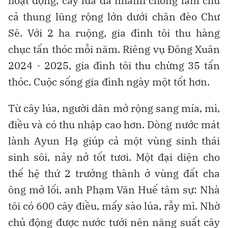
hoạt động, cây lúa đã nhanh chóng làm chủ
cả thung lũng rộng lớn dưới chân đèo Chư
Sê. Với 2 ha ruộng, gia đình tôi thu hàng
chục tấn thóc mỗi năm. Riêng vụ Đông Xuân
2024 - 2025, gia đình tôi thu chừng 35 tấn
thóc. Cuộc sống gia đình ngày một tốt hơn.
Từ cây lúa, người dân mở rộng sang mía, mì,
điều và có thu nhập cao hơn. Dòng nước mát
lành Ayun Hạ giúp cả một vùng sinh thái
sinh sôi, nảy nở tốt tươi. Một đại diện cho
thế hệ thứ 2 trưởng thành ở vùng đất cha
ông mở lối, anh Phạm Văn Huế tâm sự: Nhà
tôi có 600 cây điều, mấy sào lúa, rẫy mì. Nhờ
chủ động được nước tưới nên năng suất cây