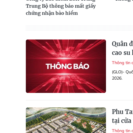
Trung Bộ thông báo mất giấy
chứng nhận bảo hiểm
Quân đ
cao su
Thông tin
(GLO)- Quâ
2026.
Phu Ta
tại cử
Thông tin