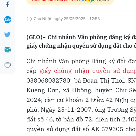
Chủ Nhật, ngày 25/05/2025 - 12:53
(GLO)- Chi nhánh Văn phòng đăng ký đấ
giấy chứng nhận quyền sử dụng đất cho ô
Chi nhánh Văn phòng Đăng ký đất đai
cấp
giấy chứng nhận quyền sử dụng
038068032780; bà Đoàn Thị Thoi, SN
Kueng Đơn, xã Hbông, huyện Chư Sê, 
2024; căn cứ khoản 2 Điều 42 Nghị 
phủ. Ngày 25-11-2007, ông Trương S
đất số 46, tờ bản đồ 72, diện tích 2.
quyền sử dụng đất số AK 579305 cho ô