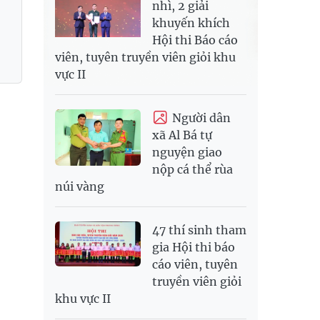
nhì, 2 giải
khuyến khích
Hội thi Báo cáo
viên, tuyên truyền viên giỏi khu
vực II
Người dân
xã Al Bá tự
nguyện giao
nộp cá thể rùa
núi vàng
47 thí sinh tham
gia Hội thi báo
cáo viên, tuyên
truyền viên giỏi
khu vực II