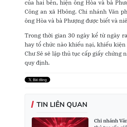
của hai bên, hiện ông Hòa và bà Phư
Công an xã Hbông. Chi nhánh Văn ph
ông Hòa và bà Phượng được biết và ni
Trong thời gian 30 ngày kể từ ngày r
hay tổ chức nào khiếu nại, khiếu kiệ
Chư Sê sẽ lập thủ tục cấp giấy chứng 
quy định.
TIN LIÊN QUAN
Chi nhánh Văn