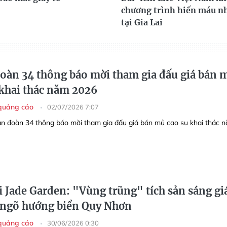
chương trình hiến máu n
tại Gia Lai
oàn 34 thông báo mời tham gia đấu giá bán 
 khai thác năm 2026
 quảng cáo
02/07/2026 7:07
n đoàn 34 thông báo mời tham gia đấu giá bán mủ cao su khai thác 
i Jade Garden: "Vùng trũng" tích sản sáng gi
a ngõ hướng biển Quy Nhơn
 quảng cáo
30/06/2026 0:30