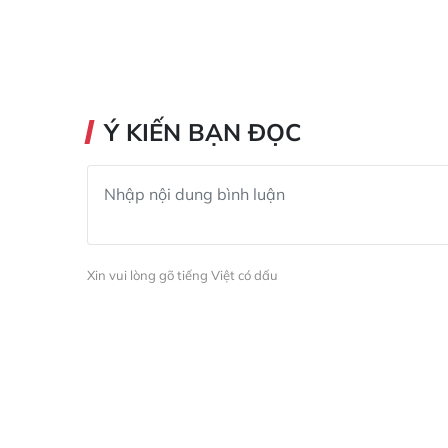
Ý KIẾN BẠN ĐỌC
Xin vui lòng gõ tiếng Việt có dấu