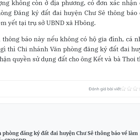
ợng không còn ở địa phương, có đơn xác nhận
òng Đăng ký đất đai huyện Chư Sê thông báo 
êm yết tại trụ sở UBND xã Hbông.
a thông báo này nếu không có hộ gia đình, cá 
n gì thì Chi nhánh Văn phòng đăng ký đất đai h
nhận quyền sử dụng đất cho ông Kết và bà Thoi 
Đánh giá bài viết
 phòng đăng ký đất đai huyện Chư Sê thông báo về làm