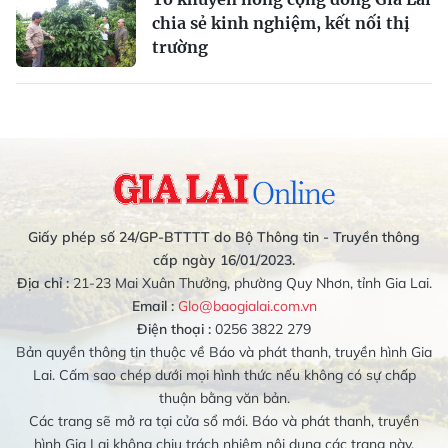
chia sẻ kinh nghiệm, kết nối thị
trường
Giấy phép số 24/GP-BTTTT do Bộ Thông tin - Truyền thông
cấp ngày 16/01/2023.
Địa chỉ :
21-23 Mai Xuân Thưởng, phường Quy Nhơn, tỉnh Gia Lai.
Email :
Glo@baogialai.com.vn
Điện thoại :
0256 3822 279
Bản quyền thông tin thuộc về Báo và phát thanh, truyền hình Gia
Lai. Cấm sao chép dưới mọi hình thức nếu không có sự chấp
thuận bằng văn bản.
Các trang sẽ mở ra tại cửa sổ mới. Báo và phát thanh, truyền
hình Gia Lai không chịu trách nhiệm nội dung các trang này.