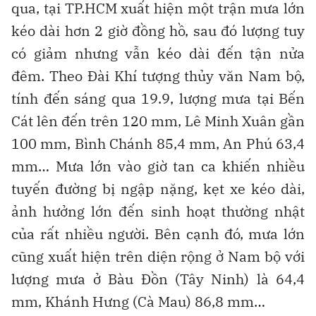
qua, tại TP.HCM xuất hiện một trận mưa lớn
kéo dài hơn 2 giờ đồng hồ, sau đó lượng tuy
có giảm nhưng vẫn kéo dài đến tận nửa
đêm. Theo Đài Khí tượng thủy văn Nam bộ,
tính đến sáng qua 19.9, lượng mưa tại Bến
Cát lên đến trên 120 mm, Lê Minh Xuân gần
100 mm, Bình Chánh 85,4 mm, An Phú 63,4
mm… Mưa lớn vào giờ tan ca khiến nhiều
tuyến đường bị ngập nặng, kẹt xe kéo dài,
ảnh hưởng lớn đến sinh hoạt thường nhật
của rất nhiều người. Bên cạnh đó, mưa lớn
cũng xuất hiện trên diện rộng ở Nam bộ với
lượng mưa ở Bàu Đồn (Tây Ninh) là 64,4
mm, Khánh Hưng (Cà Mau) 86,8 mm…