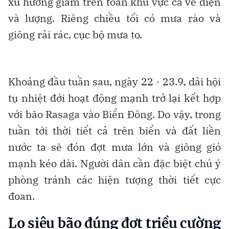
xu hướng giảm trên toàn khu vực cả về diện
và lượng. Riêng chiều tối có mưa rào và
giông rải rác, cục bộ mưa to.
Khoảng đầu tuần sau, ngày 22 - 23.9, dải hội
tụ nhiệt đới hoạt động mạnh trở lại kết hợp
với bão Rasaga vào Biển Đông. Do vậy, trong
tuần tới thời tiết cả trên biển và đất liền
nước ta sẽ đón đợt mưa lớn và giông gió
mạnh kéo dài. Người dân cần đặc biệt chú ý
phòng tránh các hiện tượng thời tiết cực
đoan.
Lo siêu bão đúng đợt triều cường