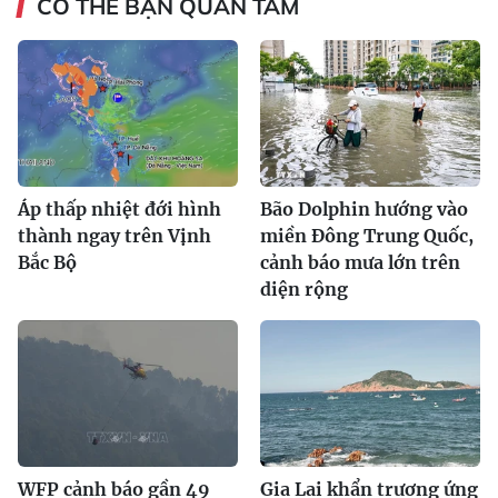
CÓ THỂ BẠN QUAN TÂM
Áp thấp nhiệt đới hình
Bão Dolphin hướng vào
thành ngay trên Vịnh
miền Đông Trung Quốc,
Bắc Bộ
cảnh báo mưa lớn trên
diện rộng
WFP cảnh báo gần 49
Gia Lai khẩn trương ứng