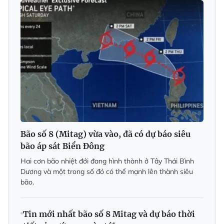
Bão số 8 (Mitag) vừa vào, đã có dự báo siêu
bão áp sát Biển Đông
Hai cơn bão nhiệt đới đang hình thành ở Tây Thái Bình
Dương và một trong số đó có thể mạnh lên thành siêu
bão.
Tin mới nhất bão số 8 Mitag và dự báo thời