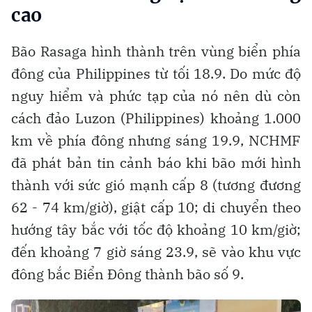
cao
Bão Rasaga hình thành trên vùng biển phía
đông của Philippines từ tối 18.9. Do mức độ
nguy hiểm và phức tạp của nó nên dù còn
cách đảo Luzon (Philippines) khoảng 1.000
km về phía đông nhưng sáng 19.9, NCHMF
đã phát bản tin cảnh báo khi bão mới hình
thành với sức gió mạnh cấp 8 (tương đương
62 - 74 km/giờ), giật cấp 10; di chuyển theo
hướng tây bắc với tốc độ khoảng 10 km/giờ;
đến khoảng 7 giờ sáng 23.9, sẽ vào khu vực
đông bắc Biển Đông thành bão số 9.