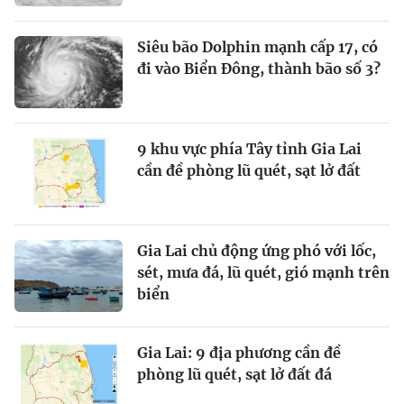
Siêu bão Dolphin mạnh cấp 17, có
đi vào Biển Đông, thành bão số 3?
9 khu vực phía Tây tỉnh Gia Lai
cần đề phòng lũ quét, sạt lở đất
Gia Lai chủ động ứng phó với lốc,
sét, mưa đá, lũ quét, gió mạnh trên
biển
Gia Lai: 9 địa phương cần đề
phòng lũ quét, sạt lở đất đá