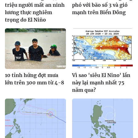
triệu người mất an ninh
phó với bão số 3 và gió
lương thực nghiêm
mạnh trên Biển Đông
trọng do El Niño
10 tỉnh hứng đợt mưa
Vì sao 'siêu El Nino' lần
lớn trên 300 mm từ 4-8
này lại mạnh nhất 75
năm qua?