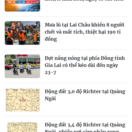
Mưa lũ tại Lai Châu khiến 8 người
chết và mất tích, thiệt hại 190 tỉ
đồng
Đợt nắng nóng tại phía Đông tỉnh
Gia Lai có thể kéo dài đến ngày
23-7
Động đất 3,0 độ Richter tại Quảng
Ngãi
Động đất 3,4 độ Richter tại Quảng
Ngãi, nhiều nơi cảm nhận rung