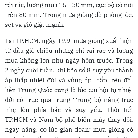
rải rác, lượng mưa 15 - 30 mm, cục bộ có nơi
trên 80 mm. Trong mưa giông đề phòng lốc,
sét và gió giật mạnh.
Tại TP.HCM, ngày 19.9, mưa giông xuất hiện
từ đầu giờ chiều nhưng chỉ rải rác và lượng
mưa không lớn như ngày hôm trước. Trong
2 ngày cuối tuần, khi bão số 8 suy yếu thành
áp thấp nhiệt đới và vùng áp thấp trên đất
liền Trung Quốc cũng là lúc dải hội tụ nhiệt
đới có trục qua trung Trung bộ nâng trục
nhẹ lên phía bắc và suy yếu. Thời tiết
TP.HCM và Nam bộ phổ biến mây thay đổi,
ngày nắng, có lúc gián đoạn; mưa giông có