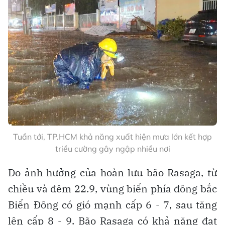
Tuần tới, TP.HCM khả năng xuất hiện mưa lớn kết hợp
triều cường gây ngập nhiều nơi
Do ảnh hưởng của hoàn lưu bão Rasaga, từ
chiều và đêm 22.9, vùng biển phía đông bắc
Biển Đông có gió mạnh cấp 6 - 7, sau tăng
lên cấp 8 - 9. Bão Rasaga có khả năng đạt