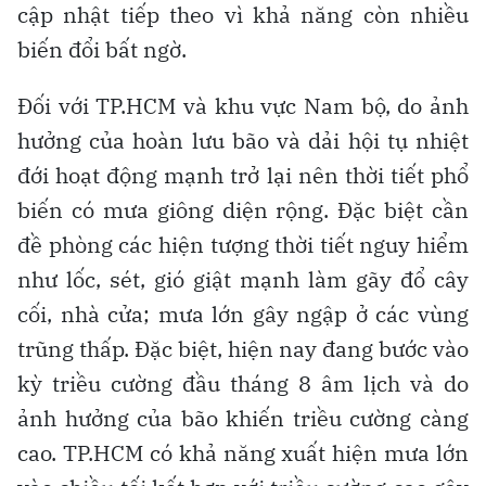
cập nhật tiếp theo vì khả năng còn nhiều
biến đổi bất ngờ.
Đối với TP.HCM và khu vực Nam bộ, do ảnh
hưởng của hoàn lưu bão và dải hội tụ nhiệt
đới hoạt động mạnh trở lại nên thời tiết phổ
biến có mưa giông diện rộng. Đặc biệt cần
đề phòng các hiện tượng thời tiết nguy hiểm
như lốc, sét, gió giật mạnh làm gãy đổ cây
cối, nhà cửa; mưa lớn gây ngập ở các vùng
trũng thấp. Đặc biệt, hiện nay đang bước vào
kỳ triều cường đầu tháng 8 âm lịch và do
ảnh hưởng của bão khiến triều cường càng
cao. TP.HCM có khả năng xuất hiện mưa lớn