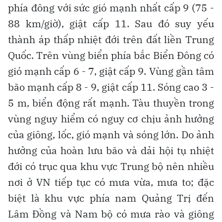
phía đông với sức gió mạnh nhất cấp 9 (75 -
88 km/giờ), giật cấp 11. Sau đó suy yếu
thành áp thấp nhiệt đới trên đất liền Trung
Quốc. Trên vùng biển phía bắc Biển Đông có
gió mạnh cấp 6 - 7, giật cấp 9. Vùng gần tâm
bão mạnh cấp 8 - 9, giật cấp 11. Sóng cao 3 -
5 m, biển động rất mạnh. Tàu thuyền trong
vùng nguy hiểm có nguy cơ chịu ảnh hưởng
của giông, lốc, gió mạnh và sóng lớn. Do ảnh
hưởng của hoàn lưu bão và dải hội tụ nhiệt
đới có trục qua khu vực Trung bộ nên nhiều
nơi ở VN tiếp tục có mưa vừa, mưa to; đặc
biệt là khu vực phía nam Quảng Trị đến
Lâm Đồng và Nam bộ có mưa rào và giông