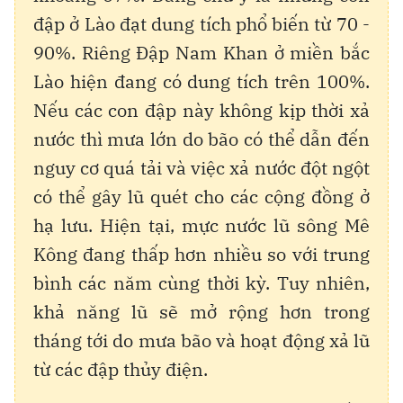
đập ở Lào đạt dung tích phổ biến từ 70 -
90%. Riêng Đập Nam Khan ở miền bắc
Lào hiện đang có dung tích trên 100%.
Nếu các con đập này không kịp thời xả
nước thì mưa lớn do bão có thể dẫn đến
nguy cơ quá tải và việc xả nước đột ngột
có thể gây lũ quét cho các cộng đồng ở
hạ lưu. Hiện tại, mực nước lũ sông Mê
Kông đang thấp hơn nhiều so với trung
bình các năm cùng thời kỳ. Tuy nhiên,
khả năng lũ sẽ mở rộng hơn trong
tháng tới do mưa bão và hoạt động xả lũ
từ các đập thủy điện.