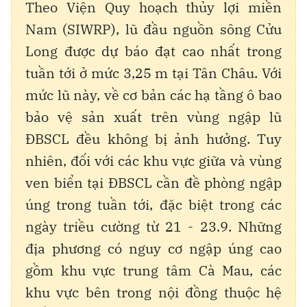
Theo Viện Quy hoạch thủy lợi miền
Nam (SIWRP), lũ đầu nguồn sông Cửu
Long được dự báo đạt cao nhất trong
tuần tới ở mức 3,25 m tại Tân Châu. Với
mức lũ này, về cơ bản các hạ tầng ô bao
bảo vệ sản xuất trên vùng ngập lũ
ĐBSCL đều không bị ảnh hưởng. Tuy
nhiên, đối với các khu vực giữa và vùng
ven biển tại ĐBSCL cần đề phòng ngập
úng trong tuần tới, đặc biệt trong các
ngày triều cường từ 21 - 23.9. Những
địa phương có nguy cơ ngập úng cao
gồm khu vực trung tâm Cà Mau, các
khu vực bên trong nội đồng thuộc hệ