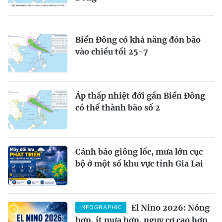
Biển Đông có khả năng đón bão
vào chiều tối 25-7
Áp thấp nhiệt đới gần Biển Đông
có thể thành bão số 2
Cảnh báo giông lốc, mưa lớn cục
bộ ở một số khu vực tỉnh Gia Lai
El Nino 2026: Nóng
INFOGRAPHIC
hơn, ít mưa hơn, nguy cơ cao hơn