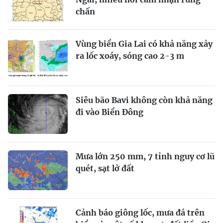
chấn
Vùng biển Gia Lai có khả năng xảy
ra lốc xoáy, sóng cao 2-3 m
Siêu bão Bavi không còn khả năng
đi vào Biển Đông
Mưa lớn 250 mm, 7 tỉnh nguy cơ lũ
quét, sạt lở đất
Cảnh báo giông lốc, mưa đá trên