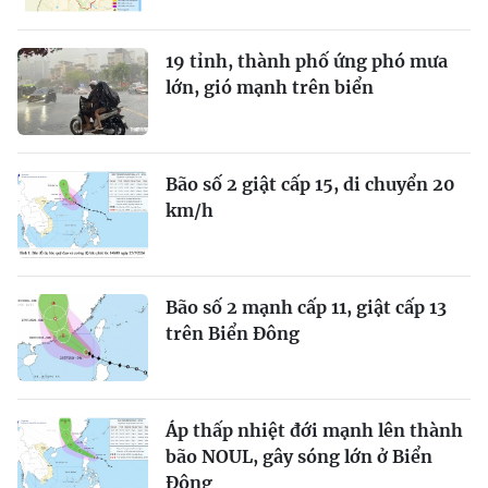
19 tỉnh, thành phố ứng phó mưa
lớn, gió mạnh trên biển
Bão số 2 giật cấp 15, di chuyển 20
km/h
Bão số 2 mạnh cấp 11, giật cấp 13
trên Biển Đông
Áp thấp nhiệt đới mạnh lên thành
bão NOUL, gây sóng lớn ở Biển
Đông