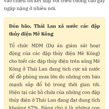
vào chiều tối kết hợp với triều cường cao gây
ngập nặng ở nhiều nơi.
Đón bão, Thái Lan xả nước các đập
thủy điện Mê Kông
Tổ chức MDM (Dự án giám sát hoạt
động của các đập thủy điện Mê Kông)
cho biết các đập thủy điện trên sông Mê
Kông ở Thái Lan đang tích cực xả nước
để đề phòng mưa lớn do những cơn bão
mạnh sắp đổ bộ trong thời gian tới.
Hiện tại các hồ chứa của những con đập
thủy điện ở Thái Lan đang đạt dung tích
khoảng 67%. Đáng chú ý là những con