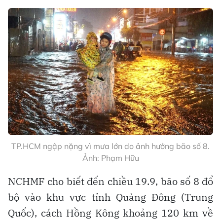
TP.HCM ngập nặng vì mưa lớn do ảnh hưởng bão số 8.
Ảnh: Phạm Hữu
NCHMF cho biết đến chiều 19.9, bão số 8 đổ
bộ vào khu vực tỉnh Quảng Đông (Trung
Quốc), cách Hồng Kông khoảng 120 km về