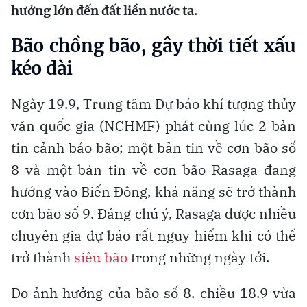
hưởng lớn đến đất liền nước ta.
Bão chồng bão, gây thời tiết xấu
kéo dài
Ngày 19.9, Trung tâm Dự báo khí tượng thủy
văn quốc gia (NCHMF) phát cùng lúc 2 bản
tin cảnh báo bão; một bản tin về cơn bão số
8 và một bản tin về cơn bão Rasaga đang
hướng vào Biển Đông, khả năng sẽ trở thành
cơn bão số 9. Đáng chú ý, Rasaga được nhiều
chuyên gia dự báo rất nguy hiểm khi có thể
trở thành
siêu bão
trong những ngày tới.
Do ảnh hưởng của bão số 8, chiều 18.9 vừa