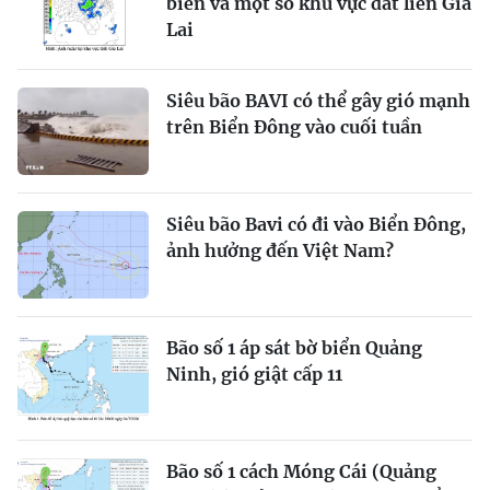
biển và một số khu vực đất liền Gia
Lai
Siêu bão BAVI có thể gây gió mạnh
trên Biển Đông vào cuối tuần
Siêu bão Bavi có đi vào Biển Đông,
ảnh hưởng đến Việt Nam?
Bão số 1 áp sát bờ biển Quảng
Ninh, gió giật cấp 11
Bão số 1 cách Móng Cái (Quảng