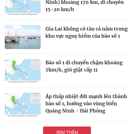
Ninh) khoảng 170 km, di chuyển
15-20 km/h
Gia Lai không có tàu cá nằm trong
khu vực nguy hiểm của bão số 1
Bão số 1 di chuyển chậm khoảng
7km/h, gió giật cấp 11
Áp thấp nhiệt đới mạnh lên thành
bão số 1, hướng vào vùng biển
Quảng Ninh - Hải Phòng
XEM THÊM