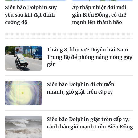
Siêu bão Dolphin suy
Áp thấp nhiệt đới mới
yếu sau khi đạt đỉnh
gần Biển Đông, có thể
cường độ
mạnh lên thành bão
Tháng 8, khu vực Duyên hải Nam
Trung Bộ đề phòng nắng nóng gay
gắt
Siêu bão Dolphin di chuyển
nhanh, gió giật trên cấp 17
Siêu bão Dolphin giật trên cấp 17,
cảnh báo gió mạnh trên Biển Đông