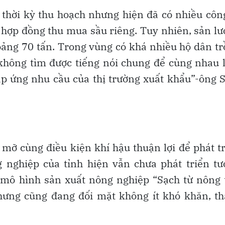
thời kỳ thu hoạch nhưng hiện đã có nhiều côn
hợp đồng thu mua sầu riêng. Tuy nhiên, sản l
ảng 70 tấn. Trong vùng có khá nhiều hộ dân t
không tìm được tiếng nói chung để cùng nhau 
áp ứng nhu cầu của thị trường xuất khẩu”-ông
u mỡ cùng điều kiện khí hậu thuận lợi để phát t
 nghiệp của tỉnh hiện vẫn chưa phát triển tư
t, mô hình sản xuất nông nghiệp “Sạch từ nông 
hưng cũng đang đối mặt không ít khó khăn, th