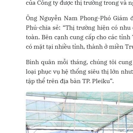
của Công ty được thị trường trong và n
Ông Nguyễn Nam Phong-Phó Giám đ
Phú-chia sẻ: “Thị trường hiện có nhu
toàn. Bên cạnh cung cấp cho các tỉnh
có mặt tại nhiều tỉnh, thành ở miền 
Bình quân mỗi tháng, chúng tôi cung
loại phục vụ hệ thống siêu thị lớn như
tập thể trên địa bàn TP. Pleiku”.