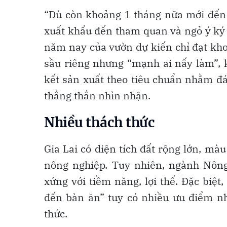
“Dù còn khoảng 1 tháng nữa mới đến 
xuất khẩu đến tham quan và ngỏ ý ký 
năm nay của vườn dự kiến chỉ đạt kho
sầu riêng nhưng “mạnh ai nấy làm”, 
kết sản xuất theo tiêu chuẩn nhằm đ
thẳng thắn nhìn nhận.
Nhiều thách thức
Gia Lai có diện tích đất rộng lớn, mà
nông nghiệp. Tuy nhiên, ngành Nông
xứng với tiềm năng, lợi thế. Đặc biệ
đến bàn ăn” tuy có nhiều ưu điểm n
thức.