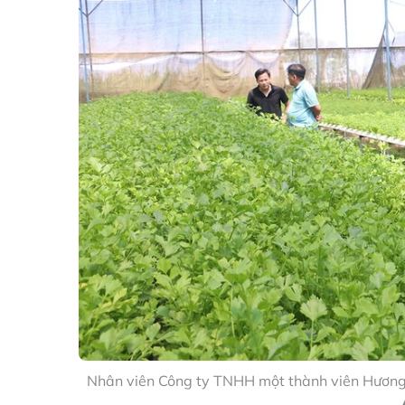
Nhân viên Công ty TNHH một thành viên Hương 