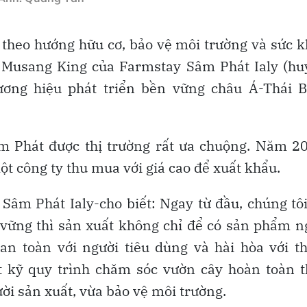
h theo hướng hữu cơ, bảo vệ môi trường và sức 
g Musang King của Farmstay Sâm Phát Ialy (hu
ương hiệu phát triển bền vững châu Á-Thái B
m Phát được thị trường rất ưa chuộng. Năm 2
t công ty thu mua với giá cao để xuất khẩu.
m Phát Ialy-cho biết: Ngay từ đầu, chúng tô
vững thì sản xuất không chỉ để có sản phẩm n
an toàn với người tiêu dùng và hài hòa với t
ất kỹ quy trình chăm sóc vườn cây hoàn toàn 
ời sản xuất, vừa bảo vệ môi trường.