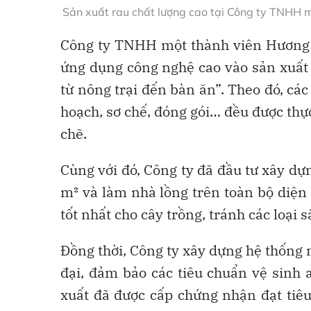
Sản xuất rau chất lượng cao tại Công ty TNHH m
Công ty TNHH một thành viên Hương Đấ
ứng dụng công nghệ cao vào sản xuất
từ nông trại đến bàn ăn”. Theo đó, cá
hoạch, sơ chế, đóng gói… đều được thực
chẽ.
Cùng với đó, Công ty đã đầu tư xây dự
m² và làm nhà lồng trên toàn bộ diện
tốt nhất cho cây trồng, tránh các loại 
Đồng thời, Công ty xây dựng hệ thống 
đại, đảm bảo các tiêu chuẩn vệ sinh 
xuất đã được cấp chứng nhận đạt tiê