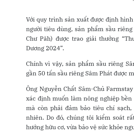
Với quy trình sản xuất được định hìn
người tiêu dùng, sản phẩm sầu riên
Chư Păh) được trao giải thưởng “Th
Dương 2024”.
Chính vì vậy, sản phẩm sầu riêng Sâ
gần 50 tấn sầu riêng Sâm Phát được mộ
Ông Nguyễn Chất Sâm-Chủ Farmstay Sâ
xác định muốn làm nông nghiệp bền 
mà còn phải đảm bảo tiêu chí sạch, 
nhiên. Do đó, chúng tôi kiểm soát r
hướng hữu cơ, vừa bảo vệ sức khỏe ngư