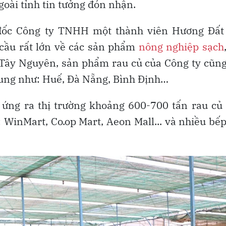
goài tỉnh tin tưởng đón nhận.
ốc Công ty TNHH một thành viên Hương Đất
 cầu rất lớn về các sản phẩm
nông nghiệp sạch
 Tây Nguyên, sản phẩm rau củ của Công ty cũn
Trung như: Huế, Đà Nẵng, Bình Định…
 ứng ra thị trường khoảng 600-700 tấn rau củ
: WinMart, Co.op Mart, Aeon Mall... và nhiều bế