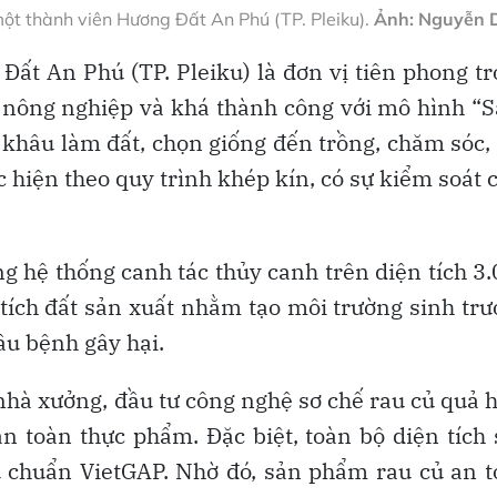
ột thành viên Hương Đất An Phú (TP. Pleiku).
Ảnh: Nguyễn 
t An Phú (TP. Pleiku) là đơn vị tiên phong t
 nông nghiệp và khá thành công với mô hình “
c khâu làm đất, chọn giống đến trồng, chăm sóc,
 hiện theo quy trình khép kín, có sự kiểm soát 
ng hệ thống canh tác thủy canh trên diện tích 3
 tích đất sản xuất nhằm tạo môi trường sinh tr
sâu bệnh gây hại.
nhà xưởng, đầu tư công nghệ sơ chế rau củ quả 
an toàn thực phẩm. Đặc biệt, toàn bộ diện tích
u chuẩn VietGAP. Nhờ đó, sản phẩm rau củ an 