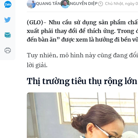
QUANG TẤN
NGUYỄN DIỆP
Chủ Nhật, ngày 0
(GLO)- Nhu cầu sử dụng sản phẩm chất
xuất phải thay đổi để thích ứng. Trong
đến bàn ăn” được xem là hướng đi bền v
Tuy nhiên, mô hình này cũng đang đối
lời giải.
Thị trường tiêu thụ rộng lớn