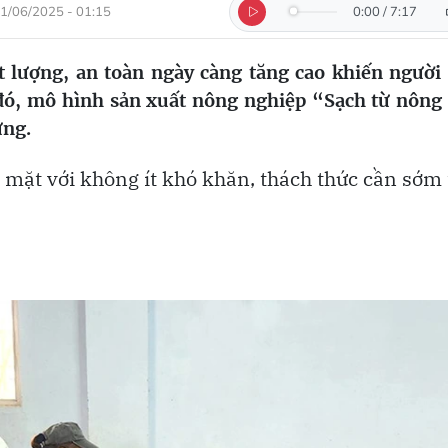
1/06/2025 - 01:15
0:00
/
7:17
 lượng, an toàn ngày càng tăng cao khiến người
 đó, mô hình sản xuất nông nghiệp “Sạch từ nông 
ững.
 mặt với không ít khó khăn, thách thức cần sớm