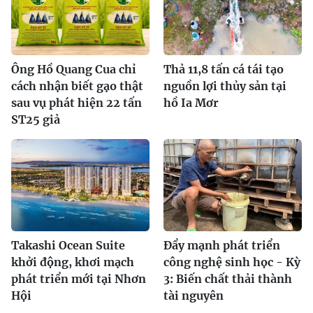
Ông Hồ Quang Cua chỉ
Thả 11,8 tấn cá tái tạo
cách nhận biết gạo thật
nguồn lợi thủy sản tại
sau vụ phát hiện 22 tấn
hồ Ia Mơr
ST25 giả
Takashi Ocean Suite
Đẩy mạnh phát triển
khởi động, khơi mạch
công nghệ sinh học - Kỳ
phát triển mới tại Nhơn
3: Biến chất thải thành
Hội
tài nguyên