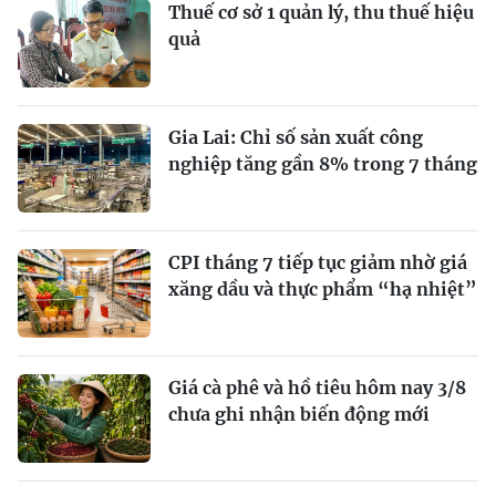
Thuế cơ sở 1 quản lý, thu thuế hiệu
quả
Gia Lai: Chỉ số sản xuất công
nghiệp tăng gần 8% trong 7 tháng
CPI tháng 7 tiếp tục giảm nhờ giá
xăng dầu và thực phẩm “hạ nhiệt”
Giá cà phê và hồ tiêu hôm nay 3/8
chưa ghi nhận biến động mới