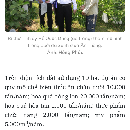
Bí thư Tỉnh ủy Hồ Quốc Dũng (áo trắng) thăm mô hình
trồng bưởi da xanh ở xã Ân Tường.
Ảnh: Hồng Phúc
Trên diện tích đất sử dụng 10 ha, dự án có
quy mô chế biến thức ăn chăn nuôi 10.000
tấn/năm; hoa quả đóng lon 20.000 tấn/năm;
hoa quả hòa tan 1.000 tấn/năm; thực phẩm
chức năng 2.000 tấn/năm; mỹ phẩm
3
5.000m
/năm.