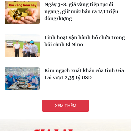
Ngày 3-8, giá vàng tiếp tục đi
ngang, giữ mức bán ra 141 triệu
đồng/lượng
Linh hoạt vận hành hồ chứa trong
bối cảnh El Nino
Kim ngạch xuất khẩu của tỉnh Gia
Lai vượt 2,35 tỷ USD
XEM THÊM