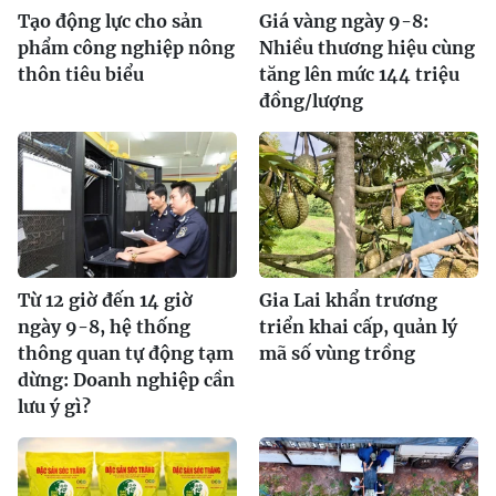
Tạo động lực cho sản
Giá vàng ngày 9-8:
phẩm công nghiệp nông
Nhiều thương hiệu cùng
thôn tiêu biểu
tăng lên mức 144 triệu
đồng/lượng
Từ 12 giờ đến 14 giờ
Gia Lai khẩn trương
ngày 9-8, hệ thống
triển khai cấp, quản lý
thông quan tự động tạm
mã số vùng trồng
dừng: Doanh nghiệp cần
lưu ý gì?