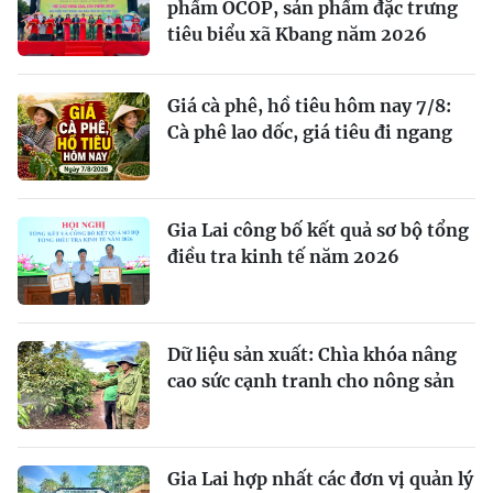
phẩm OCOP, sản phẩm đặc trưng
tiêu biểu xã Kbang năm 2026
Giá cà phê, hồ tiêu hôm nay 7/8:
Cà phê lao dốc, giá tiêu đi ngang
Gia Lai công bố kết quả sơ bộ tổng
điều tra kinh tế năm 2026
Dữ liệu sản xuất: Chìa khóa nâng
cao sức cạnh tranh cho nông sản
Gia Lai hợp nhất các đơn vị quản lý