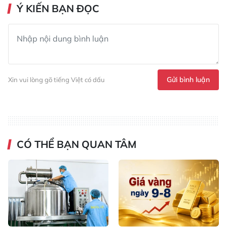
Ý KIẾN BẠN ĐỌC
Gửi bình luận
Xin vui lòng gõ tiếng Việt có dấu
CÓ THỂ BẠN QUAN TÂM