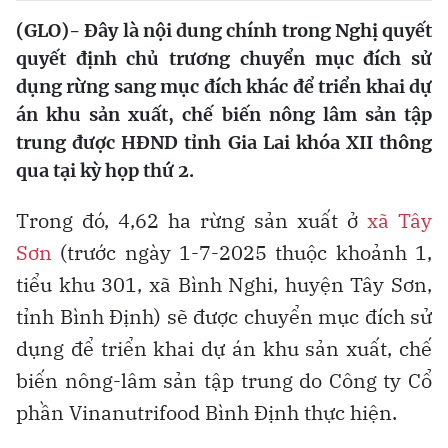
(GLO)- Đây là nội dung chính trong Nghị quyết
quyết định chủ trương chuyển mục đích sử
dụng rừng sang mục đích khác để triển khai dự
án khu sản xuất, chế biến nông lâm sản tập
trung được HĐND tỉnh Gia Lai khóa XII thông
qua tại kỳ họp thứ 2.
Trong đó, 4,62 ha rừng sản xuất ở
xã Tây
Sơn
(trước ngày 1-7-2025 thuộc khoảnh 1,
tiểu khu 301, xã Bình Nghi, huyện Tây Sơn,
tỉnh Bình Định) sẽ được chuyển mục đích sử
dụng để triển khai dự án khu sản xuất, chế
biến nông-lâm sản tập trung do Công ty Cổ
phần Vinanutrifood Bình Định thực hiện.