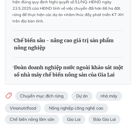
hiện đúng quy định Nghị quyết số 51/NQ-HĐND ngày
23.5.2025 của HĐND tỉnh về việc chuyển đổi hơn 66 ha đất
rừng để thực hiện các dự án nhằm thúc đẩy phát triển KT-XH
trên địa bàn tỉnh.
Chế biến sâu - nâng cao giá trị sản phẩm
nông nghiệp
Đoàn doanh nghiệp nước ngoài khảo sát một
số nhà máy chế biến nông sản của Gia Lai
Chuyển mục đích rừng
Dự án
nhà máy
Vinanutrifood
Nông nghiệp công nghệ cao
Chế biến nông lâm sản
Gia Lai
Báo Gia Lai