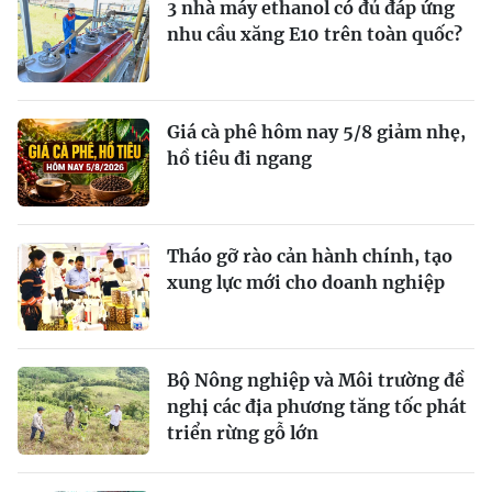
3 nhà máy ethanol có đủ đáp ứng
nhu cầu xăng E10 trên toàn quốc?
Giá cà phê hôm nay 5/8 giảm nhẹ,
hồ tiêu đi ngang
Tháo gỡ rào cản hành chính, tạo
xung lực mới cho doanh nghiệp
Bộ Nông nghiệp và Môi trường đề
nghị các địa phương tăng tốc phát
triển rừng gỗ lớn