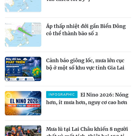
Áp thấp nhiệt đới gần Biển Đông
có thể thành bão số 2
Cảnh báo giông lốc, mưa lớn cục
bộ ở một số khu vực tỉnh Gia Lai
El Nino 2026: Nóng
INFOGRAPHIC
hơn, ít mưa hơn, nguy cơ cao hơn
Mưa lũ tại Lai Châu khiến 8 người