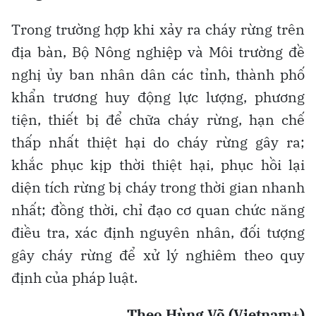
Trong trường hợp khi xảy ra cháy rừng trên
địa bàn, Bộ Nông nghiệp và Môi trường đề
nghị ủy ban nhân dân các tỉnh, thành phố
khẩn trương huy động lực lượng, phương
tiện, thiết bị để chữa cháy rừng, hạn chế
thấp nhất thiệt hại do cháy rừng gây ra;
khắc phục kịp thời thiệt hại, phục hồi lại
diện tích rừng bị cháy trong thời gian nhanh
nhất; đồng thời, chỉ đạo cơ quan chức năng
điều tra, xác định nguyên nhân, đối tượng
gây cháy rừng để xử lý nghiêm theo quy
định của pháp luật.
Theo Hùng Võ (Vietnam+)