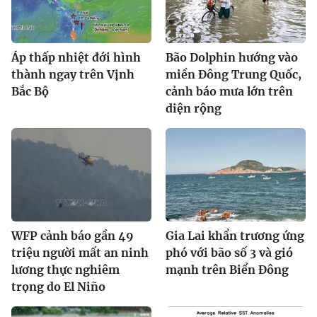
Áp thấp nhiệt đới hình
Bão Dolphin hướng vào
thành ngay trên Vịnh
miền Đông Trung Quốc,
Bắc Bộ
cảnh báo mưa lớn trên
diện rộng
WFP cảnh báo gần 49
Gia Lai khẩn trương ứng
triệu người mất an ninh
phó với bão số 3 và gió
lương thực nghiêm
mạnh trên Biển Đông
trọng do El Niño