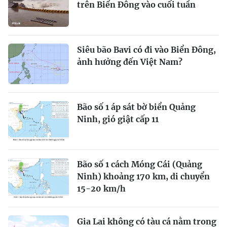
trên Biển Đông vào cuối tuần
Siêu bão Bavi có đi vào Biển Đông,
ảnh hưởng đến Việt Nam?
Bão số 1 áp sát bờ biển Quảng
Ninh, gió giật cấp 11
Bão số 1 cách Móng Cái (Quảng
Ninh) khoảng 170 km, di chuyển
15-20 km/h
Gia Lai không có tàu cá nằm trong