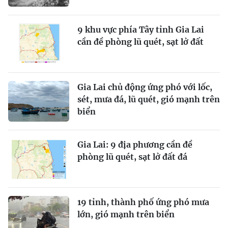
9 khu vực phía Tây tỉnh Gia Lai
cần đề phòng lũ quét, sạt lở đất
Gia Lai chủ động ứng phó với lốc,
sét, mưa đá, lũ quét, gió mạnh trên
biển
Gia Lai: 9 địa phương cần đề
phòng lũ quét, sạt lở đất đá
19 tỉnh, thành phố ứng phó mưa
lớn, gió mạnh trên biển