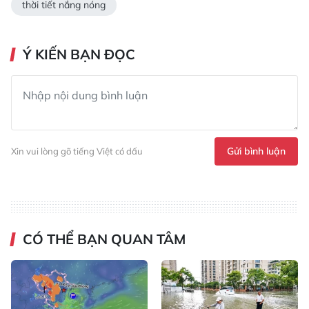
thời tiết nắng nóng
Ý KIẾN BẠN ĐỌC
Gửi bình luận
Xin vui lòng gõ tiếng Việt có dấu
CÓ THỂ BẠN QUAN TÂM