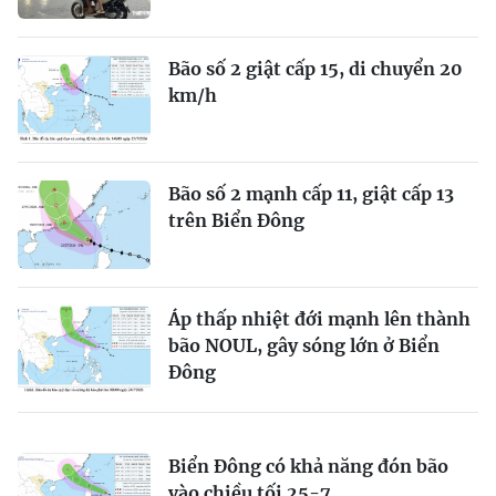
Bão số 2 giật cấp 15, di chuyển 20
km/h
Bão số 2 mạnh cấp 11, giật cấp 13
trên Biển Đông
Áp thấp nhiệt đới mạnh lên thành
bão NOUL, gây sóng lớn ở Biển
Đông
Biển Đông có khả năng đón bão
vào chiều tối 25-7