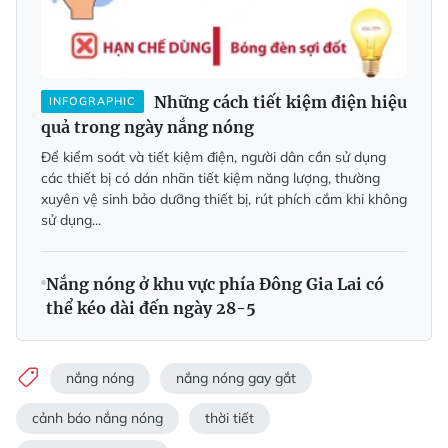
Những cách tiết kiệm điện hiệu
INFOGRAPHIC
quả trong ngày nắng nóng
Để kiểm soát và tiết kiệm điện, người dân cần sử dụng
các thiết bị có dán nhãn tiết kiệm năng lượng, thường
xuyên vệ sinh bảo dưỡng thiết bị, rút phích cắm khi không
sử dụng...
Nắng nóng ở khu vực phía Đông Gia Lai có
thể kéo dài đến ngày 28-5
nắng nóng
nắng nóng gay gắt
cảnh báo nắng nóng
thời tiết