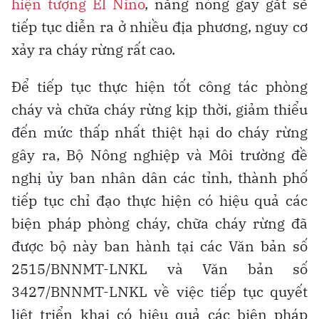
hiện tượng El Nino
, nắng nóng gay gắt sẽ
tiếp tục diễn ra ở nhiều địa phương, nguy cơ
xảy ra cháy rừng rất cao.
Để tiếp tục thực hiện tốt công tác phòng
cháy và chữa cháy rừng kịp thời, giảm thiểu
đến mức thấp nhất thiệt hại do cháy rừng
gây ra, Bộ Nông nghiệp và Môi trường đề
nghị ủy ban nhân dân các tỉnh, thành phố
tiếp tục chỉ đạo thực hiện có hiệu quả các
biện pháp phòng cháy, chữa cháy rừng đã
được bộ này ban hành tại các Văn bản số
2515/BNNMT-LNKL và Văn bản số
3427/BNNMT-LNKL về việc tiếp tục quyết
liệt triển khai có hiệu quả các biện pháp