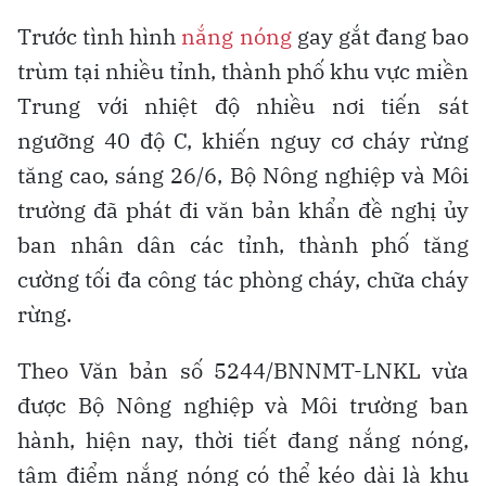
Trước tình hình
nắng nóng
gay gắt đang bao
trùm tại nhiều tỉnh, thành phố khu vực miền
Trung với nhiệt độ nhiều nơi tiến sát
ngưỡng 40 độ C, khiến nguy cơ cháy rừng
tăng cao, sáng 26/6, Bộ Nông nghiệp và Môi
trường đã phát đi văn bản khẩn đề nghị ủy
ban nhân dân các tỉnh, thành phố tăng
cường tối đa công tác phòng cháy, chữa cháy
rừng.
Theo Văn bản số 5244/BNNMT-LNKL vừa
được Bộ Nông nghiệp và Môi trường ban
hành, hiện nay, thời tiết đang nắng nóng,
tâm điểm nắng nóng có thể kéo dài là khu