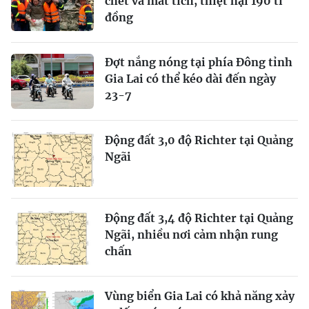
chết và mất tích, thiệt hại 190 tỉ
đồng
Đợt nắng nóng tại phía Đông tỉnh
Gia Lai có thể kéo dài đến ngày
23-7
Động đất 3,0 độ Richter tại Quảng
Ngãi
Động đất 3,4 độ Richter tại Quảng
Ngãi, nhiều nơi cảm nhận rung
chấn
Vùng biển Gia Lai có khả năng xảy