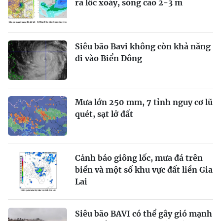
ra lốc xoáy, sóng cao 2-3 m
Siêu bão Bavi không còn khả năng
đi vào Biển Đông
Mưa lớn 250 mm, 7 tỉnh nguy cơ lũ
quét, sạt lở đất
Cảnh báo giông lốc, mưa đá trên
biển và một số khu vực đất liền Gia
Lai
Siêu bão BAVI có thể gây gió mạnh