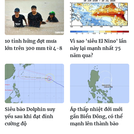
10 tỉnh hứng đợt mưa
Vì sao 'siêu El Nino' lần
lớn trên 300 mm từ 4-8
này lại mạnh nhất 75
năm qua?
Siêu bão Dolphin suy
Áp thấp nhiệt đới mới
yếu sau khi đạt đỉnh
gần Biển Đông, có thể
cường độ
mạnh lên thành bão