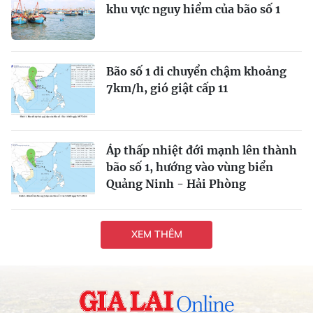
khu vực nguy hiểm của bão số 1
Bão số 1 di chuyển chậm khoảng
7km/h, gió giật cấp 11
Áp thấp nhiệt đới mạnh lên thành
bão số 1, hướng vào vùng biển
Quảng Ninh - Hải Phòng
XEM THÊM