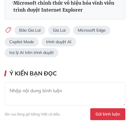
Microsoft chính thức vô hiệu hóa vĩnh viễn
trình duyệt Internet Explorer
Báo Gia Lai
Gia Lai
Microsoft Edge
Copilot Mode
trình duyệt AI
trợ lý AI trên trình duyệt
Ý KIẾN BẠN ĐỌC
Gửi bình luận
Xin vui lòng gõ tiếng Việt có dấu