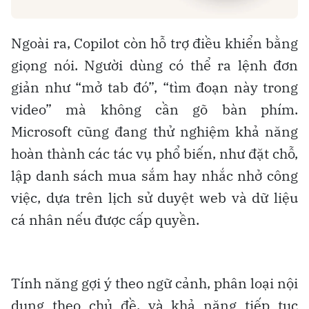
Ngoài ra, Copilot còn hỗ trợ điều khiển bằng
giọng nói. Người dùng có thể ra lệnh đơn
giản như “mở tab đó”, “tìm đoạn này trong
video” mà không cần gõ bàn phím.
Microsoft cũng đang thử nghiệm khả năng
hoàn thành các tác vụ phổ biến, như đặt chỗ,
lập danh sách mua sắm hay nhắc nhở công
việc, dựa trên lịch sử duyệt web và dữ liệu
cá nhân nếu được cấp quyền.
Tính năng gợi ý theo ngữ cảnh, phân loại nội
dung theo chủ đề, và khả năng tiếp tục