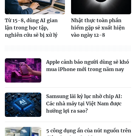
Từ 15-8, dùng AI gian
Nhật thực toàn phần
lận trong học tập,
hiếm gặp sẽ xuất hiện
nghiên cứu sẽ bị xử lý
vào ngày 12-8
Apple cảnh báo người dùng sẽ khó
mua iPhone mới trong năm nay
Samsung lãi kỷ lục nhờ chip AI:
Các nhà máy tại Việt Nam được
hưởng lợi ra sao?
5 công dụng ẩn của nút nguồn trên