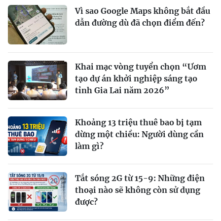
Vì sao Google Maps không bắt đầu
dẫn đường dù đã chọn điểm đến?
Khai mạc vòng tuyển chọn “Ươm
tạo dự án khởi nghiệp sáng tạo
tỉnh Gia Lai năm 2026”
Khoảng 13 triệu thuê bao bị tạm
dừng một chiều: Người dùng cần
làm gì?
Tắt sóng 2G từ 15-9: Những điện
thoại nào sẽ không còn sử dụng
được?