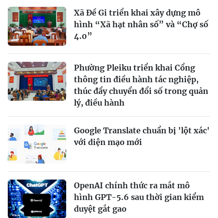
Xã Đề Gi triển khai xây dựng mô
hình “Xã hạt nhân số” và “Chợ số
4.0”
Phường Pleiku triển khai Cổng
thông tin điều hành tác nghiệp,
thúc đẩy chuyển đổi số trong quản
lý, điều hành
Google Translate chuẩn bị 'lột xác'
với diện mạo mới
OpenAI chính thức ra mắt mô
hình GPT-5.6 sau thời gian kiểm
duyệt gắt gao