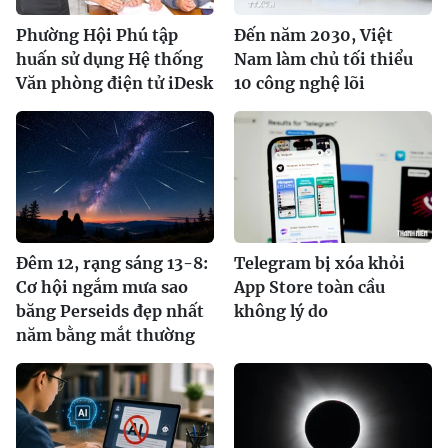
Phường Hội Phú tập
Đến năm 2030, Việt
huấn sử dụng Hệ thống
Nam làm chủ tối thiểu
Văn phòng điện tử iDesk
10 công nghệ lõi
Đêm 12, rạng sáng 13-8:
Telegram bị xóa khỏi
Cơ hội ngắm mưa sao
App Store toàn cầu
băng Perseids đẹp nhất
không lý do
năm bằng mắt thường