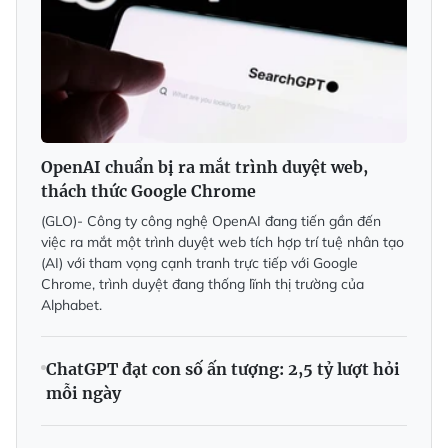
OpenAI chuẩn bị ra mắt trình duyệt web,
thách thức Google Chrome
(GLO)- Công ty công nghệ OpenAI đang tiến gần đến
việc ra mắt một trình duyệt web tích hợp trí tuệ nhân tạo
(AI) với tham vọng cạnh tranh trực tiếp với Google
Chrome, trình duyệt đang thống lĩnh thị trường của
Alphabet.
ChatGPT đạt con số ấn tượng: 2,5 tỷ lượt hỏi
mỗi ngày